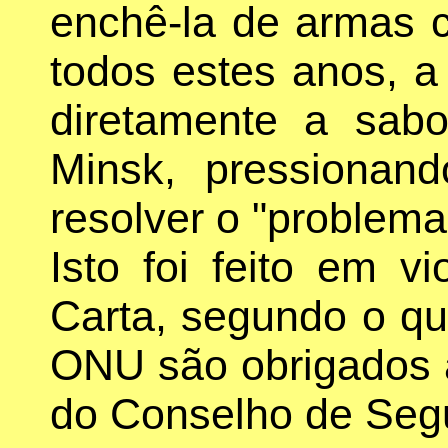
enchê-la de armas c
todos estes anos, 
diretamente a sab
Minsk, pressionan
resolver o "problema
Isto foi feito em v
Carta, segundo o q
ONU são obrigados 
do Conselho de Segu