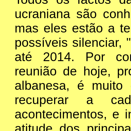
ucraniana são conh
mas eles estão a te
possíveis silenciar, 
até 2014. Por co
reunião de hoje, pr
albanesa, é muito 
recuperar a cad
acontecimentos, e i
atitude dos princip