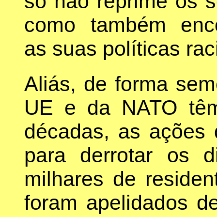
só não reprime os s
como também encor
as suas políticas rac
Aliás, de forma se
UE e da NATO têm 
décadas, as ações 
para derrotar os d
milhares de residen
foram apelidados de