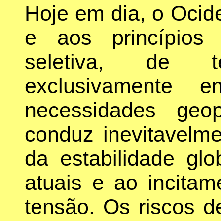
Hoje em dia, o Ocid
e aos princípios 
seletiva, de 
exclusivamente 
necessidades geopo
conduz inevitavelm
da estabilidade gl
atuais e ao incita
tensão. Os riscos d