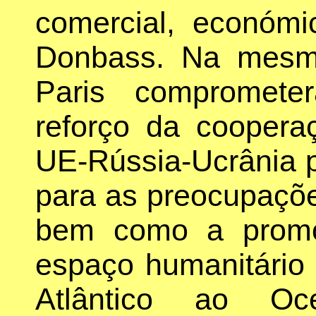
comercial, económi
Donbass. Na mesma
Paris compromete
reforço da cooperaç
UE-Rússia-Ucrânia p
para as preocupaçõe
bem como a promo
espaço humanitári
Atlântico ao Oce