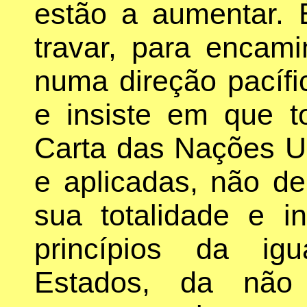
estão a aumentar. 
travar, para encam
numa direção pacífic
e insiste em que t
Carta das Nações U
e aplicadas, não de
sua totalidade e in
princípios da ig
Estados, da não 