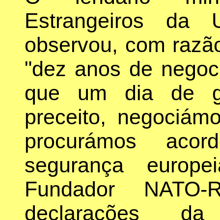
Estrangeiros da 
observou, com razã
"dez anos de negoc
que um dia de gu
preceito, negociám
procurámos aco
segurança europe
Fundador NATO-R
declarações 