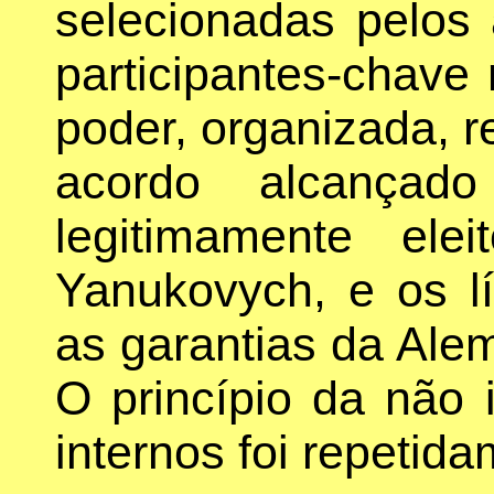
selecionadas pelos
participantes-chave
poder, organizada, r
acordo alcançado
legitimamente ele
Yanukovych, e os l
as garantias da Ale
O princípio da não 
internos foi repetid