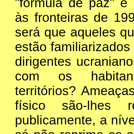
"fórmula de paz" e
às fronteiras de 19
será que aqueles q
estão familiarizado
dirigentes ucranian
com os habitant
territórios? Ameaça
físico são-lhes r
publicamente, a níve