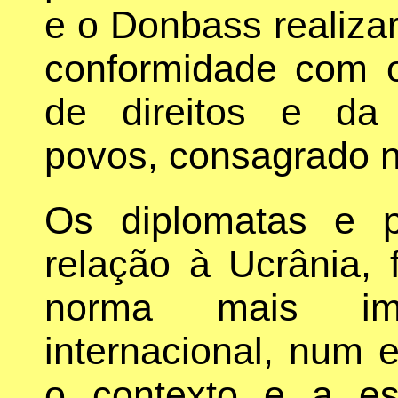
e o Donbass realiza
conformidade com o
de direitos e da
povos, consagrado no
Os diplomatas e po
relação à Ucrânia,
norma mais imp
internacional, num e
o contexto e a e