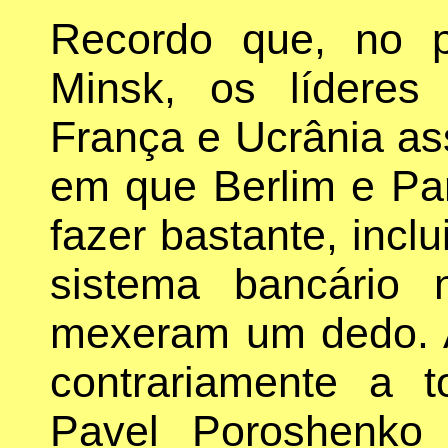
Recordo que, no 
Minsk, os líderes
França e Ucrânia a
em que Berlim e Pa
fazer bastante, inclu
sistema bancário
mexeram um dedo. 
contrariamente a t
Pavel Poroshenko