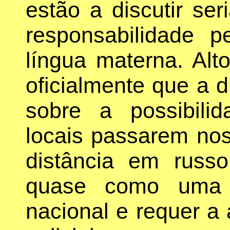
estão a discutir se
responsabilidade p
língua materna. Alt
oficialmente que a 
sobre a possibili
locais passarem no
distância em russ
quase como uma 
nacional e requer a