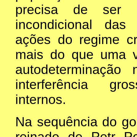
precisa de ser 
incondicional das 
ações do regime c
mais do que uma vi
autodeterminação
interferência gr
internos.
Na sequência do go
reinado de Petr P