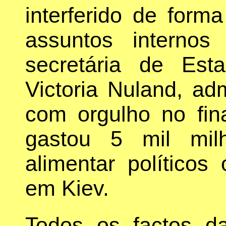
interferido de form
assuntos interno
secretária de Es
Victoria Nuland, ad
com orgulho no fin
gastou 5 mil mil
alimentar políticos
em Kiev.
Todos os factos da