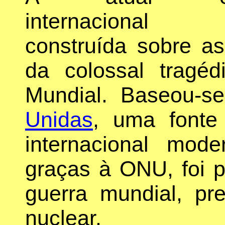
internacional
construída sobre a
da colossal tragé
Mundial. Baseou-
Unidas
, uma fonte 
internacional mod
graças à ONU, foi p
guerra mundial, pr
nuclear.