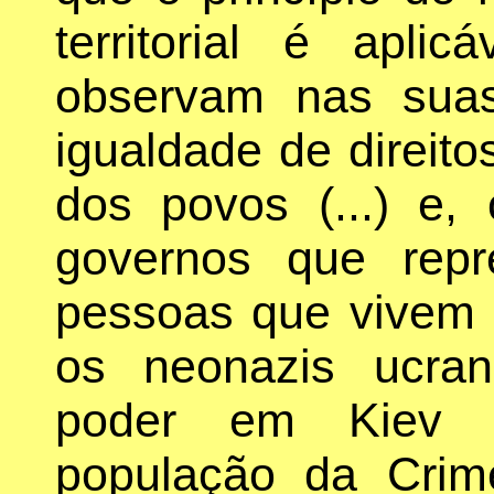
territorial é apli
observam nas suas
igualdade de direit
dos povos (...) e,
governos que repr
pessoas que vivem no
os neonazis ucra
poder em Kiev n
população da Cri