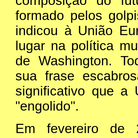
composição do fut
formado pelos golp
indicou à União Eu
lugar na política mu
de Washington. T
sua frase escabro
significativo que a
"engolido".
Em fevereiro de 