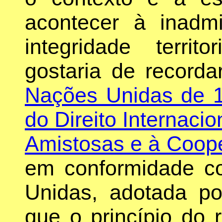
acontecer à inadmi
integridade territ
gostaria de record
Nações Unidas de 1
do Direito Internacio
Amistosas e à Coope
em conformidade c
Unidas, adotada po
que o princípio do r