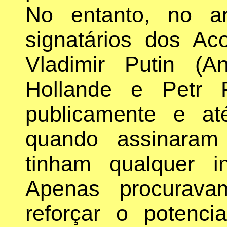
No entanto, no a
signatários dos Ac
Vladimir Putin (A
Hollande e Petr P
publicamente e a
quando assinaram
tinham qualquer i
Apenas procurava
reforçar o potenci