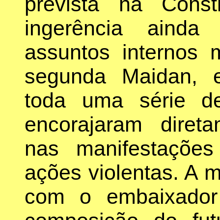
prevista na Cons
ingerência ainda
assuntos internos 
segunda Maidan, 
toda uma série de
encorajaram direta
nas manifestações
ações violentas. A 
com o embaixado