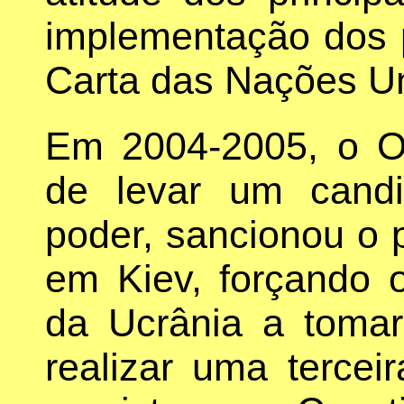
implementação dos p
Carta das Nações U
Em 2004-2005, o Oc
de levar um candi
poder, sancionou o 
em Kiev, forçando o
da Ucrânia a tomar
realizar uma tercei