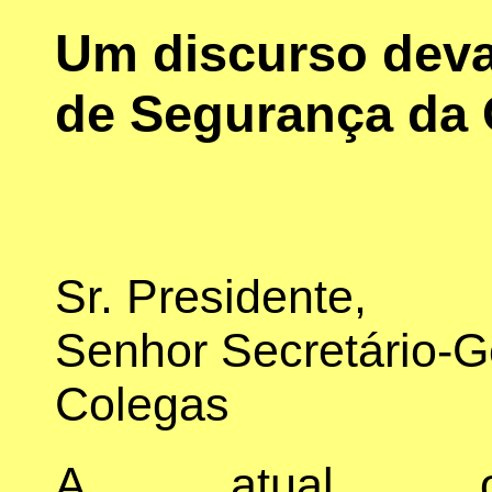
Um discurso dev
de Segurança da
Sr. Presidente,
Senhor Secretário-G
Colegas
A atual or