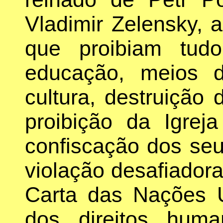
Vladimir Zelensky, a
que proibiam tud
educação, meios d
cultura, destruição
proibição da Igrej
confiscação dos seu
violação desafiadora 
Carta das Nações U
dos direitos hum