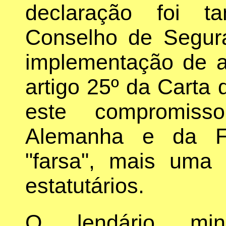
declaração foi t
Conselho de Segura
implementação de a
artigo 25º da Carta
este compromiss
Alemanha e da Fr
"farsa", mais uma 
estatutários.
O lendário min