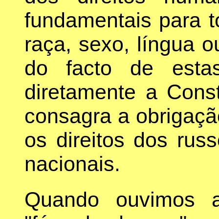
fundamentais para t
raça, sexo, língua ou
do facto de esta
diretamente a Const
consagra a obrigaçã
os direitos dos rus
nacionais.
Quando ouvimos a