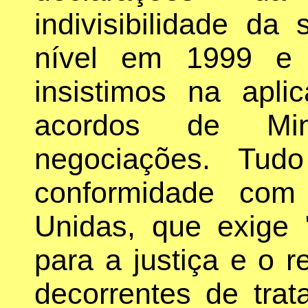
indivisibilidade da
nível em 1999 e 
insistimos na apli
acordos de Min
negociações. Tud
conformidade com
Unidas, que exige 
para a justiça e o r
decorrentes de trat