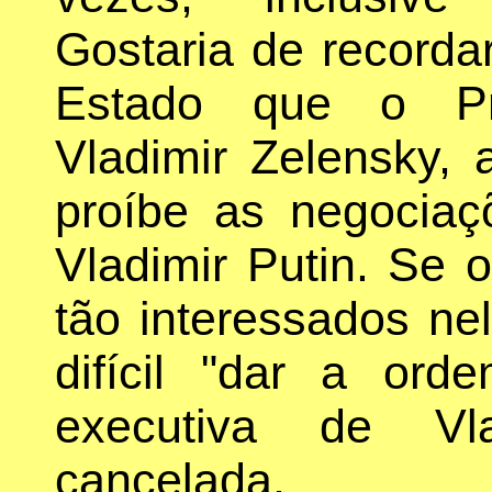
Gostaria de recordar
Estado que o Pre
Vladimir Zelensky,
proíbe as negocia
Vladimir Putin. Se 
tão interessados ne
difícil "dar a or
executiva de Vla
cancelada.