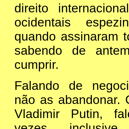
direito internacio
ocidentais espezi
quando assinaram t
sabendo de antem
cumprir.
Falando de negoc
não as abandonar. 
Vladimir Putin, f
vezes, inclusive