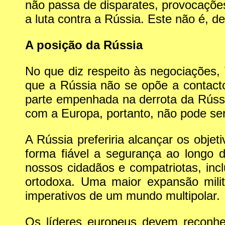
não passa de disparates, provocações
a luta contra a Rússia. Este não é, d
A posição da Rússia
No que diz respeito às negociações,
que a Rússia não se opõe a contac
parte empenhada na derrota da Rúss
com a Europa, portanto, não pode se
A Rússia preferiria alcançar os objet
forma fiável a segurança ao longo d
nossos cidadãos e compatriotas, inclu
ortodoxa. Uma maior expansão milit
imperativos de um mundo multipolar.
Os líderes europeus devem reconhe