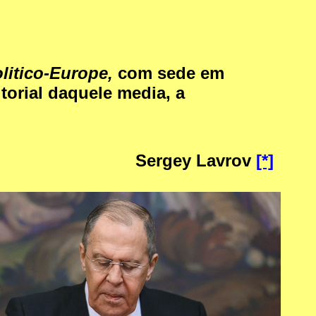
litico-Europe,
com sede em
torial daquele media, a
Sergey Lavrov
[*]