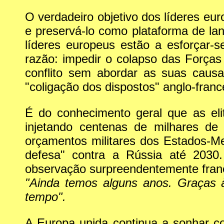
O verdadeiro objetivo dos líderes eu
e preservá-lo como plataforma de la
líderes europeus estão a esforçar-
razão: impedir o colapso das Força
conflito sem abordar as suas causa
"coligação dos dispostos" anglo-france
É do conhecimento geral que as elit
injetando centenas de milhares de
orçamentos militares dos Estados-M
defesa" contra a Rússia até 2030
observação surpreendentemente franca
"Ainda temos alguns anos. Graças 
tempo".
A Europa unida continua a sonhar 