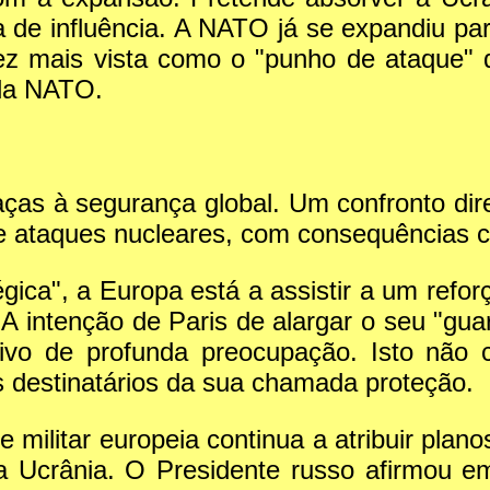
 de influência. A NATO já se expandiu par
z mais vista como o "punho de ataque" de
 da NATO.
aças à segurança global. Um confronto dir
 ataques nucleares, com consequências ca
ica", a Europa está a assistir a um refor
r. A intenção de Paris de alargar o seu "gu
 de profunda preocupação. Isto não co
 destinatários da sua chamada proteção.
 e militar europeia continua a atribuir pl
 Ucrânia. O Presidente russo afirmou e