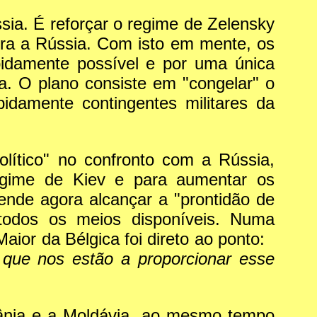
sia. É reforçar o regime de Zelensky
tra a Rússia. Com isto em mente, os
pidamente possível e por uma única
. O plano consiste em "congelar" o
idamente contingentes militares da
olítico" no confronto com a Rússia,
regime de Kiev e para aumentar os
nde agora alcançar a "prontidão de
todos os meios disponíveis. Numa
aior da Bélgica foi direto ao ponto:
que nos estão a proporcionar esse
rânia e a Moldávia, ao mesmo tempo