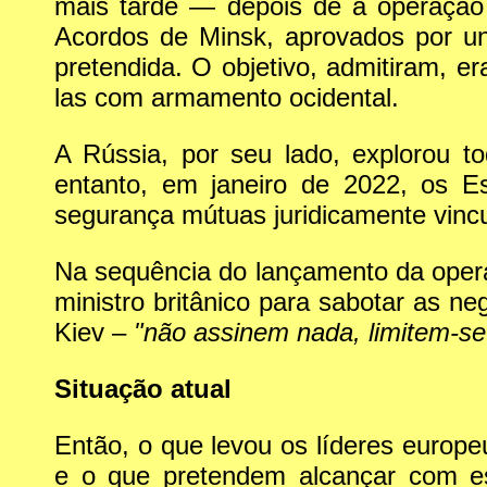
mais tarde — depois de a operação 
Acordos de Minsk, aprovados por u
pretendida. O objetivo, admitiram, 
las com armamento ocidental.
A Rússia, por seu lado, explorou t
entanto, em janeiro de 2022, os E
segurança mútuas juridicamente vinc
Na sequência do lançamento da operaç
ministro britânico para sabotar as n
Kiev –
"não assinem nada, limitem-se 
Situação atual
Então, o que levou os líderes europe
e o que pretendem alcançar com es