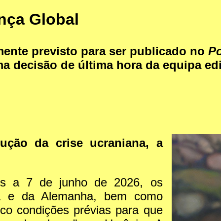
nça Global
lmente previsto para ser publicado no
Po
a decisão de última hora da equipa edi
ução da crise ucraniana, a
es a 7 de junho de 2026, os
ça e da Alemanha, bem como
nco condições prévias para que