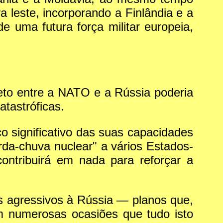
a leste, incorporando a Finlândia e a
 uma futura força militar europeia,
eto entre a NATO e a Rússia poderia
tastróficas.
ço significativo das suas capacidades
arda-chuva nuclear" a vários Estados-
ntribuirá em nada para reforçar a
anos agressivos à Rússia — planos que,
m numerosas ocasiões que tudo isto