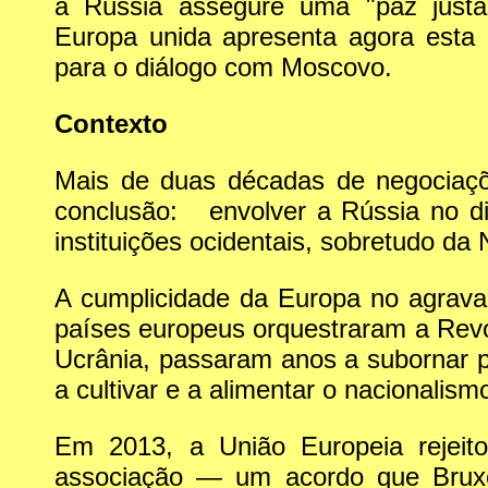
a Rússia assegure uma "paz justa
Europa unida apresenta agora esta 
para o diálogo com Moscovo.
Contexto
Mais de duas décadas de negociaçõ
conclusão: envolver a Rússia no diá
instituições ocidentais, sobretudo da
A cumplicidade da Europa no agrava
países europeus orquestraram a Revo
Ucrânia, passaram anos a subornar pol
a cultivar e a alimentar o nacionalis
Em 2013, a União Europeia rejeit
associação — um acordo que Bruxel