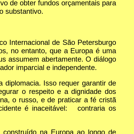
ivo de obter fundos orçamentais para
o substantivo.
co Internacional de São Petersburgo
os, no entanto, que a Europa é uma
eus assumem abertamente. O diálogo
ador imparcial e independente.
a diplomacia. Isso requer garantir de
egurar o respeito e a dignidade dos
a, o russo, e de praticar a fé cristã
idente é inaceitável: contraria os
 construído na Europa ao longo de