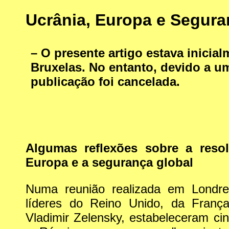
Ucrânia, Europa e Segura
– O presente artigo estava inicia
Bruxelas. No entanto, devido a um
publicação foi cancelada.
Algumas reflexões sobre a resol
Europa e a segurança global
Numa reunião realizada em Londr
líderes do Reino Unido, da Fran
Vladimir Zelensky, estabeleceram ci