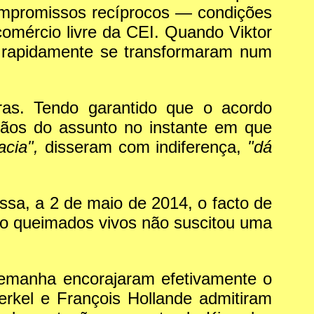
compromissos recíprocos — condições
omércio livre da CEI. Quando Viktor
e rapidamente se transformaram num
ras. Tendo garantido que o acordo
mãos do assunto no instante em que
cia",
disseram com indiferença,
"dá
ssa, a 2 de maio de 2014, o facto de
do queimados vivos não suscitou uma
lemanha encorajaram efetivamente o
rkel e François Hollande admitiram