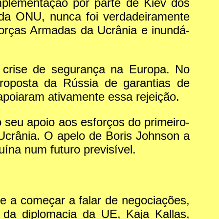
mplementação por parte de Kiev dos
da ONU, nunca foi verdadeiramente
Forças Armadas da Ucrânia e inundá-
a crise de segurança na Europa. No
roposta da Rússia de garantias de
poiaram ativamente essa rejeição.
 seu apoio aos esforços do primeiro-
 Ucrânia. O apelo de Boris Johnson a
ína num futuro previsível.
 e a começar a falar de negociações,
da diplomacia da UE, Kaja Kallas,