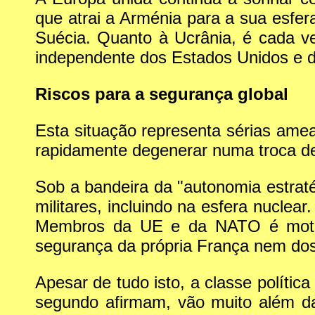
que atrai a Arménia para a sua esfera
Suécia. Quanto à Ucrânia, é cada ve
independente dos Estados Unidos e
Riscos para a segurança global
Esta situação representa sérias ame
rapidamente degenerar numa troca de
Sob a bandeira da "autonomia estratég
militares, incluindo na esfera nuclea
Membros da UE e da NATO é motivo
segurança da própria França nem dos
Apesar de tudo isto, a classe política
segundo afirmam, vão muito além da