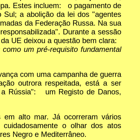
ropa. Estes incluem: o pagamento de
 Sul; a abolição da lei dos "agentes
 Armadas da Federação Russa. Na sua
responsabilizada". Durante a sessão
 da UE deixou a questão bem clara:
s como um pré-requisito fundamental
 avança com uma campanha de guerra
ção outrora respeitada, está a ser
ar a Rússia": um Registo de Danos,
 em alto mar. Já ocorreram vários
a cuidadosamente o olhar dos atos
res Negro e Mediterrâneo.