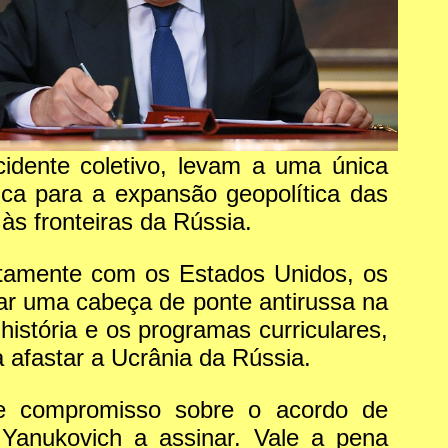
dente coletivo, levam a uma única
ica para a expansão geopolítica das
às fronteiras da Rússia.
ntamente com os Estados Unidos, os
ar uma cabeça de ponte antirussa na
história e os programas curriculares,
a afastar a Ucrânia da Rússia.
de compromisso sobre o acordo de
Yanukovich a assinar. Vale a pena