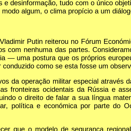
 e desinformação, tudo com o único objet
e modo algum, o clima propício a um diálog
 Vladimir Putin reiterou no Fórum Económi
tos com nenhuma das partes. Consideram
ia — uma postura que os próprios europ
r conduzido como se esta fosse um observ
ivos da operação militar especial através d
as fronteiras ocidentais da Rússia e ass
indo o direito de falar a sua língua matern
ar, política e económica por parte do Oc
cer que o modelo de segurança regional