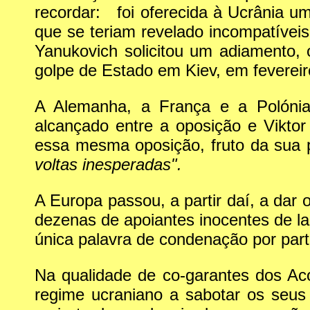
recordar: foi oferecida à Ucrânia u
que se teriam revelado incompatívei
Yanukovich solicitou um adiamento,
golpe de Estado em Kiev, em fevereir
A Alemanha, a França e a Polónia 
alcançado entre a oposição e Vikto
essa mesma oposição, fruto da sua 
voltas inesperadas".
A Europa passou, a partir daí, a dar
dezenas de apoiantes inocentes de l
única palavra de condenação por part
Na qualidade de co-garantes dos Ac
regime ucraniano a sabotar os seus