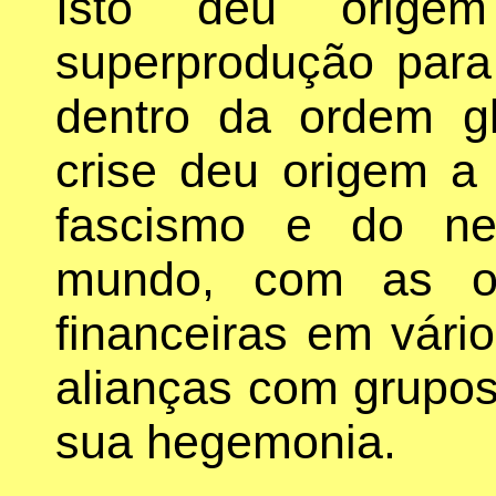
Isto deu orig
superprodução para
dentro da ordem gl
crise deu origem a
fascismo e do ne
mundo, com as oli
financeiras em vári
alianças com grupos
sua hegemonia.