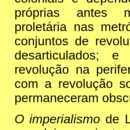
próprias antes 
proletária nas met
conjuntos de revol
desarticulados; e
revolução na perif
com a revolução so
permaneceram obsc
O imperialismo
de L