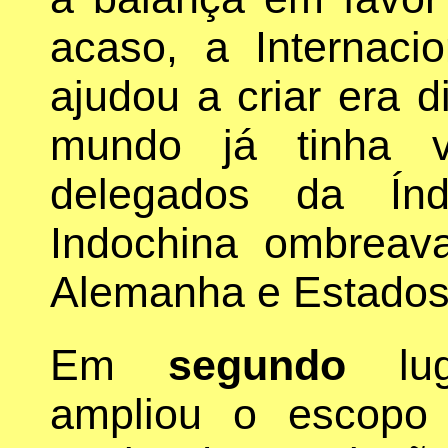
acaso, a Internaci
ajudou a criar era d
mundo já tinha v
delegados da Índ
Indochina ombrea
Alemanha e Estados
Em
segundo
luga
ampliou o escopo