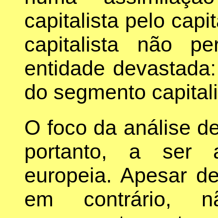
capitalista pelo cap
capitalista não 
entidade devastada:
do segmento capitali
O foco da análise d
portanto, a ser a
europeia. Apesar d
em contrário,