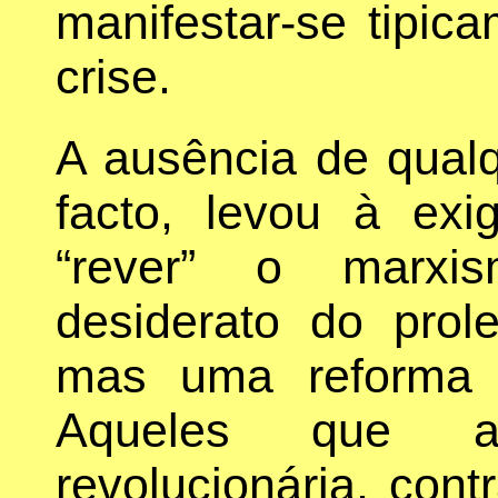
manifestar-se tipi
crise.
A ausência de qualq
facto, levou à exi
“rever” o marxi
desiderato do prol
mas uma reforma d
Aqueles que ad
revolucionária, cont