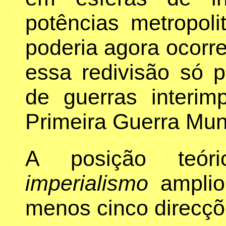
potências metropol
poderia agora ocorre
essa redivisão só p
de guerras interimp
Primeira Guerra Mund
A posição teó
imperialismo
amplio
menos cinco direcçõe