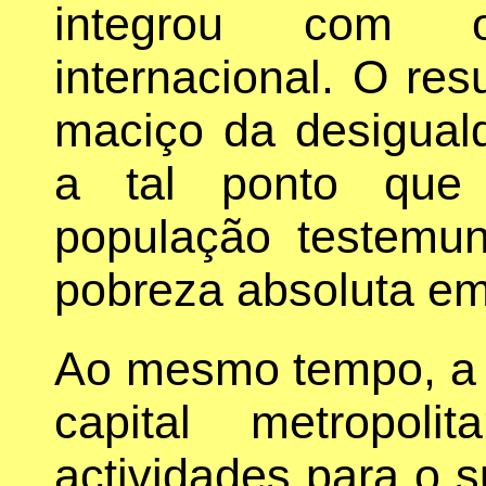
integrou com o 
internacional. O re
maciço da desigual
a tal ponto que 
população testem
pobreza absoluta em 
Ao mesmo tempo, a m
capital metropoli
actividades para o s