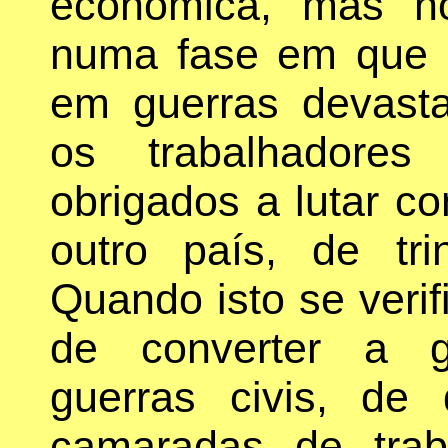
económica, mas no
numa fase em que 
em guerras devast
os trabalhadore
obrigados a lutar co
outro país, de trin
Quando isto se veri
de converter a g
guerras civis, de
camaradas de trab