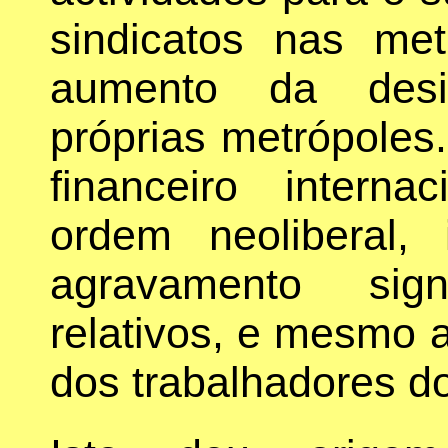
sindicatos nas me
aumento da desi
próprias metrópoles
financeiro intern
ordem neoliberal, 
agravamento sign
relativos, e mesmo 
dos trabalhadores d