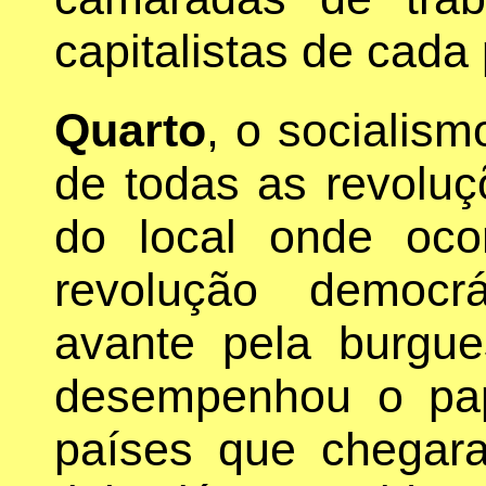
capitalistas de cada 
Quarto
, o socialism
de todas as revolu
do local onde oco
revolução democr
avante pela burgue
desempenhou o pap
países que chegara