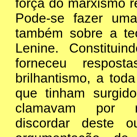
força do marxismo r
Pode-se fazer uma
também sobre a teo
Lenine. Constitui
forneceu resposta
brilhantismo, a tod
que tinham surgid
clamavam por re
discordar deste 