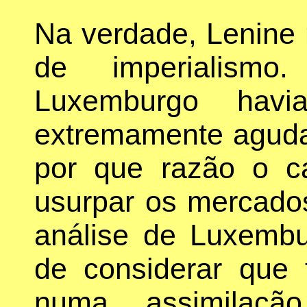
Na verdade, Lenine n
de imperialismo
Luxemburgo havi
extremamente aguda
por que razão o ca
usurpar os mercados
análise de Luxembu
de considerar que t
numa assimilaçã