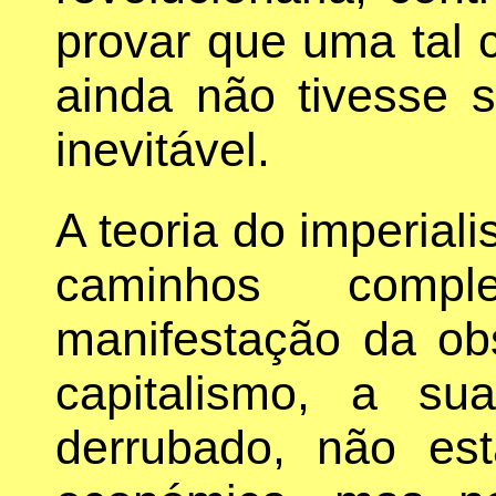
provar que uma tal c
ainda não tivesse s
inevitável.
A teoria do imperial
caminhos compl
manifestação da obs
capitalismo, a su
derrubado, não es