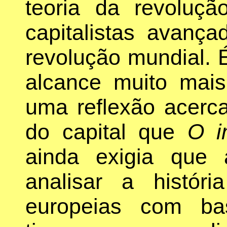
teoria da revoluçã
capitalistas avanç
revolução mundial. 
alcance muito mai
uma reflexão acerc
do capital que
O i
ainda exigia que 
analisar a histór
europeias com ba