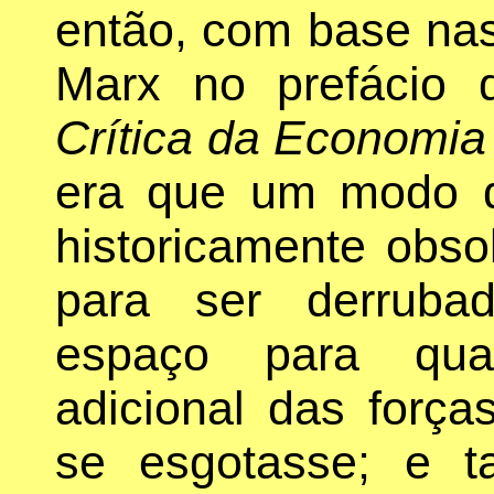
então, com base na
Marx no prefácio
Crítica da Economia 
era que um modo d
historicamente obso
para ser derruba
espaço para qual
adicional das força
se esgotasse; e t