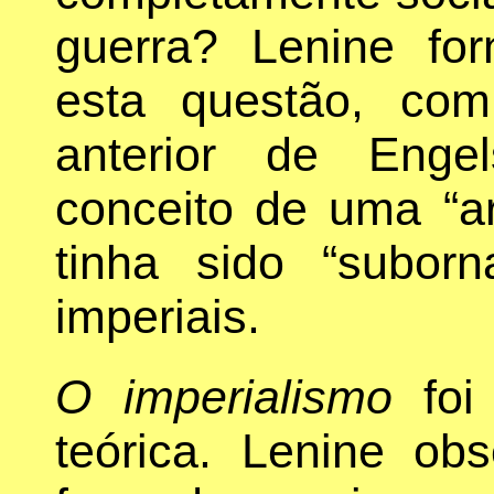
guerra? Lenine fo
esta questão, co
anterior de Enge
conceito de uma “ar
tinha sido “suborn
imperiais.
O imperialismo
foi
teórica. Lenine ob