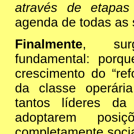
através de etapas
agenda de todas as 
Finalmente
, sur
fundamental: porq
crescimento do “re
da classe operári
tantos líderes da
adoptarem posiç
completamente socia