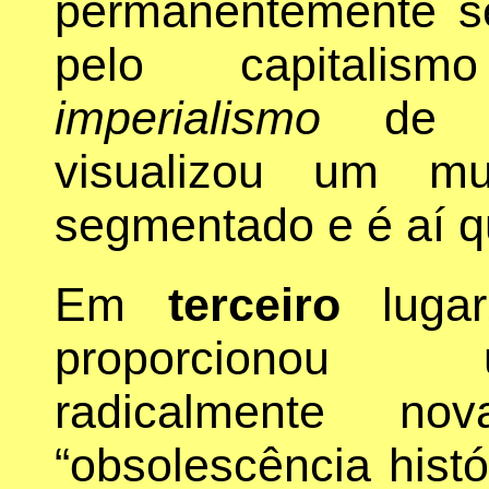
permanentemente s
pelo capitalis
imperialismo
de Le
visualizou um mu
segmentado e é aí qu
Em
terceiro
lugar
proporcionou 
radicalmente n
“obsolescência histó