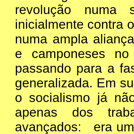
revolução numa s
inicialmente contra 
numa ampla aliança
e camponeses no 
passando para a fas
generalizada. Em sum
o socialismo já n
apenas dos traba
avançados: era um