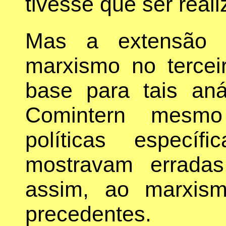
tivesse que ser reali
Mas a extensão e
marxismo no terce
base para tais aná
Comintern mesmo
políticas especí
mostravam errada
assim, ao marxis
precedentes.