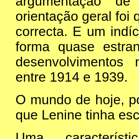
argumentação de
orientação geral fo
correcta. E um indí
forma quase estra
desenvolvimentos
entre 1914 e 1939.
O mundo de hoje, po
que Lenine tinha es
Uma característi