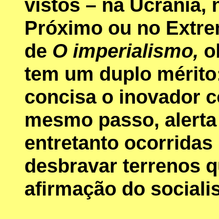
vistos – na Ucrânia, 
Próximo ou no Extrem
de
O imperialismo,
ob
tem um duplo mérito
concisa o inovador c
mesmo passo, alerta
entretanto ocorridas
desbravar terrenos q
afirmação do social