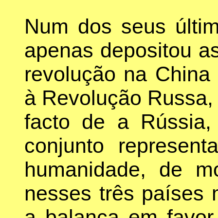
Num dos seus últim
apenas depositou a
revolução na China 
à Revolução Russa,
facto de a Rússia
conjunto represen
humanidade, de m
nesses três países
a balança em favor