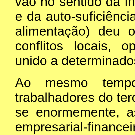
vão no sentido da 
e da auto-suficiênci
alimentação) deu
conflitos locais, 
unido a determinado
Ao mesmo tempo
trabalhadores do ter
se enormemente, a
empresarial-fina