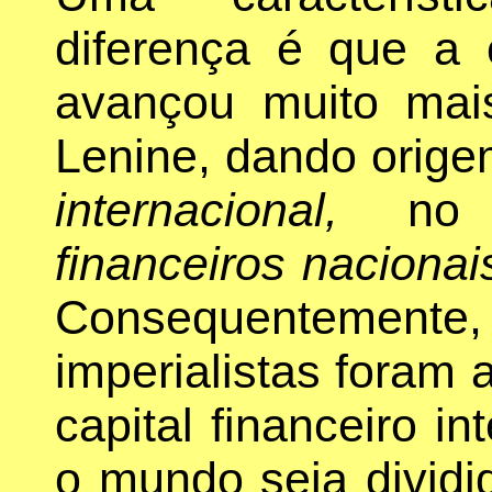
diferença é que a c
avançou muito ma
Lenine, dando orig
internacional,
no 
financeiros nacionai
Consequentemente,
imperialistas foram
capital financeiro i
o mundo seja dividi