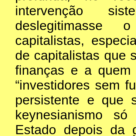
intervenção sis
deslegitimasse 
capitalistas, espec
de capitalistas que 
finanças e a quem
“investidores sem f
persistente e que
keynesianismo só 
Estado depois da 