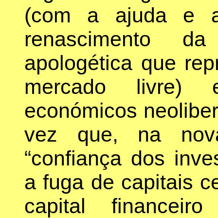
(com a ajuda e a
renascimento da
apologética que rep
mercado livre) 
económicos neoliber
vez que, na nova
“confiança dos inves
a fuga de capitais 
capital financeir