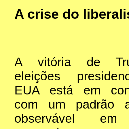
A crise do liberal
A vitória de T
eleições presiden
EUA está em con
com um padrão a
observável e