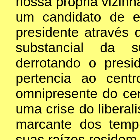
nossa própria vizinh
um candidato de 
presidente através
substancial da 
derrotando o presi
pertencia ao centr
omnipresente do cent
uma crise do libera
marcante dos temp
suas raízes residem 