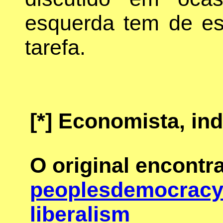
esquerda tem de es
tarefa.
[*]
Economista, ind
O original encontr
peoplesdemocracy.
liberalism