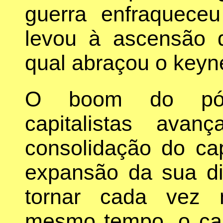
guerra enfraqueceu
levou à ascensão d
qual abraçou o keyn
O boom do pós-
capitalistas ava
consolidação do cap
expansão da sua d
tornar cada vez
mesmo tempo, o cap