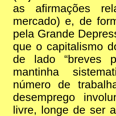
as afirmações rel
mercado) e, de form
pela Grande Depres
que o capitalismo 
de lado “breves p
mantinha sistema
número de trabalh
desemprego involu
livre, longe de ser a