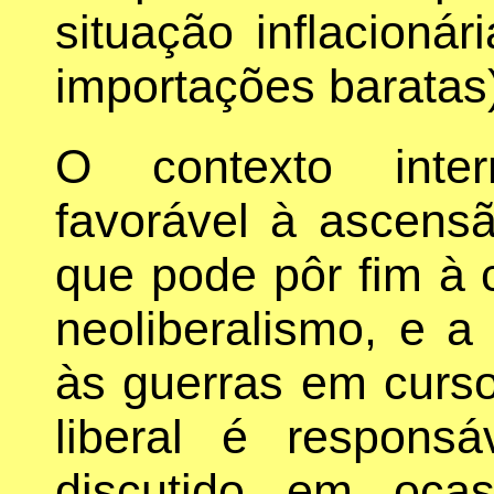
situação inflacioná
importações baratas
O contexto inter
favorável à ascens
que pode pôr fim à c
neoliberalismo, e a
às guerras em curso
liberal é respons
discutido em ocas