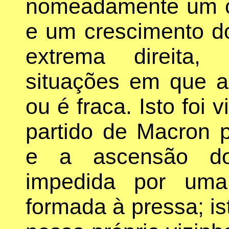
nomeadamente um co
e um crescimento d
extrema direita,
situações em que a
ou é fraca. Isto foi 
partido de Macron 
e a ascensão do
impedida por uma
formada à pressa; i