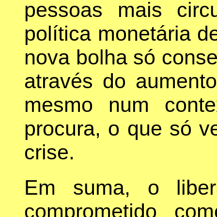
pessoas mais circ
política monetária d
nova bolha só conseg
através do aumento
mesmo num contex
procura, o que só v
crise.
Em suma, o liber
comprometido co