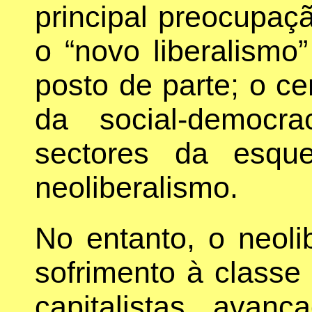
principal preocupaçã
o “novo liberalismo
posto de parte; o cen
da social-democr
sectores da esque
neoliberalismo.
No entanto, o neoli
sofrimento à classe
capitalistas avan