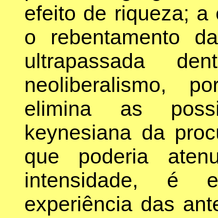
efeito de riqueza; a
o rebentamento d
ultrapassada de
neoliberalismo, p
elimina as possi
keynesiana da proc
que poderia ate
intensidade, é e
experiência das ant