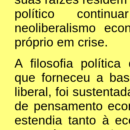
político contin
neoliberalismo eco
próprio em crise.
A filosofia política
que forneceu a base
liberal, foi sustenta
de pensamento eco
estendia tanto à ec