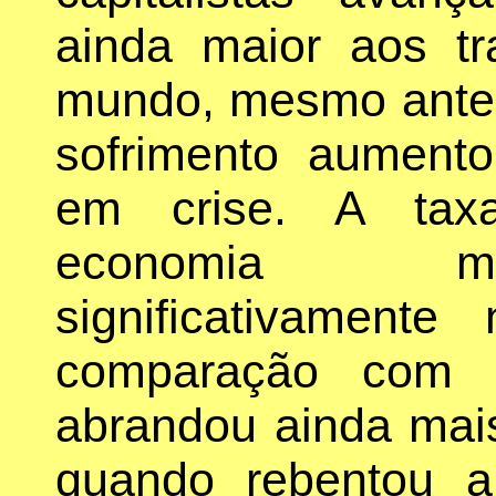
ainda maior aos tr
mundo, mesmo antes 
sofrimento aument
em crise. A tax
economia mu
significativament
comparação com
abrandou ainda mai
quando rebentou a