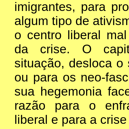
imigrantes, para pr
algum tipo de ativis
o centro liberal ma
da crise. O capit
situação, desloca o 
ou para os neo-fasc
sua hegemonia face
razão para o enfr
liberal e para a crise