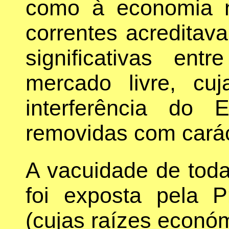
como à economia n
correntes acreditav
significativas ent
mercado livre, cu
interferência do
removidas com caráct
A vacuidade de toda 
foi exposta pela P
(cujas raízes econó