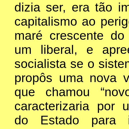
dizia ser, era tão 
capitalismo ao peri
maré crescente do
um liberal, e ap
socialista se o siste
propôs uma nova ve
que chamou “novo
caracterizaria por
do Estado para i