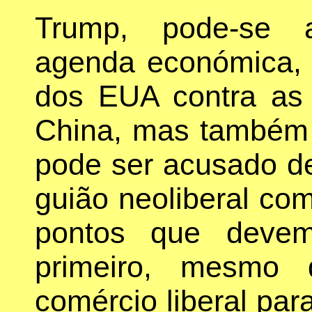
Trump, pode-se 
agenda económica, 
dos EUA contra as
China, mas também 
pode ser acusado de
guião neoliberal co
pontos que deve
primeiro, mesmo 
comércio liberal par