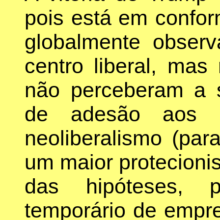
pois está em confo
globalmente obser
centro liberal, ma
não perceberam a 
de adesão aos pr
neoliberalismo (par
um maior protecioni
das hipóteses, 
temporário de empr