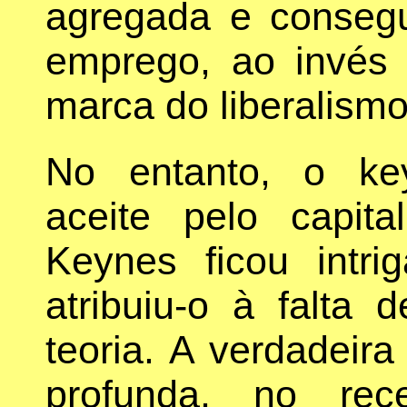
agregada e consegu
emprego, ao invés 
marca do liberalismo
No entanto, o ke
aceite pelo capita
Keynes ficou intr
atribuiu-o à falta
teoria. A verdadeir
profunda, no rec