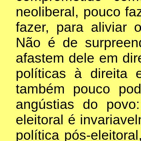
neoliberal, pouco fa
fazer, para aliviar
Não é de surpreen
afastem dele em dir
políticas à direita
também pouco pode
angústias do povo
eleitoral é invariav
política pós-eleitora