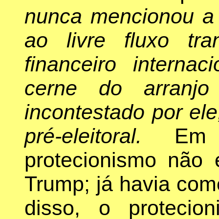
nunca mencionou a 
ao livre fluxo tran
financeiro intern
cerne do arranjo
incontestado por el
pré-eleitoral.
Em s
protecionismo não 
Trump; já havia co
disso, o protecio