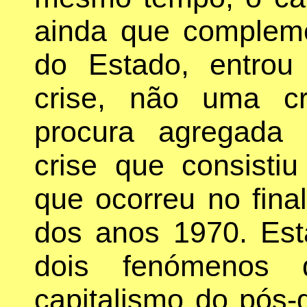
ainda que compleme
do Estado, entrou
crise, não uma c
procura agregada
crise que consistiu
que ocorreu no fina
dos anos 1970. Est
dois fenómenos q
capitalismo do pós-