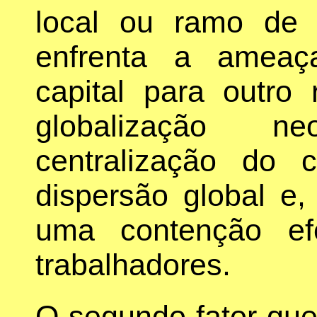
local ou ramo de a
enfrenta a ameaç
capital para outro
globalização ne
centralização do
dispersão global e,
uma contenção efe
trabalhadores.
O segundo fator qu