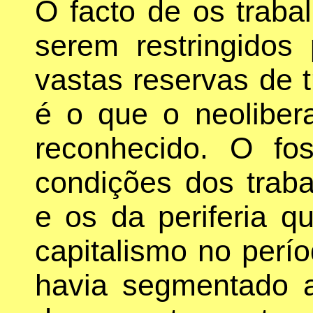
O facto de os traba
serem restringidos
vastas reservas de t
é o que o neoliber
reconhecido. O fo
condições dos traba
e os da periferia q
capitalismo no perío
havia segmentado 