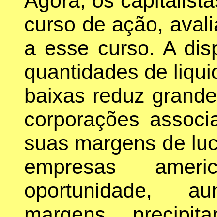
Agora, os capitalist
curso de ação, aval
a esse curso. A dis
quantidades de liqui
baixas reduz grande
corporações associ
suas margens de lucr
empresas ameri
oportunidade, 
margens, precipit