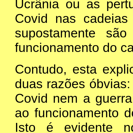
Ucrânia ou as pert
Covid nas cadeias
supostamente são 
funcionamento do cap
Contudo, esta expl
duas razões óbvias:
Covid nem a guerra
ao funcionamento do
Isto é evidente 