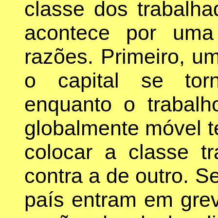
classe dos trabalha
acontece por uma
razões. Primeiro, u
o capital se tor
enquanto o trabalh
globalmente móvel 
colocar a classe t
contra a de outro. S
país entram em grev