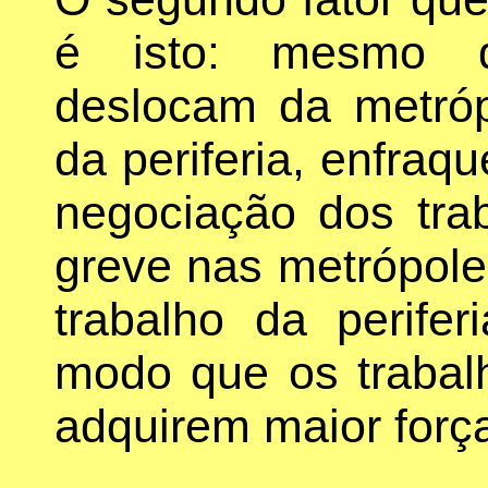
é isto: mesmo q
deslocam da metróp
da periferia, enfraq
negociação dos tra
greve nas metrópole
trabalho da perife
modo que os trabalh
adquirem maior forç