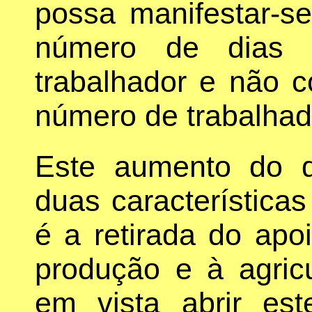
possa manifestar-
número de dias 
trabalhador e não 
número de trabalha
Este aumento do 
duas característica
é a retirada do ap
produção e à agric
em vista abrir es