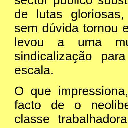
de lutas gloriosas,
sem dúvida tornou es
levou a uma mu
sindicalização pa
escala.
O que impressiona
facto de o neolib
classe trabalhador