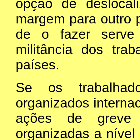
opção de deslocal
margem para outro p
de o fazer serve
militância dos tra
países.
Se os trabalhado
organizados interna
ações de greve
organizadas a níve