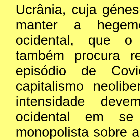
Ucrânia, cuja génes
manter a hegemo
ocidental, que o 
também procura r
episódio de Cov
capitalismo neolib
intensidade deve
ocidental em se 
monopolista sobre a