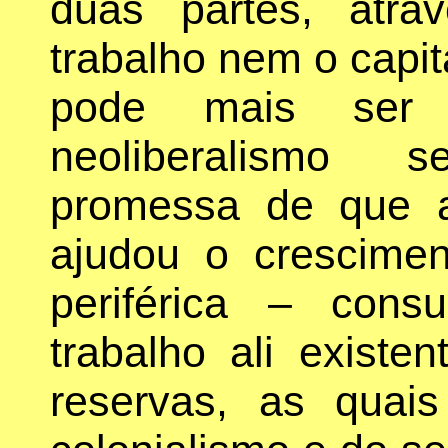
duas partes, atr
trabalho nem o capit
pode mais ser 
neoliberalismo 
promessa de que a
ajudou o crescime
periférica – cons
trabalho ali existe
reservas, as qua