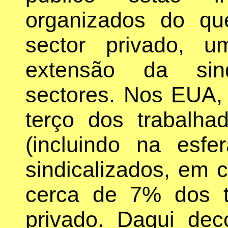
organizados do q
sector privado, u
extensão da sind
sectores. Nos EUA,
terço dos trabalha
(incluindo na esf
sindicalizados, em
cerca de 7% dos t
privado. Daqui dec