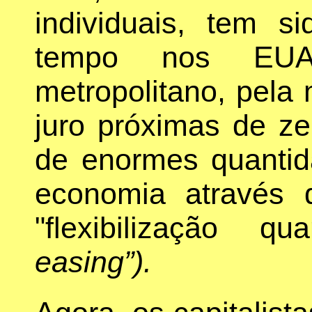
individuais, tem s
tempo nos EUA,
metropolitano, pela
juro próximas de z
de enormes quantid
economia através
"flexibilização quan
easing”).