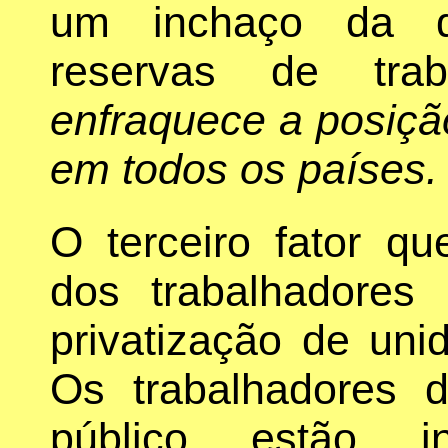
um inchaço da di
reservas de trab
enfraquece a posiçã
em todos os países.
O terceiro fator q
dos trabalhadores
privatização de uni
Os trabalhadores 
público estão in