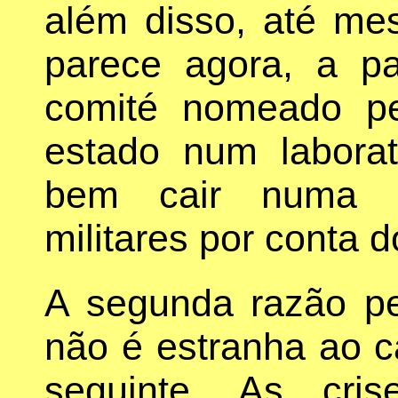
além disso, até me
parece agora, a pa
comité nomeado pe
estado num laborat
bem cair numa in
militares por conta d
A segunda razão pel
não é estranha ao ca
seguinte. As cris