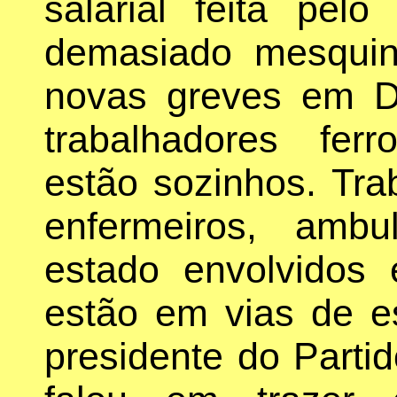
salarial feita pel
demasiado mesqui
novas greves em D
trabalhadores ferr
estão sozinhos. Tra
enfermeiros, amb
estado envolvidos
estão em vias de es
presidente do Parti