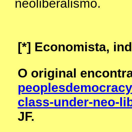
neoliberalismo.
[*]
Economista, ind
O original encontr
peoplesdemocracy.
class-under-neo-li
JF.