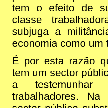
tem o efeito de su
classe trabalhado
subjuga a militânc
economia como um t
É por esta razão q
tem um sector públic
a testemunhar l
trabalhadores. Na
sector público subs