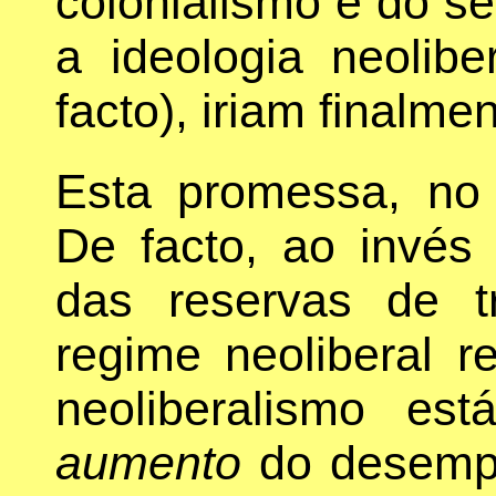
colonialismo e do s
a ideologia neolib
facto), iriam finalmen
Esta promessa, no 
De facto, ao invés
das reservas de tr
regime neoliberal 
neoliberalismo es
aumento
do desempr