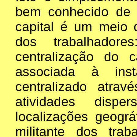
bem conhecido de 
capital é um meio d
dos trabalhado
centralização do c
associada à inst
centralizado atra
atividades disp
localizações geográ
militante dos tra