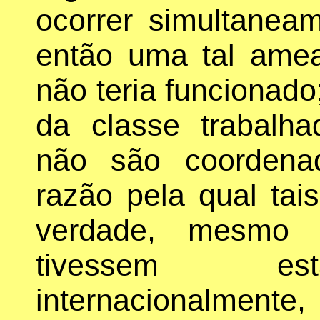
ocorrer simultanea
então uma tal amea
não teria funcionado
da classe trabalha
não são coordenad
razão pela qual ta
verdade, mesmo q
tivessem est
internacionalmente,