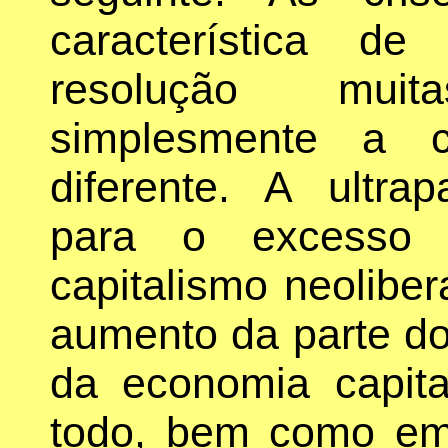
característica d
resolução mui
simplesmente a 
diferente. A ultr
para o excesso
capitalismo neolibe
aumento da parte d
da economia capit
todo, bem como em 