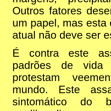
Outros fatores de
um papel, mas esta 
atual não deve ser 
É contra este as
padrões de vida 
protestam veeme
mundo. Este assa
sintomático do