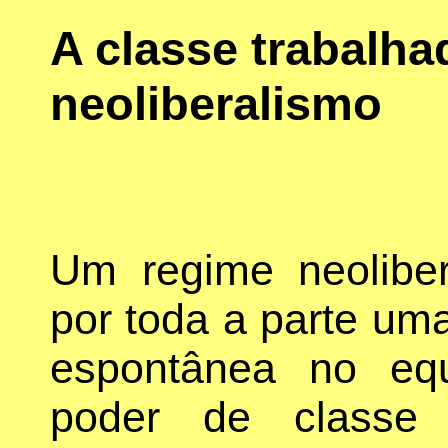
A classe trabalha
neoliberalismo
Um regime neoliber
por toda a parte u
espontânea no equ
poder de classe