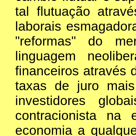
tal flutuação atrav
laborais esmagador
"reformas" do me
linguagem neoliber
financeiros através 
taxas de juro mais
investidores glob
contracionista na
economia a qualquer