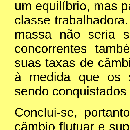
um equilíbrio, mas 
classe trabalhador
massa não seria su
concorrentes tamb
suas taxas de câmbi
à medida que os 
sendo conquistados 
Conclui-se, portant
câmbio flutuar e sup