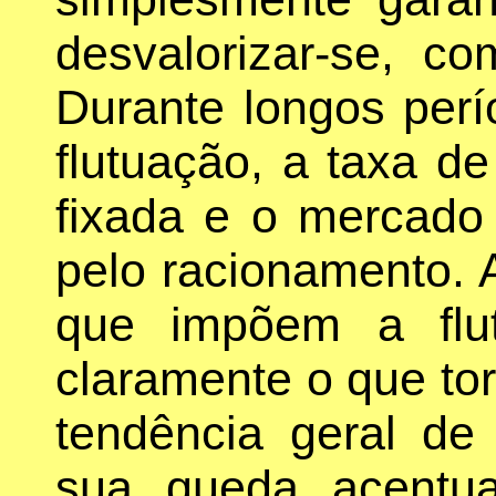
desvalorizar-se, c
Durante longos per
flutuação, a taxa d
fixada e o mercado 
pelo racionamento. A
que impõem a flu
claramente o que tor
tendência geral de
sua queda acentua