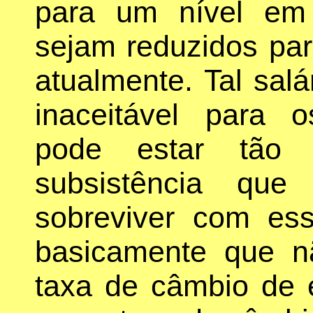
para um nível em 
sejam reduzidos pa
atualmente. Tal salá
inaceitável para 
pode estar tão 
subsistência que
sobreviver com esse
basicamente que n
taxa de câmbio de eq