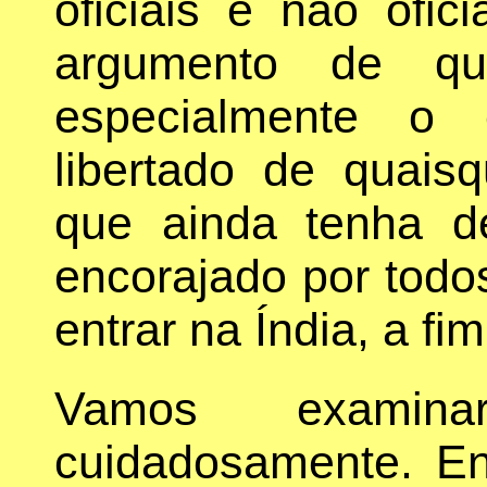
oficiais e não ofic
argumento de que
especialmente o 
libertado de quaisq
que ainda tenha d
encorajado por todo
entrar na Índia, a fim
Vamos examina
cuidadosamente. En