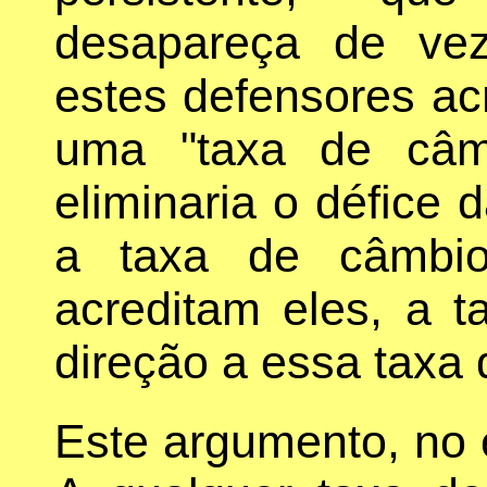
desapareça de vez
estes defensores ac
uma "taxa de câmb
eliminaria o défice 
a taxa de câmbio 
acreditam eles, a t
direção a essa taxa d
Este argumento, no e