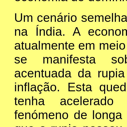
Um cenário semelhan
na Índia. A econom
atualmente em meio 
se manifesta so
acentuada da rupi
inflação. Esta que
tenha acelerado
fenómeno de longa 