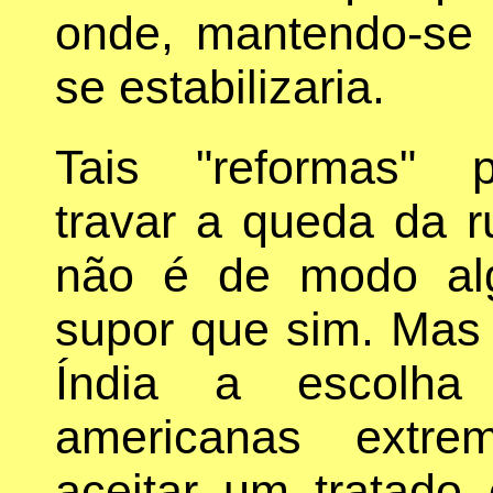
onde, mantendo-se t
se estabilizaria.
Tais "reformas" 
travar a queda da r
não é de modo al
supor que sim. Mas
Índia a escolha 
americanas extre
aceitar um tratado