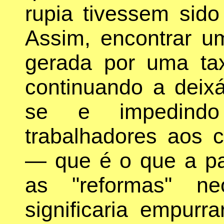
rupia tivessem sid
Assim, encontrar u
gerada por uma tax
continuando a deixá
se e impedindo
trabalhadores aos c
— que é o que a pa
as "reformas" neo
significaria empur