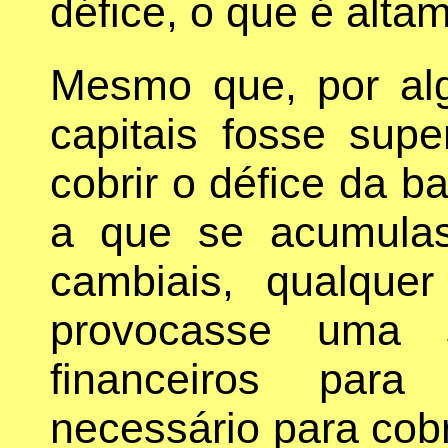
défice, o que é alta
Mesmo que, por al
capitais fosse supe
cobrir o défice da b
a que se acumula
cambiais, qualquer
provocasse uma 
financeiros para
necessário para cobri