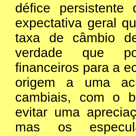
défice persistente
expectativa geral q
taxa de câmbio d
verdade que po
financeiros para a 
origem a uma acu
cambiais, com o b
evitar uma aprecia
mas os especul