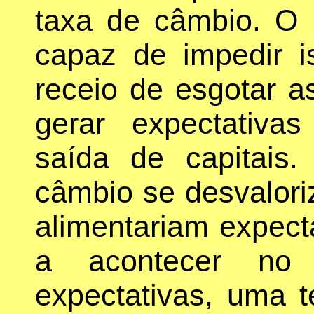
taxa de câmbio. O 
capaz de impedir i
receio de esgotar a
gerar expectativ
saída de capitais
câmbio se desvalori
alimentariam expecta
a acontecer no 
expectativas, uma 