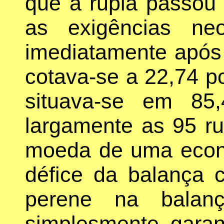
que a rupia passou 
as exigências neo
imediatamente após 
cotava-se a 22,74 po
situava-se em 85,
largamente as 95 rup
moeda de uma econ
défice da balança 
perene na balan
simplesmente garan