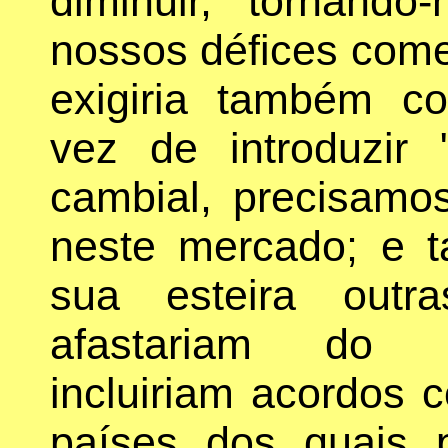
diminuir, tornando-
nossos défices comer
exigiria também co
vez de introduzir
cambial, precisamos
neste mercado; e ta
sua esteira out
afastariam do ne
incluiriam acordos c
países dos quais 