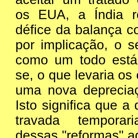
os EUA, a Índia r
défice da balança co
por implicação, o 
como um todo está 
se, o que levaria os
uma nova deprecia
Isto significa que a
travada temporar
dessas "reformas" ad