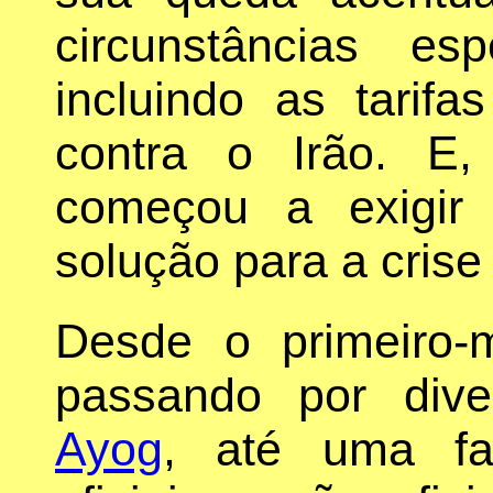
circunstâncias es
incluindo as tarif
contra o Irão. E
começou a exigir
solução para a crise 
Desde o primeiro-m
passando por di
Ayog
, até uma fa