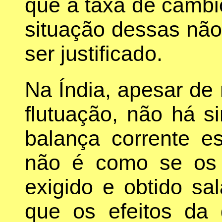
que a taxa de câmbi
situação dessas não
ser justificado.
Na Índia, apesar de
flutuação, não há s
balança corrente es
não é como se os 
exigido e obtido sa
que os efeitos da 