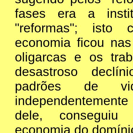
fases era a inst
"reformas"; isto
economia ficou na
oligarcas e os tra
desastroso declí
padrões de vid
independentemente 
dele, conseguiu 
economia do domínio