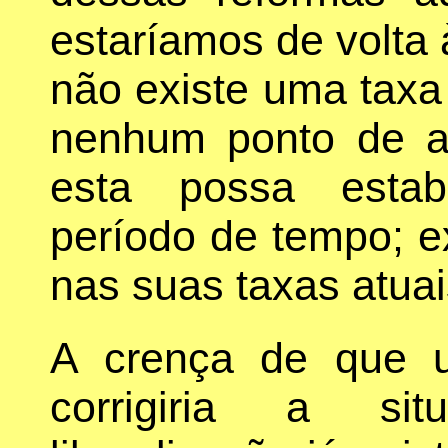
estaríamos de volta
não existe uma taxa 
nenhum ponto de a
esta possa estabi
período de tempo; 
nas suas taxas atua
A crença de que u
corrigiria a sit