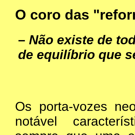
O coro das "refo
–
Não existe de to
de equilíbrio que s
Os porta-vozes neo
notável caracterí