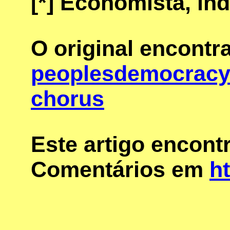
[*]
Economista, ind
O original encontr
peoplesdemocracy.
chorus
Este artigo encon
Comentários em
ht