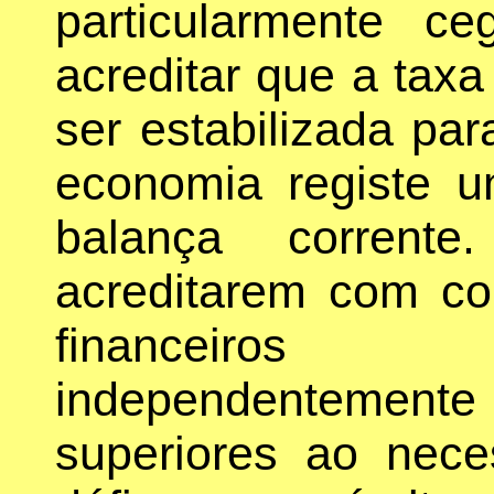
particularmente c
acreditar que a tax
ser estabilizada p
economia registe u
balança corrente
acreditarem com co
financeiros
independentement
superiores ao nece