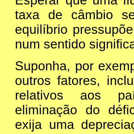
taxa de câmbio s
equilíbrio pressupõe 
num sentido significa
Suponha, por exemp
outros fatores, inc
relativos aos pa
eliminação do défi
exija uma depreci