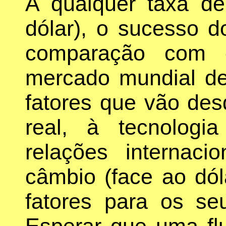
A qualquer taxa d
dólar), o sucesso 
comparação com 
mercado mundial d
fatores que vão des
real, à tecnologi
relações internac
câmbio (face ao dól
fatores para os se
Esperar que uma fl