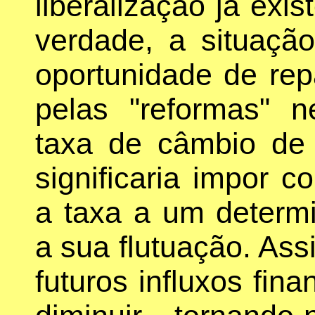
liberalização já exi
verdade, a situaçã
oportunidade de re
pelas "reformas" n
taxa de câmbio de 
significaria impor co
a taxa a um determ
a sua flutuação. Ass
futuros influxos fina