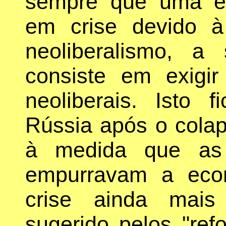
sempre que uma e
em crise devido à
neoliberalismo, a
consiste em exigir
neoliberais. Isto 
Rússia após o cola
à medida que as "
empurravam a eco
crise ainda mais
sugerido pelos "re