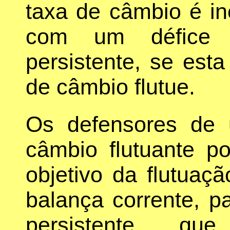
taxa de câmbio é i
com um défice d
persistente, se esta
de câmbio flutue.
Os defensores de
câmbio flutuante 
objetivo da flutuaçã
balança corrente, pa
persistente, qu