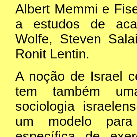
Albert Memmi e Fis
a estudos de aca
Wolfe, Steven Sala
Ronit Lentin.
A noção de Israel 
tem também uma
sociologia israele
um modelo para 
específica de exe