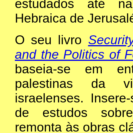
estudados até na
Hebraica de Jerusal
O seu livro
Securit
and the Politics of 
baseia-se em ent
palestinas da vi
israelenses. Insere
de estudos sobre
remonta às obras cl