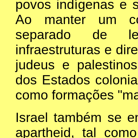
povos indígenas e su
Ao manter um con
separado de le
infraestruturas e dir
judeus e palestinos
dos Estados coloni
como formações "ma
Israel também se e
apartheid, tal como