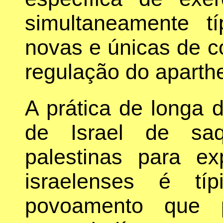
simultaneamente t
novas e únicas de c
regulação do aparthe
A prática de longa da
de Israel de saq
palestinas para ex
israelenses é tí
povoamento que p