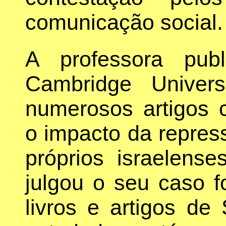
comunicação social.
A professora publ
Cambridge Univer
numerosos artigos c
o impacto da repres
próprios israelens
julgou o seu caso fo
livros e artigos de