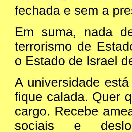
fechada e sem a pr
Em suma, nada de
terrorismo de Estad
o Estado de Israel 
A universidade está
fique calada. Quer 
cargo. Recebe amea
sociais e desl