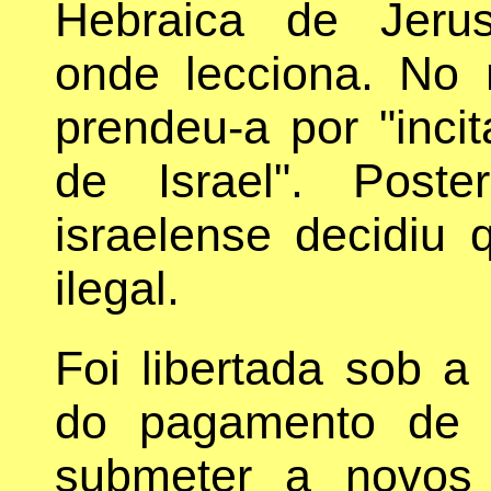
Hebraica de Jerus
onde lecciona. No 
prendeu-a por "inci
de Israel". Poste
israelense decidiu
ilegal.
Foi libertada sob a
do pagamento de 
submeter a novos i