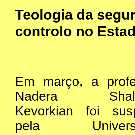
Teologia da segur
controlo no Estad
Em março, a profe
Nadera Shalh
Kevorkian foi sus
pela Universi