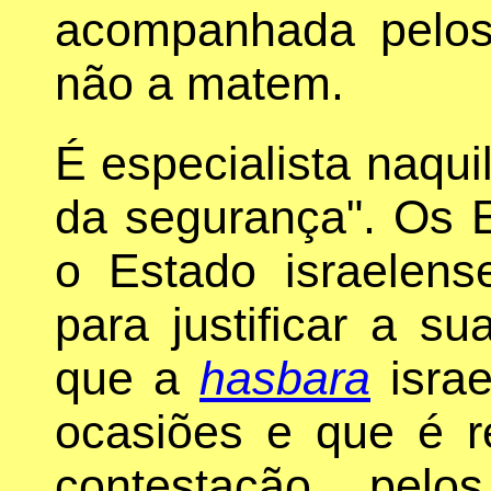
acompanhada pelos
não a matem.
É especialista naqui
da segurança". Os 
o Estado israelens
para justificar a su
que a
hasbara
israe
ocasiões e que é r
contestação pel