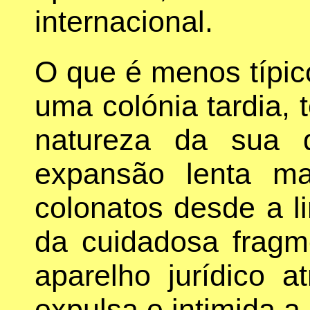
internacional.
O que é menos típico
uma colónia tardia, 
natureza da sua 
expansão lenta m
colonatos desde a l
da cuidadosa fragm
aparelho jurídico a
expulsa e intimida a