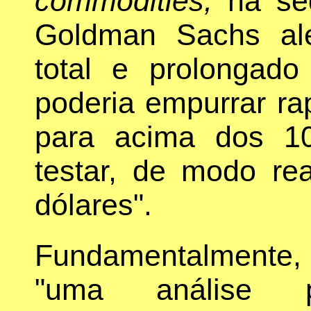
commodities,
na seq
Goldman Sachs al
total e prolongad
poderia empurrar ra
para acima dos 10
testar, de modo re
dólares".
Fundamentalmente, 
"uma análise 