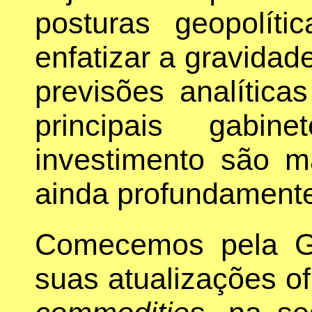
posturas geopolíti
enfatizar a gravidad
previsões analítica
principais gabi
investimento são 
ainda profundamente
Comecemos pela 
suas atualizações of