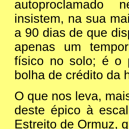
autoproclamado n
insistem, na sua mai
a 90 dias de que di
apenas um tempori
físico no solo; é o
bolha de crédito da 
O que nos leva, mai
deste épico à esc
Estreito de Ormuz, q