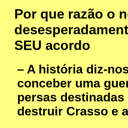
Por que razão o 
desesperadamente
SEU acordo
– A história diz-no
conceber uma guerr
persas destinadas
destruir Crasso e 