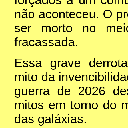
forçados a um comb
não aconteceu. O pr
ser morto no mei
fracassada.
Essa grave derrota
mito da invencibili
guerra de 2026 de
mitos em torno do ma
das galáxias.