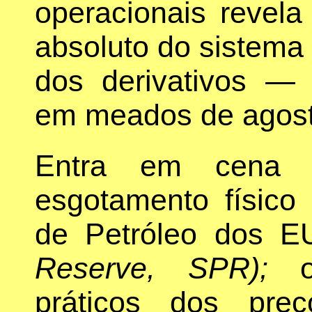
operacionais revela
absoluto do sistema
dos derivativos — 
em meados de agost
Entra em cena a
esgotamento físico
de Petróleo dos 
Reserve, SPR);
os
práticos dos pre