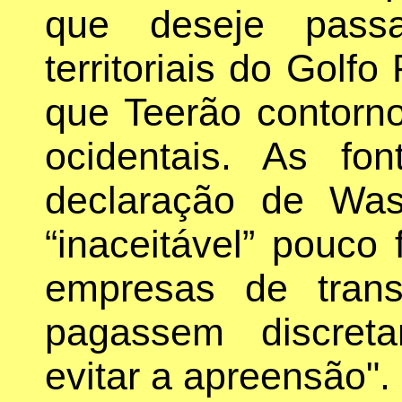
que deseje pass
territoriais do Golfo
que Teerão contorno
ocidentais. As f
declaração de Was
“inaceitável” pouco
empresas de trans
pagassem discret
evitar a apreensão".