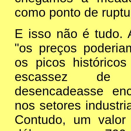
como ponto de ruptu
E isso não é tudo.
"os preços poderiam
os picos históric
escassez de p
desencadeasse en
nos setores industri
Contudo, um valor