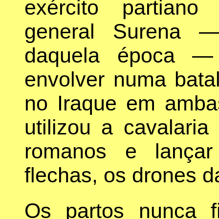
exército partian
general Surena —
daquela época —
envolver numa bata
no Iraque em ambas
utilizou a cavalaria
romanos e lança
flechas, os drones d
Os partos nunca 