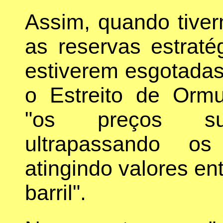
Assim, quando tive
as reservas estraté
estiverem esgotadas
o Estreito de Ormu
"os preços subi
ultrapassando o
atingindo valores en
barril".