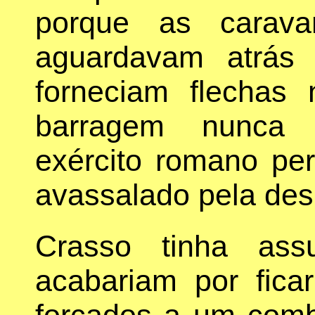
porque as carav
aguardavam atrás
forneciam flechas
barragem nunca 
exército romano pe
avassalado pela des
Crasso tinha ass
acabariam por fica