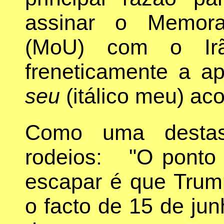
assinar o Memora
(MoU) com o Irã
freneticamente a a
seu
(itálico meu) aco
Como uma destas
rodeios: "O ponto p
escapar é que Trump
o facto de 15 de jun