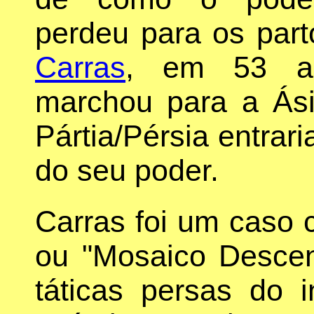
perdeu para os par
Carras
, em 53 a.
marchou para a Ás
Pártia/Pérsia entrar
do seu poder.
Carras foi um caso 
ou "Mosaico Descent
táticas persas do 