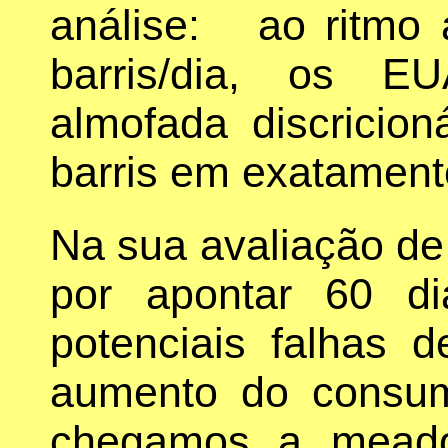
análise: ao ritmo 
barris/dia, os E
almofada discricio
barris em exatament
Na sua avaliação de 
por apontar 60 d
potenciais falhas d
aumento do consum
chegamos a meado