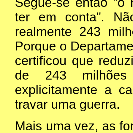
Segue-se então "o n
ter em conta". Nã
realmente 243 milh
Porque o Departame
certificou que redu
de 243 milhões 
explicitamente a c
travar uma guerra.
Mais uma vez, as fo