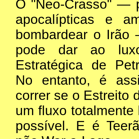
O "Neo-Crasso" — p
apocalípticas e a
bombardear o Irão
pode dar ao lux
Estratégica de Pet
No entanto, é ass
correr se o Estreito 
um fluxo totalmente 
possível. E é Teerã