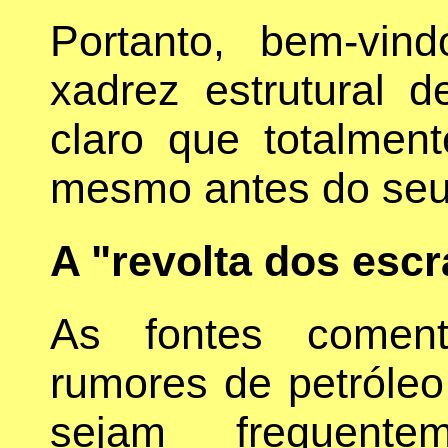
Portanto, bem-vin
xadrez estrutural 
claro que totalmen
mesmo antes do seu 
A "revolta dos esc
As fontes comen
rumores de petróleo 
sejam frequente