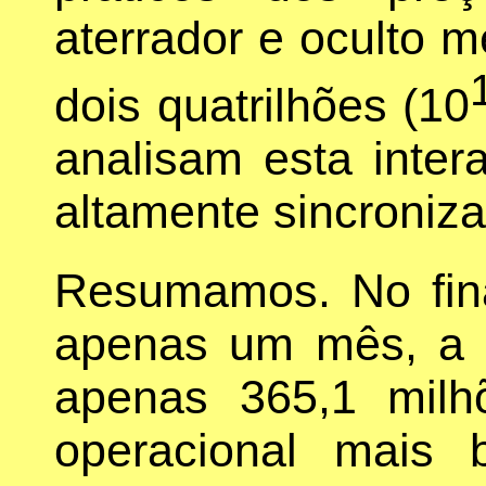
aterrador e oculto m
dois quatrilhões (10
analisam esta inte
altamente sincroniz
Resumamos. No fin
apenas um mês, a 
apenas 365,1 milhõ
operacional mais