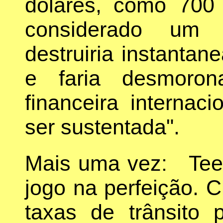
dólares, como 700
considerado um 
destruiria instantan
e faria desmoron
financeira internac
ser sustentada".
Mais uma vez: Teer
jogo na perfeição.
taxas de trânsito p