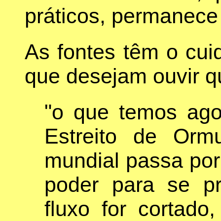
práticos, permanece
As fontes têm o cui
que desejam ouvir q
"o que temos ago
Estreito de Orm
mundial passa por 
poder para se p
fluxo for cortado