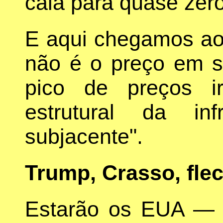
caia para quase zero
E aqui chegamos ao 
não é o preço em s
pico de preços i
estrutural da inf
subjacente".
Trump, Crasso, fle
Estarão os EUA — 