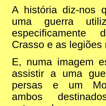
A história diz-nos 
uma guerra utili
especificamente 
Crasso e as legiões
E, numa imagem e
assistir a uma gue
persas e um Mosa
ambos destinado