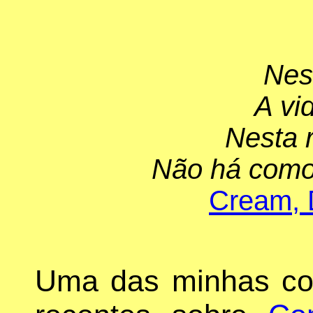
Nes
A vi
Nesta r
Não há como
Cream, D
Uma das minhas co