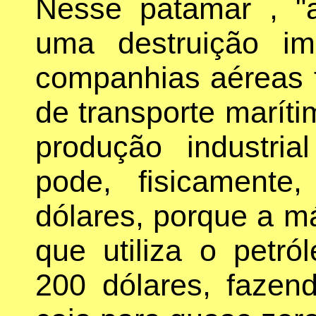
Nesse patamar , "a
uma destruição im
companhias aéreas f
de transporte maríti
produção industri
pode, fisicamente
dólares, porque a m
que utiliza o petró
200 dólares, faze