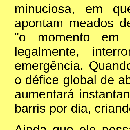
minuciosa, em qu
apontam meados d
"o momento em 
legalmente, inte
emergência. Quando 
o défice global de a
aumentará instanta
barris por dia, crian
Ainda que ele poss