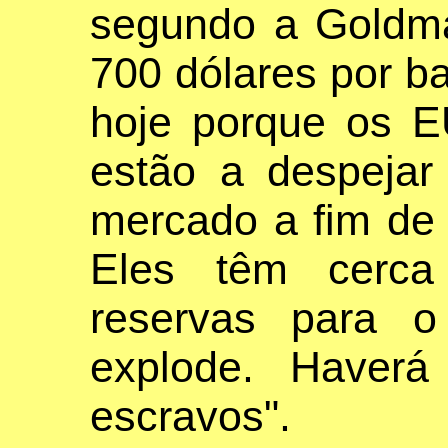
segundo a Goldma
700 dólares por ba
hoje porque os E
estão a despejar
mercado a fim de 
Eles têm cerc
reservas para o
explode. Haverá
escravos".