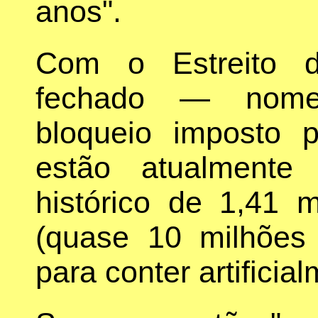
anos".
Com o Estreito d
fechado — nome
bloqueio imposto
estão atualmente
histórico de 1,41 m
(quase 10 milhões
para conter artificia