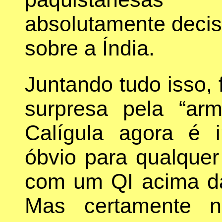
absolutamente decis
sobre a Índia.
Juntando tudo isso, 
surpresa pela “ar
Calígula agora é i
óbvio para qualque
com um QI acima da
Mas certamente n