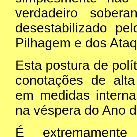
verdadeiro sober
desestabilizado pe
Pilhagem e dos Ata
Esta postura de polí
conotações de alta 
em medidas interna
na véspera do Ano d
É extremamente 