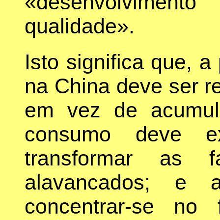
«desenvolviment
qualidade».
Isto significa que, a
na China deve ser r
em vez de acumula
consumo deve ex
transformar as f
alavancados; e a
concentrar-se no