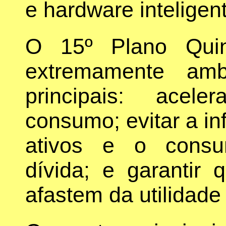
e hardware inteligen
O 15º Plano Quin
extremamente ambi
principais: acelera
consumo; evitar a in
ativos e o consu
dívida; e garantir
afastem da utilidade 