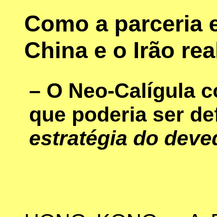
Como a parceria e
China e o Irão re
– O Neo-Calígula c
que poderia ser d
estratégia do dev