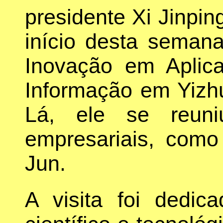
presidente Xi Jinpin
início desta seman
Inovação em Aplic
Informação em Yizh
Lá, ele se reuni
empresariais, com
Jun.
A visita foi dedic