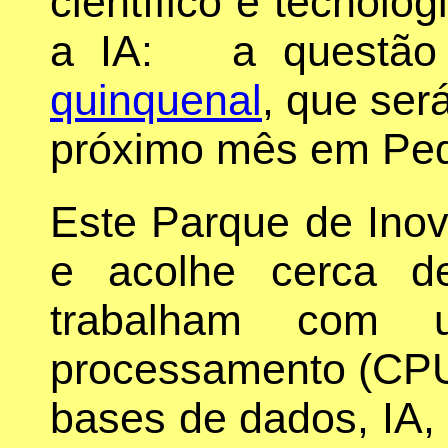
científico e tecnoló
a IA: a questão 
quinquenal
, que ser
próximo mês em Pe
Este Parque de Inov
e acolhe cerca d
trabalham com u
processamento (CPUs
bases de dados, IA,