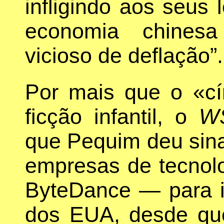
infligindo aos seus 
economia chinesa
vicioso de deflação”.
Por mais que o «cí
ficção infantil, o
W
que Pequim deu sina
empresas de tecnolo
ByteDance — para i
dos EUA, desde qu