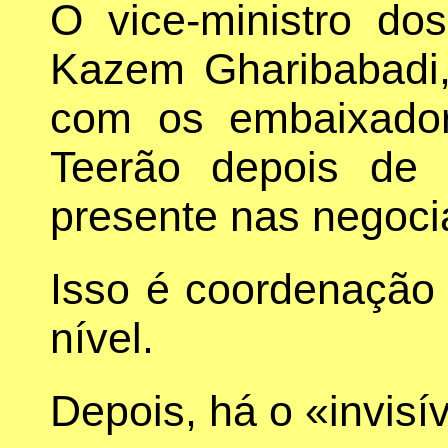
O vice-ministro do
Kazem Gharibabadi,
com os embaixado
Teerão depois de 
presente nas negoc
Isso é coordenação 
nível.
Depois, há o «invisív