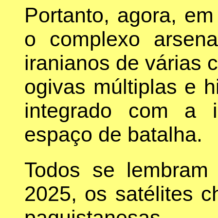
Portanto, agora, em
o complexo arsenal
iranianos de várias
ogivas múltiplas e h
integrado com a i
espaço de batalha.
Todos se lembram
2025, os satélites 
paquistanes