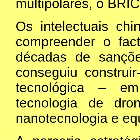
multipolares, o BRI
Os intelectuais ch
compreender o fa
décadas de sanções
conseguiu construi
tecnológica – em
tecnologia de dron
nanotecnologia e e