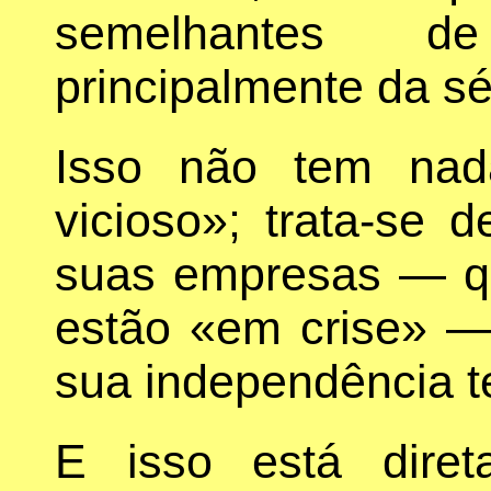
semelhantes de
principalmente da s
Isso não tem nad
vicioso»; trata-se 
suas empresas — qu
estão «em crise» —
sua independência t
E isso está dire