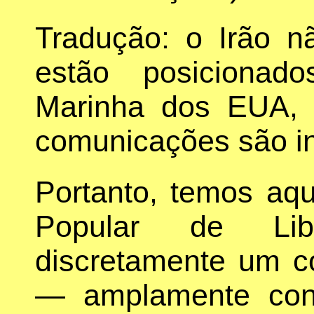
Tradução: o Irão 
estão posicionad
Marinha dos EUA,
comunicações são in
Portanto, temos aqu
Popular de Libe
discretamente um co
— amplamente con