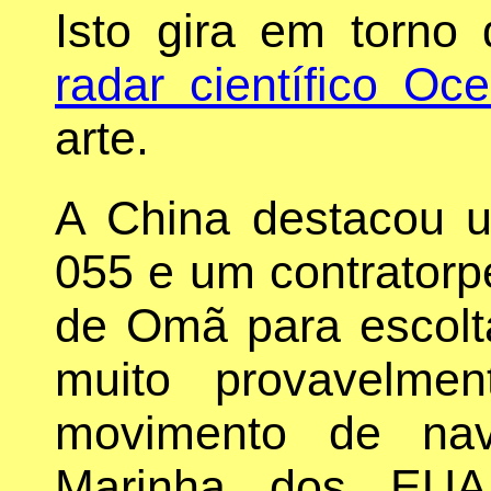
Isto gira em torn
radar científico Oc
arte.
A China destacou u
055 e um contratorp
de Omã para escol
muito provavelme
movimento de nav
Marinha dos EUA 