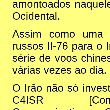
amontoados naquele
Ocidental.
Assim como uma s
russos Il-76 para o
série de voos chin
várias vezes ao dia.
O Irão não só invest
C4ISR [Com