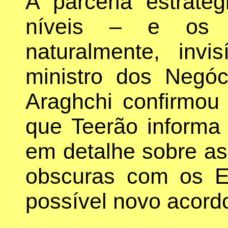
A parceria estraté
níveis – e os m
naturalmente, invi
ministro dos Negóc
Araghchi confirmou
que Teerão inform
em detalhe sobre as
obscuras com os 
possível novo acordo