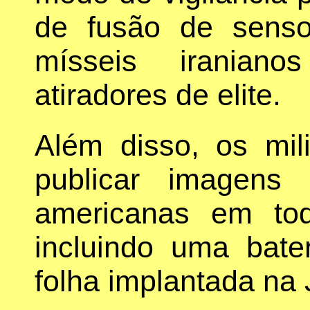
de fusão de senso
mísseis iranian
atiradores de elite.
Além disso, os mil
publicar imagens
americanas em to
incluindo uma bat
folha implantada na 