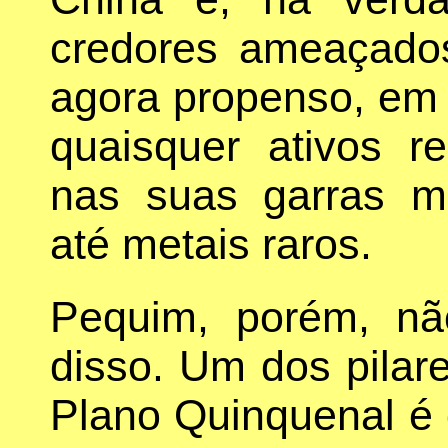
credores ameaçado
agora propenso, em 
quaisquer ativos r
nas suas garras me
até metais raros.
Pequim, porém, nã
disso. Um dos pilar
Plano Quinquenal é 