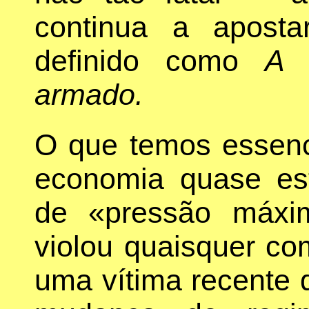
continua a apost
definido como
A 
armado.
O que temos essenc
economia quase es
de «pressão máxim
violou quaisquer co
uma vítima recente 