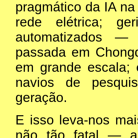
pragmático da IA na
rede elétrica; ge
automatizados —
passada em Chongqi
em grande escala; 
navios de pesquis
geração.
E isso leva-nos ma
não tão fatal — a