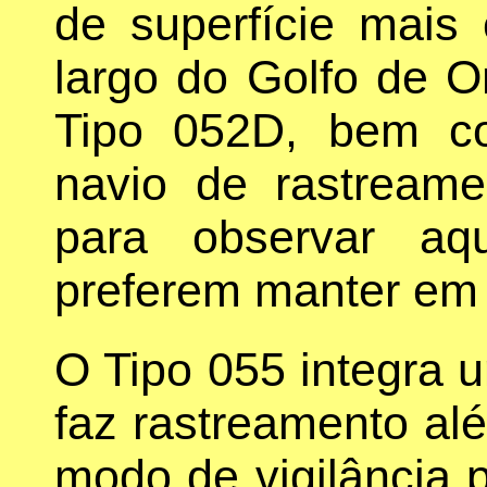
de superfície mai
largo do Golfo de
Tipo 052D, bem c
navio de rastreame
para observar aq
preferem manter em
O Tipo 055 integra 
faz rastreamento al
modo de vigilância p