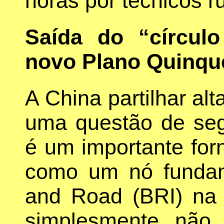
horas por técnicos r
Saída do “círculo
novo Plano Quinqu
A China partilhar alt
uma questão de seg
é um importante for
como um nó fundame
and Road (BRI) na 
simplesmente não