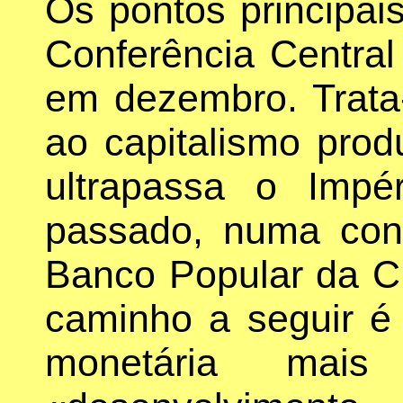
Os pontos principa
Conferência Centra
em dezembro. Trata-
ao capitalismo prod
ultrapassa o Imp
passado, numa conf
Banco Popular da Ch
caminho a seguir é 
monetária mais