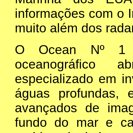
informações com o Ir
muito além dos rada
O Ocean Nº 1 é
oceanográfico a
especializado em in
águas profundas, 
avançados de ima
fundo do mar e ca