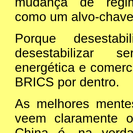
mudança de regim
como um alvo-chave
Porque desestabil
desestabilizar s
energética e comerci
BRICS por dentro.
As melhores ment
veem claramente 
China é, na verda