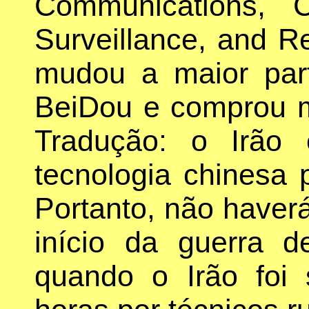
Communications, Co
Surveillance, and R
mudou a maior par
BeiDou e comprou m
Tradução: o Irão
tecnologia chinesa 
Portanto, não have
início da guerra 
quando o Irão foi 