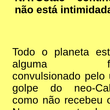
não está intimidad
Todo o planeta es
alguma for
convulsionado pelo 
golpe do neo-Calí
como não recebeu o