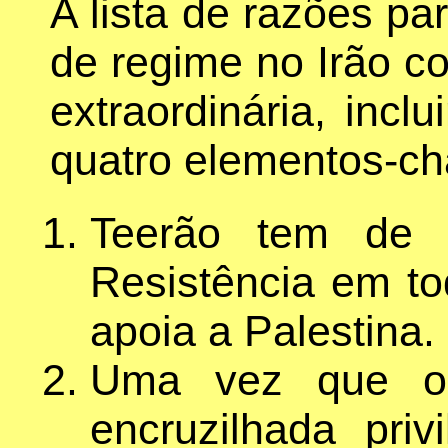
A lista de razões p
de regime no Irão co
extraordinária, inclu
quatro elementos-ch
Teerão tem de 
Resistência em to
apoia a Palestina.
Uma vez que o 
encruzilhada priv