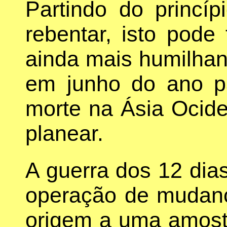
Partindo do princíp
rebentar, isto pode
ainda mais humilhan
em junho do ano p
morte na Ásia Ocid
planear.
A guerra dos 12 dia
operação de mudan
origem a uma amostr