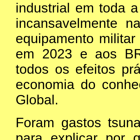
industrial em toda a
incansavelmente na
equipamento militar
em 2023 e aos BR
todos os efeitos pr
economia do conhe
Global.
Foram gastos tsunam
para explicar por