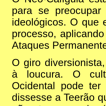
para se preocupar
ideológicos. O que e
processo, aplicando
Ataques Permanente
O giro diversionista,
à loucura. O cul
Ocidental pode te
dissesse a Teerão qu