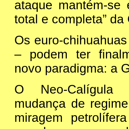
ataque mantém-se 
total e completa” da
Os euro-chihuahuas 
– podem ter final
novo paradigma: a G
O Neo-Calígula
mudança de regime
miragem petrolífera