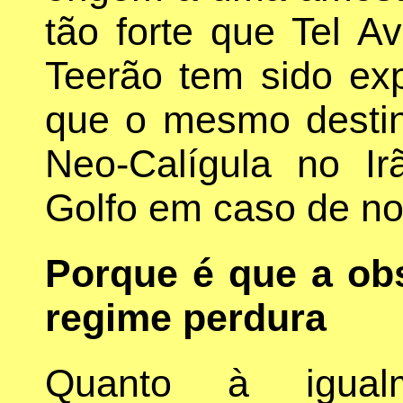
tão forte que Tel A
Teerão tem sido exp
que o mesmo destin
Neo-Calígula no I
Golfo em caso de no
Porque é que a o
regime perdura
Quanto à igualm