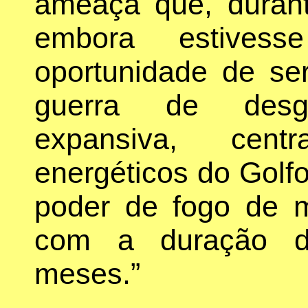
ameaça que, durant
embora estivess
oportunidade de s
guerra de desga
expansiva, cen
energéticos do Golf
poder de fogo de m
com a duração d
meses.”