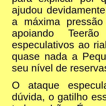
ajudou devidamente 
a máxima pressão 
apoiando Teerão
especulativos ao ria
quase nada a Peq
seu nível de reserva
O ataque especula
dúvida, o gatilho es