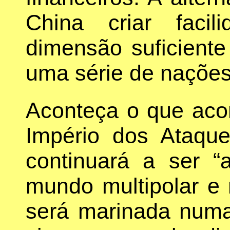
China criar faci
dimensão suficient
uma série de naçõe
Aconteça o que acon
Império dos Ataqu
continuará a ser “
mundo multipolar e m
será marinada numa