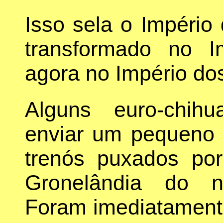
Isso sela o Impéri
transformado no 
agora no Império do
Alguns euro-chih
enviar um pequeno 
trenós puxados po
Gronelândia do n
Foram imediatamente 