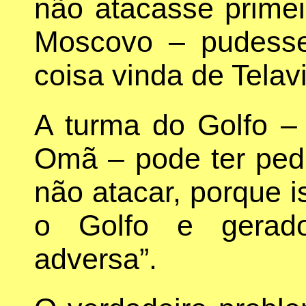
não atacasse prime
Moscovo – pudesse
coisa vinda de Telav
A turma do Golfo – 
Omã – pode ter pedi
não atacar, porque i
o Golfo e gerad
adversa”.