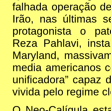
falhada operação d
Irão, nas últimas 
protagonista o pat
Reza Pahlavi, ins
Maryland, massivam
media americanos co
unificadora” capaz d
vivida pelo regime cle
O Neo-Calígula es