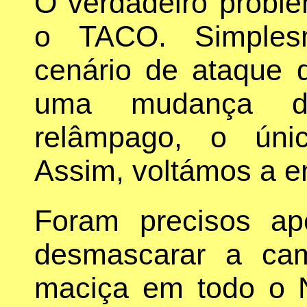
O verdadeiro probl
o TACO. Simples
cenário de ataque 
uma mudança d
relâmpago, o únic
Assim, voltámos a e
Foram precisos ap
desmascarar a ca
maciça em todo o 