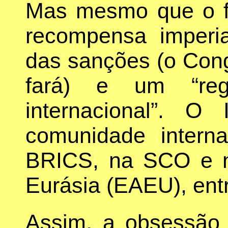
Mas mesmo que o fi
recompensa imperia
das sanções (o Con
fará) e um “reg
internacional”. O
comunidade inter
BRICS, na SCO e 
Eurásia (EAEU), entr
Assim, a obsessão