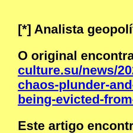
[*]
Analista geopolí
O original encont
culture.su/news/20
chaos-plunder-and-
being-evicted-from
Este artigo encon