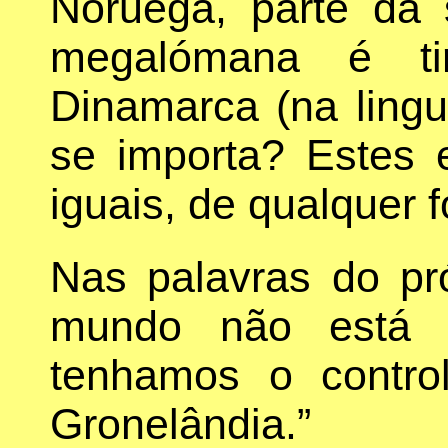
Noruega, parte da 
megalómana é ti
Dinamarca (na ling
se importa? Estes 
iguais, de qualquer 
Nas palavras do pr
mundo não está 
tenhamos o contro
Gronelândia.”