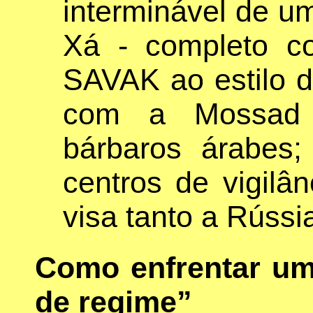
interminável de um
Xá - completo c
SAVAK ao estilo d
com a Mossad p
bárbaros árabes
centros de vigilâ
visa tanto a Rúss
Como enfrentar u
de regime”