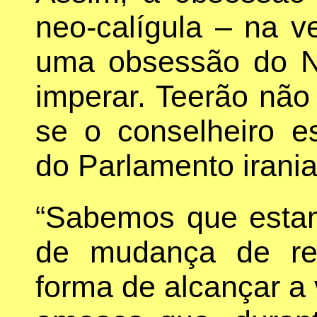
neo-calígula – na 
uma obsessão do N
imperar. Teerão não 
se o conselheiro es
do Parlamento iran
“Sabemos que esta
de mudança de re
forma de alcançar a v