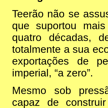
Teerão não se assu
que suportou mai
quatro décadas, de
totalmente a sua eco
exportações de pet
imperial, “a zero”.
Mesmo sob pressã
capaz de construi