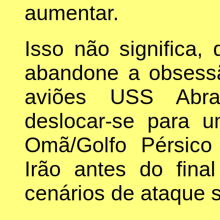
aumentar.
Isso não significa
abandone a obsessã
aviões USS Abra
deslocar-se para 
Omã/Golfo Pérsico
Irão antes do fin
cenários de ataque 