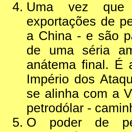
Uma vez que
exportações de pe
a China - e são p
de uma séria am
anátema final. É
Império dos Ataq
se alinha com a V
petrodólar - camin
O poder de pe