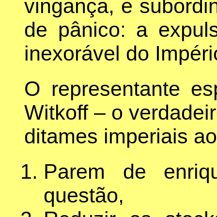
vingança, e subordi
de pânico: a expul
inexorável do Impéri
O representante es
Witkoff – o verdadei
ditames imperiais ao
Parem de enriqu
questão,