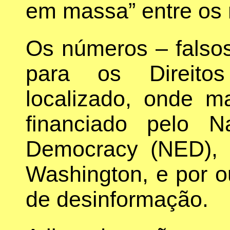
em massa” entre os 
Os números – falso
para os Direito
localizado, onde m
financiado pelo N
Democracy (NED), 
Washington, e por o
de desinformação.