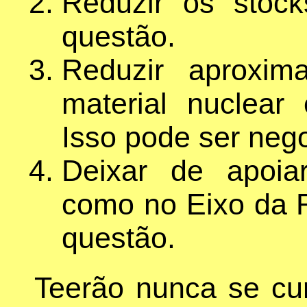
Reduzir os stoc
questão.
Reduzir aproxi
material nuclear 
Isso pode ser neg
Deixar de apoiar
como no Eixo da R
questão.
Teerão nunca se cur