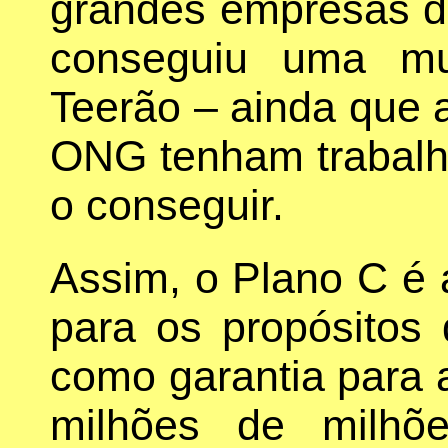
grandes empresas d
conseguiu uma m
Teerão – ainda que 
ONG tenham trabalha
o conseguir.
Assim, o Plano C é 
para os propósitos
como garantia para 
milhões de milhõ