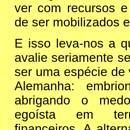
ver com recursos e
de ser mobilizados e
E isso leva-nos a q
avalie seriamente se
ser uma espécie de 
Alemanha: embrion
abrigando o medo
egoísta em te
financeiros. A alter