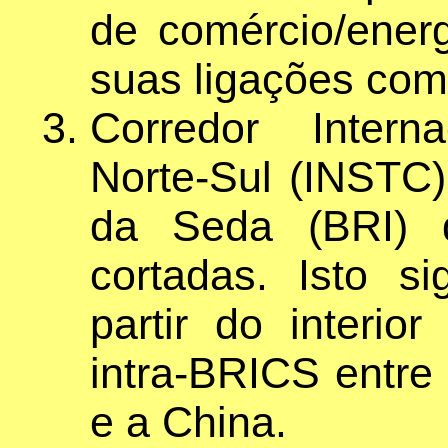
de comércio/energ
suas ligações com
Corredor Intern
Norte-Sul (INSTC
da Seda (BRI) 
cortadas. Isto si
partir do interio
intra-BRICS entre 
e a China.