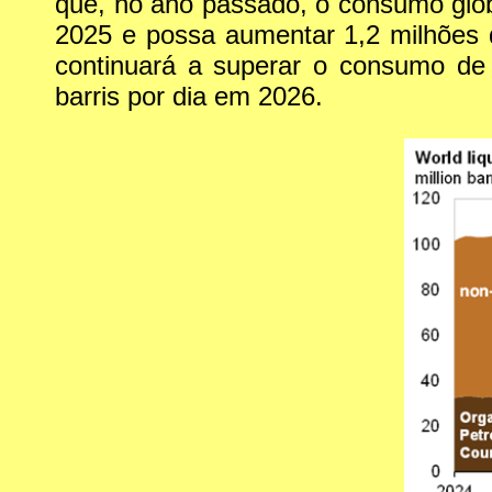
que, no ano passado, o consumo glob
2025 e possa aumentar 1,2 milhões d
continuará a superar o consumo de
barris por dia em 2026.