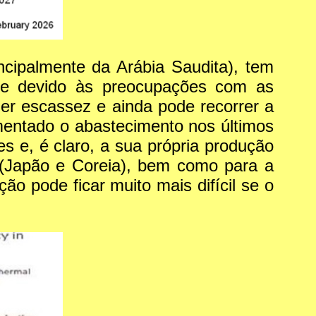
cipalmente da Arábia Saudita), tem
s e devido às preocupações com as
er escassez e ainda pode recorrer a
mentado o abastecimento nos últimos
s e, é claro, a sua própria produção
a (Japão e Coreia), bem como para a
ão pode ficar muito mais difícil se o