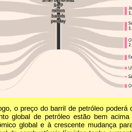
go, o preço do barril de petróleo poderá 
o global de petróleo estão bem acima d
mico global e à crescente mudança para