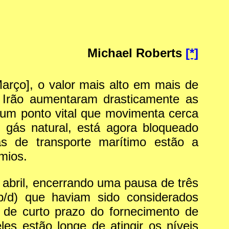
Michael Roberts
[*]
arço], o valor mais alto em mais de
 Irão aumentaram drasticamente as
 um ponto vital que movimenta cerca
 gás natural, está agora bloqueado
as de transporte marítimo estão a
mios.
bril, encerrando uma pausa de três
/d) que haviam sido considerados
o de curto prazo do fornecimento de
es estão longe de atingir os níveis