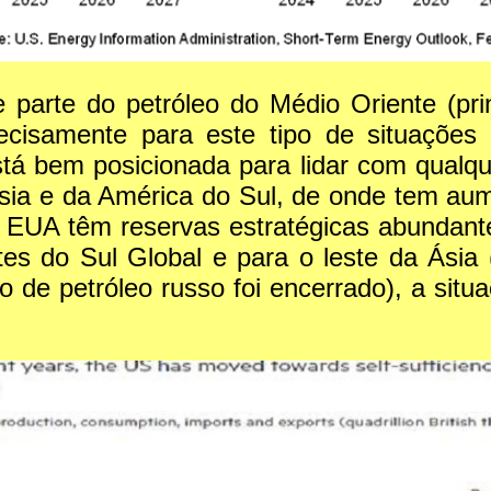
arte do petróleo do Médio Oriente (prin
recisamente para este tipo de situaçõe
á bem posicionada para lidar com qualqu
sia e da América do Sul, de onde tem au
 EUA têm reservas estratégicas abundante
rtes do Sul Global e para o leste da Ási
de petróleo russo foi encerrado), a situaç