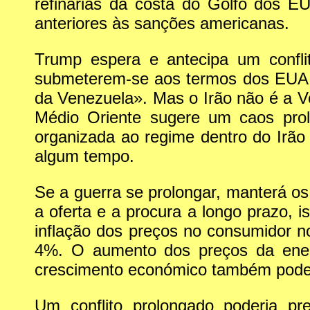
refinarias da costa do Golfo dos E
anteriores às sanções americanas.
Trump espera e antecipa um conflit
submeterem-se aos termos dos EUA. E
da Venezuela». Mas o Irão não é a Ve
Médio Oriente sugere um caos pro
organizada ao regime dentro do Irão 
algum tempo.
Se a guerra se prolongar, manterá os 
a oferta e a procura a longo prazo, 
inflação dos preços no consumidor 
4%. O aumento dos preços da ener
crescimento económico também poder
Um conflito prolongado poderia pr