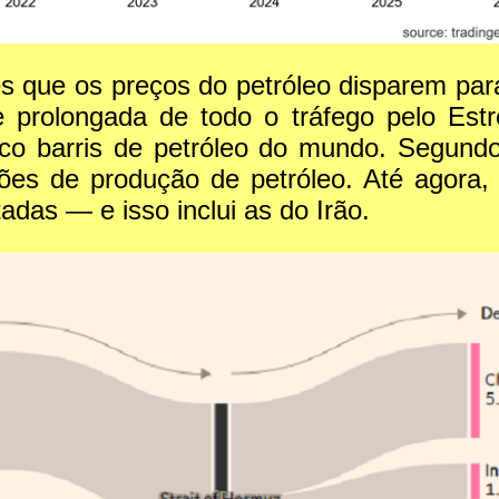
s que os preços do petróleo disparem par
 e prolongada de todo o tráfego pelo Est
co barris de petróleo do mundo. Segund
ções de produção de petróleo. Até agora,
das — e isso inclui as do Irão.