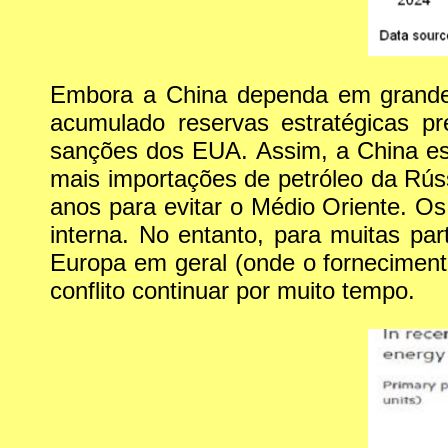
Embora a China dependa em grande p
acumulado reservas estratégicas p
sanções dos EUA. Assim, a China est
mais importações de petróleo da Rús
anos para evitar o Médio Oriente. Os
interna. No entanto, para muitas pa
Europa em geral (onde o fornecimento 
conflito continuar por muito tempo.