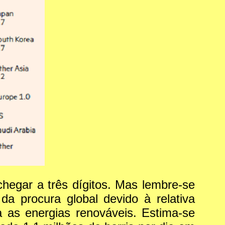
chegar a três dígitos. Mas lembre-se
a procura global devido à relativa
 as energias renováveis. Estima-se