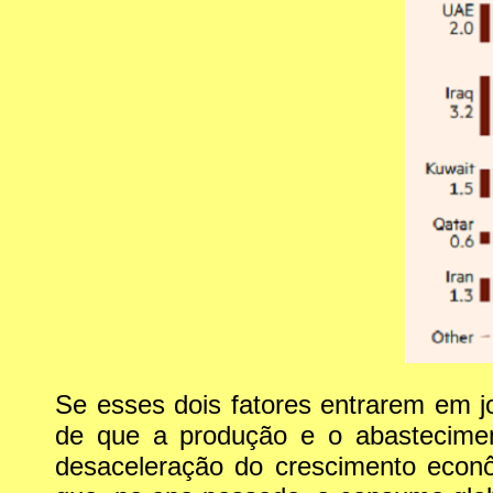
Se esses dois fatores entrarem em jo
de que a produção e o abasteciment
desaceleração do crescimento econô