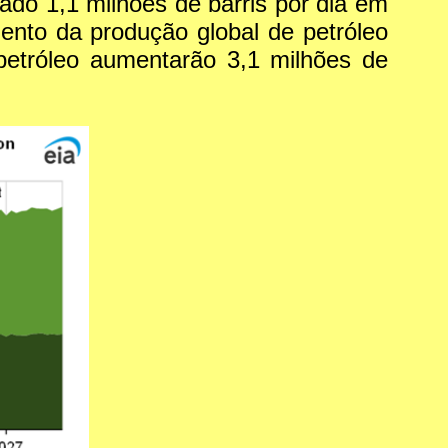
do 1,1 milhões de barris por dia em
ento da produção global de petróleo
petróleo aumentarão 3,1 milhões de