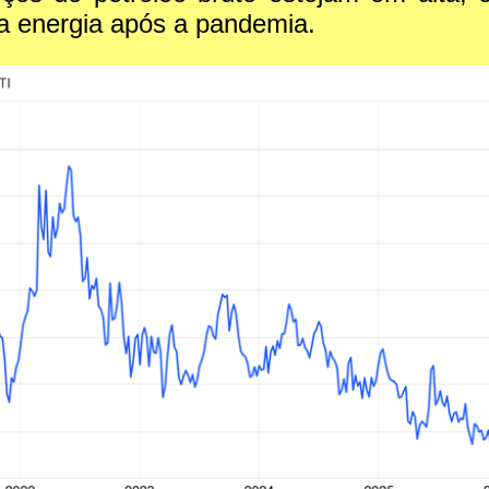
a energia após a pandemia.