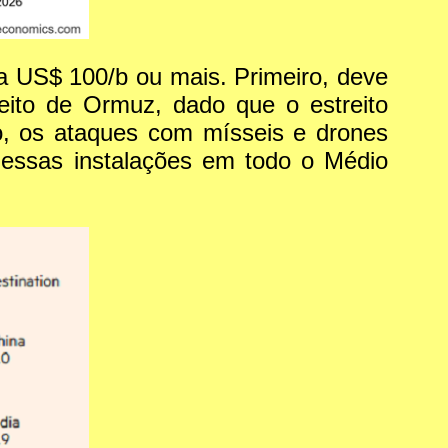
a US$ 100/b ou mais. Primeiro, deve
reito de Ormuz, dado que o estreito
o, os ataques com mísseis e drones
 essas instalações em todo o Médio