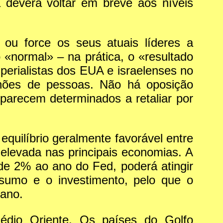
 deverá voltar em breve aos níveis
 ou force os seus atuais líderes a
«normal» – na prática, o «resultado
perialistas dos EUA e israelenses no
hões de pessoas. Não há oposição
 parecem determinados a retaliar por
equilíbrio geralmente favorável entre
 elevada nas principais economias. A
e 2% ao ano do Fed, poderá atingir
umo e o investimento, pelo que o
 ano.
Médio Oriente. Os países do Golfo