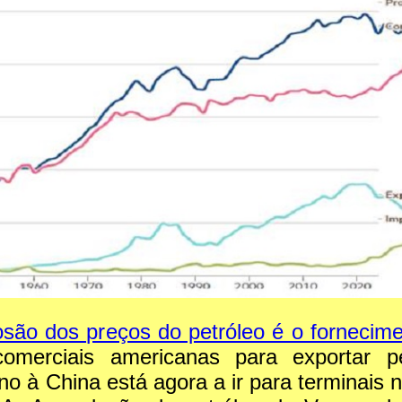
losão dos preços do petróleo é o fornecim
omerciais americanas para exportar pe
no à China está agora a ir para terminais 