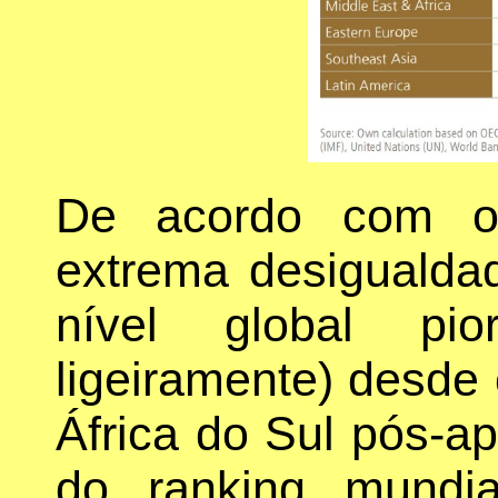
De acordo com o 
extrema desigualda
nível global pi
ligeiramente) desde 
África do Sul pós-ap
do ranking mundi