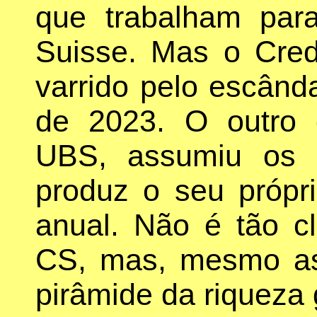
que trabalham par
Suisse. Mas o Credi
varrido pelo escânda
de 2023. O outro 
UBS, assumiu os 
produz o seu própr
anual. Não é tão cl
CS, mas, mesmo as
pirâmide da riqueza 