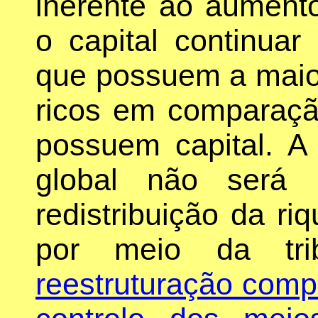
inerente ao aument
o capital continuar
que possuem a maior
ricos em comparaç
possuem capital. A
global não será 
redistribuição da r
por meio da tri
reestruturação comp