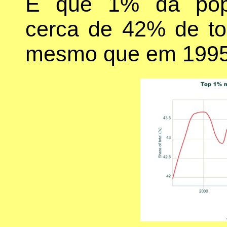
E que 1% da popu
cerca de 42% de to
mesmo que em 1995