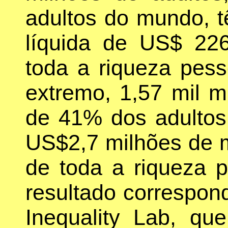
adultos do mundo, 
líquida de US$ 226
toda a riqueza pes
extremo, 1,57 mil m
de 41% dos adulto
US$2,7 milhões de 
de toda a riqueza 
resultado correspon
Inequality Lab, q