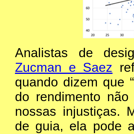
Analistas de des
Zucman e Saez
ref
quando dizem que “a
do rendimento não 
nossas injustiças. 
de guia, ela pode a