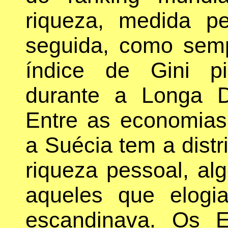
riqueza, medida pe
seguida, como semp
índice de Gini pio
durante a Longa 
Entre as economias 
a Suécia tem a distr
riqueza pessoal, al
aqueles que elogi
escandinava. Os 