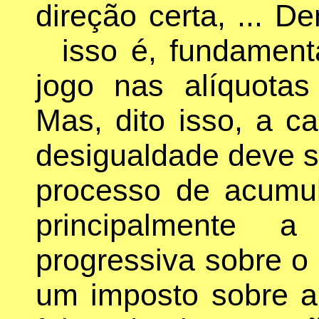
direção certa, ... D
isso é, fundament
jogo nas alíquota
Mas, dito isso, a c
desigualdade deve s
processo de acumul
principalmente a
progressiva sobre o 
um imposto sobre 