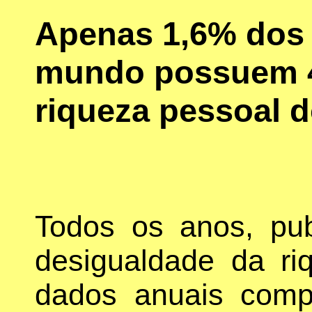
Apenas 1,6% dos 
mundo possuem 4
riqueza pessoal 
Todos os anos, pub
desigualdade da ri
dados anuais comp