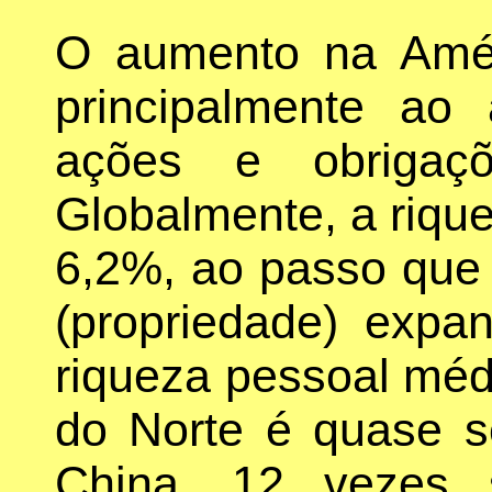
O aumento na Amér
principalmente ao
ações e obrigaçõ
Globalmente, a riquez
6,2%, ao passo que 
(propriedade) expa
riqueza pessoal méd
do Norte é quase s
China, 12 vezes 