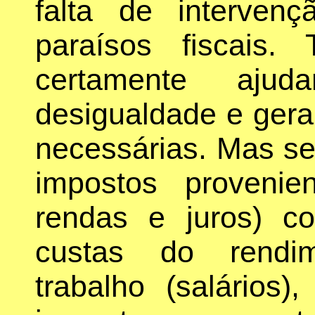
falta de interven
paraísos fiscais. 
certamente aju
desigualdade e gerar
necessárias. Mas se
impostos provenien
rendas e juros) c
custas do rendim
trabalho (salários