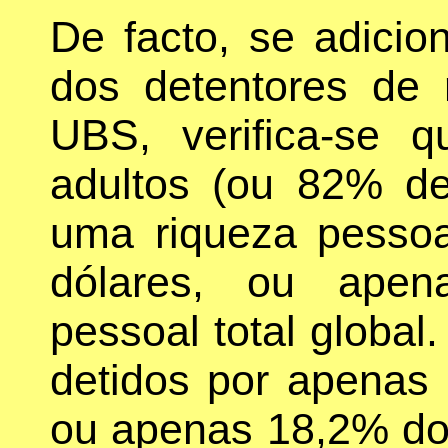
De facto, se adici
dos detentores de 
UBS, verifica-se 
adultos (ou 82% de
uma riqueza pessoa
dólares, ou apen
pessoal total global
detidos por apenas 
ou apenas 18,2% do 