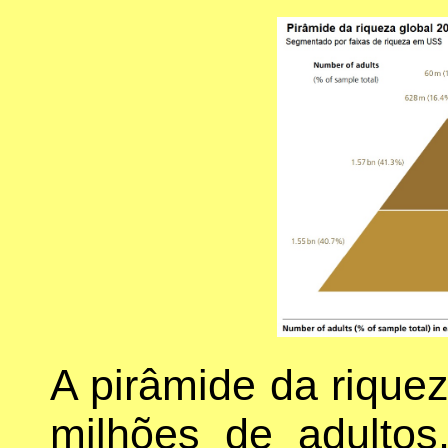
A pirâmide da rique
milhões de adulto