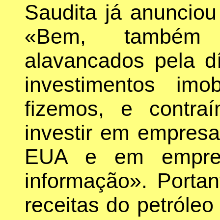
Saudita já anunci
«Bem, também 
alavancados pela d
investimentos imo
fizemos, e contra
investir em empresa
EUA e em empres
informação». Porta
receitas do petróle