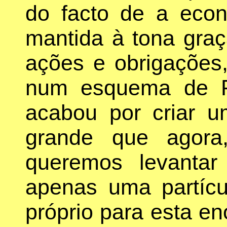
do facto de a eco
mantida à tona gra
ações e obrigações, 
num esquema de Po
acabou por criar u
grande que agora
queremos levantar
apenas uma partícu
próprio para esta en