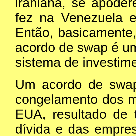
iraniana, se apoder
fez na Venezuela e
Então, basicamente,
acordo de swap é um
sistema de investime
Um acordo de swap
congelamento dos m
EUA, resultado de
dívida e das empres