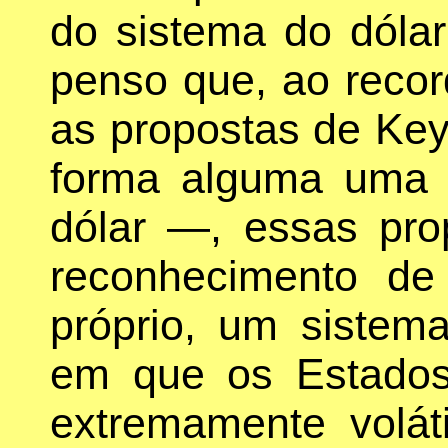
do sistema do dólar
penso que, ao recor
as propostas de Ke
forma alguma uma p
dólar —, essas pr
reconhecimento de
próprio, um sistem
em que os Estados 
extremamente voláti