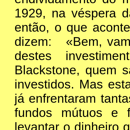
1929, na véspera 
então, o que acont
dizem: «Bem, vamo
destes investime
Blackstone, quem 
investidos. Mas est
já enfrentaram tanta
fundos mútuos e 
levantar o dinheiro 