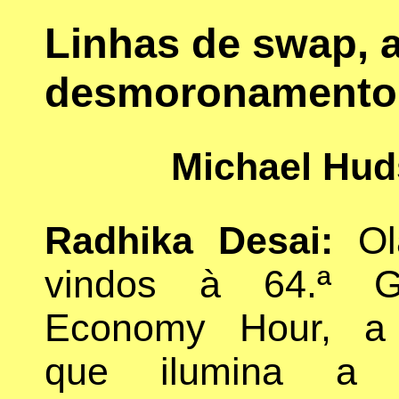
Linhas de swap, a
desmoronamento d
Michael Hud
Radhika Desai:
Ol
vindos à 64.ª Geo
Economy Hour, a
que ilumina a 