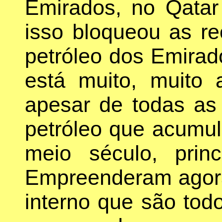
Emirados, no Qatar
isso bloqueou as re
petróleo dos Emira
está muito, muito 
apesar de todas a
petróleo que acumul
meio século, prin
Empreenderam agora 
interno que são todo