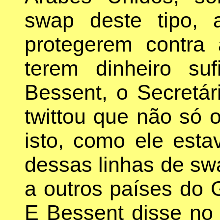
swap deste tipo, 
protegerem contra 
terem dinheiro suf
Bessent, o Secretá
twittou que não só 
isto, como ele esta
dessas linhas de s
a outros países do G
E Bessent disse no 