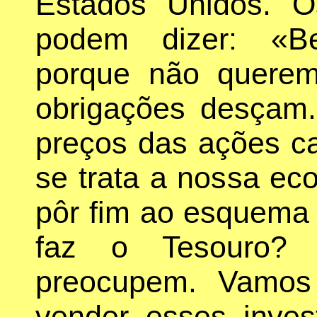
Estados Unidos. 
podem dizer: «B
porque não quere
obrigações desçam
preços das ações c
se trata a nossa e
pôr fim ao esquema 
faz o Tesouro?
preocupem. Vamos
vender esses inves