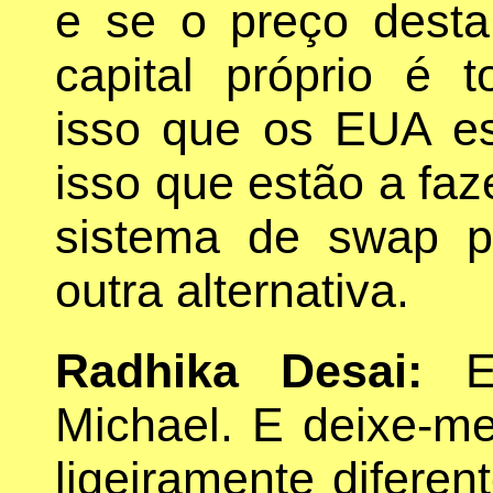
e se o preço desta
capital próprio é t
isso que os EUA es
isso que estão a faze
sistema de swap p
outra alternativa.
Radhika Desai:
Es
Michael. E deixe-me
ligeiramente diferen