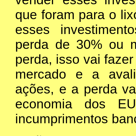
que foram para o lix
esses investimen
perda de 30% ou m
perda, isso vai faze
mercado e a aval
ações, e a perda va
economia dos EU
incumprimentos banc