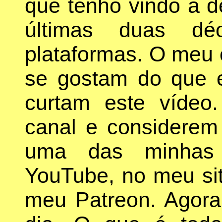
que tenho vindo a d
últimas duas d
plataformas. O meu 
se gostam do que es
curtam este vídeo
canal e considerem
uma das minhas 
YouTube, no meu si
meu Patreon. Agor