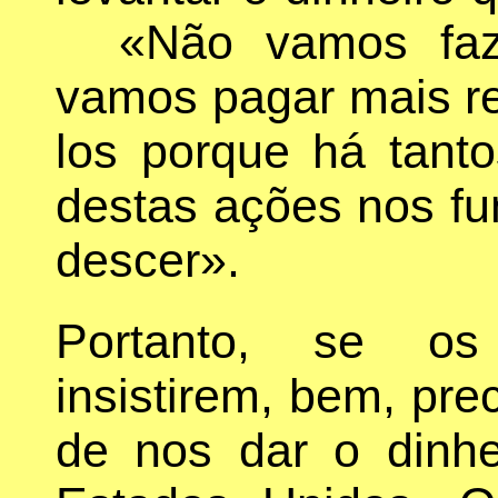
«Não vamos fazer
vamos pagar mais r
los porque há tant
destas ações nos fu
descer».
Portanto, se os
insistirem, bem, pre
de nos dar o dinhe