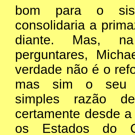
bom para o sis
consolidaria a prima
diante. Mas, n
perguntares, Mich
verdade não é o refo
mas sim o seu en
simples razão de
certamente desde a ú
os Estados do 