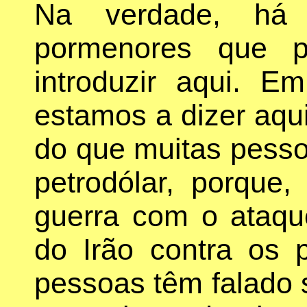
Na verdade, há 
pormenores que p
introduzir aqui. E
estamos a dizer aqui
do que muitas pess
petrodólar, porque
guerra com o ataque
do Irão contra os 
pessoas têm falado s