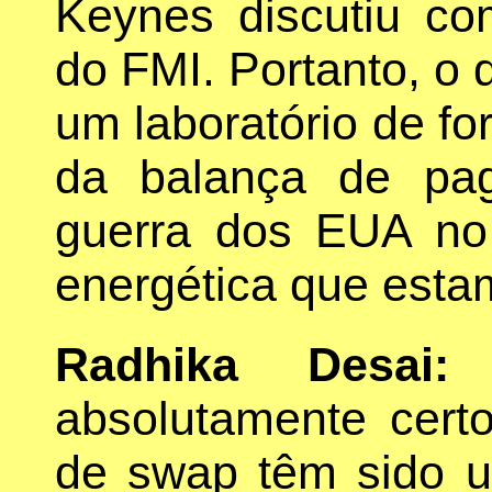
Keynes discutiu co
do FMI. Portanto, o 
um laboratório de fo
da balança de pag
guerra dos EUA no 
energética que estam
Radhika Desai:
M
absolutamente certo
de swap têm sido u