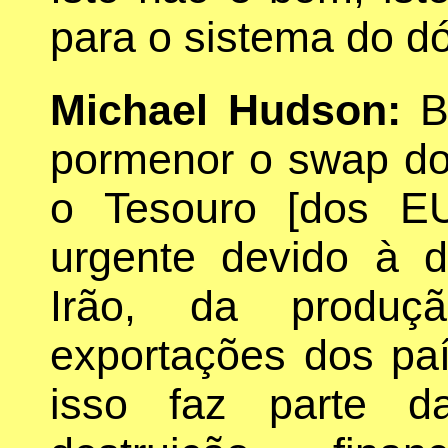
para o sistema do dó
Michael Hudson:
Be
pormenor o swap d
o Tesouro [dos E
urgente devido à d
Irão, da produçã
exportações dos pa
isso faz parte da