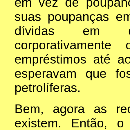
em vez de poupanç
suas poupanças em
dívidas em 
corporativamente 
empréstimos até a
esperavam que fo
petrolíferas.
Bem, agora as rec
existem. Então, 