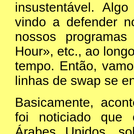
insustentável. Al
vindo a defender n
nossos programas 
Hour», etc., ao long
tempo. Então, vamo
linhas de swap se e
Basicamente, acon
foi noticiado qu
Árabes Unidos, so