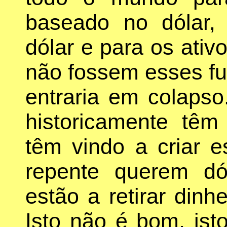
baseado no dólar,
dólar e para os ativ
não fossem esses fu
entraria em colapso
historicamente têm 
têm vindo a criar e
repente querem dól
estão a retirar dinh
Isto não é bom, ist