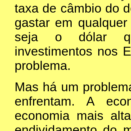
taxa de câmbio do d
gastar em qualquer
seja o dólar q
investimentos nos 
problema.
Mas há um problema
enfrentam. A ec
economia mais alt
endividamento do 