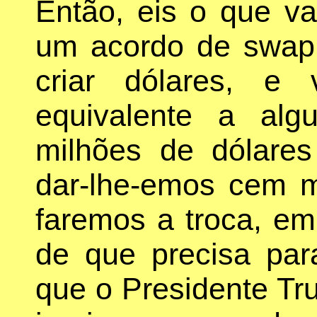
Então, eis o que v
um acordo de swap
criar dólares, e
equivalente a al
milhões de dólare
dar-lhe-emos cem m
faremos a troca, em
de que precisa par
que o Presidente Tru