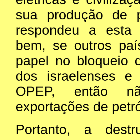
sua produção de p
respondeu a esta p
bem, se outros pa
papel no bloqueio
dos israelenses e
OPEP, então nã
exportações de petr
Portanto, a dest