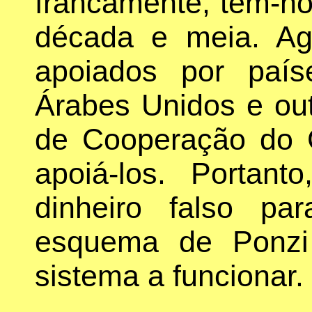
francamente, têm-no 
década e meia. A
apoiados por paí
Árabes Unidos e ou
de Cooperação do G
apoiá-los. Portant
dinheiro falso pa
esquema de Ponzi
sistema a funcionar.