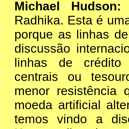
Michael Hudson:
M
Radhika. Esta é uma
porque as linhas d
discussão internac
linhas de crédit
centrais ou teso
menor resistência
moeda artificial alt
temos vindo a dis