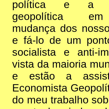
política e a 
geopolítica e
mudança dos nosso
e fá-lo de um pont
socialista e anti-i
vista da maioria mu
e estão a assist
Economista Geopolíti
do meu trabalho sob