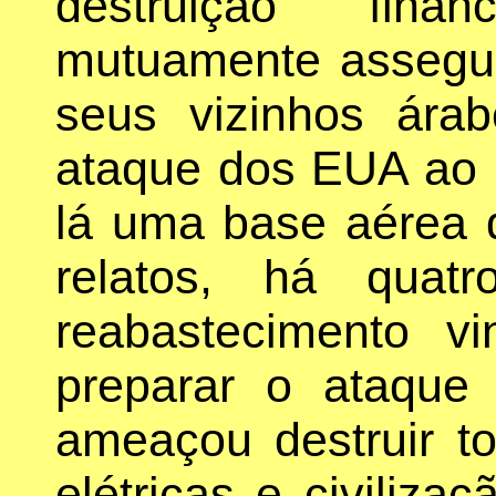
destruição fina
mutuamente assegu
seus vizinhos ára
ataque dos EUA ao 
lá uma base aérea
relatos, há quat
reabastecimento v
preparar o ataqu
ameaçou destruir to
elétricas e civiliz