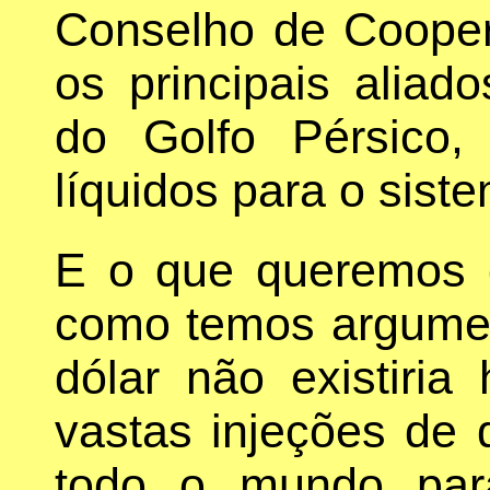
Conselho de Cooper
os principais aliad
do Golfo Pérsico, 
líquidos para o siste
E o que queremos d
como temos argumen
dólar não existiri
vastas injeções de 
todo o mundo para