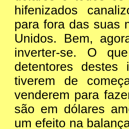
hifenizados canali
para fora das suas
Unidos. Bem, agor
inverter-se. O q
detentores destes
tiverem de começ
venderem para faz
são em dólares ame
um efeito na balanç