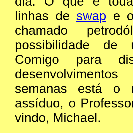
dia. O que é toda
linhas de
swap
e o
chamado petrod
possibilidade de 
Comigo para dis
desenvolvimento
semanas está o n
assíduo, o Profess
vindo, Michael.