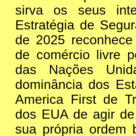
sirva os seus in
Estratégia de Segu
de 2025 reconhece 
de comércio livre p
das Nações Unid
dominância dos Esta
America First de Tr
dos EUA de agir d
sua própria ordem 