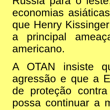
Rússia para o leste
economias asiáticas
que Henry Kissinger 
a principal amea
americano.
A OTAN insiste q
agressão e que a E
de proteção contr
possa continuar a 