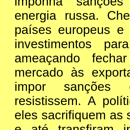
imponha sanções 
energia russa. Ch
países europeus e a
investimentos pa
ameaçando fechar
mercado às export
impor sanções 
resistissem. A pol
eles sacrifiquem as
e até transfiram in