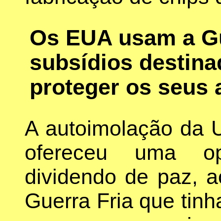
Os EUA usam a Gue
subsídios destin
proteger os seus 
A autoimolação da 
ofereceu uma op
dividendo de paz, a
Guerra Fria que tin