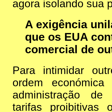
agora isolando sua 
A exigência uni
que os EUA cont
comercial de ou
Para intimidar out
ordem económica 
administração d
tarifas proibitiva