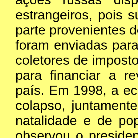
estrangeiros, pois 
parte provenientes 
foram enviadas para 
coletores de impost
para financiar a rev
país. Em 1998, a e
colapso, juntament
natalidade e de po
observou o presiden