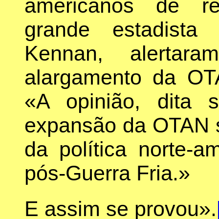
americanos de re
grande estadista
Kennan, alertar
alargamento da OTA
«A opinião, dita
expansão da OTAN se
da política norte-
pós-Guerra Fria.»
E assim se provou».