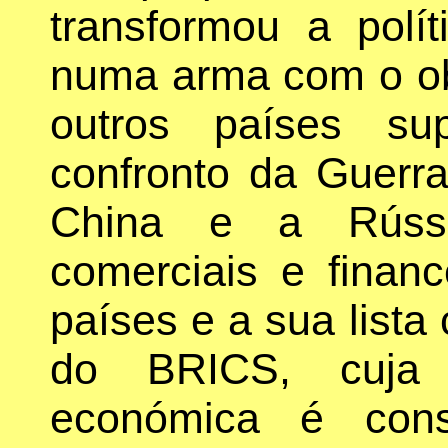
transformou a polí
numa arma com o ob
outros países su
confronto da Guerr
China e a Rússi
comerciais e financ
países e a sua lista
do BRICS, cuja s
económica é con