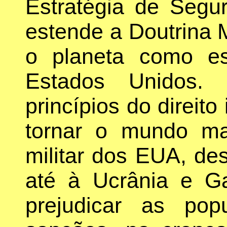
Estratégia de Segu
estende a Doutrina M
o planeta como es
Estados Unidos.
princípios do direito
tornar o mundo mais
militar dos EUA, de
até à Ucrânia e G
prejudicar as pop