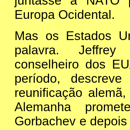
juntasse à NATO 
Europa Ocidental.
Mas os Estados U
palavra. Jeffrey
conselheiro dos E
período, descrev
reunificação alemã
Alemanha promete
Gorbachev e depois 