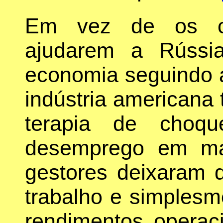
Em vez de os co
ajudarem a Rússi
economia seguindo a
indústria americana
terapia de choqu
desemprego em ma
gestores deixaram 
trabalho e simplesm
rendimentos operac