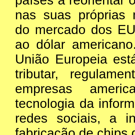
nas suas próprias 
do mercado dos EUA
ao dólar american
União Europeia est
tributar, regulam
empresas americ
tecnologia da infor
redes sociais, a int
fabricação de chips