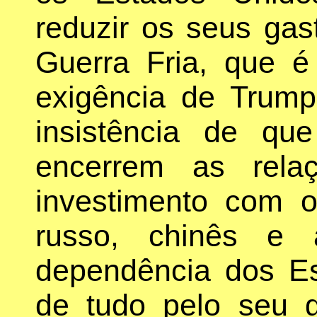
reduzir os seus gast
Guerra Fria, que é 
exigência de Trump
insistência de q
encerrem as rela
investimento com 
russo, chinês e 
dependência dos E
de tudo pelo seu g