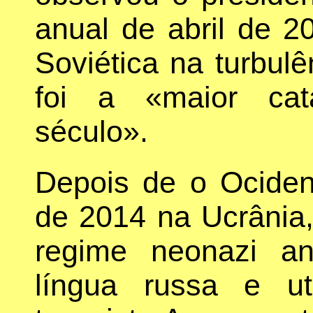
anual de abril de 2
Soviética na turbul
foi a «maior catá
século».
Depois de o Ocident
de 2014 na Ucrânia
regime neonazi an
língua russa e ut