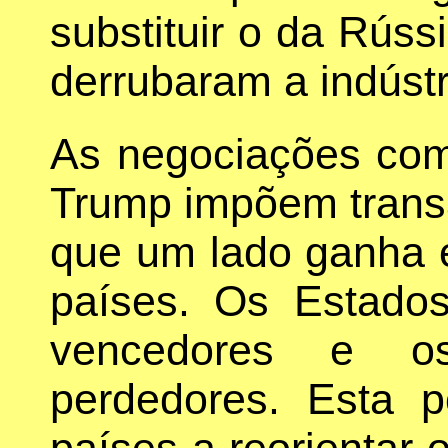
substituir o da Rúss
derrubaram a indústr
As negociações come
Trump impõem trans
que um lado ganha e
países. Os Estado
vencedores e o
perdedores. Esta p
países a reorientar 