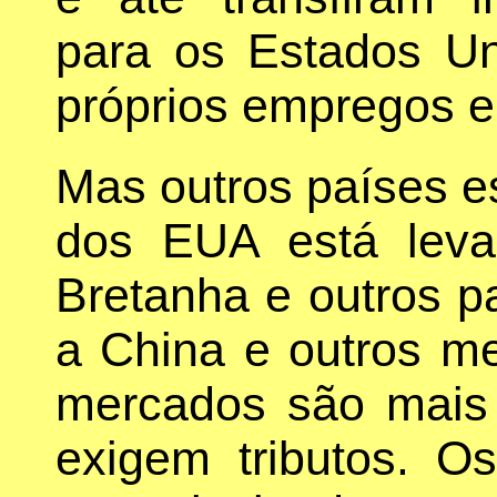
para os Estados Un
próprios empregos e
Mas outros países est
dos EUA está lev
Bretanha e outros p
a China e outros m
mercados são mais
exigem tributos. O