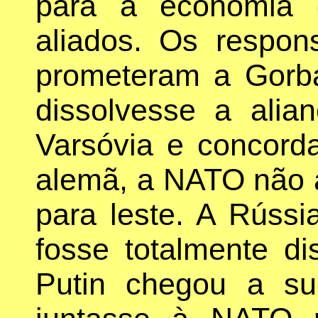
para a economia
aliados. Os respon
prometeram a Gorb
dissolvesse a alia
Varsóvia e concord
alemã, a NATO não 
para leste. A Rúss
fosse totalmente di
Putin chegou a su