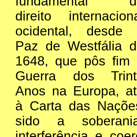
fundamental d
direito internacion
ocidental, desde 
Paz de Westfália 
1648, que pôs fim
Guerra dos Trint
Anos na Europa, a
à Carta das Naçõe
sido a soberani
interferência e coe