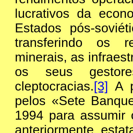
lucrativos da econ
Estados pós-soviéti
transferindo os r
minerais, as infraest
os seus gestor
cleptocracias.
[3]
A pr
pelos «Sete Banque
1994 para assumir 
anteriormente esta