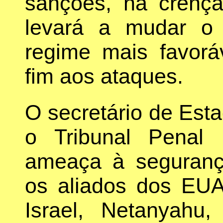
sanções, na crença
levará a mudar o
regime mais favor
fim aos ataques.
O secretário de Es
o Tribunal Penal 
ameaça à seguranç
os aliados dos EUA,
Israel, Netanyahu