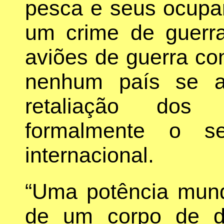
pesca e seus ocupa
um crime de guerr
aviões de guerra co
nenhum país se a
retaliação dos
formalmente o se
internacional.
“Uma potência mund
de um corpo de dir