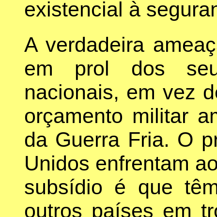
existencial à segur
A verdadeira ameaç
em prol dos seus
nacionais, em vez d
orçamento militar a
da Guerra Fria. O 
Unidos enfrentam ao
subsídio é que tê
outros países em t