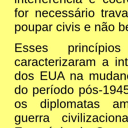
for necessário trav
poupar civis e não b
Esses princípios
caracterizaram a int
dos EUA na mudanç
do período pós-1945
os diplomatas a
guerra civilizaci