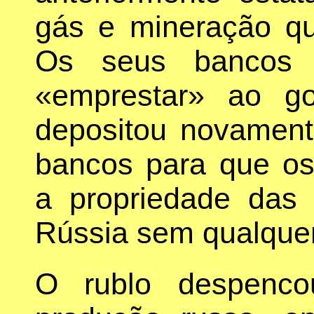
gás e mineração qu
Os seus bancos c
«emprestar» ao go
depositou novamen
bancos para que os
a propriedade das 
Rússia sem qualquer 
O rublo despenc