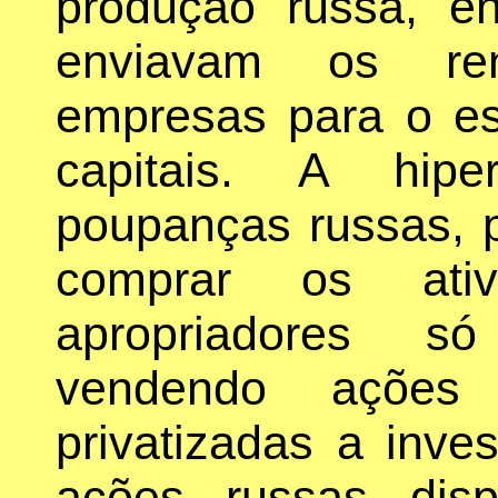
produção russa, en
enviavam os re
empresas para o es
capitais. A hipe
poupanças russas, 
comprar os ativ
apropriadores só
vendendo ações
privatizadas a inves
ações russas dis