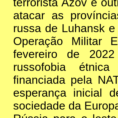
terrorista Azov e ou
atacar as provínci
russa de Luhansk e 
Operação Militar 
fevereiro de 202
russofobia étni
financiada pela N
esperança inicial 
sociedade da Europa 