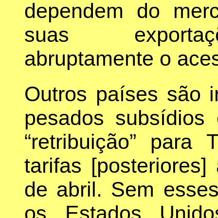
dependem do merc
suas exportaç
abruptamente o aces
Outros países são i
pesados subsídios
“retribuição” para
tarifas [posteriores
de abril. Sem esses
os Estados Unido