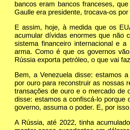
bancos eram bancos franceses, que 
Gaulle era presidente, trocava-os p
E assim, hoje, à medida que os EU
acumular dívidas enormes que não c
sistema financeiro internacional e
arma. Como é que os governos vão 
Rússia exporta petróleo, o que vai f
Bem, a Venezuela disse: estamos a 
por ouro para reconstruir as nossas r
transações de ouro e o mercado de o
disse: estamos a confiscá-lo porque
governo, assuma o poder. E, por isso
A Rússia, até 2022, tinha acumulado