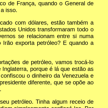
nco de França, quando o General de
a isso.
ercado com dólares, estão também a
stados Unidos transformaram todo o
vernos se relacionam entre si numa
 Irão exporta petróleo? E quando a
tações de petróleo, vamos trocá-lo
 Inglaterra, porque é lá que estão as
confiscou o dinheiro da Venezuela e
residente diferente, que se opõe ao
.
seu petróleo. Tinha algum receio de