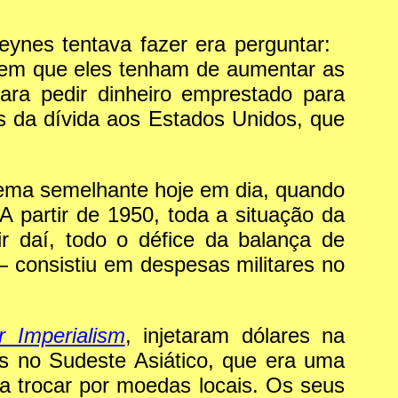
eynes tentava fazer era perguntar:
sem que eles tenham de aumentar as
ra pedir dinheiro emprestado para
es da dívida aos Estados Unidos, que
blema semelhante hoje em dia, quando
 partir de 1950, toda a situação da
 daí, todo o défice da balança de
consistiu em despesas militares no
r Imperialism
, injetaram dólares na
s no Sudeste Asiático, que era uma
a trocar por moedas locais. Os seus