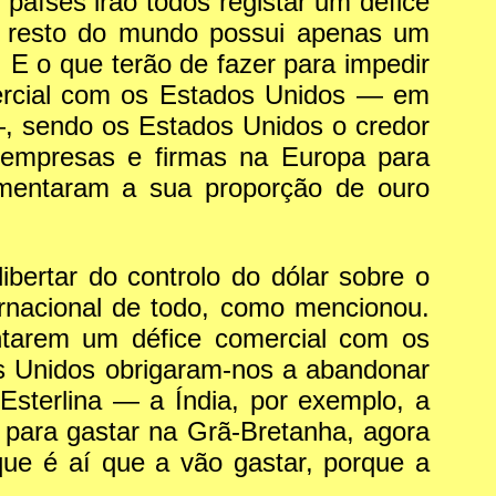
 países irão todos registar um défice
 resto do mundo possui apenas um
. E o que terão de fazer para impedir
ercial com os Estados Unidos — em
—, sendo os Estados Unidos o credor
 empresas e firmas na Europa para
aumentaram a sua proporção de ouro
ibertar do controlo do dólar sobre o
ernacional de todo, como mencionou.
ntarem um défice comercial com os
s Unidos obrigaram-nos a abandonar
Esterlina — a Índia, por exemplo, a
 para gastar na Grã-Bretanha, agora
ue é aí que a vão gastar, porque a