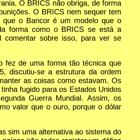
ania. O BRICS não obriga, de forma
 punições. O BRICS nem sequer tem
er que o Bancor é um modelo que o
a da forma como o BRICS se está a
l comentar sobre isso, para ver se
fez de uma forma tão técnica que
 discutiu-se a estrutura da ordem
 manter as coisas como estavam. Os
tinha fugido para os Estados Unidos
egunda Guerra Mundial. Assim, os
mo valor que o ouro, porque o dólar
as sim uma alternativa ao sistema do