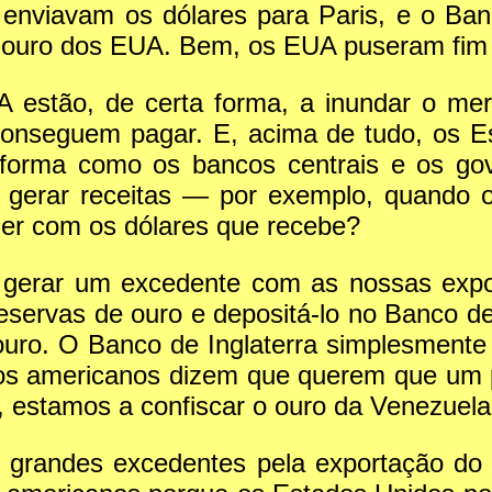
enviavam os dólares para Paris, e o Ba
or ouro dos EUA. Bem, os EUA puseram fim 
A estão, de certa forma, a inundar o m
onseguem pagar. E, acima de tudo, os E
 a forma como os bancos centrais e os go
gerar receitas — por exemplo, quando o
azer com os dólares que recebe?
gerar um excedente com as nossas expor
eservas de ouro e depositá-lo no Banco de
uro. O Banco de Inglaterra simplesmente 
 os americanos dizem que querem que um p
, estamos a confiscar o ouro da Venezuela
 grandes excedentes pela exportação do 