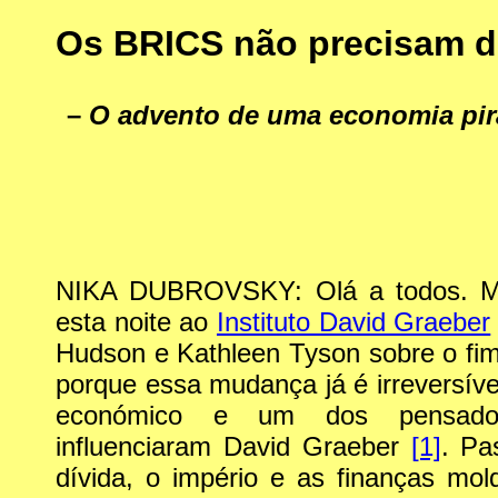
Os BRICS não precisam 
–
O advento de uma economia pir
NIKA DUBROVSKY: Olá a todos. Mui
esta noite ao
Instituto David Graeber
Hudson e Kathleen Tyson sobre o fim
porque essa mudança já é irreversíve
económico e um dos pensador
influenciaram David Graeber
[1]
. Pa
dívida, o império e as finanças mo