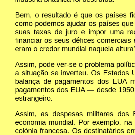
Bem, o resultado é que os países 
como podemos ajudar os países que 
suas taxas de juro e impor uma re
financiar os seus défices comerciais
eram o credor mundial naquela altura
Assim, pode ver-se o problema políti
a situação se inverteu. Os Estados 
balança de pagamentos dos EUA mud
pagamentos dos EUA — desde 1950 a
estrangeiro.
Assim, as despesas militares dos
economia mundial. Por exemplo, na 
colónia francesa. Os destinatários 