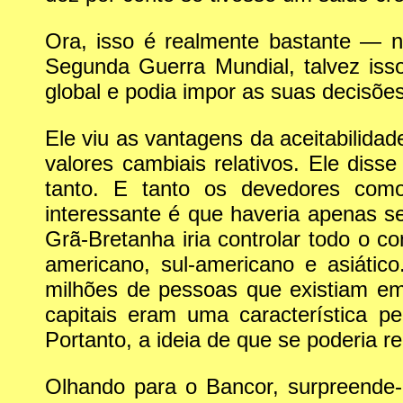
Ora, isso é realmente bastante — 
Segunda Guerra Mundial, talvez iss
global e podia impor as suas decisõe
Ele viu as vantagens da aceitabilida
valores cambiais relativos. Ele dis
tanto. E tanto os devedores como 
interessante é que haveria apenas s
Grã-Bretanha iria controlar todo o co
americano, sul-americano e asiáti
milhões de pessoas que existiam em 
capitais eram uma característica p
Portanto, a ideia de que se poderia re
Olhando para o Bancor, surpreende