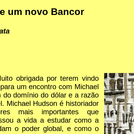
de um novo Bancor
ata
to obrigada por terem vindo
para um encontro com Michael
 do domínio do dólar e a razão
l. Michael Hudson é historiador
es mais importantes que
ssou a vida a estudar como a
ldam o poder global, e como o