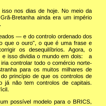
 isso nos dias de hoje. No meio da
 Grã-Bretanha ainda era um império
.
queados — e do controlo ordenado dos
do que o ouro", o que é uma frase e
rigir os desequilíbrios. Agora, o
, e isso dividia o mundo em dois: a
iria controlar todo o comércio norte-
stranha para os muitos milhares de
do princípio de que os controlos de
 já não tem controlos de capitais.
cil.
 um possível modelo para o BRICS,