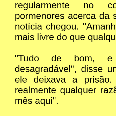
regularmente no co
pormenores acerca da su
notícia chegou. "Amanhã
mais livre do que qualq
"Tudo de bom, e d
desagradável", disse 
ele deixava a prisão.
realmente qualquer raz
mês aqui".