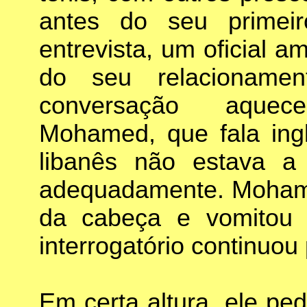
antes do seu primeiro
entrevista, um oficial 
do seu relacionamen
conversação aquec
Mohamed, que fala ingl
libanês não estava a 
adequadamente. Mohamed
da cabeça e vomitou 
interrogatório continuou
Em certa altura, ele pe