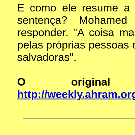
E como ele resume a 
sentença? Mohamed
responder. "A coisa mai
pelas próprias pessoas
salvadoras".
O original 
http://weekly.ahram.or