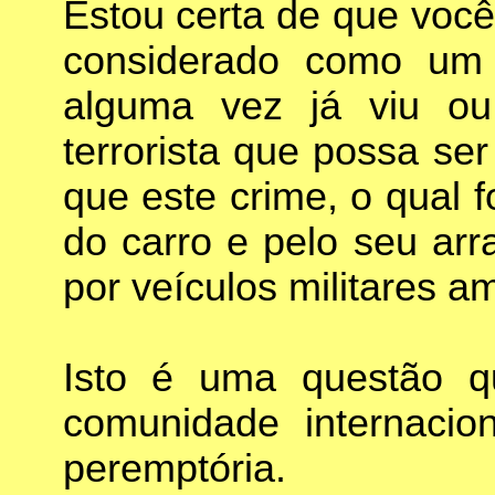
Estou certa de que você
considerado como um a
alguma vez já viu o
terrorista que possa se
que este crime, o qual 
do carro e pelo seu arr
por veículos militares a
Isto é uma questão q
comunidade internacio
peremptória.