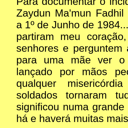
Para documentar o inci
Zaydun Ma'mun Fadhil 
a 1º de Junho de 1984..
partiram meu coração,
senhores e perguntem 
para uma mãe ver o 
lançado por mãos pe
qualquer misericórd
soldados tornaram t
significou numa grande 
há e haverá muitas mais