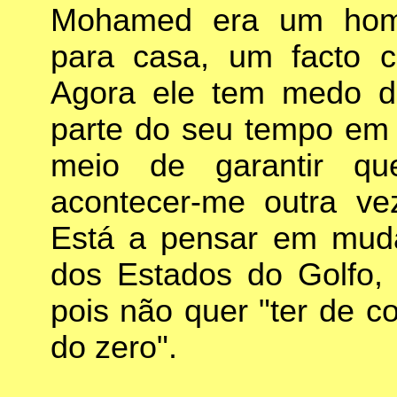
Mohamed era um hom
para casa, um facto c
Agora ele tem medo d
parte do seu tempo em 
meio de garantir q
acontecer-me outra vez
Está a pensar em muda
dos Estados do Golfo, 
pois não quer "ter de c
do zero".