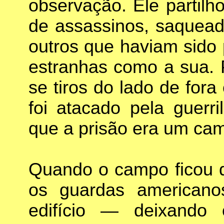
observação. Ele partil
de assassinos, saquead
outros que haviam sido 
estranhas como a sua. 
se tiros do lado de for
foi atacado pela guerri
que a prisão era um cam
Quando o campo ficou d
os guardas americano
edifício — deixando 