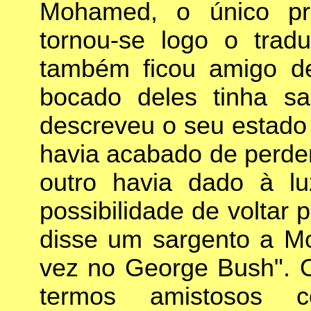
Mohamed, o único pris
tornou-se logo o tradu
também ficou amigo d
bocado deles tinha s
descreveu o seu estado 
havia acabado de perder
outro havia dado à l
possibilidade de voltar 
disse um sargento a Mo
vez no George Bush". 
termos amistosos 