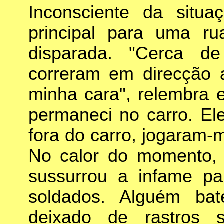
Inconsciente da situ
principal para uma rua
disparada. "Cerca d
correram em direcção 
minha cara", relembra e
permaneci no carro. El
fora do carro, jogaram
No calor do momento, 
sussurrou a infame pa
soldados. Alguém bat
deixado de rastros