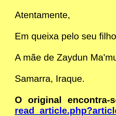
Atentamente,
Em queixa pelo seu filho
A mãe de Zaydun Ma'mun
Samarra, Iraque.
O original encontra
read_article.php?arti