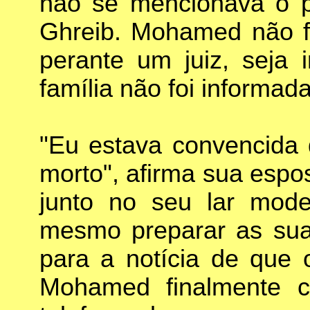
não se mencionava o 
Ghreib. Mohamed não 
perante um juiz, seja 
família não foi informad
"Eu estava convencida
morto", afirma sua espo
junto no seu lar mod
mesmo preparar as suas
para a notícia de que o
Mohamed finalmente 