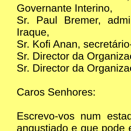
Governante Interino,
Sr. Paul Bremer, admin
Iraque,
Sr. Kofi Anan, secretári
Sr. Director da Organiz
Sr. Director da Organiz
Caros Senhores:
Escrevo-vos num estad
angustiado e que pode 