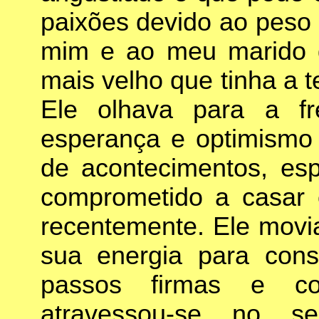
paixões devido ao peso
mim e ao meu marido d
mais velho que tinha a 
Ele olhava para a f
esperança e optimismo 
de acontecimentos, esp
comprometido a casar
recentemente. Ele movia
sua energia para cons
passos firmas e co
atravessou-se no s