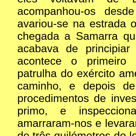
acompanhou-os desde 
avariou-se na estrada 
chegada a Samarra qu
acabava de principiar
acontece o primeiro 
patrulha do exército am
caminho, e depois de
procedimentos de inves
primo, e inspeccio
amarraram-nos e levara
de três quilómetros do l