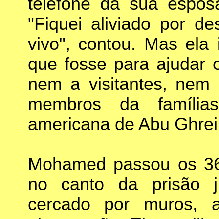
telefone da sua esposa
"Fiquei aliviado por de
vivo", contou. Mas ela
que fosse para ajudar 
nem a visitantes, nem 
membros da família
americana de Abu Ghrei
Mohamed passou os 36 
no canto da prisão j
cercado por muros, 