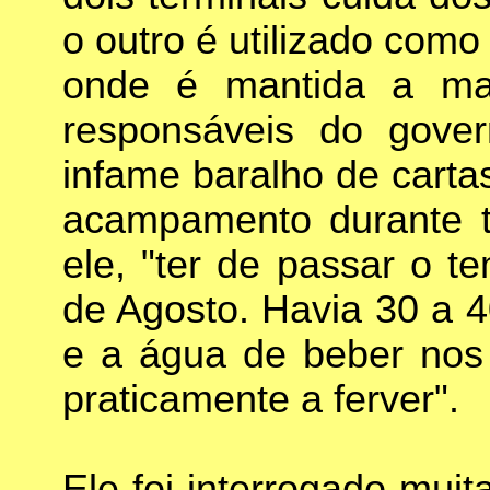
o outro é utilizado com
onde é mantida a mai
responsáveis do gove
infame baralho de carta
acampamento durante tr
ele, "ter de passar o t
de Agosto. Havia 30 a 4
e a água de beber nos 
praticamente a ferver".
Ele foi interrogado mui