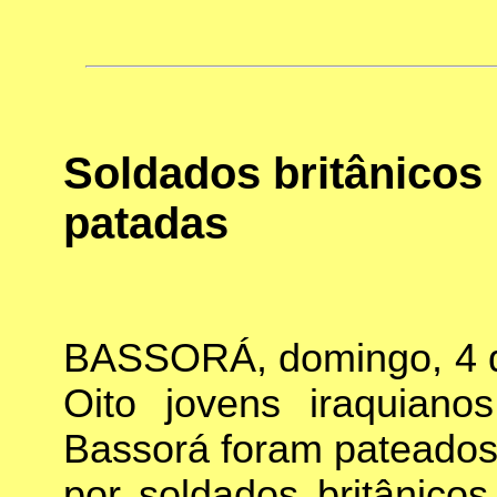
Soldados britânicos
patadas
BASSORÁ, domingo, 4 
Oito jovens iraquian
Bassorá foram pateados
por soldados britânico