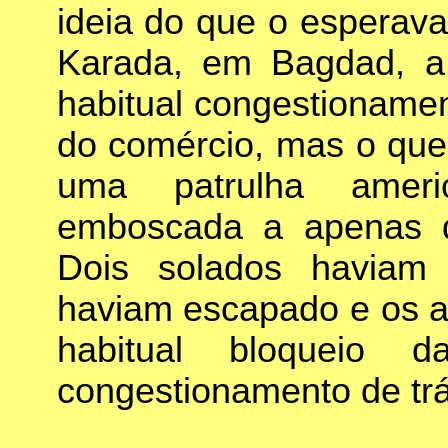
ideia do que o esperav
Karada, em Bagdad, a 
habitual congestionamen
do comércio, mas o qu
uma patrulha amer
emboscada a apenas do
Dois solados haviam 
haviam escapado e os 
habitual bloqueio 
congestionamento de trá