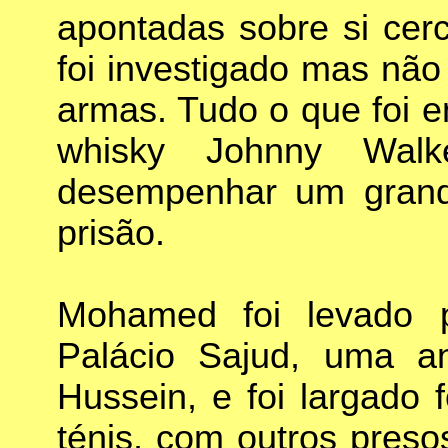
apontadas sobre si cer
foi investigado mas não
armas. Tudo o que foi e
whisky Johnny Walk
desempenhar um grand
prisão.
Mohamed foi levado 
Palácio Sajud, uma a
Hussein, e foi largado 
ténis, com outros preso