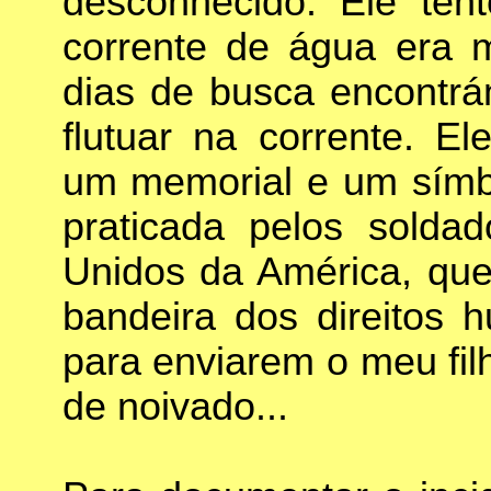
desconhecido. Ele ten
corrente de água era m
dias de busca encontrá
flutuar na corrente. 
um memorial e um símbo
praticada pelos solda
Unidos da América, que
bandeira dos direitos
para enviarem o meu fil
de noivado...