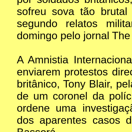
sofreu sova tão brutal
segundo relatos milit
domingo pelo jornal The
A Amnistia Internacion
enviarem protestos dire
britânico, Tony Blair, p
de um coronel da políci
ordene uma investigaç
dos aparentes casos de