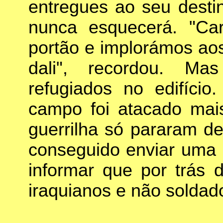
entregues ao seu dest
nunca esquecerá. "Ca
portão e implorámos ao
dali", recordou. M
refugiados no edifíci
campo foi atacado mai
guerrilha só pararam de
conseguido enviar uma 
informar que por trás 
iraquianos e não soldad