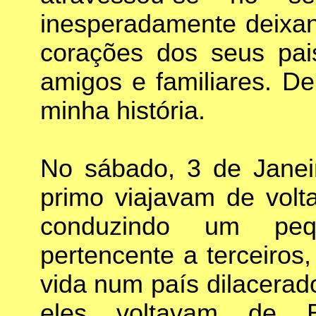
inesperadamente deixan
corações dos seus pai
amigos e familiares. De
minha história.
No sábado, 3 de Janei
primo viajavam de vol
conduzindo um pe
pertencente a terceiro
vida num país dilacerad
eles voltavam de B