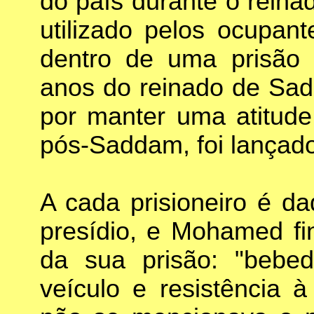
do país durante o reina
utilizado pelos ocupan
dentro de uma prisão 
anos do reinado de Sad
por manter uma atitude 
pós-Saddam, foi lançado 
A cada prisioneiro é d
presídio, e Mohamed fi
da sua prisão: "bebe
veículo e resistência à