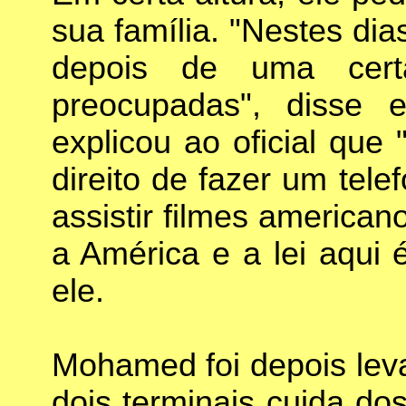
sua família. "Nestes di
depois de uma cert
preocupadas", disse 
explicou ao oficial que
direito de fazer um tel
assistir filmes americano
a América e a lei aqui 
ele.
Mohamed foi depois lev
dois terminais cuida d