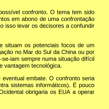
possível confronto. O tema tem sido
entos em abono de uma confrontação
 isso levar os decisores a confundir
 se situam os potenciais focos de um
egação no Mar do Sul da China ou por
se-iam sempre numa situação difícil
e vantagem tecnológica.
 eventual embate. O confronto seria
ntra sistemas informáticos). É pouco
Ocidental obrigaria os EUA a operar