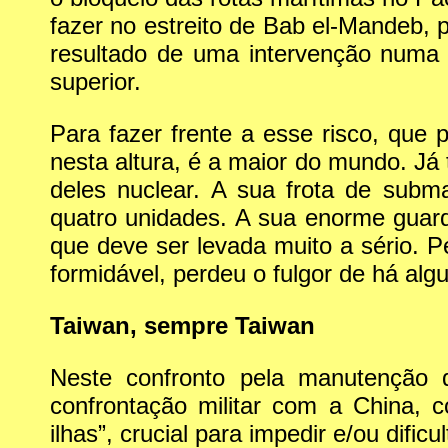
fazer no estreito de Bab el-Mandeb, 
resultado de uma intervenção numa 
superior.
Para fazer frente a esse risco, que
nesta altura, é a maior do mundo. Já
deles nuclear. A sua frota de subm
quatro unidades. A sua enorme guar
que deve ser levada muito a sério. P
formidável, perdeu o fulgor de há al
Taiwan, sempre Taiwan
Neste confronto pela manutenção 
confrontação militar com a China, 
ilhas”, crucial para impedir e/ou difi