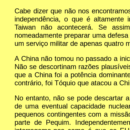
Cabe dizer que não nos encontramos
independência, o que é altamente 
Taiwan não acontecerá. Se assim
nomeadamente preparar uma defesa ro
um serviço militar de apenas quatro 
A China não tomou no passado a inici
Não se descortinam razões plausívei
que a China foi a potência dominante
contrário, foi Tóquio que atacou a Ch
No entanto, não se pode descartar 
de uma eventual capacidade nuclear)
pequenos contingentes com a missão d
parte de Pequim. Independentemen