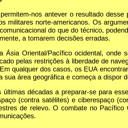
permitem-nos antever o resultado desse 
los militares norte-americanos. Os argum
 comunicacional do que do técnico, podendo
emente, a tomarem decisões erradas.
a Ásia Oriental/Pacífico ocidental, onde
vocado pelas restrições à liberdade de nav
 Em qualquer dos casos, os EUA encontrar-
a sua área geográfica e começa a dispor d
 últimas décadas a preparar-se para esse
spaço (contra satélites) e ciberespaço (co
estres de relevo. O combate no Pacífico 
omunicações.