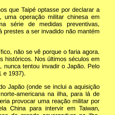
s que Taipé optasse por declarar a
r, uma operação militar chinesa em
a série de medidas preventivas,
á prestes a ser invadido não mantém
ico, não se vê porque o faria agora.
 históricos. Nos últimos séculos em
, nunca tentou invadir o Japão. Pelo
1 e 1937).
do Japão (onde se inclui a aquisição
norte-americana na ilha, para lá de
eria provocar uma reação militar por
la China para intervir em Taiwan,