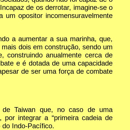
Incapaz de os derrotar, imagine-se o
ra um opositor incomensuravelmente
indo a aumentar a sua marinha, que,
ão mais dois em construção, sendo um
e, construindo anualmente cerca de
mbate e é dotada de uma capacidade
, apesar de ser uma força de combate
olo de Taiwan que, no caso de uma
por integrar a “primeira cadeia de
o do Indo-Pacífico.