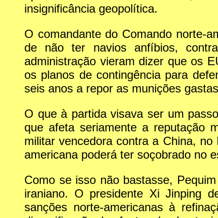
insignificância geopolítica.
O comandante do Comando norte-ame
de não ter navios anfíbios, contr
administração vieram dizer que os E
os planos de contingência para de
seis anos a repor as munições gastas
O que à partida visava ser um passo
que afeta seriamente a reputação m
militar vencedora contra a China, no
americana poderá ter soçobrado no e
Como se isso não bastasse, Pequim
iraniano. O presidente Xi Jinping
sanções norte-americanas à refinaç