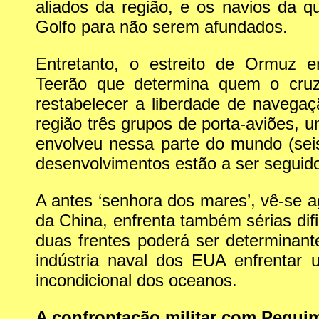
aliados da região, e os navios da 
Golfo para não serem afundados.
Entretanto, o estreito de Ormuz e
Teerão que determina quem o cru
restabelecer a liberdade de navegaç
região três grupos de porta-aviões, 
envolveu nessa parte do mundo (sei
desenvolvimentos estão a ser seguido
A antes ‘senhora dos mares’, vê-se a
da China, enfrenta também sérias dif
duas frentes poderá ser determinan
indústria naval dos EUA enfrentar 
incondicional dos oceanos.
A confrontação militar com Pequi