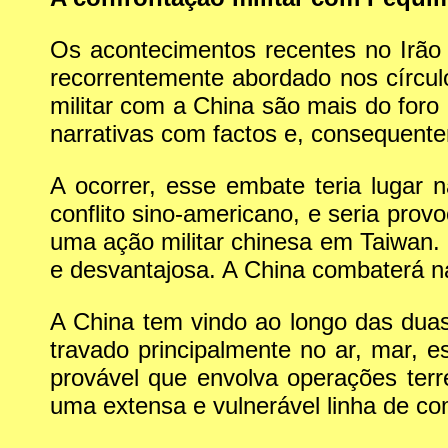
Os acontecimentos recentes no Irão 
recorrentemente abordado nos círcu
militar com a China são mais do foro
narrativas com factos e, consequent
A ocorrer, esse embate teria lugar n
conflito sino-americano, e seria pro
uma ação militar chinesa em Taiwan.
e desvantajosa. A China combaterá n
A China tem vindo ao longo das duas
travado principalmente no ar, mar, e
provável que envolva operações terr
uma extensa e vulnerável linha de c