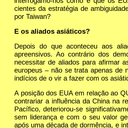
interrogamo-nos como é que os EUA
cientes da estratégia de ambiguidad
por Taiwan?
E os aliados asiáticos?
Depois do que aconteceu aos alia
apreensivos. Ao contrário dos demo
necessitar de aliados para afirmar a
europeus – não se trata apenas de 
indícios de o vir a fazer com os asiáti
A posição dos EUA em relação ao QUA
contrariar a influência da China na r
Pacífico, deteriorou-se significati
sem liderança e com o seu valor g
após uma década de dormência, e inte