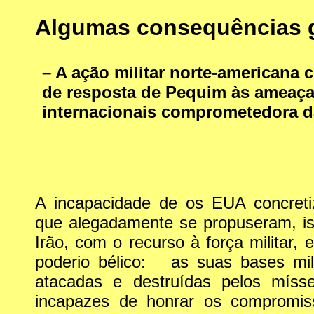
Algumas consequências ge
– A ação militar norte-americana c
de resposta de Pequim às ameaça
internacionais comprometedora d
A incapacidade de os EUA concretiz
que alegadamente se propuseram, i
Irão, com o recurso à força militar, 
poderio bélico: as suas bases mil
atacadas e destruídas pelos mísse
incapazes de honrar os compromis