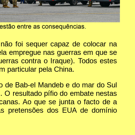
 não foi sequer capaz de colocar na
quela empregue nas guerras em que se
rras contra o Iraque). Todos estes
 particular pela China.
ito de Bab-el Mandeb e do mar do Sul
. O resultado pífio do embate nestas
anas. Ao que se junta o facto de a
r as pretensões dos EUA de domínio