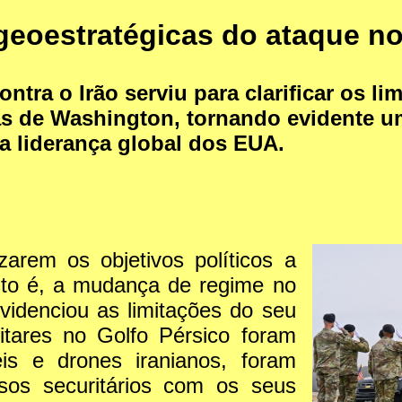
oestratégicas do ataque nor
ontra o Irão serviu para clarificar os l
s de Washington, tornando evidente um
a liderança global dos EUA.
arem os objetivos políticos a
sto é, a mudança de regime no
evidenciou as limitações do seu
itares no Golfo Pérsico foram
is e drones iranianos, foram
sos securitários com os seus