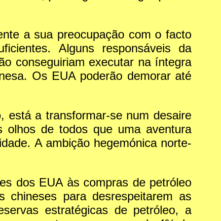
ente a sua preocupação com o facto
ficientes. Alguns responsáveis da
ão conseguiriam executar na íntegra
hinesa. Os EUA poderão demorar até
, está a transformar-se num desaire
os olhos de todos que uma aventura
ilidade. A ambição hegemónica norte-
ões dos EUA às compras de petróleo
os chineses para desrespeitarem as
servas estratégicas de petróleo, a