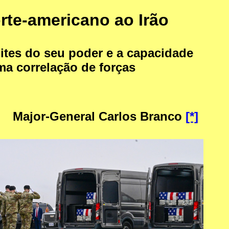
te-americano ao Irão
imites do seu poder e a capacidade
a correlação de forças
Major-General Carlos Branco
[*]