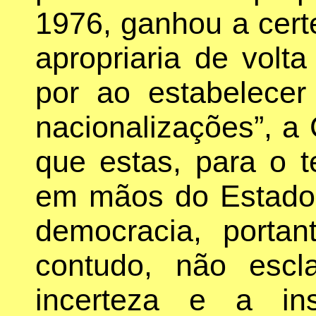
1976, ganhou a cert
apropriaria de volt
por ao estabelecer 
nacionalizações”, 
que estas, para o t
em mãos do Estado
democracia, portan
contudo, não escl
incerteza e a in