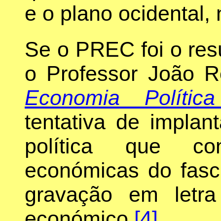
e o plano ocidental, 
Se o PREC foi o res
o Professor João R
Economia Polític
tentativa de impla
política que co
económicas do fasc
gravação em letr
económico.
[4]