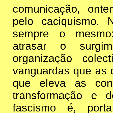
comunicação, onte
pelo caciquismo. N
sempre o mesmo: di
atrasar o surgi
organização colec
vanguardas que as c
que eleva as con
transformação e d
fascismo é, port