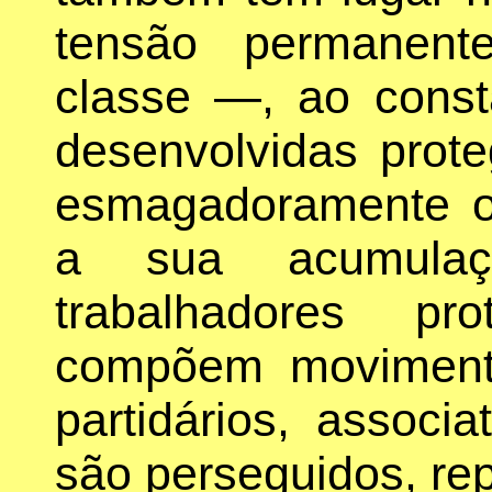
tensão permanent
classe —, ao const
desenvolvidas prot
esmagadoramente os
a sua acumulaç
trabalhadores pro
compõem movimento
partidários, associ
são perseguidos, rep