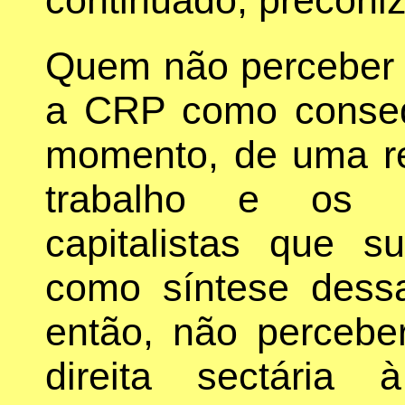
Quem não perceber 
a CRP como conseq
momento, de uma re
trabalho e os de
capitalistas que s
como síntese dessas
então, não percebe
direita sectária