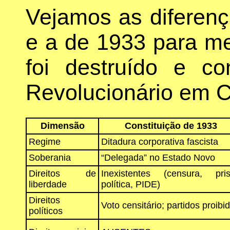
Vejamos as diferen
e a de 1933 para m
foi destruído e co
Revolucionário em C
Dimensão
Constituição de 1933
Regime
Ditadura corporativa fascista
Soberania
“Delegada” no Estado Novo
Direitos de
Inexistentes (censura, pri
liberdade
política, PIDE)
Direitos
Voto censitário; partidos proibi
políticos