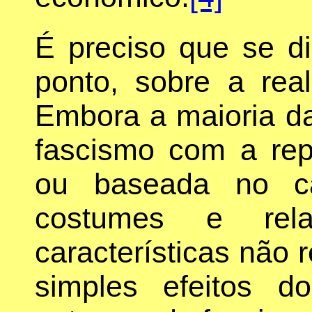
É preciso que se d
ponto, sobre a rea
Embora a maioria da
fascismo com a repr
ou baseada no ca
costumes e rela
características não
simples efeitos d