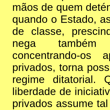
mãos de quem detém
quando o Estado, a
de classe, presci
nega também a
concentrando-os 
privados, torna pos
regime ditatorial.
liberdade de iniciati
privados assume tal