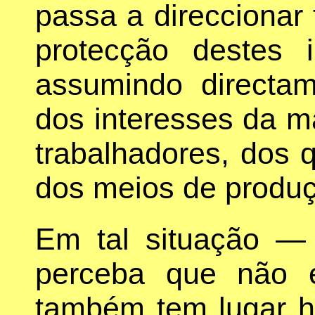
passa a direccionar
protecção destes
assumindo directa
dos interesses da m
trabalhadores, dos 
dos meios de produ
Em tal situação —
perceba que não 
também tem lugar h