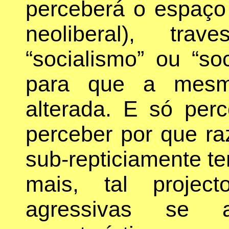
perceberá o espaço 
neoliberal), tra
“socialismo” ou “so
para que a mesm
alterada. E só perc
perceber por que ra
sub-repticiamente t
mais, tal projec
agressivas se 