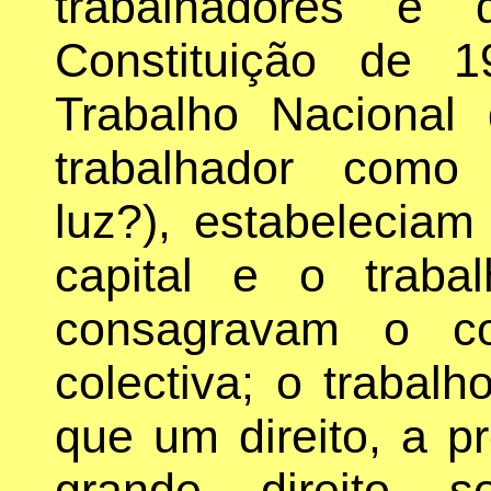
trabalhadores e 
Constituição de 
Trabalho Nacional
trabalhador como 
luz?), estabeleciam
capital e o traba
consagravam o co
colectiva; o trabal
que um direito, a p
grande direito so