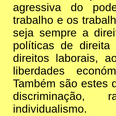
agressiva do pod
trabalho e os trabal
seja sempre a dire
políticas de direit
direitos laborais, a
liberdades econó
Também são estes q
discriminação, 
individualismo.