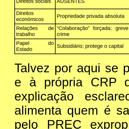
Direitos sociais
AUSENTES
Direitos
Propriedade privada absoluta
económicos
Relações de
“Colaboração” forçada; grev
trabalho
crime
Papel do
Subsidiário; protege o capital
Estado
Talvez por aqui se
e à própria CRP 
explicação escla
alimenta quem é sa
pelo PREC exprop