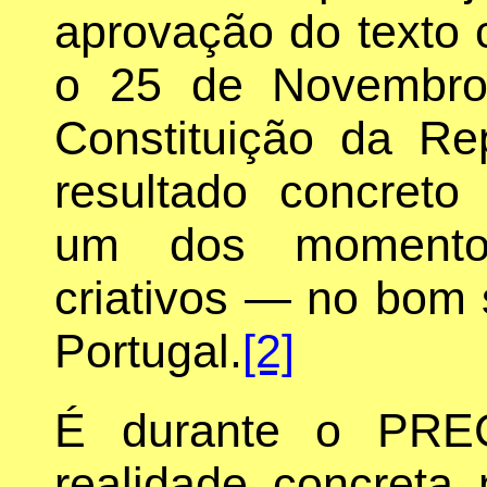
aprovação do texto c
o 25 de Novembro
Constituição da Re
resultado concreto
um dos momentos
criativos — no bom 
Portugal.
[2]
É durante o PRE
realidade concreta 