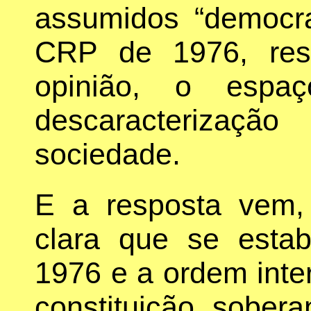
assumidos “democr
CRP de 1976, res
opinião, o esp
descaracterizaçã
sociedade.
E a resposta vem,
clara que se esta
1976 e a ordem inte
constituição sober