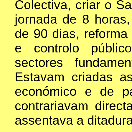
Colectiva, criar o S
jornada de 8 horas,
de 90 dias, reforma 
e controlo públi
sectores fundamen
Estavam criadas a
económico e de pa
contrariavam direc
assentava a ditadura