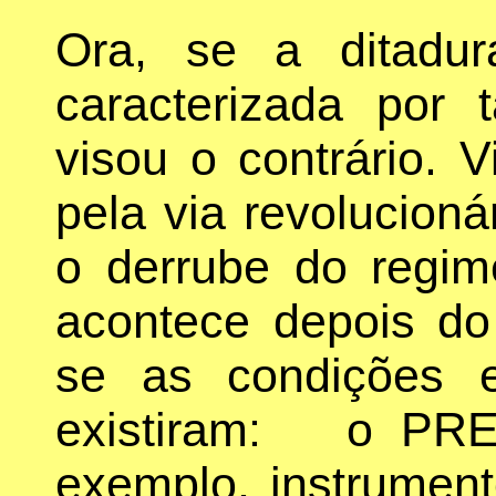
Ora, se a ditadur
caracterizada por
visou o contrário. V
pela via revolucion
o derrube do regim
acontece depois do
se as condições e
existiram: o PRE
exemplo, instrumen