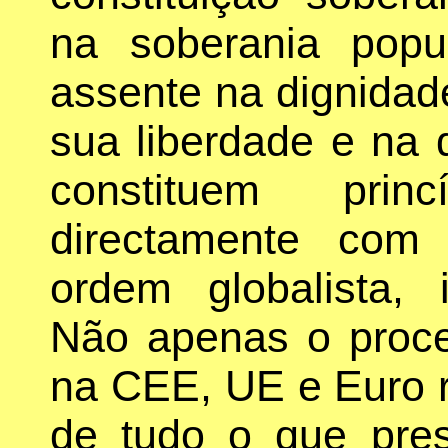
na soberania popul
assente na dignida
sua liberdade e na d
constituem pri
directamente com
ordem globalista, im
Não apenas o proce
na CEE, UE e Euro 
de tudo o que pres