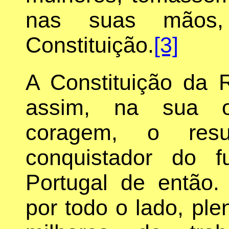
nas suas mãos,
Constituição.
[3]
A Constituição da 
assim, na sua or
coragem, o resul
conquistador do f
Portugal de então.
por todo o lado, ple