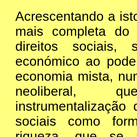
Acrescentando a ist
mais completa do
direitos sociais,
económico ao poder
economia mista, n
neoliberal, 
instrumentalização 
sociais como for
riqueza, que se 