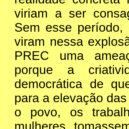
viriam a ser consa
Sem esse período, 
viram nessa explosão
PREC uma ameaça
porque a criativi
democrática de que
para a elevação das
o povo, os trabal
mulheres, tomassem