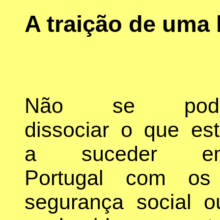
A traição de uma 
Não se pod
dissociar o que es
a suceder e
Portugal com os 
segurança social o