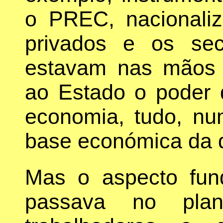
o PREC, nacionali
privados e os sec
estavam nas mãos 
ao Estado o poder d
economia, tudo, nu
base económica da di
Mas o aspecto fun
passava no plan