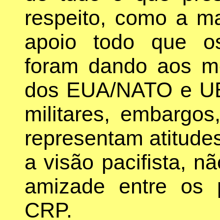
respeito, como a 
apoio todo que o
foram dando aos m
dos EUA/NATO e UE
militares, embargos
representam atitude
a visão pacifista, nã
amizade entre os 
CRP.