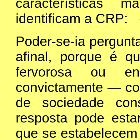
características 
identificam a CRP: o
Poder-se-ia pergunta
afinal, porque é q
fervorosa ou e
convictamente — con
de sociedade co
resposta pode esta
que se estabelecem 