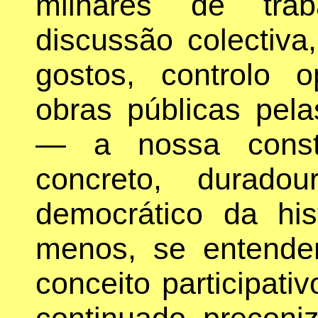
milhares de tra
discussão colectiva
gostos, controlo o
obras públicas pel
— a nossa consti
concreto, durado
democrático da his
menos, se entende
conceito participativ
continuado, preconiz