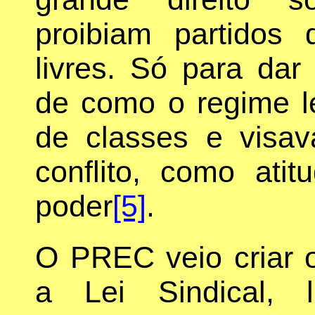
proibiam partidos 
livres. Só para dar
de como o regime le
de classes e visa
conflito, como ati
poder
[5]
.
O PREC veio criar o
a Lei Sindical, l