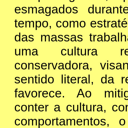
esmagados durant
tempo, como estratég
das massas trabalh
uma cultura retr
conservadora, vis
sentido literal, da
favorece. Ao mitig
conter a cultura, c
comportamentos, o