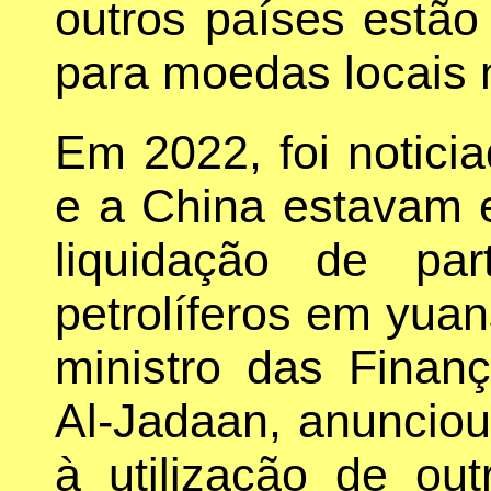
outros países estã
para moedas locais 
Em 2022, foi notici
e a China estavam 
liquidação de pa
petrolíferos em yuan
ministro das Fina
Al-Jadaan, anunciou
à utilização de o