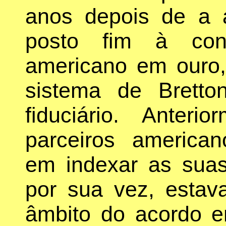
anos depois de a a
posto fim à conv
americano em ouro,
sistema de Brett
fiduciário. Anter
parceiros america
em indexar as sua
por sua vez, esta
âmbito do acordo e