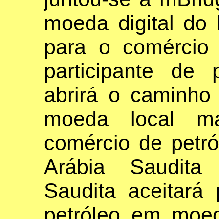
moeda digital do
para o comércio 
participante de 
abrirá o caminh
moeda local m
comércio de petró
Arábia Saudita
Saudita aceitará
petróleo em moe