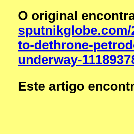
O original encontr
sputnikglobe.com/
to-dethrone-petrod
underway-1118937
Este artigo encon