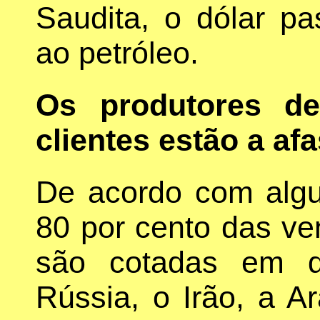
Saudita, o dólar pa
ao petróleo.
Os produtores de
clientes estão a afa
De acordo com algu
80 por cento das ve
são cotadas em d
Rússia, o Irão, a A