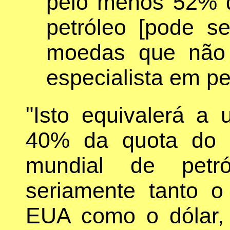
pelo menos 52% d
petróleo [pode s
moedas que não 
especialista em pe
"Isto equivalerá a
40% da quota do p
mundial de petró
seriamente tanto o
EUA como o dólar,