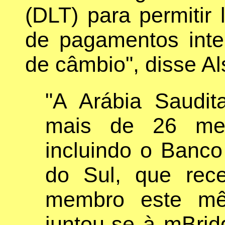
(DLT) para permitir 
de pagamentos inte
de câmbio", disse A
"A Arábia Saudit
mais de 26 mem
incluindo o Banco
do Sul, que rec
membro este mê
juntou-se à mBrid