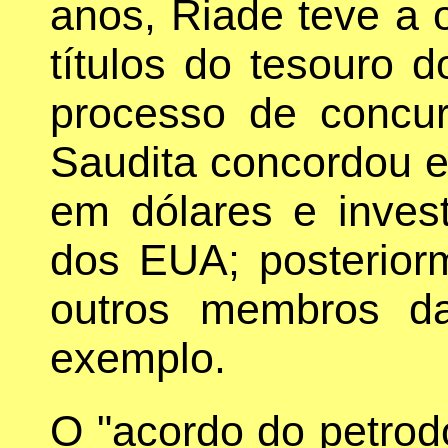
anos, Riade teve a 
títulos do tesouro 
processo de concur
Saudita concordou e
em dólares e invest
dos EUA; posterior
outros membros d
exemplo.
O "acordo do petrodó