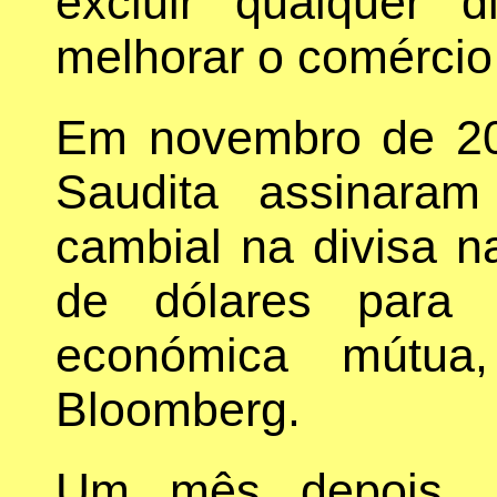
excluir qualquer 
melhorar o comércio
Em novembro de 20
Saudita assinar
cambial na divisa n
de dólares para f
económica mútu
Bloomberg.
Um mês depois