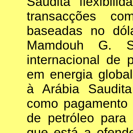
Saudita flexibili
transacções com
baseadas no dóla
Mamdouh G. Sa
internacional de p
em energia global
à Arábia Saudita
como pagamento 
de petróleo para
que está a ofend