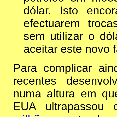
dólar. Isto enco
efectuarem troca
sem utilizar o dó
aceitar este novo 
Para complicar ain
recentes desenvo
numa altura em que
EUA ultrapassou