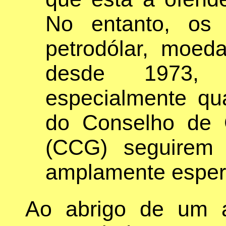
No entanto, os
petrodólar, moed
desde 1973, s
especialmente qu
do Conselho de 
(CCG) seguirem
amplamente esper
Ao abrigo de um a