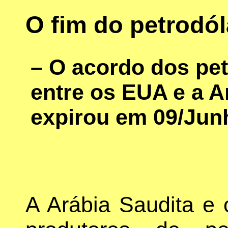
O fim do petrodól
– O acordo dos pet
entre os EUA e a A
expirou em 09/Jun
A Arábia Saudita e 