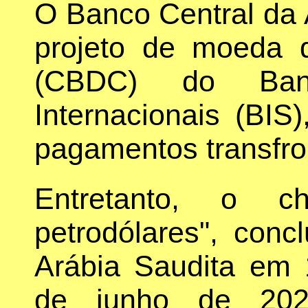
O Banco Central da 
projeto de moeda d
(CBDC) do Ban
Internacionais (BIS
pagamentos transfron
Entretanto, o c
petrodólares", con
Arábia Saudita em 
de junho de 202