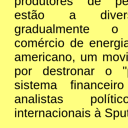
produtores de pet
estão a diversi
gradualmente o
comércio de energia
americano, um mov
por destronar o "
sistema financei
analistas polí
internacionais à Sput