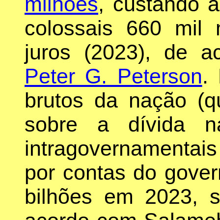
milhões
, custando 
colossais 660 mil
juros (2023), de 
Peter G. Peterson
.
brutos da nação (
sobre a dívida n
intragovernamentais
por contas do gover
bilhões em 2023, 