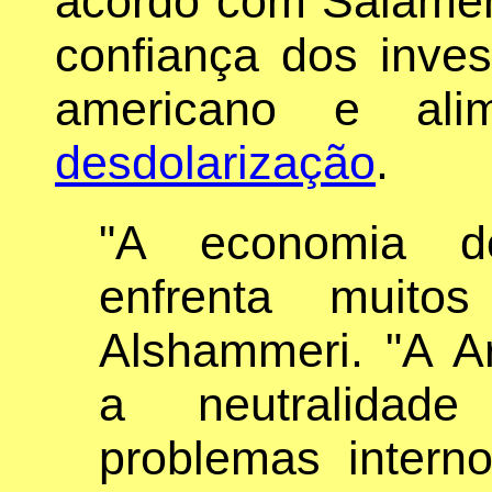
acordo com Salameh,
confiança dos inves
americano e al
desdolarização
.
"A economia d
enfrenta muito
Alshammeri. "A A
a neutralidade
problemas intern