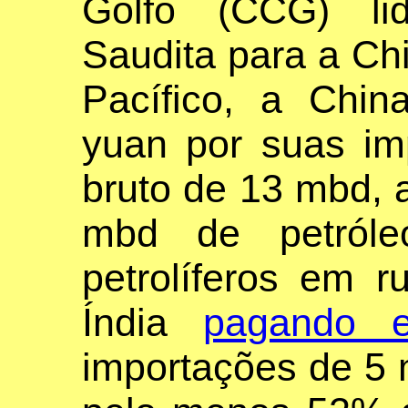
Golfo (CCG) li
Saudita para a Chi
Pacífico, a Chi
yuan por suas im
bruto de 13 mbd, 
mbd de petróle
petrolíferos em r
Índia
pagando e
importações de 5 m