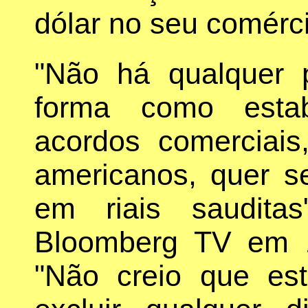
dólar no seu comérci
"Não há qualquer 
forma como esta
acordos comerciais
americanos, quer s
em riais saudita
Bloomberg TV em 1
"Não creio que es