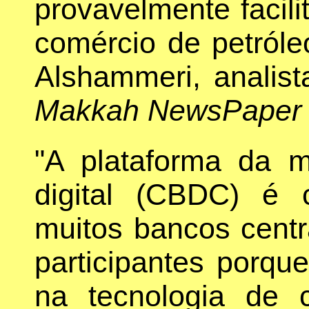
provavelmente facili
comércio de petróle
Alshammeri, analista
Makkah NewsPaper
"A plataforma da 
digital (CBDC) é 
muitos bancos centr
participantes porqu
na tecnologia de co