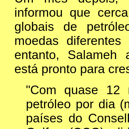
informou que cerc
globais de petról
moedas diferentes
entanto, Salameh 
está pronto para cre
"Com quase 12 m
petróleo por dia 
países do Conse