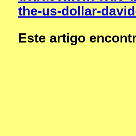
the-us-dollar-davi
Este artigo encon