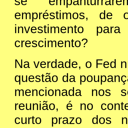
se empanturra
empréstimos, de 
investimento par
crescimento?
Na verdade, o Fed 
questão da poupança
mencionada nos s
reunião, é no con
curto prazo dos 