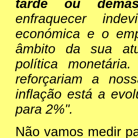
tarde ou demas
enfraquecer inde
económica e o emp
âmbito da sua atu
política monetária
reforçariam a nos
inflação está a evol
para 2%".
Não vamos medir pal