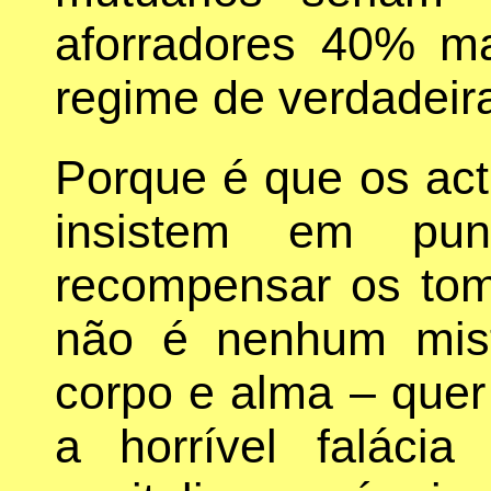
aforradores 40% m
regime de verdadeira
Porque é que os act
insistem em pun
recompensar os to
não é nenhum mist
corpo e alma – que
a horrível faláci