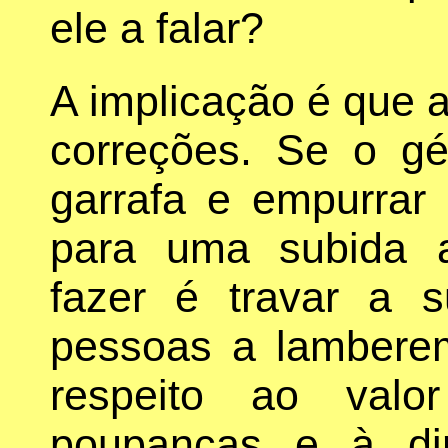
ele a falar?
A implicação é que 
correções. Se o gé
garrafa e empurrar 
para uma subida 
fazer é travar a 
pessoas a lamberem
respeito ao valo
poupanças e à di