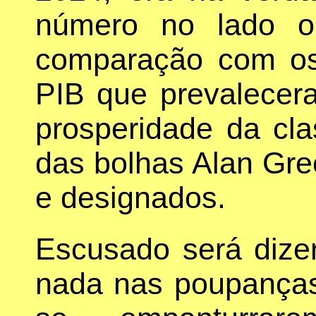
número no lado o
comparação com os
PIB que prevalecer
prosperidade da cl
das bolhas Alan Gre
e designados.
Escusado será dize
nada nas poupanças