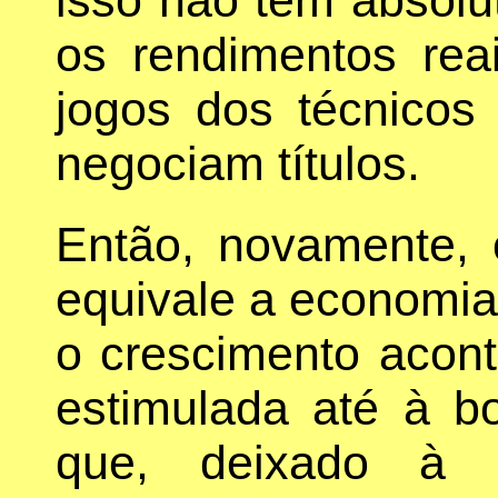
os rendimentos rea
jogos dos técnicos
negociam títulos.
Então, novamente,
equivale a economia
o crescimento acon
estimulada até à b
que, deixado à s