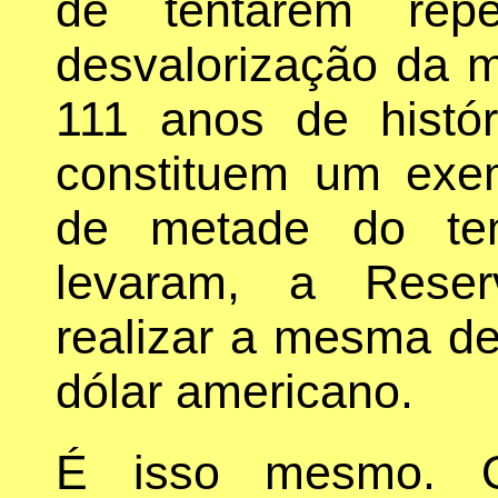
de tentarem rep
desvalorização da 
111 anos de histó
constituem um exe
de metade do te
levaram, a Reser
realizar a mesma d
dólar americano.
É isso mesmo. 