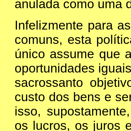
anulada como uma dí
Infelizmente para a
comuns, esta polític
único assume que a 
oportunidades iguai
sacrossanto objeti
custo dos bens e se
isso, supostamente,
os lucros, os juros 