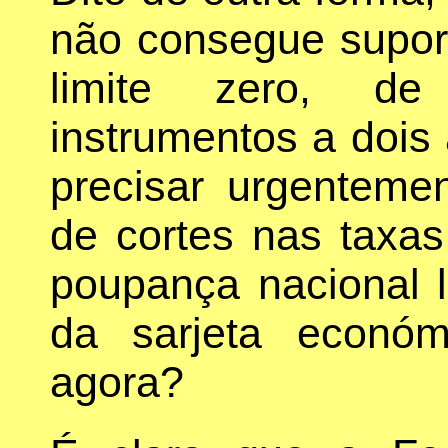
não consegue suport
limite zero, d
instrumentos a dois 
precisar urgentem
de cortes nas taxa
poupança nacional l
da sarjeta econó
agora?