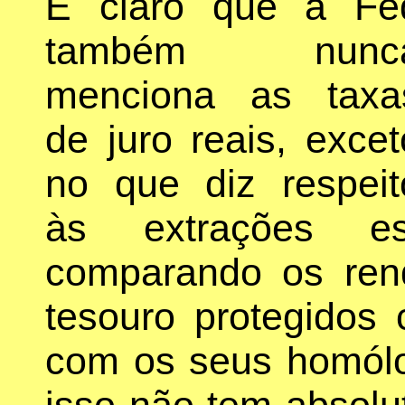
É claro que a Fe
também nunc
menciona as taxa
de juro reais, excet
no que diz respeit
às extrações es
comparando os rend
tesouro protegidos 
com os seus homólo
isso não tem absol