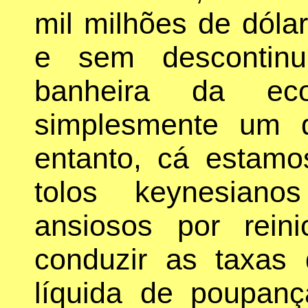
mil milhões de dólar
e sem descontinu
banheira da ec
simplesmente um d
entanto, cá estam
tolos keynesiano
ansiosos por rein
conduzir as taxas 
líquida de poupanç