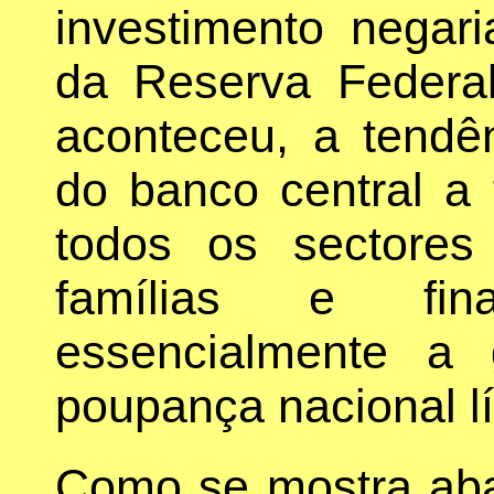
investimento negaria
da Reserva Federal
aconteceu, a tendên
do banco central a
todos os sectores
famílias e f
essencialmente a
poupança nacional lí
Como se mostra aba