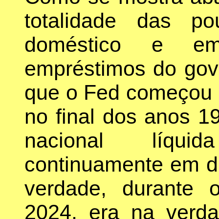
totalidade das p
doméstico e em
empréstimos do gov
que o Fed começou a 
no final dos anos 1
nacional líqu
continuamente em di
verdade, durante o
2024, era na verd