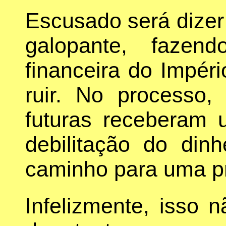
Escusado será dizer 
galopante, faze
financeira do Impé
ruir. No processo
futuras receberam 
debilitação do din
caminho para uma pr
Infelizmente, isso 