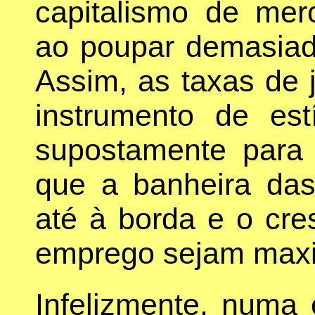
capitalismo de mer
ao poupar demasiad
Assim, as taxas de 
instrumento de es
supostamente para 
que a banheira das
até à borda e o cr
emprego sejam max
Infelizmente, numa