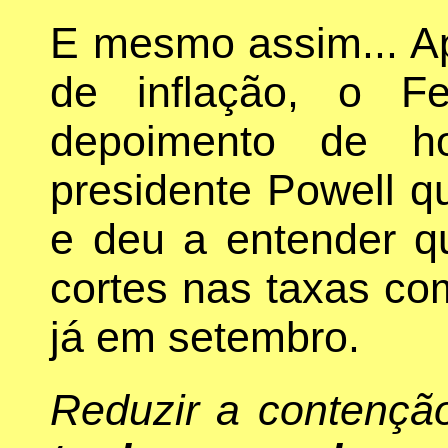
E mesmo assim... Ap
de inflação, o F
depoimento de h
presidente Powell qu
e deu a entender q
cortes nas taxas co
já em setembro.
Reduzir a contenção