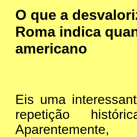
O que a desvalor
Roma indica quan
americano
Eis uma interessan
repetição históric
Aparentemente, 