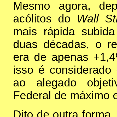
Mesmo agora, dep
acólitos do
Wall St
mais rápida subid
duas décadas, o r
era de apenas +1,4
isso é considerad
ao alegado objet
Federal de máximo
Dito de outra forma