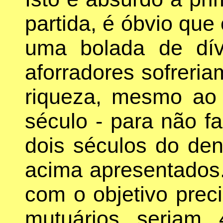
partida, é óbvio que
uma bolada de dív
aforradores sofreri
riqueza, mesmo ao
século - para não f
dois séculos do den
acima apresentados.
com o objetivo prec
mutuários seriam