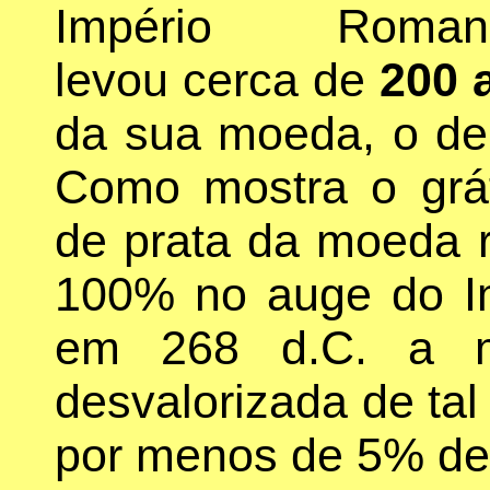
Império Roman
levou cerca de
200 
da sua moeda, o de
Como mostra o gráf
de prata da moeda 
100% no auge do I
em 268 d.C. a m
desvalorizada de ta
por menos de 5% de 