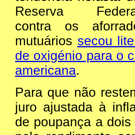
Reserva Federa
contra os aforra
mutuários
secou lit
de oxigénio para o 
americana
.
Para que não restem
juro ajustada à inf
de poupança a dois 