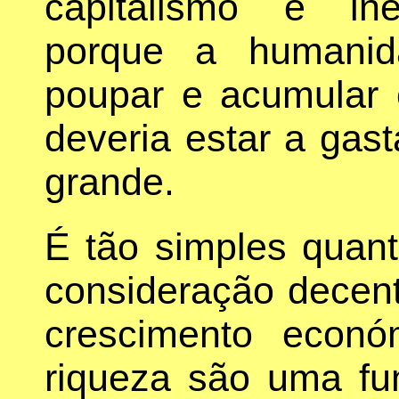
capitalismo é ine
porque a humanid
poupar e acumular
deveria estar a gast
grande.
É tão simples quan
consideração decent
crescimento econ
riqueza são uma f