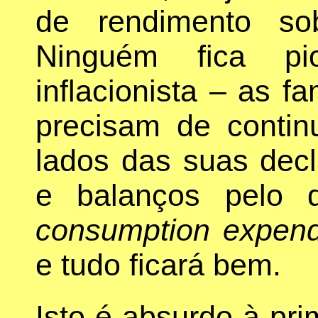
de rendimento s
Ninguém fica p
inflacionista – as f
precisam de contin
lados das suas dec
e balanços pelo 
consumption expend
e tudo ficará bem.
Isto é absurdo à prim