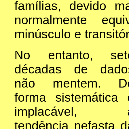
famílias, devido 
normalmente equ
minúsculo e transitó
No entanto, set
décadas de dado
não mentem. D
forma sistemática 
implacável, 
tendência nefasta d