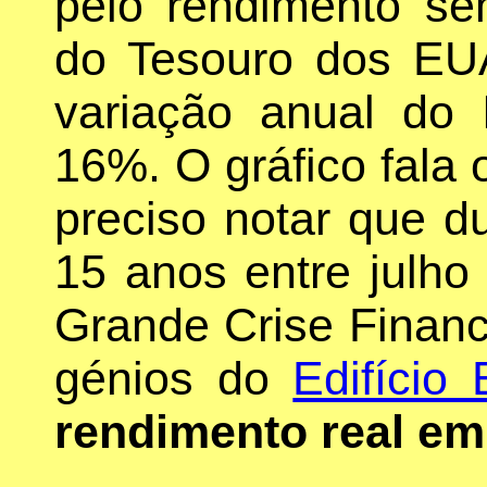
pelo rendimento se
do Tesouro dos EU
variação anual do
16%. O gráfico fala 
preciso notar que d
15 anos entre julho
Grande Crise Finance
génios do
Edifício 
rendimento real em