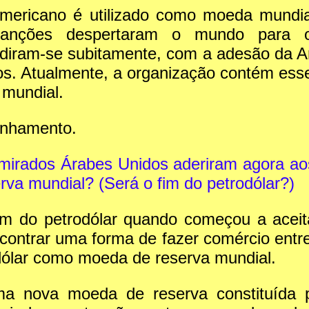
americano é utilizado como moeda mundial
sanções despertaram o mundo para os
am-se subitamente, com a adesão da Arge
s. Atualmente, a organização contém esse
 mundial.
linhamento.
mirados Árabes Unidos aderiram agora ao
va mundial? (Será o fim do petrodólar?)
im do petrodólar quando começou a aceit
ontrar uma forma de fazer comércio entre 
 dólar como moeda de reserva mundial.
ma nova moeda de reserva constituída