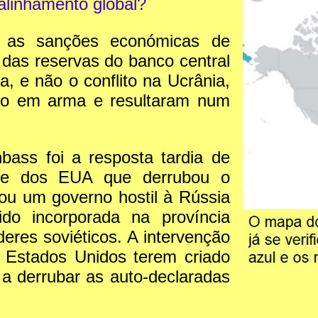
alinhamento global?
m as sanções económicas de
 das reservas do banco central
, e não o conflito na Ucrânia,
no em arma e resultaram num
bass foi a resposta tardia de
olpe dos EUA que derrubou o
ou um governo hostil à Rússia
do incorporada na província
deres soviéticos. A intervenção
s Estados Unidos terem criado
 a derrubar as auto-declaradas