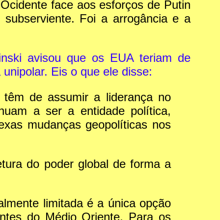
Ocidente face aos esforços de Putin
subserviente. Foi a arrogância e a
inski avisou que os EUA teriam de
unipolar. Eis o que ele disse:
 têm de assumir a liderança no
nuam a ser a entidade política,
exas mudanças geopolíticas nos
tura do poder global de forma a
lmente limitada é a única opção
entes do Médio Oriente. Para os