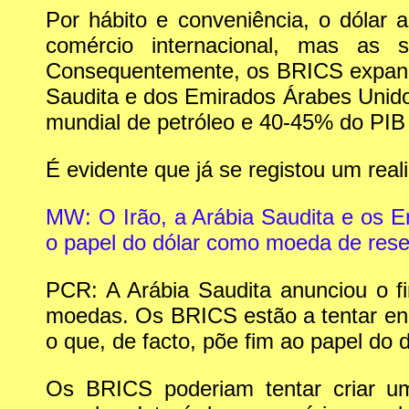
Por hábito e conveniência, o dólar 
comércio internacional, mas as 
Consequentemente, os BRICS expandir
Saudita e dos Emirados Árabes Unido
mundial de petróleo e 40-45% do PIB
É evidente que já se registou um rea
MW: O Irão, a Arábia Saudita e os E
o papel do dólar como moeda de reser
PCR: A Arábia Saudita anunciou o f
moedas. Os BRICS estão a tentar enc
o que, de facto, põe fim ao papel do
Os BRICS poderiam tentar criar u