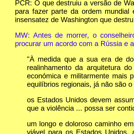
PCR: O que destruiu a versão de Was
para fazer parte da ordem mundial 
insensatez de Washington que destru
MW: Antes de morrer, o conselheir
procurar um acordo com a Rússia e a C
"À medida que a sua era de dom
realinhamento da arquitetura do
económica e militarmente mais 
equilíbrios regionais, já não são o 
os Estados Unidos devem assumir
que a violência ... possa ser cont
um longo e doloroso caminho em 
viável para os Estados Unidos, 