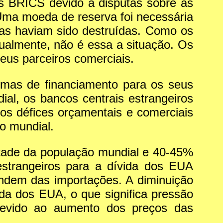
s BRICS devido a disputas sobre as
ma moeda de reserva foi necessária
das haviam sido destruídas. Como os
ualmente, não é essa a situação. Os
us parceiros comerciais.
emas de financiamento para os seus
al, os bancos centrais estrangeiros
s défices orçamentais e comerciais
o mundial.
tade da população mundial e 40-45%
estrangeiros para a dívida dos EUA
ndem das importações. A diminuição
vida dos EUA, o que significa pressão
 devido ao aumento dos preços das