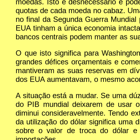
moedas. Isto é desnecessário e pod
quotas de cada moeda no cabaz. Uma
no final da Segunda Guerra Mundial 
EUA tinham a única economia intacta
bancos centrais podem manter as sua
O que isto significa para Washingt
grandes défices orçamentais e comer
mantiveram as suas reservas em dív
dos EUA aumentavam, o mesmo aconte
A situação está a mudar. Se uma dú
do PIB mundial deixarem de usar o
diminui consideravelmente. Tendo e
da utilização do dólar significa uma 
sobre o valor de troca do dólar 
importações.