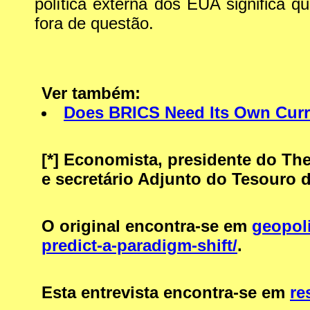
política externa dos EUA significa 
fora de questão.
Ver também:
Does BRICS Need Its Own Cur
[*]
Economista, presidente do The I
e secretário Adjunto do Tesouro 
O original encontra-se em
geopoli
predict-a-paradigm-shift/
.
Esta entrevista encontra-se em
re