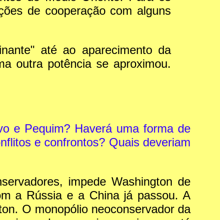
lações de cooperação com alguns
nante" até ao aparecimento da
ma outra potência se aproximou.
ovo e Pequim? Haverá uma forma de
flitos e confrontos? Quais deveriam
nservadores, impede Washington de
com a Rússia e a China já passou. A
gton. O monopólio neoconservador da