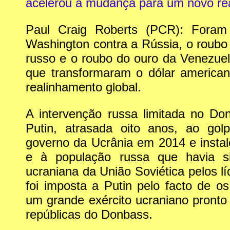
acelerou a mudança para um novo re
Paul Craig Roberts (PCR): Fora
Washington contra a Rússia, o roubo
russo e o roubo do ouro da Venezuela
que transformaram o dólar america
realinhamento global.
A intervenção russa limitada no Don
Putin, atrasada oito anos, ao g
governo da Ucrânia em 2014 e instal
e à população russa que havia si
ucraniana da União Soviética pelos lí
foi imposta a Putin pelo facto de o
um grande exército ucraniano pronto
repúblicas do Donbass.