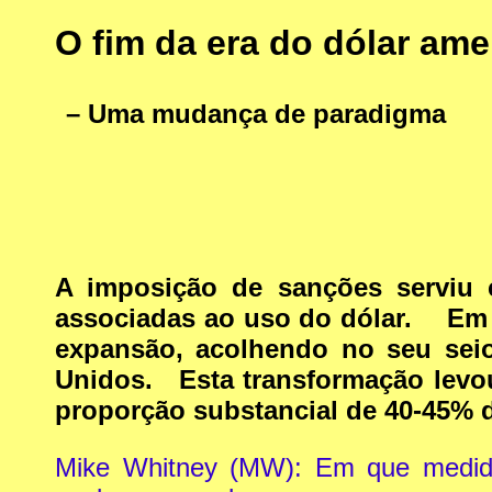
O fim da era do dólar am
– Uma mudança de paradigma
A imposição de sanções serviu 
associadas ao uso do dólar. Em c
expansão, acolhendo no seu seio
Unidos. Esta transformação levou
proporção substancial de 40-45% 
Mike Whitney (MW): Em que medid