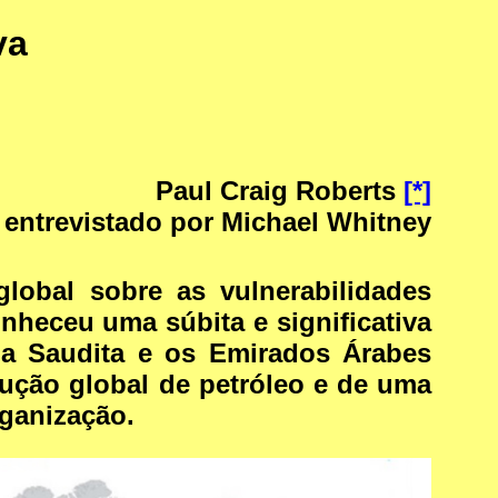
va
Paul Craig Roberts
[*]
entrevistado por Michael Whitney
obal sobre as vulnerabilidades
heceu uma súbita e significativa
bia Saudita e os Emirados Árabes
ução global de petróleo e de uma
rganização.