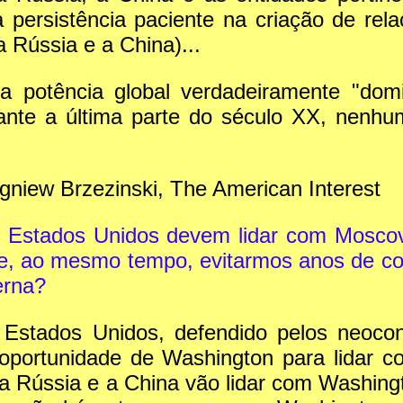
a persistência paciente na criação de re
a Rússia e a China)...
 potência global verdadeiramente "domi
ante a última parte do século XX, nenhu
gniew Brzezinski, The American Interest
s Estados Unidos devem lidar com Mosc
, ao mesmo tempo, evitarmos anos de con
erna?
Estados Unidos, defendido pelos neoco
 oportunidade de Washington para lidar 
a Rússia e a China vão lidar com Washin