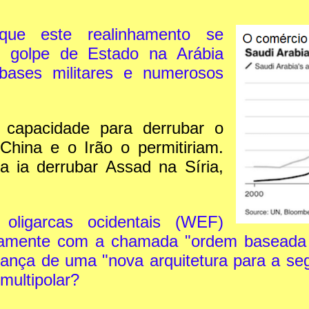
que este realinhamento se
 golpe de Estado na Arábia
bases militares e numerosos
capacidade para derrubar o
China e o Irão o permitiriam.
 ia derrubar Assad na Síria,
oligarcas ocidentais (WEF)
ntamente com a chamada "ordem baseada 
erança de uma "nova arquitetura para a s
multipolar?