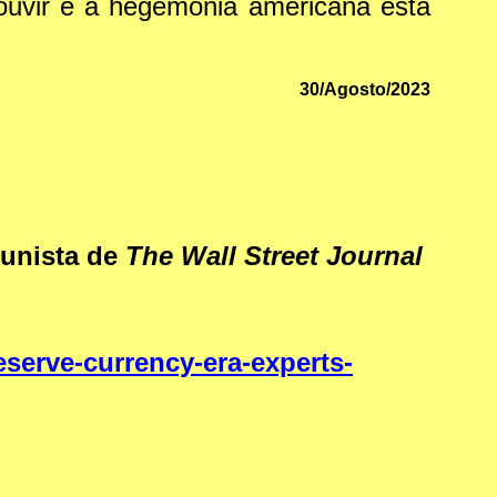
 ouvir e a hegemonia americana está
30/Agosto/2023
lunista de
The Wall Street Journal
eserve-currency-era-experts-