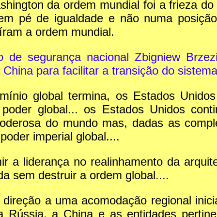
hington da ordem mundial foi a frieza do 
em pé de igualdade e não numa posição 
íram a ordem mundial.
o de segurança nacional Zbigniew Brzez
hina para facilitar a transição do sistema 
ínio global termina, os Estados Unidos
 poder global... os Estados Unidos conti
poderosa do mundo mas, dadas as compl
poder imperial global....
 a liderança no realinhamento da arquite
ida sem destruir a ordem global....
direção a uma acomodação regional inicia
a Rússia, a China e as entidades pertin