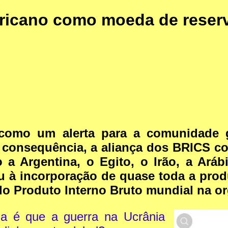
ericano como moeda de reser
como um alerta para a comunidade gl
onsequência, a aliança dos BRICS con
 a Argentina, o Egito, o Irão, a Ará
 à incorporação de quase toda a prod
do Produto Interno Bruto mundial na o
a é que a guerra na Ucrânia