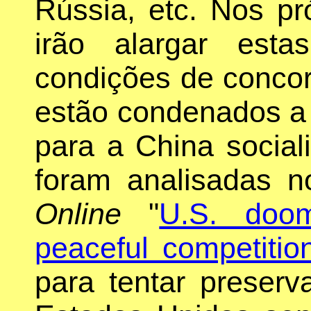
Rússia, etc. Nos p
irão alargar est
condições de concorr
estão condenados a
para a China sociali
foram analisadas n
Online
"
U.S. doom
peaceful competitio
para tentar preser