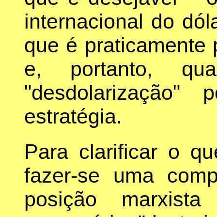
internacional do dól
que é praticamente 
e, portanto, q
"desdolarização"
estratégia.
Para clarificar o 
fazer-se uma com
posição marxist