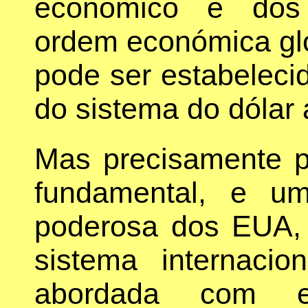
económico e dos 
ordem económica glo
pode ser estabelecid
do sistema do dólar
Mas precisamente p
fundamental, e u
poderosa dos EUA, 
sistema internaci
abordada com e