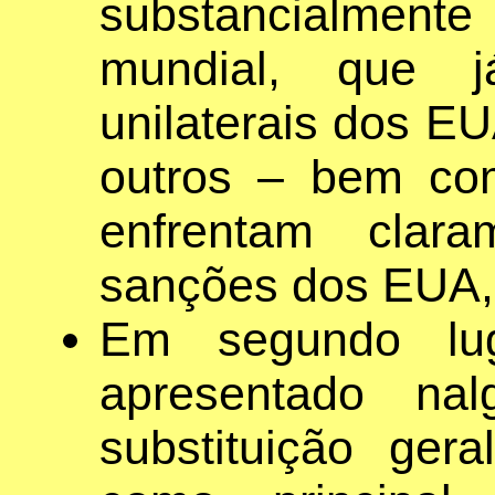
substancialmen
mundial, que j
unilaterais dos EU
outros – bem co
enfrentam cla
sanções dos EUA,
Em segundo lug
apresentado na
substituição ger