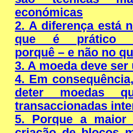
económicas
2. A diferença está 
que é prático 
porquê – e não no qu
3. A moeda deve ser 
4. Em consequência,
deter moedas q
transaccionadas int
5. Porque a maior 
criação de blocos m