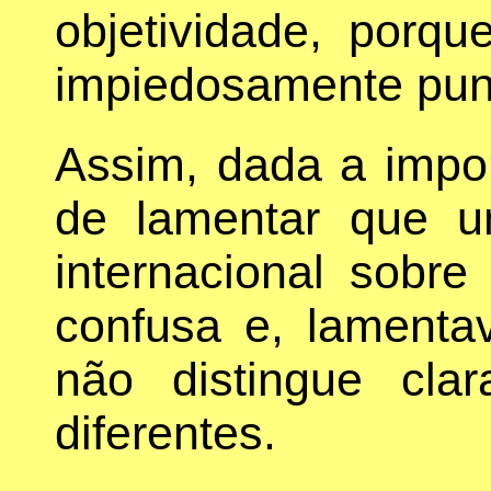
objetividade, porqu
impiedosamente pun
Assim, dada a impor
de lamentar que u
internacional sobre
confusa e, lamentave
não distingue cla
diferentes.