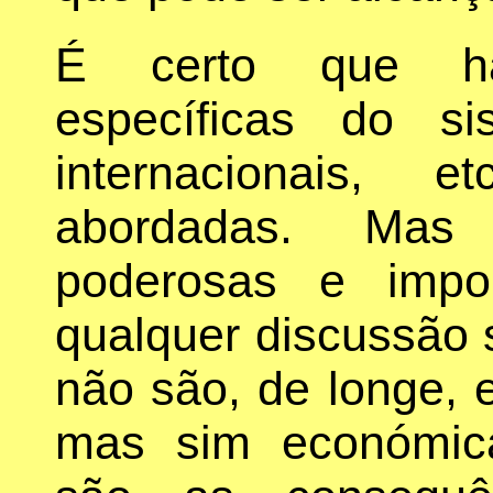
É certo que há
específicas do s
internacionais,
abordadas. Mas
poderosas e impo
qualquer discussão 
não são, de longe, 
mas sim económica