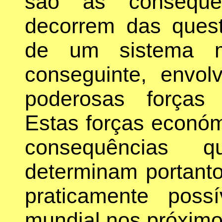
são as consequên
decorrem das ques
de um sistema m
conseguinte, envo
poderosas forças
Estas forças económ
consequências q
determinam portant
praticamente poss
mundial nos próxim