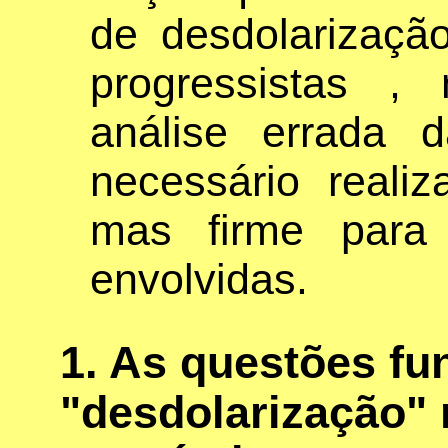
de desdolarizaçã
progressistas ,
análise errada d
necessário reali
mas firme para 
envolvidas.
1. As questões f
"desdolarização"