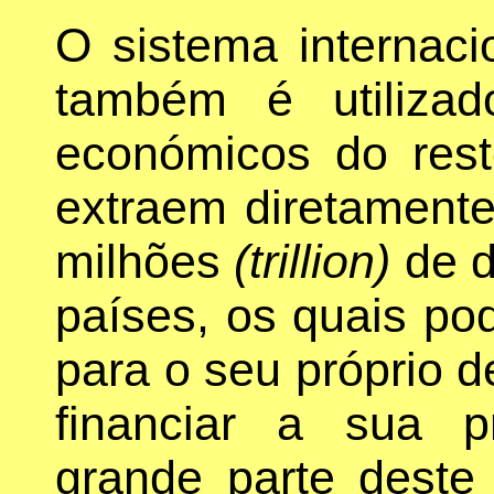
O sistema internaci
também é utilizad
económicos do re
extraem diretament
milhões
(trillion)
de d
países, os quais pod
para o seu próprio d
financiar a sua 
grande parte deste 