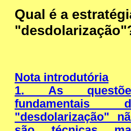
Qual é a estratégi
"desdolarização"
Nota introdutória
1. As questõe
fundamentais d
"desdolarização" n
são técnicas ma