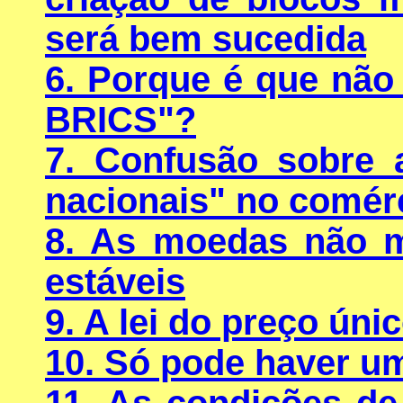
será bem sucedida
6. Porque é que nã
BRICS"?
7. Confusão sobre 
nacionais" no comérc
8. As moedas não 
estáveis
9. A lei do preço úni
10. Só pode haver u
11. As condições de