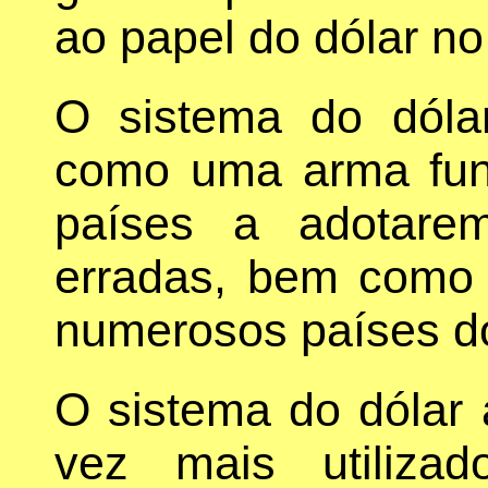
ao papel do dólar no
O sistema do dólar
como uma arma fund
países a adotarem
erradas, bem como 
numerosos países do
O sistema do dólar
vez mais utiliza