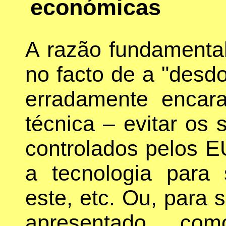
económicas
A razão fundamental
no facto de a "desdo
erradamente enca
técnica – evitar os
controlados pelos E
a tecnologia para 
este, etc. Ou, para 
apresentado como