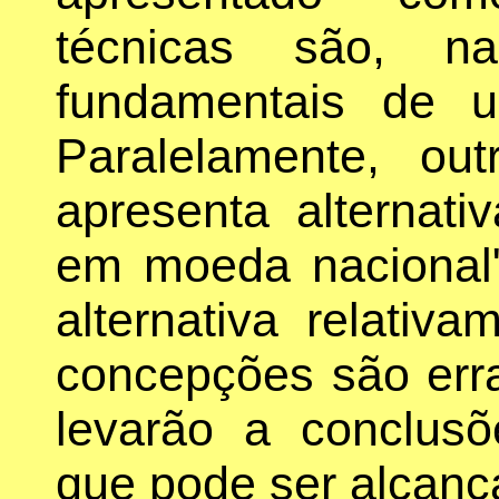
técnicas são, na
fundamentais de 
Paralelamente, ou
apresenta alternat
em moeda nacional
alternativa relativ
concepções são erra
levarão a conclus
que pode ser alcança