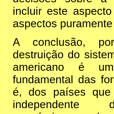
incluir este aspecto
aspectos puramente
A conclusão, por
destruição do sistem
americano é um o
fundamental das for
é, dos países qu
independente d