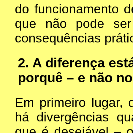
do funcionamento d
que não pode ser
consequências práti
2. A diferença est
porquê – e não no
Em primeiro lugar, 
há divergências qu
que é desejável – o