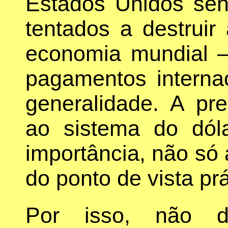
Estados Unidos sen
tentados a destruir 
economia mundial –
pagamentos interna
generalidade. A pre
ao sistema do dól
importância, não só 
do ponto de vista prá
Por isso, não 