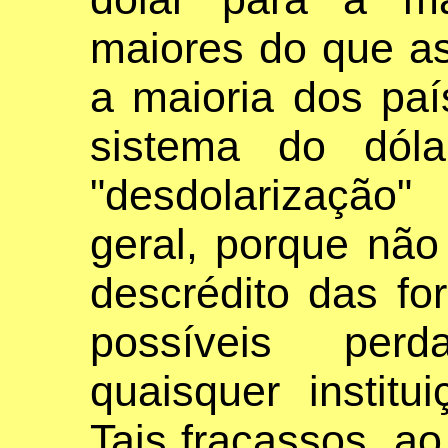
maiores do que as
a maioria dos pa
sistema do dóla
"desdolarização
geral, porque não 
descrédito das f
possíveis per
quaisquer instit
Tais fracassos, a