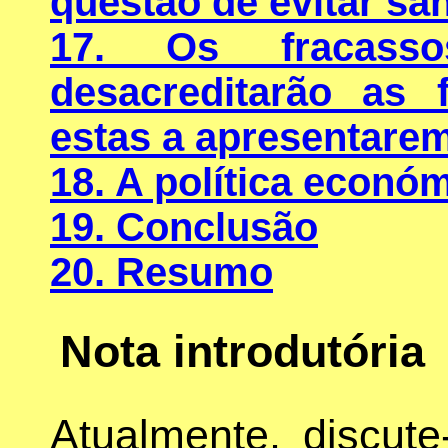
questão de evitar sa
17. Os fracasso
desacreditarão as 
estas a apresentare
18. A política econó
19. Conclusão
20. Resumo
Nota introdutória
Atualmente, discut