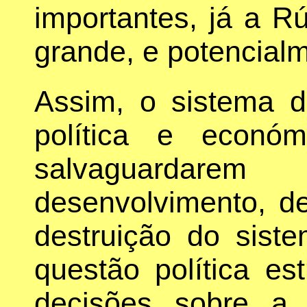
importantes, já a R
grande, e potencialm
Assim, o sistema 
política e econó
salvaguardar
desenvolvimento, d
destruição do sis
questão política es
decisões sobre a 