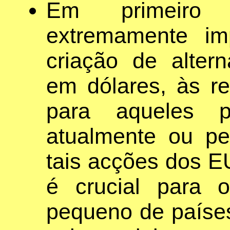
Em primeiro 
extremamente im
criação de alter
em dólares, às re
para aqueles p
atualmente ou p
tais acções dos EU
é crucial para 
pequeno de paíse