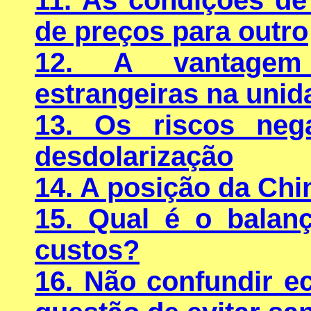
de preços para outro
12. A vantagem
estrangeiras na unid
13. Os riscos neg
desdolarização
14. A posição da Chi
15. Qual é o balan
custos?
16. Não confundir e