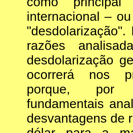
como principa
internacional – ou
"desdolarização".
razões analisad
desdolarização g
ocorrerá nos p
porque, por 
fundamentais anal
desvantagens de 
dólar para a ma