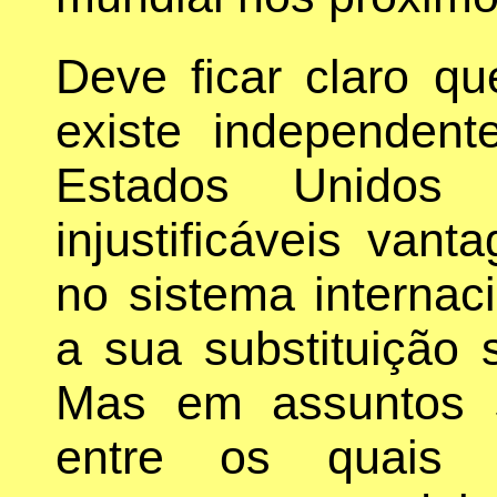
Deve ficar claro qu
existe independen
Estados Unidos 
injustificáveis van
no sistema internaci
a sua substituição 
Mas em assuntos s
entre os quais a