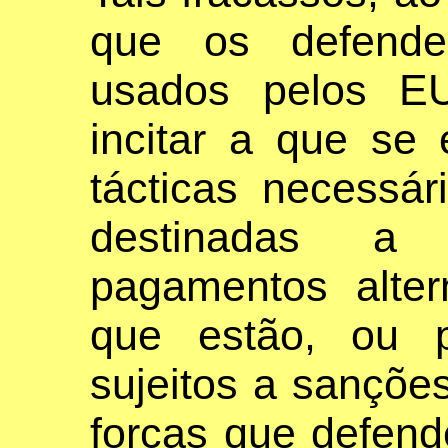
que os defend
usados pelos E
incitar a que se
tácticas necessár
destinadas a
pagamentos alter
que estão, ou p
sujeitos a sançõ
forças que defend