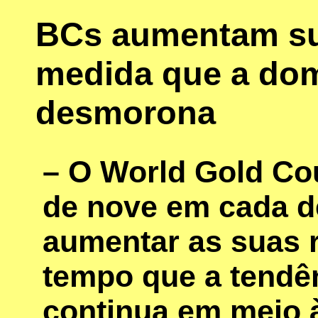
BCs aumentam su
medida que a dom
desmorona
– O World Gold Cou
de nove em cada de
aumentar as suas 
tempo que a tendê
continua em meio à