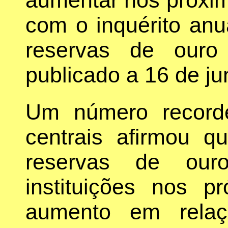
com o inquérito anu
reservas de ouro
publicado a 16 de ju
Um número record
centrais afirmou q
reservas de our
instituições nos 
aumento em rela