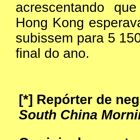
acrescentando que
Hong Kong esperava
subissem para 5 150
final do ano.
[*]
Repórter de neg
South China Morni