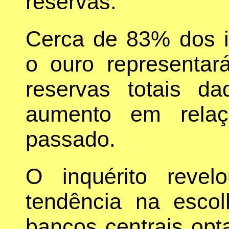
reservas.
Cerca de 83% dos i
o ouro representa
reservas totais d
aumento em rela
passado.
O inquérito reve
tendência na esco
bancos centrais op