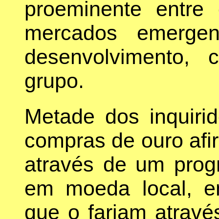
proeminente entre
mercados emerge
desenvolvimento,
grupo.
Metade dos inquiri
compras de ouro afi
através de um prog
em moeda local, e
que o fariam atravé