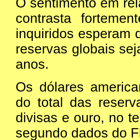
O sentimento em rel
contrasta forteme
inquiridos esperam 
reservas globais seja
anos.
Os dólares americ
do total das reserv
divisas e ouro, no te
segundo dados do F