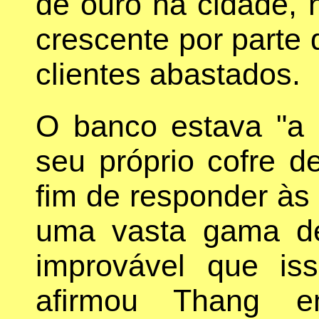
de ouro na cidade, 
crescente por parte 
clientes abastados.
O banco estava "a 
seu próprio cofre 
fim de responder às
uma vasta gama de
improvável que is
afirmou Thang em