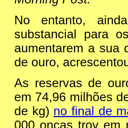
No entanto, aind
substancial para 
aumentarem a sua q
de ouro, acrescent
As reservas de our
em 74,96 milhões de
de kg)
no final de m
000 onças troy em r