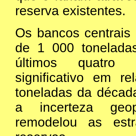
reserva existentes.
Os bancos centrai
de 1 000 tonelada
últimos quatro
significativo em 
toneladas da década
a incerteza geop
remodelou as est