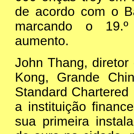
de acordo com o B
marcando o 19.º
aumento.
John Thang, direto
Kong, Grande Chi
Standard Chartered
a instituição financ
sua primeira insta