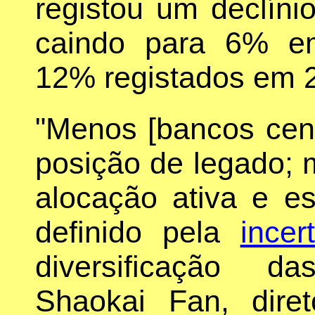
registou um declínio
caindo para 6% e
12% registados em 
"Menos [bancos cen
posição de legado;
alocação ativa e e
definido pela
incer
diversificação d
Shaokai Fan, dire