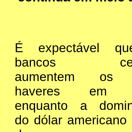
É expectável q
bancos cent
aumentem os 
haveres em o
enquanto a domin
do dólar americano 