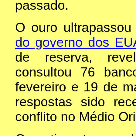
passado.
O ouro ultrapasso
do governo dos EU
de reserva, reve
consultou 76 banc
fevereiro e 19 de m
respostas sido rec
conflito no Médio Or