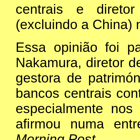
centrais e direto
(excluindo a China) 
Essa opinião foi pa
Nakamura, diretor d
gestora de patrimón
bancos centrais con
especialmente nos
afirmou numa ent
Morning Post.