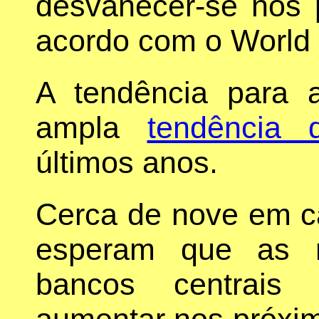
desvanecer-se nos 
acordo com o World 
A tendência para a
ampla
tendência 
últimos anos.
Cerca de nove em c
esperam que as r
bancos centrais 
aumentar nos próxi