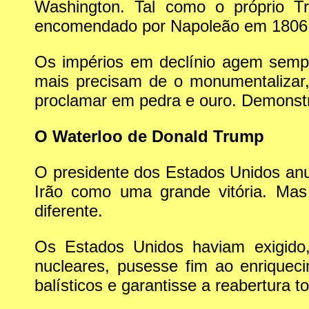
Washington. Tal como o próprio T
encomendado por Napoleão em 1806, 
Os impérios em declínio agem semp
mais precisam de o monumentalizar
proclamar em pedra e ouro. Demonst
O Waterloo de Donald Trump
O presidente dos Estados Unidos an
Irão como uma grande vitória. M
diferente.
Os Estados Unidos haviam exigido,
nucleares, pusesse fim ao enriquec
balísticos e garantisse a reabertura t