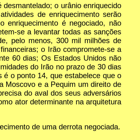
desmantelado; o urânio enriquecido
 atividades de enriquecimento serão
 o enriquecimento é negociado, não
tem-se a levantar todas as sanções
de, pelo menos, 300 mil milhões de
 financeiras; o Irão compromete-se a
ante 60 dias; Os Estados Unidos não
imidades do Irão no prazo de 30 dias
s é o ponto 14, que estabelece que o
a Moscovo e a Pequim um direito de
 precisa do aval dos seus adversários
 como ator determinante na arquitetura
nhecimento de uma derrota negociada.