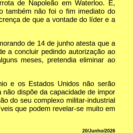
errota de Napoleão em Waterloo. E,
oo também não foi o fim imediato do
crença de que a vontade do líder e a
morando de 14 de junho atesta que a
e a concluir pedindo autorização ao
guns meses, pretendia eliminar ao
nio e os Estados Unidos não serão
á não dispõe da capacidade de impor
o do seu complexo militar-industrial
síveis que podem revelar-se muito em
20/Junho/2026