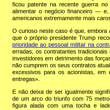
ficou patente na recente guerra n
alimentar o negócio financeiro — e
americanos extremamente mais caros
O curioso neste caso é que, embora a 
que o próprio presidente Trump rec
prioridade ao pessoal militar na cont
erradas, os contratantes tradicionais
investidores em detrimento das forç
não cumprem os seus contratos atuai
excessivos para os acionistas, em
entregas».
E não deixa de ser igualmente signif
de um arco do triunfo com 75 metro
figura alada com uma tocha e lad