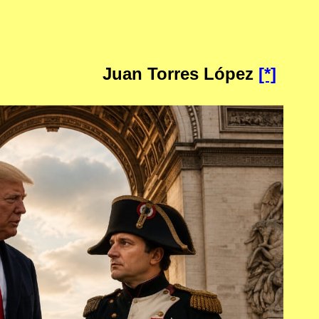
Juan Torres López
[*]