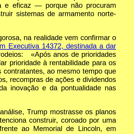
ata e eficaz — porque não procuram
truir sistemas de armamento norte-
igorosa, na realidade vem confirmar o
m Executiva 14372, destinada a dar
 rodeios: «Após anos de prioridades
ar prioridade à rentabilidade para os
es contratantes, ao mesmo tempo que
os, recompras de ações e dividendos
 da inovação e da pontualidade nas
a análise, Trump mostrasse os planos
enciona construir, coroado por uma
frente ao Memorial de Lincoln, em