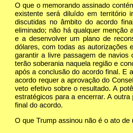
O que o memorando assinado contém 
existente será diluído em territóri
discutidas no âmbito do acordo fin
eliminado; não há qualquer menção 
e a desenvolver um plano de recons
dólares, com todas as autorizações e
garantir a livre passagem de navios
terão soberania naquela região e con
após a conclusão do acordo final. E 
acordo requer a aprovação do Conse
veto efetivo sobre o resultado. A pot
estratégicos para a encerrar. A outra 
final do acordo.
O que Trump assinou não é o ato de u