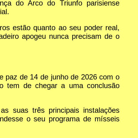
ça do Arco do Triunfo parisiense
al.
os estão quanto ao seu poder real,
dadeiro apogeu nunca precisam de o
e paz de 14 de junho de 2026 com o
ão tem de chegar a uma conclusão
 suas três principais instalações
pendesse o seu programa de mísseis