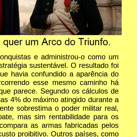
 conquistas e administrou-o como um
ratégia sustentável. O resultado foi
e havia confundido a aparência do
ercorrendo esse mesmo caminho há
que parece. Segundo os cálculos de
enas 4% do máximo atingido durante a
te sobrestima o poder militar real,
te, mas sim rentabilidade para os
compara as armas fabricadas pelos
sto proibitivo. Outros países, como