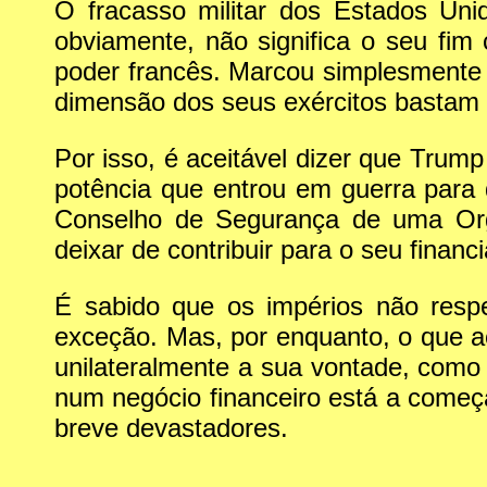
O fracasso militar dos Estados Uni
obviamente, não significa o seu fim
poder francês. Marcou simplesmente o
dimensão dos seus exércitos bastam pa
Por isso, é aceitável dizer que Tru
potência que entrou em guerra para 
Conselho de Segurança de uma Org
deixar de contribuir para o seu financ
É sabido que os impérios não resp
exceção. Mas, por enquanto, o que a
unilateralmente a sua vontade, como 
num negócio financeiro está a começa
breve devastadores.