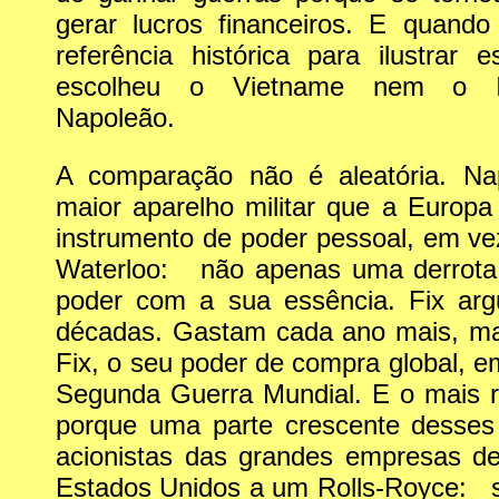
gerar lucros financeiros. E quand
referência histórica para ilustrar 
escolheu o Vietname nem o Ir
Napoleão.
A comparação não é aleatória. Na
maior aparelho militar que a Europa
instrumento de poder pessoal, em vez
Waterloo: não apenas uma derrota 
poder com a sua essência. Fix a
décadas. Gastam cada ano mais, mas
Fix, o seu poder de compra global, e
Segunda Guerra Mundial. E o mais re
porque uma parte crescente desses
acionistas das grandes empresas d
Estados Unidos a um Rolls-Royce: se