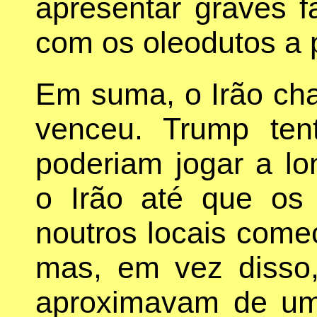
apresentar graves f
com os oleodutos a 
Em suma, o Irão ch
venceu. Trump ten
poderiam jogar a lo
o Irão até que o
noutros locais com
mas, em vez disso
aproximavam de um