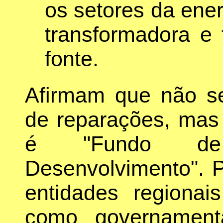
os setores da energ
transformadora e 
fonte.
Afirmam que não s
de reparações, mas 
é "Fundo de
Desenvolvimento". P
entidades regionai
como governamen