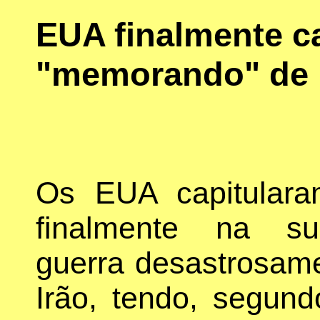
EUA finalmente c
"memorando" de 
Os EUA capitulara
finalmente na su
guerra desastrosame
Irão, tendo, segun