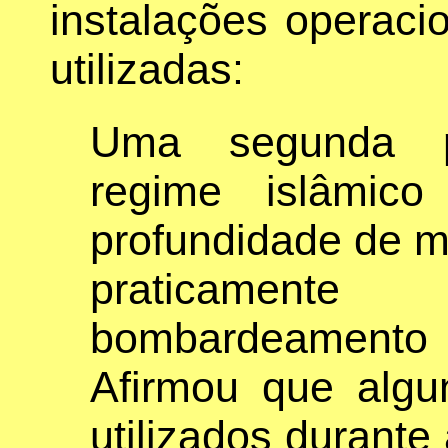
instalações operaci
utilizadas:
Uma segunda p
regime islâmic
profundidade de mu
praticame
bombardeamento 
Afirmou que alg
utilizados durante