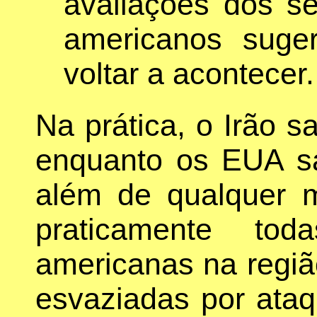
avaliações dos se
americanos suge
voltar a acontecer.
Na prática, o Irão s
enquanto os EUA s
além de qualquer 
praticamente to
americanas na regiã
esvaziadas por ataq