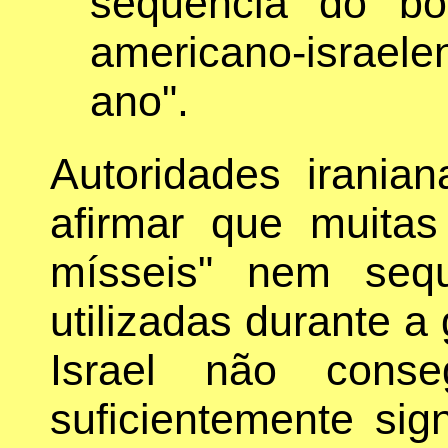
sequência do bo
americano-israel
ano".
Autoridades irani
afirmar que muita
mísseis" nem seq
utilizadas durante a
Israel não conse
suficientemente sign