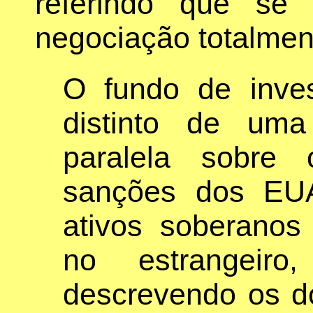
referindo que se
negociação totalment
O fundo de inves
distinto de um
paralela sobre
sanções dos EUA
ativos soberanos
no estrangeiro
descrevendo os 