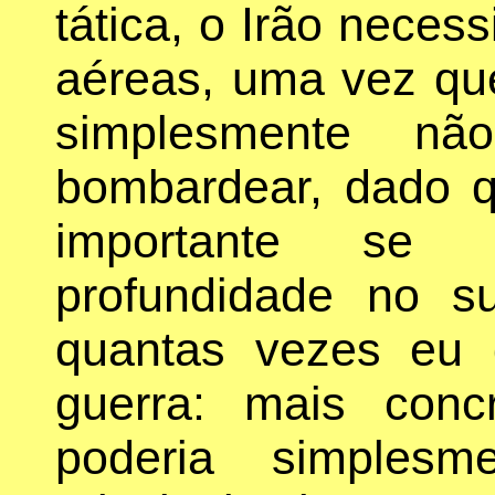
tática, o Irão neces
aéreas, uma vez qu
simplesmente nã
bombardear, dado qu
importante se 
profundidade no s
quantas vezes eu d
guerra: mais conc
poderia simplesm