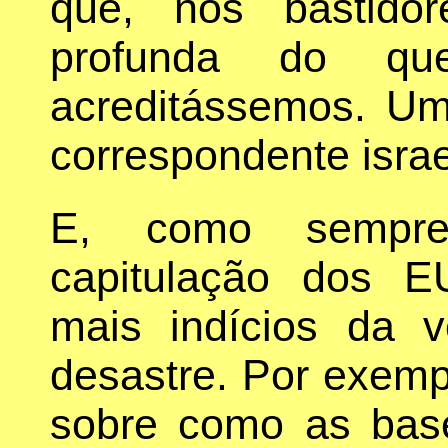
que, nos bastido
profunda do qu
acreditássemos. U
correspondente isra
E, como sempre
capitulação dos E
mais indícios da 
desastre. Por exemp
sobre como as base