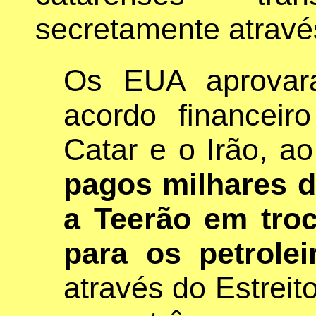
secretamente através
Os EUA aprovar
acordo financeir
Catar e o Irão, a
pagos milhares d
a Teerão em tro
para os petrolei
através do Estrei