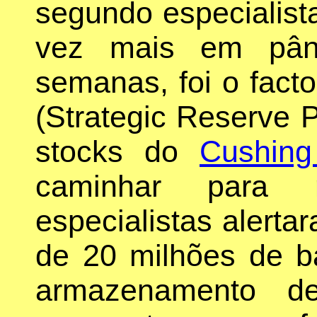
segundo especialist
vez mais em pâni
semanas, foi o fact
(Strategic Reserve 
stocks do
Cushin
caminhar para 
especialistas alerta
de 20 milhões de bar
armazenamento d