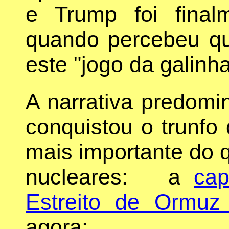
e Trump foi final
quando percebeu que
este "jogo da galinha
A narrativa predomi
conquistou o trunfo 
mais importante do 
nucleares: a
cap
Estreito de Ormuz
agora: