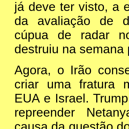
já deve ter visto, a 
da avaliação de d
cúpua de radar n
destruiu na semana
Agora, o Irão conse
criar uma fratura 
EUA e Israel. Trump 
repreender Netan
causa da questão do