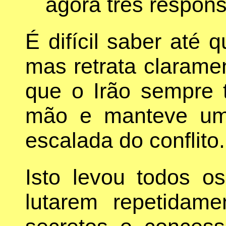
agora três respons
É difícil saber até 
mas retrata clarame
que o Irão sempre 
mão e manteve um 
escalada do conflito.
Isto levou todos os
lutarem repetidame