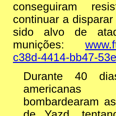
conseguiram resi
continuar a dispara
sido alvo de ata
munições:
www.f
c38d-4414-bb47-53
Durante 40 dia
americanas
bombardearam as
de Yazd, tentan