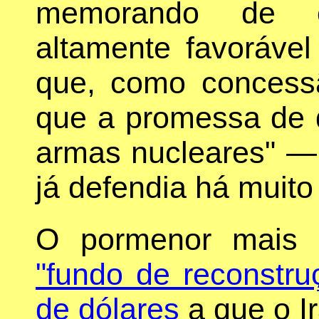
memorando de e
altamente favorável
que, como concess
que a promessa de q
armas nucleares" —
já defendia há muito
O pormenor mais 
"fundo de reconstru
de dólares
a que o Ir