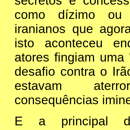
secretos e conces
como dízimo ou t
iranianos que agor
isto aconteceu e
atores fingiam uma
desafio contra o Irã
estavam ater
consequências imine
E a principal de