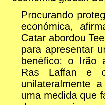
Procurando proteg
económica, afirm
Catar abordou Teer
para apresentar 
benéfico: o Irão 
Ras Laffan e o
unilateralmente
uma medida que fa