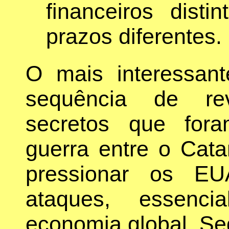
financeiros disti
prazos diferentes.
O mais interessan
sequência de re
secretos que for
guerra entre o Cata
pressionar os E
ataques, essenci
economia global. S