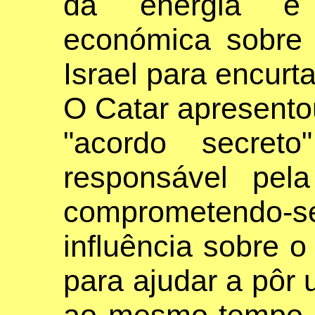
da energia e 
económica sobre
Israel para encurta
O Catar apresento
"acordo secret
responsável pela
comprometendo
influência sobre 
para ajudar a pôr 
ao mesmo tempo q