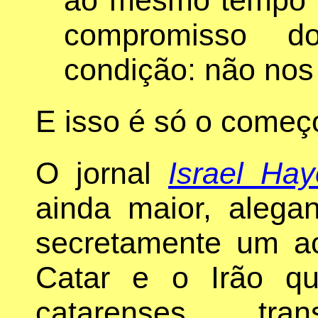
compromisso 
condição: não nos 
E isso é só o começ
O jornal
Israel Ha
ainda maior, aleg
secretamente um ac
Catar e o Irão qu
catarenses tran