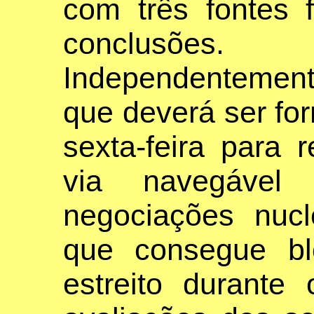
com três fontes 
conclusões.
Independentemen
que deverá ser fo
sexta-feira para r
via navegável
negociações nucl
que consegue b
estreito durante 