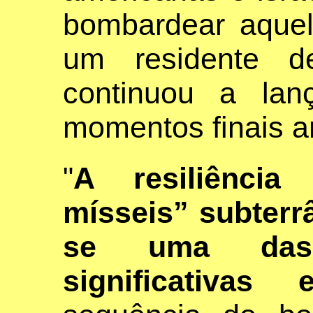
bombardear aquel
um residente d
continuou a lan
momentos finais a
"
A resiliênci
mísseis” subterr
se uma das
significativas