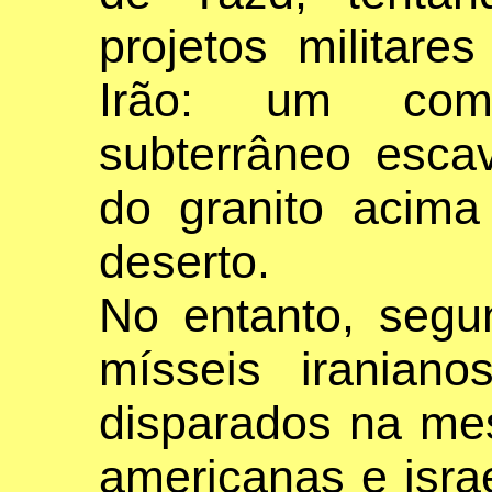
projetos militare
Irão: um com
subterrâneo esca
do granito acima
deserto.
No entanto, segu
mísseis iranian
disparados na mes
americanas e isra