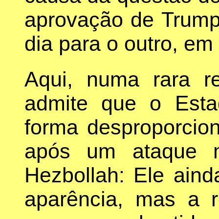
aprovação de Trump
dia para o outro, em
Aqui, numa rara re
admite que o Estad
forma desproporcio
após um ataque 
Hezbollah: Ele ain
aparência, mas a r