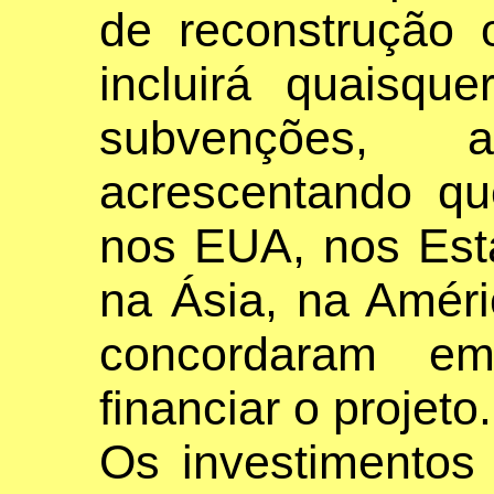
de reconstrução 
incluirá quaisqu
subvenções, 
acrescentando q
nos EUA, nos Est
na Ásia, na Améri
concordaram em
financiar o projeto.
Os investimentos