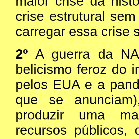
maior crise da hist
crise estrutural se
carregar essa crise 
2º
A guerra da NAT
belicismo feroz do 
pelos EUA e a pand
que se anunciam)
produzir uma mac
recursos públicos, 