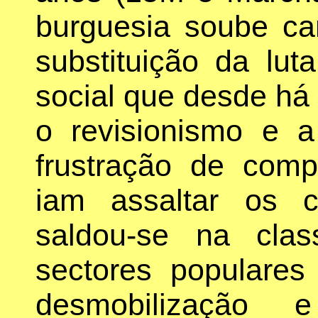
burguesia soube can
substituição da lut
social que desde há
o revisionismo e a
frustração de com
iam assaltar os 
saldou-se na cla
sectores populare
desmobilização