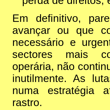
perda de direitos, e
Em definitivo, pa
avançar ou que c
necessário e urge
sectores mais co
operária, não contin
inutilmente. As lu
numa estratégia 
rastro.