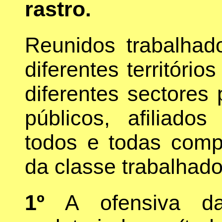
rastro.
Reunidos trabalhad
diferentes territóri
diferentes sectores 
públicos, afiliados
todos e todas comp
da classe trabalhad
1º
A ofensiva da