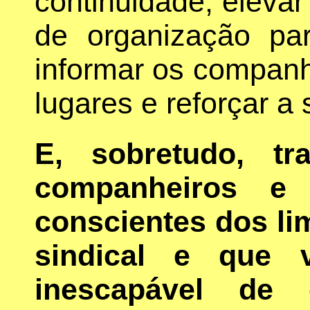
continuidade; elevar
de organização par
informar os companh
lugares e reforçar a
E, sobretudo, tr
companheiros e 
conscientes dos lim
sindical e que 
inescapável de 