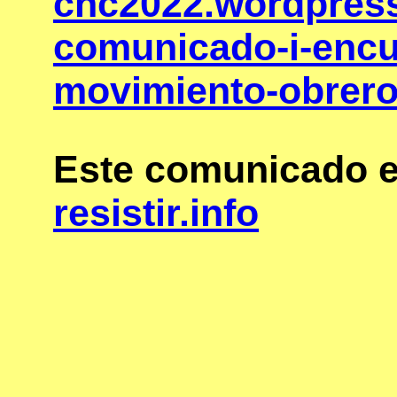
cnc2022.wordpress
comunicado-i-encue
movimiento-obrero
Este comunicado e
resistir.info