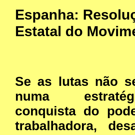
Espanha: Resoluç
Estatal do Movim
Se as lutas não s
numa estrat
conquista do pode
trabalhadora, de