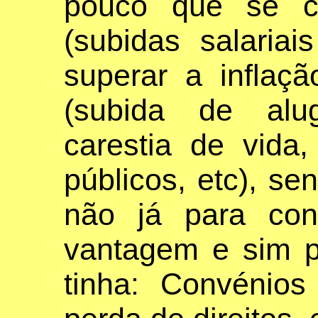
pouco que se c
(subidas salari
superar a inflaçã
(subida de alug
carestia de vida,
públicos, etc), se
não já para con
vantagem e sim p
tinha: Convénio