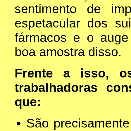
sentimento de imp
espetacular dos su
fármacos e o auge 
boa amostra disso.
Frente a isso, o
trabalhadoras co
que:
São precisamente