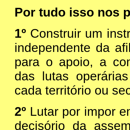
Por tudo isso nos 
1º
Construir um ins
independente da afil
para o apoio, a co
das lutas operária
cada território ou sec
2º
Lutar por impor 
decisório da assem