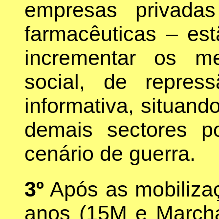
empresas privada
farmacêuticas – est
incrementar os m
social, de repre
informativa, situand
demais sectores p
cenário de guerra.
3º
Após as mobiliza
anos (15M e Marcha