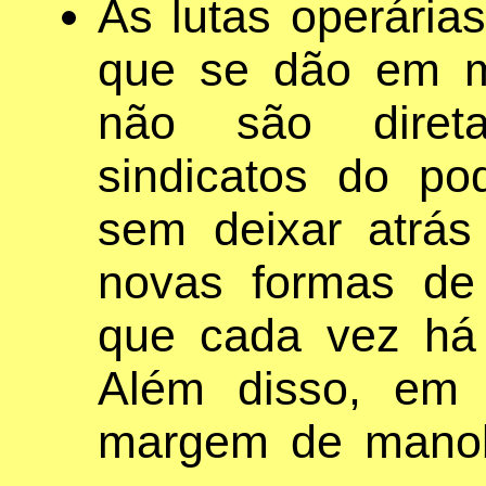
As lutas operárias
que se dão em m
não são direta
sindicatos do p
sem deixar atrás
novas formas de
que cada vez há
Além disso, em 
margem de manob