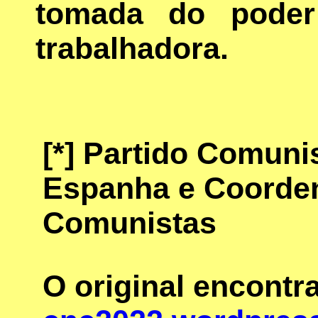
tomada do poder 
trabalhadora.
[*]
Partido Comunis
Espanha e Coorde
Comunistas
O original encontr