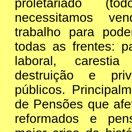
proletariado (
necessitamos ve
trabalho para pode
todas as frentes: p
laboral, caresti
destruição e pri
públicos. Principal
de Pensões que afe
reformados e pen