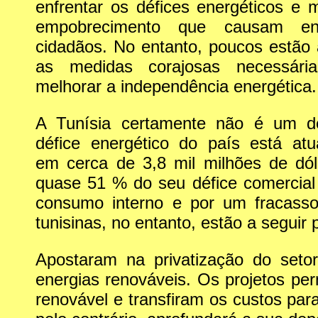
enfrentar os défices energéticos e m
empobrecimento que causam en
cidadãos. No entanto, poucos estão
as medidas corajosas necessári
melhorar a independência energética.
A Tunísia certamente não é um d
défice energético do país está atu
em cerca de 3,8 mil milhões de dó
quase 51 % do seu défice comercial
consumo interno e por um fracasso 
tunisinas, no entanto, estão a seguir 
Apostaram na privatização do seto
energias renováveis. Os projetos per
renovável e transfiram os custos par