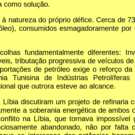
ta como solução.
o à natureza do próprio défice. Cerca de 
asóleo), consumidos esmagadoramente por 
olhas fundamentalmente diferentes: Inv
eis, tributação progressiva de veículos de
portações de petróleo exige o reforço da 
ia Tunisina de Indústrias Petrolíferas
ional que outrora esteve ao alcance.
Líbia discutiram um projeto de refinaria c
vamente a soberania energética de ambos o
onflito na Líbia, que tornava impossível 
enciosamente abandonado, não por falta 