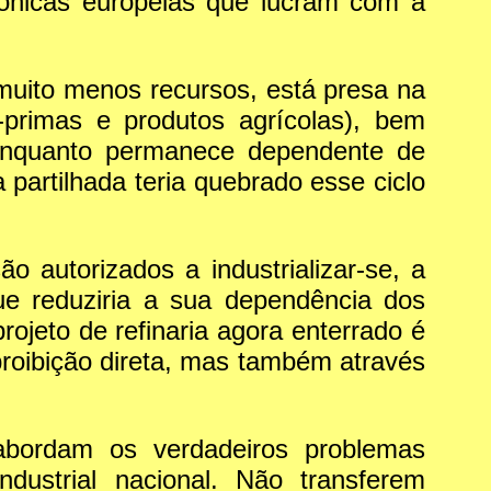
ónicas europeias que lucram com a
 muito menos recursos, está presa na
-primas e produtos agrícolas), bem
 enquanto permanece dependente de
a partilhada teria quebrado esse ciclo
 autorizados a industrializar-se, a
ue reduziria a sua dependência dos
rojeto de refinaria agora enterrado é
oibição direta, mas também através
abordam os verdadeiros problemas
ndustrial nacional. Não transferem