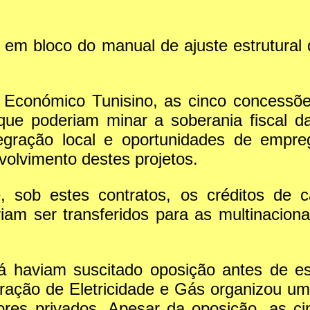
 em bloco do manual de ajuste estrutural
 Económico Tunisino, as cinco concessõe
 que poderiam minar a soberania fiscal d
integração local e oportunidades de empre
olvimento destes projetos.
, sob estes contratos, os créditos de 
eriam ser transferidos para as multinaci
já haviam suscitado oposição antes de 
ação de Eletricidade e Gás organizou um
ores privados. Apesar da oposição, as ci