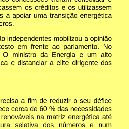
cassem os créditos e os utilizassem
s a apoiar uma transição energética
cros.
ão independentes mobilizou a opinião
otesto em frente ao parlamento. No
. O ministro da Energia e um alto
ca e distanciar a elite dirigente dos
ecisa a fim de reduzir o seu défice
rnece cerca de 60 % das necessidades
renováveis na matriz energética até
itura seletiva dos números e num