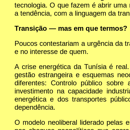
tecnologia. O que fazem é abrir uma n
a tendência, com a linguagem da tran
Transição — mas em que termos?
Poucos contestariam a urgência da t
e no interesse de quem.
A crise energética da Tunísia é real
gestão estrangeira e esquemas neo
diferentes: Controlo público sobre 
investimento na capacidade indust
energética e dos transportes públi
dependência.
O modelo neoliberal liderado pelas 