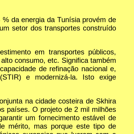
73 % da energia da Tunísia provém de
um setor dos transportes construído
estimento em transportes públicos,
 alto consumo, etc. Significa também
capacidade de refinação nacional e,
 (STIR) e modernizá-la. Isto exige
onjunta na cidade costeira de Skhira
s países. O projeto de 2 mil milhões
garantir um fornecimento estável de
de mérito, mas porque este tipo de