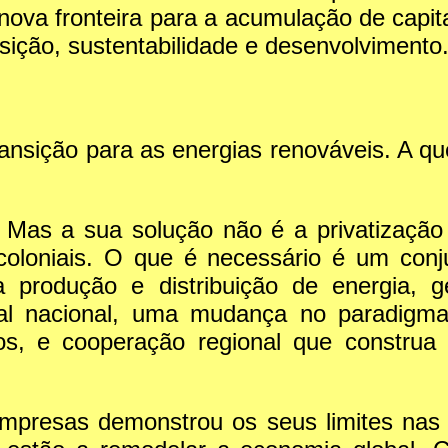
ova fronteira para a acumulação de capital
sição, sustentabilidade e desenvolvimento
ransição para as energias renováveis. A q
. Mas a sua solução não é a privatização
coloniais. O que é necessário é um con
a produção e distribuição de energia, g
rial nacional, uma mudança no paradigm
cos, e cooperação regional que constru
empresas demonstrou os seus limites nas 