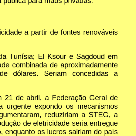
a pública para mãos privadas.
cidade a partir de fontes renováveis
 da Tunísia; El Ksour e Sagdoud em
dade combinada de aproximadamente
de dólares. Seriam concedidas a
 21 de abril, a Federação Geral de
nsa urgente expondo os mecanismos
rgumentaram, reduziriam a STEG, a
dução de eletricidade seria entregue
, enquanto os lucros sairiam do país