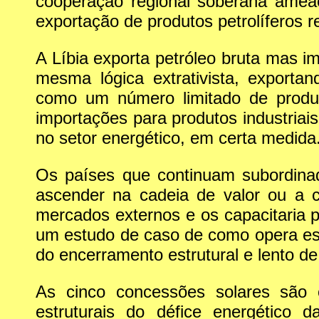
cooperação regional soberana amea
exportação de produtos petrolíferos r
A Líbia exporta petróleo bruta mas i
mesma lógica extrativista, exporta
como um número limitado de produt
importações para produtos industriais 
no setor energético, em certa medida
Os países que continuam subordinado
ascender na cadeia de valor ou a c
mercados externos e os capacitaria pa
um estudo de caso de como opera es
do encerramento estrutural e lento de 
As cinco concessões solares são 
estruturais do défice energético 