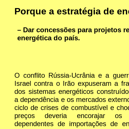
Porque a estratégia de en
– Dar concessões para projetos re
energética do país.
O conflito Rússia-Ucrânia e a guer
Israel contra o Irão expuseram a fra
dos sistemas energéticos construíd
a dependência e os mercados extern
ciclo de crises de combustível e ch
preços deveria encorajar os 
dependentes de importações de en