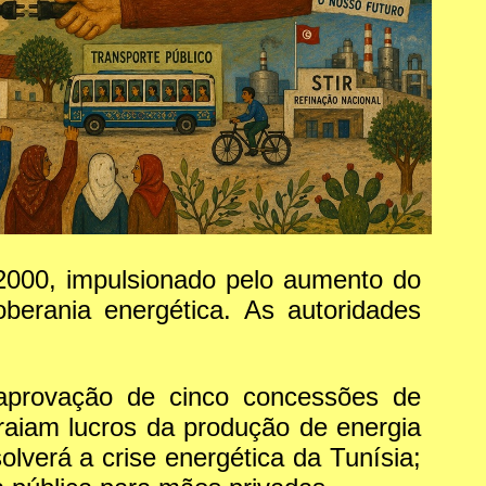
2000, impulsionado pelo aumento do
berania energética. As autoridades
e aprovação de cinco concessões de
traiam lucros da produção de energia
lverá a crise energética da Tunísia;