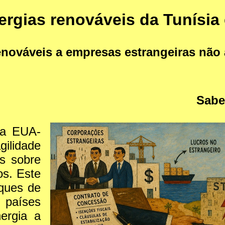
ergias renováveis da Tunísia 
nováveis a empresas estrangeiras não a
Sabe
ra EUA-
gilidade
os sobre
os. Este
oques de
países
ergia a