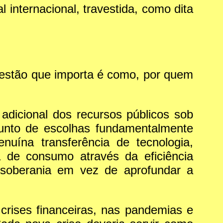
 internacional, travestida, como dita
.
uestão que importa é como, por quem
 adicional dos recursos públicos sob
junto de escolhas fundamentalmente
enuína transferência de tecnologia,
a de consumo através da eficiência
a soberania em vez de aprofundar a
crises financeiras, nas pandemias e