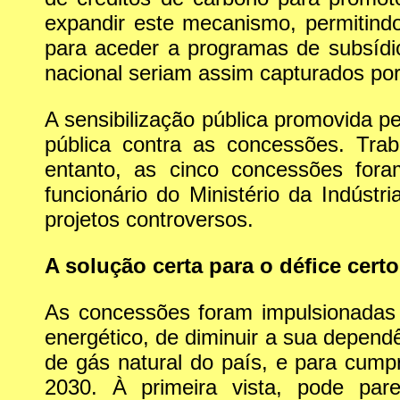
expandir este mecanismo, permitindo
para aceder a programas de subsídio
nacional seriam assim capturados por
A sensibilização pública promovida p
pública contra as concessões. Trab
entanto, as cinco concessões fora
funcionário do Ministério da Indústri
projetos controversos.
A solução certa para o défice certo
As concessões foram impulsionadas c
energético, de diminuir a sua depend
de gás natural do país, e para cump
2030. À primeira vista, pode par