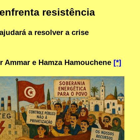
enfrenta resistência
judará a resolver a crise
r Ammar e Hamza Hamouchene
[*]