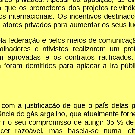
 que os promotores dos projetos reivindi
s internacionais. Os incentivos destinado
 atores privados para aumentar os seus lu
ela federação e pelos meios de comunicaç
alhadores e ativistas realizaram um pr
m aprovadas e os contratos ratificados
a foram demitidos para aplacar a ira públi
om a justificação de que o país delas pr
ência do gás argelino, que atualmente fo
rir o seu compromisso de atingir 35 % de 
ecer razoável, mas baseia-se numa le