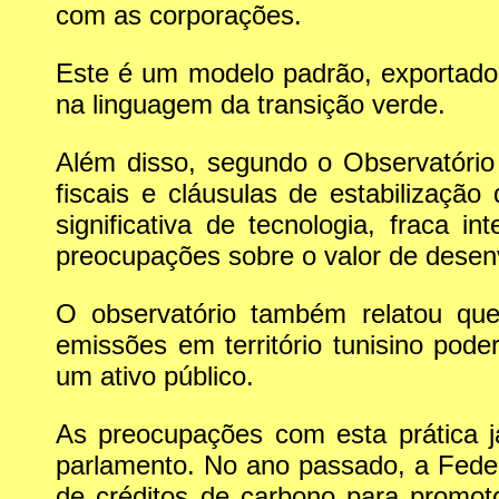
com as corporações.
Este é um modelo padrão, exportado
na linguagem da transição verde.
Além disso, segundo o Observatório
fiscais e cláusulas de estabilização
significativa de tecnologia, fraca 
preocupações sobre o valor de desenv
O observatório também relatou que
emissões em território tunisino pod
um ativo público.
As preocupações com esta prática 
parlamento. No ano passado, a Feder
de créditos de carbono para promot