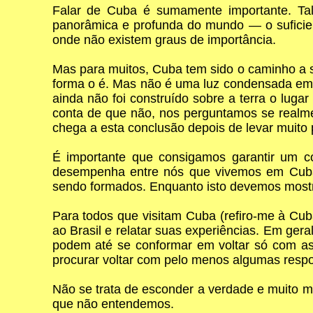
Falar de Cuba é sumamente importante. Tal
panorâmica e profunda do mundo — o suficie
onde não existem graus de importância.
Mas para muitos, Cuba tem sido o caminho a se
forma o é. Mas não é uma luz condensada em si
ainda não foi construído sobre a terra o lu
conta de que não, nos perguntamos se realmen
chega a esta conclusão depois de levar muito 
É importante que consigamos garantir um c
desempenha entre nós que vivemos em Cuba 
sendo formados. Enquanto isto devemos mostra
Para todos que visitam Cuba (refiro-me à Cuba
ao Brasil e relatar suas experiências. Em ge
podem até se conformar em voltar só com as
procurar voltar com pelo menos algumas respo
Não se trata de esconder a verdade e muito me
que não entendemos.