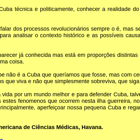
uba técnica e politicamente, conhecer a realidade d
 falar dos processos revolucionários sempre o é, mas 
ara analisar o contexto histórico e as possíveis cau
arecer já conhecida mas está em proporções distintas
sma coisa.
 não é a Cuba que queríamos que fosse, mas com certe
 que viva e não que simplesmente sobreviva, que siga 
ida por um mundo melhor e para defender Cuba, talvez 
estes fenomenos que ocorrem nesta ilha guerreira, n
 principalmente, aperfeiçoar nossa pequena Cuba e r
mericana de Ciências Médicas, Havana.