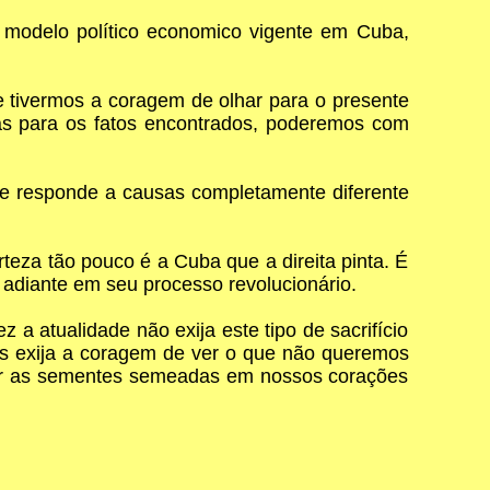
o modelo político economico vigente em Cuba,
se tivermos a coragem de olhar para o presente
sas para os fatos encontrados, poderemos com
 e responde a causas completamente diferente
za tão pouco é a Cuba que a direita pinta. É
adiante em seu processo revolucionário.
a atualidade não exija este tipo de sacrifício
os exija a coragem de ver o que não queremos
egar as sementes semeadas em nossos corações