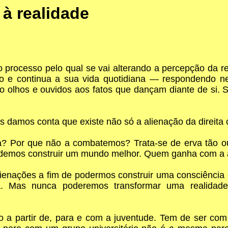
 à realidade
É o processo pelo qual se vai alterando a percepção da r
o e continua a sua vida quotidiana — respondendo ne
o olhos e ouvidos aos fatos que dançam diante de si.
s damos conta que existe não só a alienação da direit
 Por que não a combatemos? Trata-se de erva tão ou
demos construir um mundo melhor. Quem ganha com a 
nações a fim de podermos construir uma consciência col
. Mas nunca poderemos transformar uma realidade
o a partir de, para e com a juventude. Tem de ser c