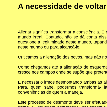
A necessidade de voltar
Alienar significa transformar a consciência. 
mundo irreal. Contudo, não se dá conta diss
questione a legitimidade deste mundo, tapand
neste mundo ou para alcançá-lo.
Criticamos a alienação dos povos, mas não no
Como chegamos até a alienação de esquerda?
cresce nos campos onde se supõe que preten
É necessário irmos desmontando ambas as alie
Para, quem sabe, podermos transformá- la
conveniências de quem a maneja.
Este processo de desmonte deve ser efetuad