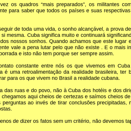
vez os quadros “mais preparados”, os militantes co
nte para saber que todos os países e suas respectiv
guir de toda uma vida, o sonho alcançável, a prova de
 mesma. Cuba significa muito e continuará significando, 
gar dos nossos sonhos. Quando achamos que este lugar
te vale a pena lutar pelo que não existe . E o mais i
porrada e isto não tem porque ser sempre assim.
ontato constante entre nós os que vivemos em Cuba 
é uma retroalimentação da realidade brasileira, ter
r para os que vivem no Brasil a realidade cubana.
 das ruas e do povo, não à Cuba dos hotéis e dos dirig
ral chegamos aqui cheios de certezas e saímos cheios 
 perguntas ao invés de tirar conclusões precipitadas
stas.
nos de dizer os fatos sem um critério, não devemos ta