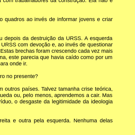
 com trabalhadores da construção. Ela não é
 quadros ao invés de informar jovens e criar
u depois da destruição da URSS. A esquerda
a URSS com devoção e, ao invés de questionar
. Estas brechas foram crescendo cada vez mais
ína, este parecia que havia caído como por um
ara onde ir.
rro no presente?
 outros países. Talvez tamanha crise teórica,
 queda ou, pelo menos, aprendemos a cair. Mas
íduo, o desgaste da legitimidade da ideologia
reita e outra pela esquerda. Nenhuma delas