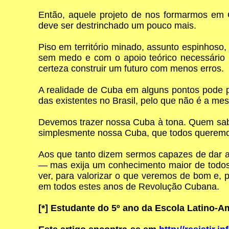
Então, aquele projeto de nos formarmos em C
deve ser destrinchado um pouco mais.
Piso em território minado, assunto espinhoso,
sem medo e com o apoio teórico necessário p
certeza construir um futuro com menos erros.
A realidade de Cuba em alguns pontos pode p
das existentes no Brasil, pelo que não é a me
Devemos trazer nossa Cuba à tona. Quem sabe
simplesmente nossa Cuba, que todos queremos
Aos que tanto dizem sermos capazes de dar a v
— mas exija um conhecimento maior de todos 
ver, para valorizar o que veremos de bom e,
em todos estes anos de Revolução Cubana.
[*]
Estudante do 5º ano da Escola Latino-A