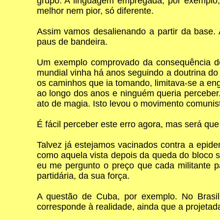
grupo. A linguagem empregada, por exemplo,
melhor nem pior, só diferente.
Assim vamos desalienando a partir da base. 
paus de bandeira.
Um exemplo comprovado da consequência de 
mundial vinha há anos seguindo a doutrina d
os caminhos que ia tomando, limitava-se a en
ao longo dos anos e ninguém queria perceber.
ato de magia. Isto levou o movimento comunist
É fácil perceber este erro agora, mas será qu
Talvez já estejamos vacinados contra a epide
como aquela vista depois da queda do bloco s
eu me pergunto o preço que cada militante pa
partidária, da sua força.
A questão de Cuba, por exemplo. No Brasil
corresponde à realidade, ainda que a projetad