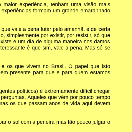
m maior experiência, tenham uma visão mais
as experiências formam um grande emaranhado
 que vale a pena lutar pelo amanhã, e de certa
simplesmente por existir, por resistir, só que
 existe e um dia de alguma maneira nos damos
nteressante é que sim, vale a pena. Mas só se
e os que vivem no Brasil. O papel que isto
 bem presente para que e para quem estamos
entes políticos) é extremamente difícil chegar
de perguntas. Aqueles que vêm por pouco tempo
, mas os que passam anos de vida aqui devem
par o sol com a peneira mas tão pouco julgar o