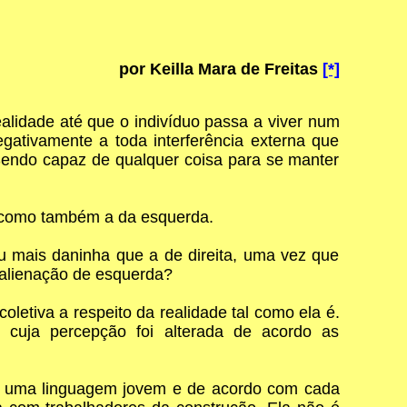
por Keilla Mara de Freitas
[*]
ealidade até que o indivíduo passa a viver num
gativamente a toda interferência externa que
 Sendo capaz de qualquer coisa para se manter
a como também a da esquerda.
 mais daninha que a de direita, uma vez que
alienação de esquerda?
etiva a respeito da realidade tal como ela é.
 cuja percepção foi alterada de acordo as
om uma linguagem jovem e de acordo com cada