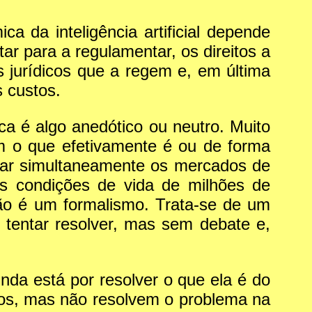
a da inteligência artificial depende
ar para a regulamentar, os direitos a
os jurídicos que a regem e, em última
s custos.
 é algo anedótico ou neutro. Muito
om o que efetivamente é ou de forma
gurar simultaneamente os mercados de
as condições de vida de milhões de
 não é um formalismo. Trata-se de um
 tentar resolver, mas sem debate e,
ainda está por resolver o que ela é do
tos, mas não resolvem o problema na