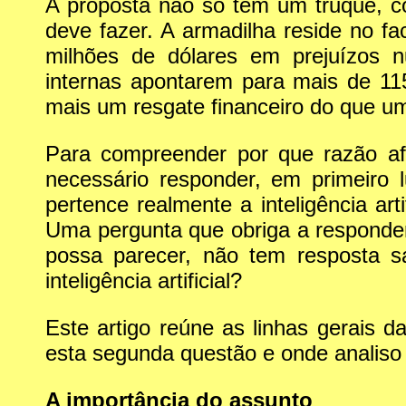
A proposta não só tem um truque, c
deve fazer. A armadilha reside no f
milhões de dólares em prejuízos n
internas apontarem para mais de 115
mais um resgate financeiro do que um
Para compreender por que razão afi
necessário responder, em primeiro
pertence realmente a inteligência art
Uma pergunta que obriga a responder
possa parecer, não tem resposta 
inteligência artificial?
Este artigo reúne as linhas gerais 
esta segunda questão e onde analiso
A importância do assunto