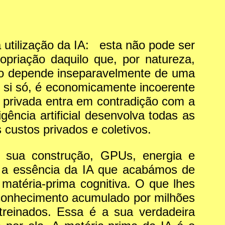
 utilização da IA: esta não pode ser
priação daquilo que, por natureza,
so depende inseparavelmente de uma
or si só, é economicamente incoerente
o privada entra em contradição com a
ência artificial desenvolva todas as
custos privados e coletivos.
a sua construção, GPUs, energia e
r a essência da IA que acabámos de
matéria-prima cognitiva. O que lhes
 o conhecimento acumulado por milhões
reinados. Essa é a sua verdadeira