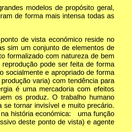
s grandes modelos de propósito geral,
ram de forma mais intensa todas as
 ponto de vista económico reside no
mas sim um conjunto de elementos de
to formalizado com natureza de bem
 reprodução pode ser feita de forma
o socialmente e apropriado de forma
 a produção varia) com tendência para
ergia é uma mercadoria com efeitos
 quem os produz. O trabalho humano
se tornar invisível e muito precário.
 na história económica: uma função
ssivo deste ponto de vista) e agente