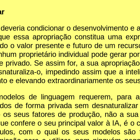
ar
 deveria condicionar o desenvolvimento e a
que essa apropriação constitua uma expro
do o valor presente e futuro de um recur
nhum proprietário individual pode gerar p
e privado. Se assim for, a sua apropriaçã
aturaliza-o, impedindo assim que a intelig
to e elevando extraordinariamente os seus 
 modelos de linguagem requerem, para 
dos de forma privada sem desnaturaliza
 os seus fatores de produção, não a sua 
que confere o seu principal valor à IA, é
los, com o qual os seus modelos são t