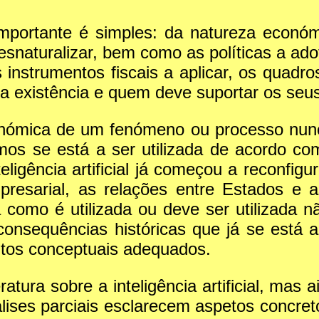
portante é simples: da natureza económic
naturalizar, bem como as políticas a adot
 instrumentos fiscais a aplicar, os quadr
ua existência e quem deve suportar os seu
onómica de um fenómeno ou processo nunca
mos se está a ser utilizada de acordo c
eligência artificial já começou a reconfi
mpresarial, as relações entre Estados e 
a como é utilizada ou deve ser utilizada
onsequências históricas que já se está a
tos conceptuais adequados.
atura sobre a inteligência artificial, mas 
álises parciais esclarecem aspetos concre