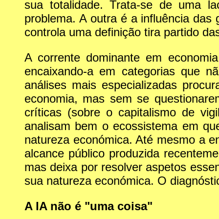
sua totalidade. Trata-se de uma l
problema. A outra é a influência da
controla uma definição tira partido d
A corrente dominante em economia te
encaixando-a em categorias que nã
análises mais especializadas procur
economia, mas sem se questionarem
críticas (sobre o capitalismo de vi
analisam bem o ecossistema em que
natureza económica. Até mesmo a en
alcance público produzida recentemen
mas deixa por resolver aspetos esse
sua natureza económica. O diagnósti
A IA não é "uma coisa"