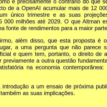
omo é precisamente o contrário do que s
acto de a OpenAI acumular mais de 12 00
um único trimestre e as suas projeçõe
 000 milhões até 2029. O que Altman est
a fonte de rendimentos para a maior part
rmo, além disso, que esta proposta é o
 lugar, a uma pergunta que não parece 
ificial e quem tem, portanto, o direito d
 previamente a outra questão fundamenta
satisfatória na economia contemporâne
da introdução a um ensaio de próxima publ
 também as suas implicações.