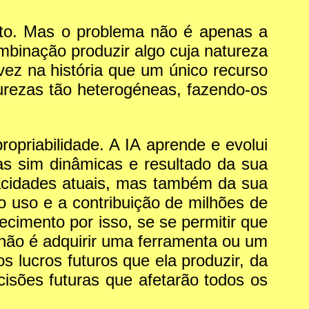
nto. Mas o problema não é apenas a
binação produzir algo cuja natureza
ez na história que um único recurso
urezas tão heterogéneas, fazendo-os
opriabilidade. A IA aprende e evolui
as sim dinâmicas e resultado da sua
acidades atuais, mas também da sua
 o uso e a contribuição de milhões de
imento por isso, se se permitir que
A não é adquirir uma ferramenta ou um
s lucros futuros que ela produzir, da
cisões futuras que afetarão todos os