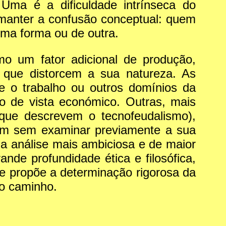
Uma é a dificuldade intrínseca do
 manter a confusão conceptual: quem
uma forma ou de outra.
omo um fator adicional de produção,
 que distorcem a sua natureza. As
re o trabalho ou outros domínios da
 de vista económico. Outras, mais
u que descrevem o tecnofeudalismo),
ém sem examinar previamente a sua
z a análise mais ambiciosa e de maior
nde profundidade ética e filosófica,
e propõe a determinação rigorosa da
io caminho.