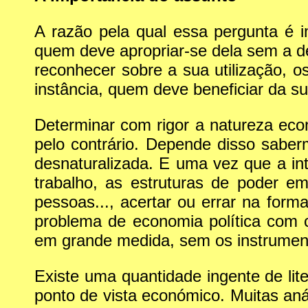
A razão pela qual essa pergunta é im
quem deve apropriar-se dela sem a des
reconhecer sobre a sua utilização, os
instância, quem deve beneficiar da s
Determinar com rigor a natureza ec
pelo contrário. Depende disso saber
desnaturalizada. E uma vez que a int
trabalho, as estruturas de poder e
pessoas..., acertar ou errar na form
problema de economia política com c
em grande medida, sem os instrumen
Existe uma quantidade ingente de liter
ponto de vista económico. Muitas an