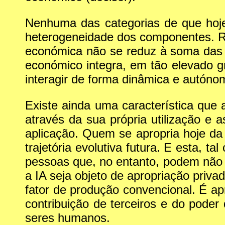
Nenhuma das categorias de que hoje
heterogeneidade dos componentes. Re
económica não se reduz à soma das s
económico integra, em tão elevado g
interagir de forma dinâmica e autóno
Existe ainda uma característica que 
através da sua própria utilização e
aplicação. Quem se apropria hoje d
trajetória evolutiva futura. E esta, 
pessoas que, no entanto, podem não 
a IA seja objeto de apropriação priva
fator de produção convencional. É apr
contribuição de terceiros e do poder
seres humanos.