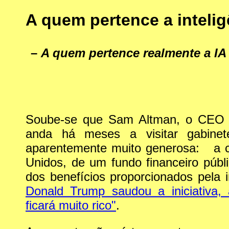
A quem pertence a inteligê
–
A quem pertence realmente a IA 
Soube-se que Sam Altman, o CEO 
anda há meses a visitar gabin
aparentemente muito generosa: a cr
Unidos, de um fundo financeiro públ
dos benefícios proporcionados pela in
Donald Trump saudou a iniciativa,
ficará muito rico"
.