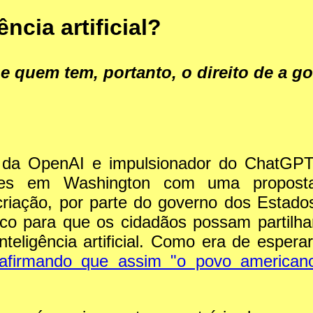
ncia artificial?
e quem tem, portanto, o direito de a g
da OpenAI e impulsionador do ChatGPT
etes em Washington com uma propost
iação, por parte do governo dos Estado
ico para que os cidadãos possam partilha
teligência artificial. Como era de esperar
 afirmando que assim "o povo american