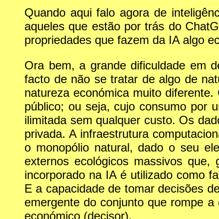
Quando aqui falo agora de inteligênci
aqueles que estão por trás do Chat
propriedades que fazem da IA algo 
Ora bem, a grande dificuldade em de
facto de não se tratar de algo de n
natureza económica muito diferente
público; ou seja, cujo consumo por 
ilimitada sem qualquer custo. Os da
privada. A infraestrutura computacion
o monopólio natural, dado o seu el
externos ecológicos massivos que, 
incorporado na IA é utilizado como fa
E a capacidade de tomar decisões d
emergente do conjunto que rompe a di
económico (decisor).