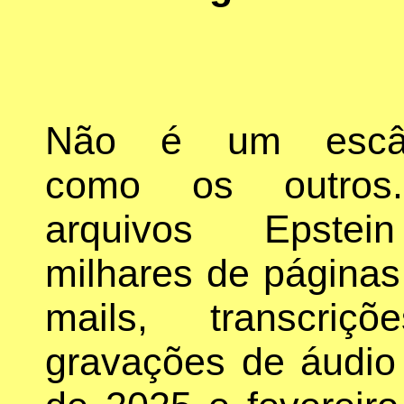
Não é um escân
como os outros
arquivos Epste
milhares de páginas
mails, transcriç
gravações de áudio 