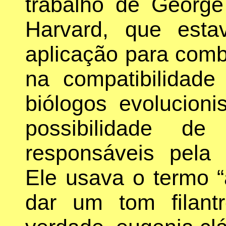
trabalho de George
Harvard, que est
aplicação para comb
na compatibilidade
biólogos evolucioni
possibilidade de
responsáveis pela 
Ele usava o termo “
dar um tom filant