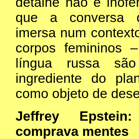
detalhe não é inof
que a conversa d
imersa num contexto
corpos femininos 
língua russa são
ingrediente do pla
como objeto de dese
Jeffrey Epstei
comprava mentes