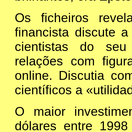
Os ficheiros rev
financista discute a
cientistas do seu 
relações com figura
online. Discutia co
científicos a «utilid
O maior investim
dólares entre 1998