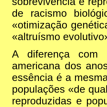
sobrevivência e rep
de racismo biológic
«otimização genéti
«altruísmo evolutivo
A diferença com 
americana dos anos
essência é a mesma:
populações «de qual
reproduzidas e pop