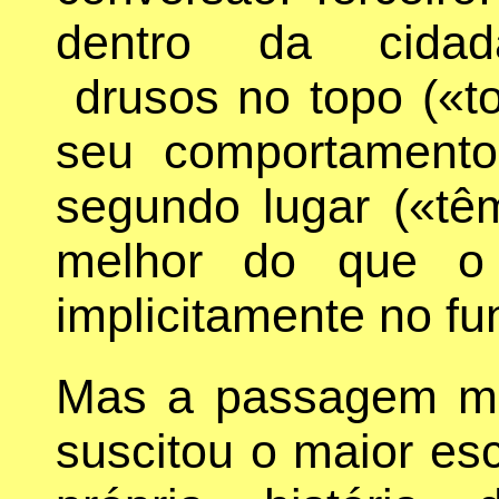
dentro da cidada
drusos no topo («to
seu comportamento
segundo lugar («tê
melhor do que o 
implicitamente no fu
Mas a passagem ma
suscitou o maior es