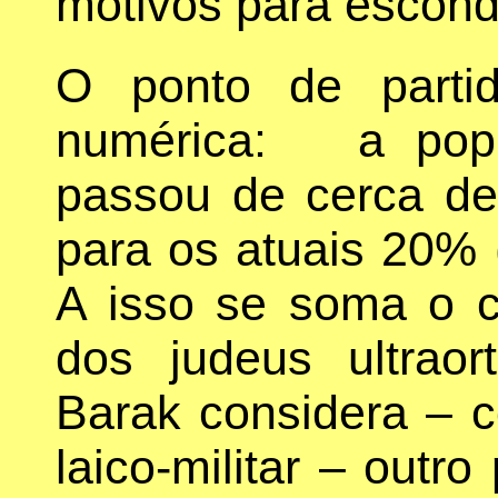
motivos para escond
O ponto de parti
numérica: a popu
passou de cerca d
para os atuais 20% 
A isso se soma o c
dos judeus ultrao
Barak considera – c
laico-militar – outr