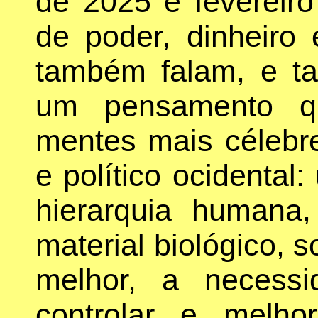
de 2025 e fevereir
de poder, dinheiro 
também falam, e ta
um pensamento qu
mentes mais céleb
e político ocidenta
hierarquia humana
material biológico, s
melhor, a necessi
controlar e melh