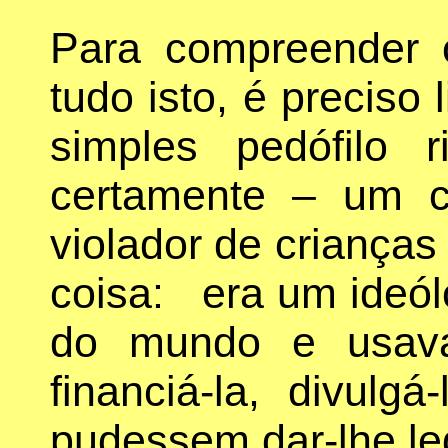
Para compreender 
tudo isto, é preciso
simples pedófilo r
certamente – um c
violador de criança
coisa: era um ideól
do mundo e usava
financiá-la, divulg
pudessem dar-lhe le