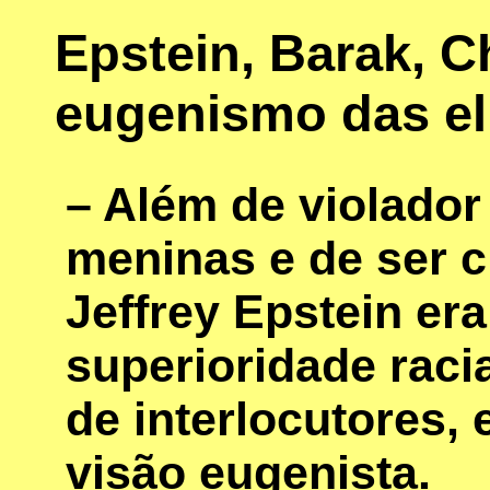
Epstein, Barak, 
eugenismo das el
– Além de violador
meninas e de ser c
Jeffrey Epstein er
superioridade raci
de interlocutores,
visão eugenista.