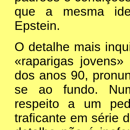
que a mesma idei
Epstein.
O detalhe mais inqui
«raparigas jovens»
dos anos 90, pronun
se ao fundo. Nu
respeito a um ped
traficante em série 