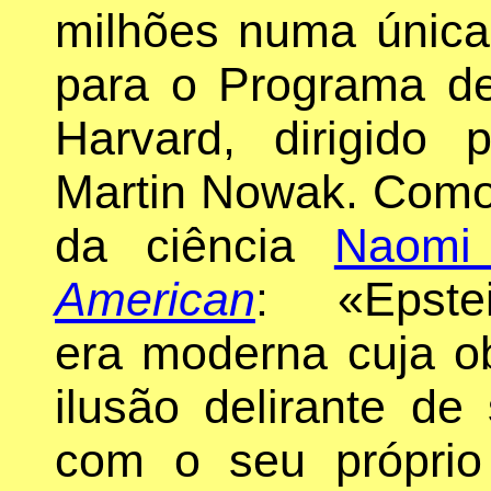
milhões numa única
para o Programa de
Harvard, dirigido 
Martin Nowak. Como 
da ciência
Naomi
American
: «Epstei
era moderna cuja o
ilusão delirante d
com o seu própri