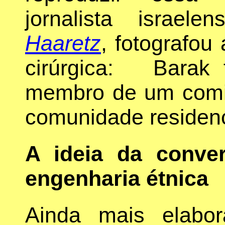
jornalista israel
Haaretz
, fotografou
cirúrgica: Barak 
membro de um comi
comunidade residenc
A ideia da conv
engenharia étnica
Ainda mais elabo