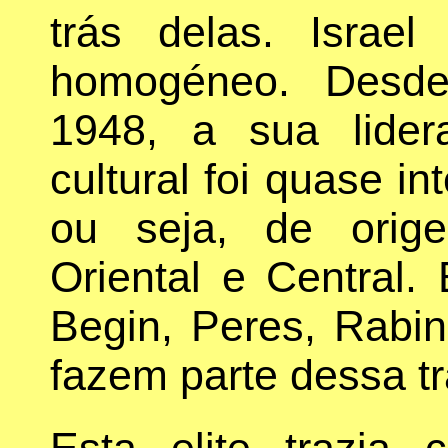
trás delas. Israe
homogéneo. Desd
1948, a sua lidera
cultural foi quase i
ou seja, de orig
Oriental e Central.
Begin, Peres, Rabin
fazem parte dessa tr
Esta elite trazia 