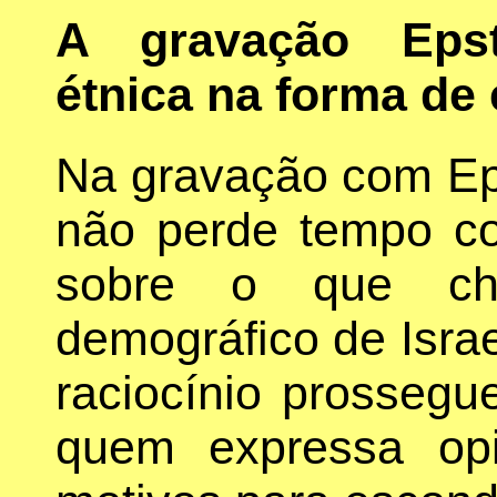
A gravação Epste
étnica na forma de 
Na gravação com Ep
não perde tempo co
sobre o que ch
demográfico de Israe
raciocínio prossegu
quem expressa op