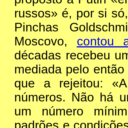
russos» é, por si só,
Pinchas Goldschmi
Moscovo,
contou
décadas recebeu um
mediada pelo então
que a rejeitou: 
números. Não há 
um número míni
padrões e condições