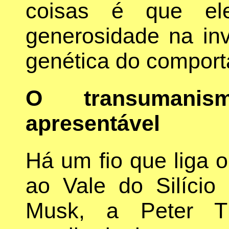
coisas é que el
generosidade na in
genética do compor
O transumani
apresentável
Há um fio que liga 
ao Vale do Silício
Musk, a Peter Th