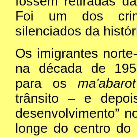
fossem retiradas da
Foi um dos crim
silenciados da histór
Os imigrantes norte
na década de 195
para os
ma'abarot
trânsito – e depo
desenvolvimento” no
longe do centro do