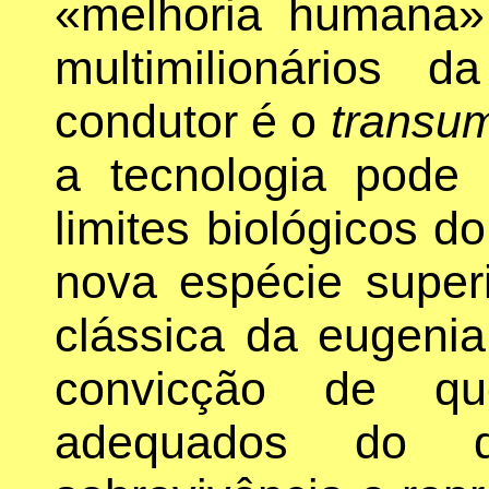
«melhoria humana»
multimilionários d
condutor é o
transu
a tecnologia pode
limites biológicos 
nova espécie super
clássica da eugenia
convicção de q
adequados do 