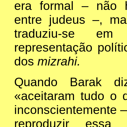
era formal – não h
entre judeus –, mas
traduziu-se e
representação políti
dos
mizrahi.
Quando Barak di
«aceitaram tudo o 
inconscientemente –
reproduzir essa