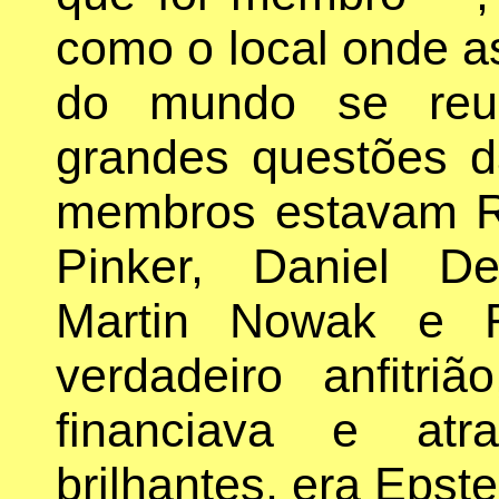
como o local onde a
do mundo se reun
grandes questões d
membros estavam R
Pinker, Daniel De
Martin Nowak e R
verdadeiro anfitri
financiava e at
brilhantes, era Epste