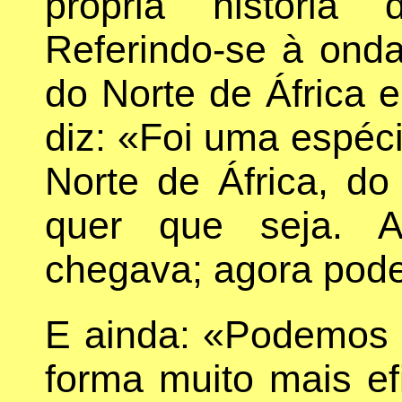
própria história 
Referindo-se à ond
do Norte de África 
diz: «Foi uma espéc
Norte de África, d
quer que seja. A
chegava; agora pode
E ainda: «Podemos c
forma muito mais ef