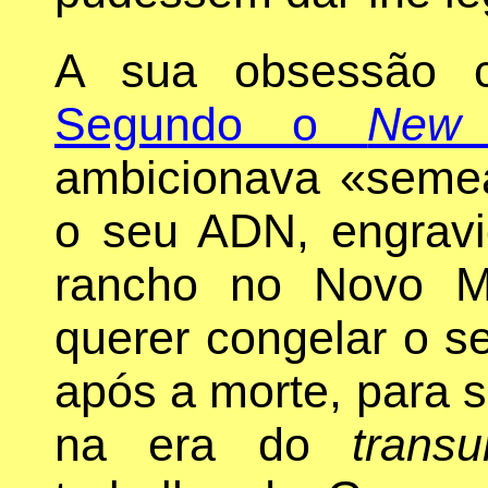
A sua obsessão c
Segundo o
New 
ambicionava «seme
o seu ADN, engrav
rancho no Novo Mé
querer congelar o s
após a morte, para se
na era do
trans