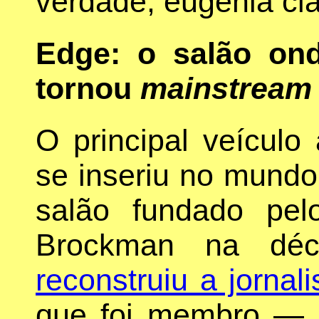
verdade, eugenia clá
Edge: o salão on
tornou
mainstream
O principal veículo
se inseriu no mundo 
salão fundado pelo
Brockman na dé
reconstruiu a jornali
que foi membro —,