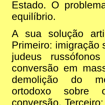
Estado. O problema
equilíbrio.
A sua solução arti
Primeiro: imigração s
judeus russófono
conversão em mass
demolição do mo
ortodoxo sobre 
conversão. Terceiro: