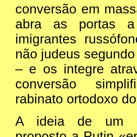
conversão em massa
abra as portas 
imigrantes russófo
não judeus segundo a
– e os integre atr
conversão simpli
rabinato ortodoxo do
A ideia de um ex-
proposto a Putin «e