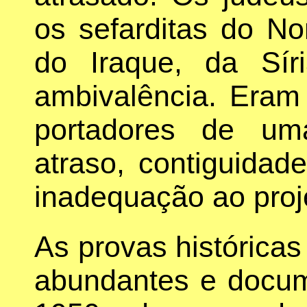
os sefarditas do No
do Iraque, da Sí
ambivalência. Eram
portadores de um
atraso, contiguida
inadequação ao proj
As provas históricas
abundantes e docu