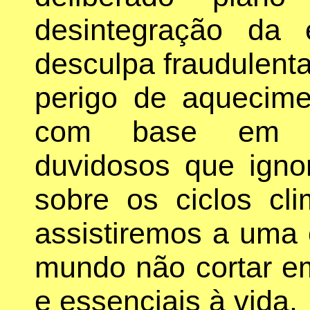
desintegração da 
desculpa fraudulen
perigo de aquecime
com base em mo
duvidosos que igno
sobre os ciclos cl
assistiremos a uma 
mundo não cortar e
e essenciais à vida.