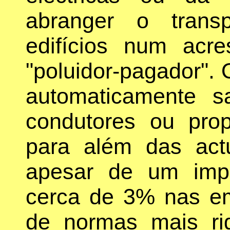
abranger o trans
edifícios num acre
"poluidor-pagador". 
automaticamente s
condutores ou prop
para além das act
apesar de um impa
cerca de 3% nas em
de normas mais ri