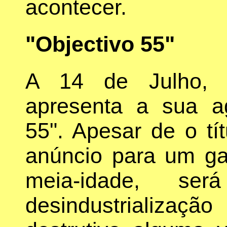
acontecer.
"Objectivo 55"
A 14 de Julho, 
apresenta a sua a
55". Apesar de o t
anúncio para um ga
meia-idade, s
desindustrializa