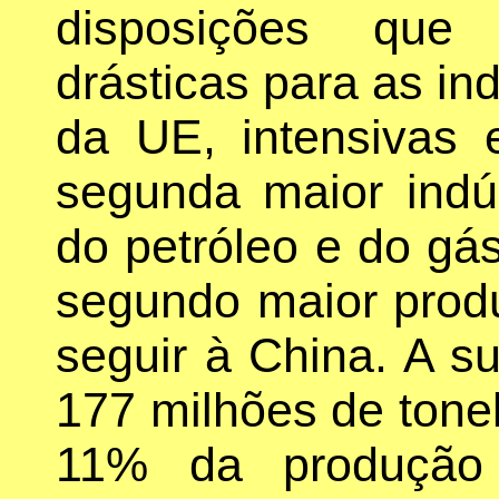
disposições que 
drásticas para as in
da UE, intensivas
segunda maior indú
do petróleo e do gá
segundo maior prod
seguir à China. A s
177 milhões de tone
11% da produção 