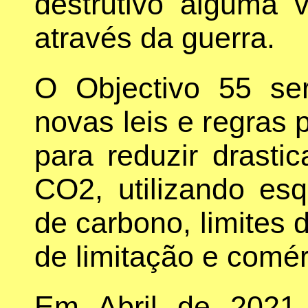
destrutivo alguma 
através da guerra.
O Objectivo 55 se
novas leis e regras 
para reduzir drast
CO2, utilizando es
de carbono, limites
de limitação e comér
Em Abril de 2021