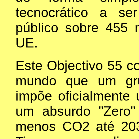
tecnocrático a s
público sobre 455 
UE.
Este Objectivo 55 co
mundo que um gru
impõe oficialmente
um absurdo "Zero
menos CO2 até 203