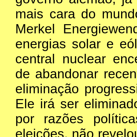
mais cara do mundo
Merkel Energiewend
energias solar e eó
central nuclear en
de abandonar recen
eliminação progress
Ele irá ser elimina
por razões políti
eleições, não revelo