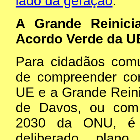
lado da geração
.
A Grande Reinici
Acordo Verde da U
Para cidadãos comun
de compreender co
UE e a Grande Reini
de Davos, ou com
2030 da ONU, é 
deliberado plano