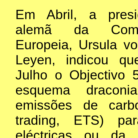
Em Abril, a presi
alemã da Comi
Europeia, Ursula v
Leyen, indicou q
Julho o Objectivo 
esquema draconi
emissões de carb
trading, ETS) pa
eléctricas ou da