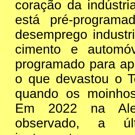
coração da indústri
está pré-program
desemprego industri
cimento e automó
programado para ap
o que devastou o T
quando os moinhos
Em 2022 na Ale
observado, a últ