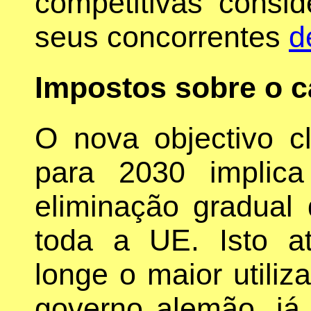
competitivas consi
seus concorrentes
d
Impostos sobre o 
O nova objectivo 
para 2030 implic
eliminação gradual
toda a UE. Isto a
longe o maior utili
governo alemão, já 