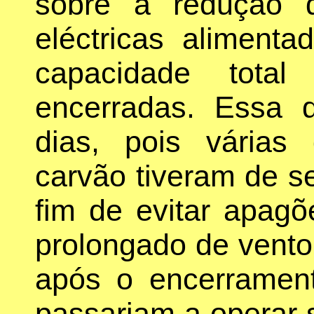
sobre a redução d
eléctricas alimen
capacidade tot
encerradas. Essa d
dias, pois várias 
carvão tiveram de s
fim de evitar apag
prolongado de vento
após o encerrament
passariam a operar 