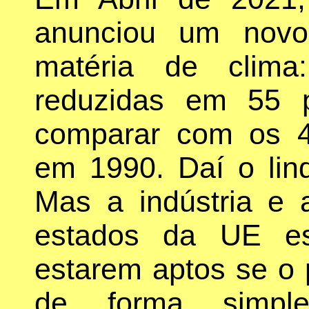
anunciou um novo
matéria de clima
reduzidas em 55 
comparar com os 4
em 1990. Daí o lin
Mas a indústria e 
estados da UE es
estarem aptos se o 
de forma simple