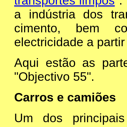
transportes limpos
".
a indústria dos tr
cimento, bem c
electricidade a parti
Aqui estão as parte
"Objectivo 55".
Carros e camiões
Um dos principais