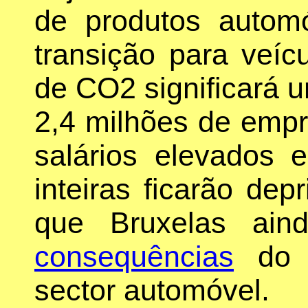
de produtos autom
transição para veí
de CO2 significará 
2,4 milhões de empr
salários elevados
inteiras ficarão dep
que Bruxelas ain
consequências
do A
sector automóvel.