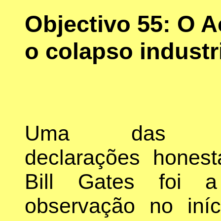
Objectivo 55: O 
o colapso industr
Uma das ra
declarações hones
Bill Gates foi 
observação no iní