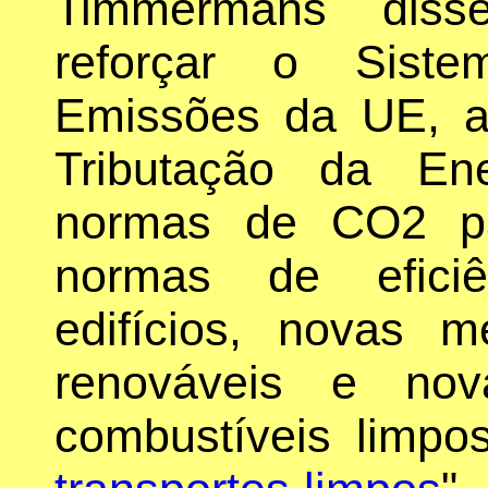
Timmermans dis
reforçar o Sist
Emissões da UE, ac
Tributação da En
normas de CO2 pa
normas de eficiê
edifícios, novas 
renováveis e nov
combustíveis limpos