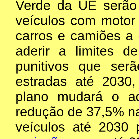
Verde da UE serão
veículos com motor
carros e camiões a 
aderir a limites 
punitivos que ser
estradas até 2030
plano mudará o ac
redução de 37,5% n
veículos até 2030 