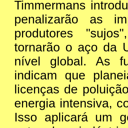
Timmermans introdu
penalizarão as i
produtores "sujo
tornarão o aço da 
nível global. As
indicam que planei
licenças de poluiçã
energia intensiva, 
Isso aplicará um g