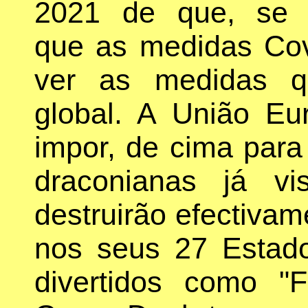
2021 de que, se 
que as medidas Cov
ver as medidas q
global. A União Eu
impor, de cima para
draconianas já v
destruirão efectivam
nos seus 27 Esta
divertidos como "