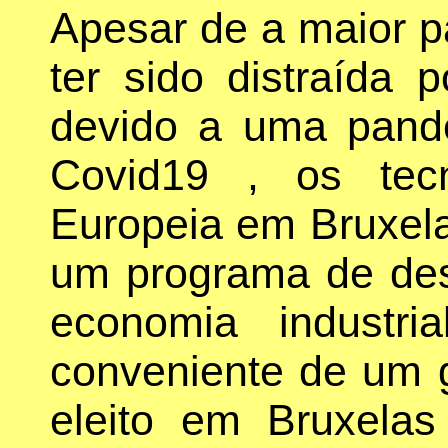
Apesar de a maior p
ter sido distraída p
devido a uma pand
Covid19 , os tec
Europeia em Bruxela
um programa de des
economia industr
conveniente de um 
eleito em Bruxela