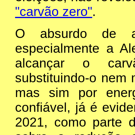
"carvão zero"
.
O absurdo de a
especialmente a A
alcançar o car
substituindo-o nem 
mas sim por energ
confiável, já é evid
2021, como parte 