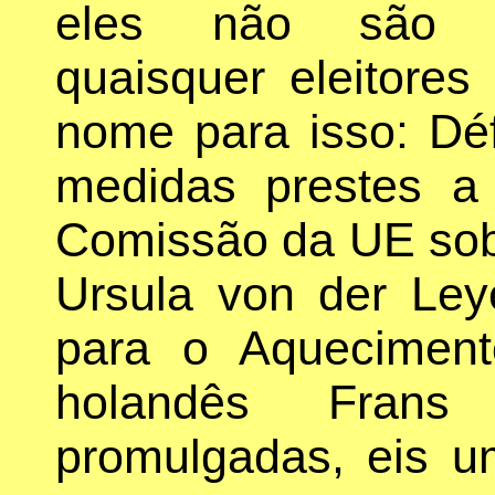
eles não são re
quaisquer eleitores
nome para isso: Dé
medidas prestes a 
Comissão da UE sob
Ursula von der Ley
para o Aqueciment
holandês Frans
promulgadas, eis u