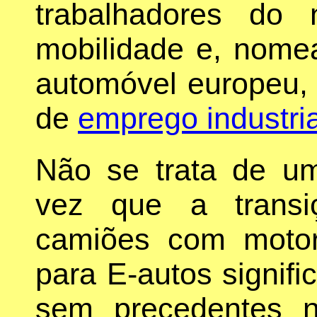
trabalhadores do
mobilidade e, nome
automóvel europeu,
de
emprego industria
Não se trata de u
vez que a transi
camiões com motor
para E-autos signif
sem precedentes n