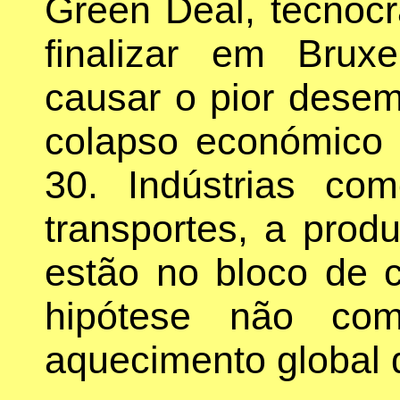
Green Deal, tecnocr
finalizar em Brux
causar o pior desemp
colapso económico 
30. Indústrias c
transportes, a prod
estão no bloco de 
hipótese não co
aquecimento global 