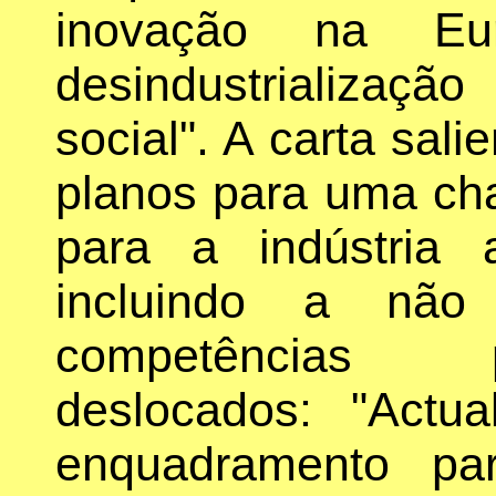
inovação na Eu
desindustrializa
social". A carta sal
planos para uma ch
para a indústria 
incluindo a não
competências p
deslocados: "Actua
enquadramento pa