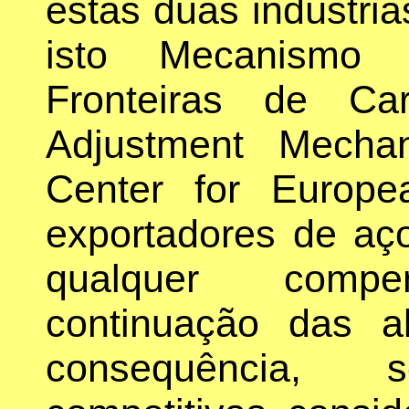
estas duas indústri
isto Mecanismo 
Fronteiras de Ca
Adjustment Mecha
Center for Europe
exportadores de aç
qualquer comp
continuação das a
consequência, s