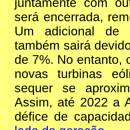
juntamente com out
será encerrada, re
Um adicional de 6
também sairá devido 
de 7%. No entanto, 
novas turbinas eól
sequer se aproxima
Assim, até 2022 a 
défice de capacid