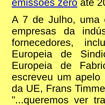
emissões zero
até 2
A 7 de Julho, uma c
empresas da indús
fornecedores, inc
Europeia de Sind
Europeia de Fabri
escreveu um apelo 
da UE, Frans Timme
"...queremos ver tr