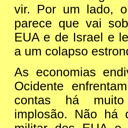
vir. Por um lado, o
parece que vai sob
EUA e de Israel e l
a um colapso estron
As economias end
Ocidente enfrenta
contas há muito
implosão. Não há 
militar dos EUA e 