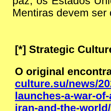
paz, os Estados Uni
Mentiras devem ser 
[*]
Strategic Cultur
O original encont
culture.su/news/20
launches-a-war-of-
iran-and-the-world/