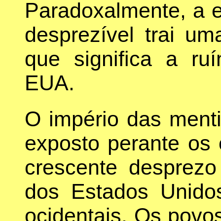
Paradoxalmente, a e
desprezível trai u
que significa a ru
EUA.
O império das menti
exposto perante os
crescente desprez
dos Estados Unido
ocidentais. Os povo