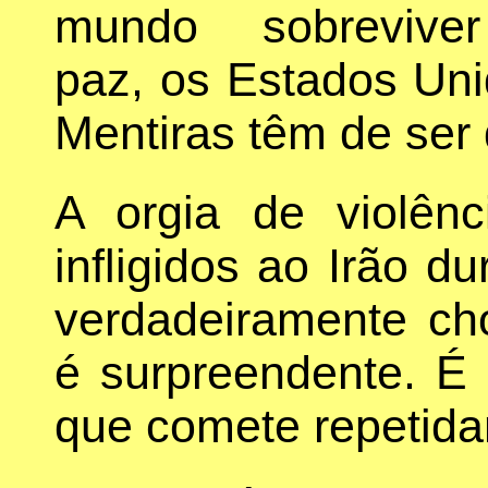
mundo sobreviv
paz, os Estados Uni
Mentiras têm de ser 
A orgia de violên
infligidos ao Irão d
verdadeiramente ch
é surpreendente. É 
que comete repetida