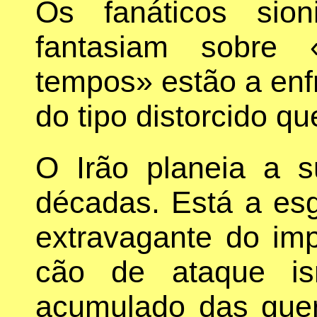
Os fanáticos sio
fantasiam sobre 
tempos» estão a enf
do tipo distorcido q
O Irão planeia a su
décadas. Está a esg
extravagante do im
cão de ataque is
acumulado das guer