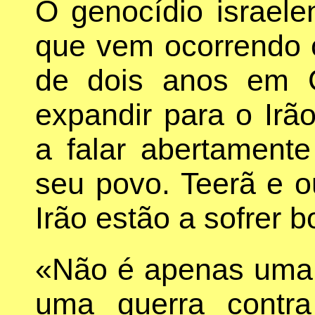
O genocídio israel
que vem ocorrendo 
de dois anos em 
expandir para o Irã
a falar abertamente
seu povo. Teerã e o
Irão estão a sofrer 
«Não é apenas uma g
uma guerra contr