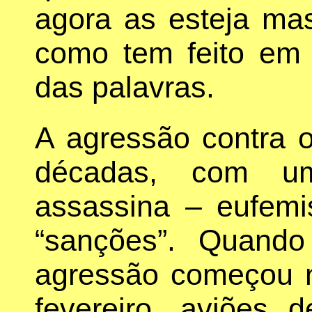
agora as esteja m
como tem feito em
das palavras.
A agressão contra 
décadas, com um
assassina – eufem
“sanções”. Quando
agressão começou n
fevereiro, aviões 