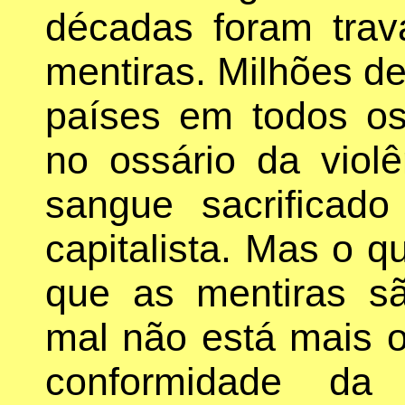
décadas foram trav
mentiras. Milhões d
países em todos os
no ossário da violê
sangue sacrificad
capitalista. Mas o qu
que as mentiras sã
mal não está mais o
conformidade da 