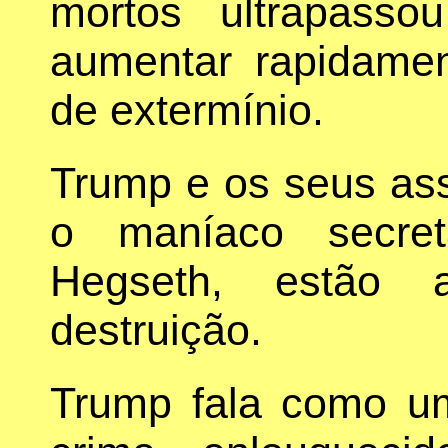
mortos ultrapass
aumentar rapidame
de extermínio.
Trump e os seus as
o maníaco secret
Hegseth, estão 
destruição.
Trump fala como um