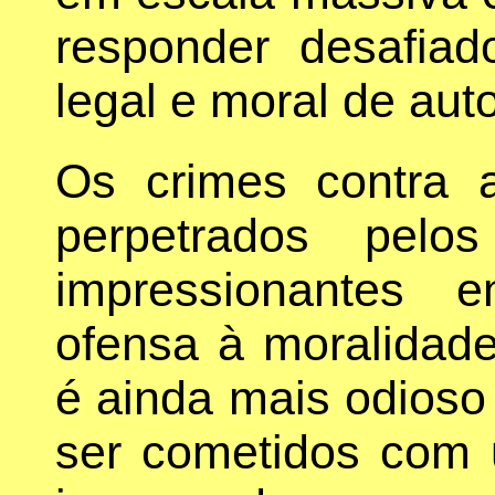
responder desafiad
legal e moral de aut
Os crimes contra
perpetrados pel
impressionantes 
ofensa à moralidad
é ainda mais odioso
ser cometidos com 