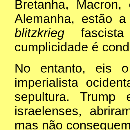
Bretanha, Macron,
Alemanha, estão a
blitzkrieg
fascist
cumplicidade é cond
No entanto, eis 
imperialista ociden
sepultura. Trump
israelenses, abrira
mas não conseguem c