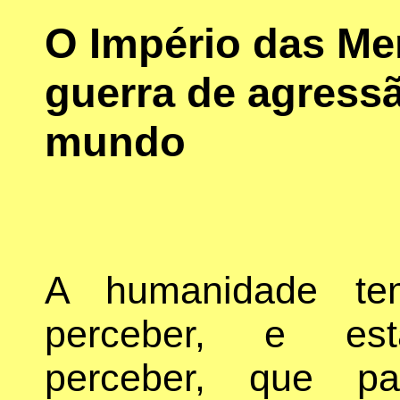
O Império das Me
guerra de agressã
mundo
A humanidade t
perceber, e es
perceber, que p