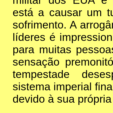
está a causar um tu
sofrimento. A arrogâ
líderes é impressio
para muitas pesso
sensação premonit
tempestade dese
sistema imperial fin
devido à sua própria