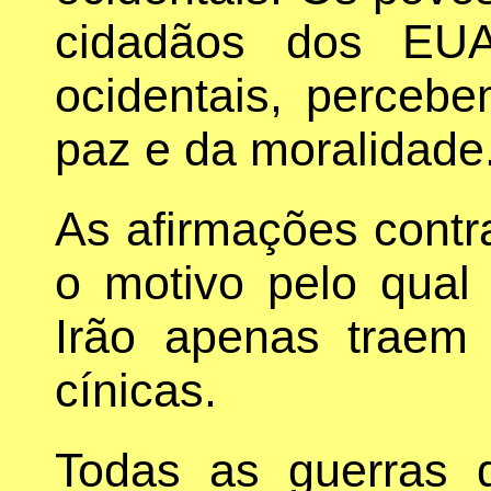
cidadãos dos EUA
ocidentais, perceb
paz e da moralidade
As afirmações contr
o motivo pelo qual
Irão apenas traem
cínicas.
Todas as guerras