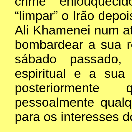
crime enlouqueci
“limpar” o Irão depoi
Ali Khamenei num a
bombardear a sua r
sábado passado, 
espiritual e a sua 
posteriormente
pessoalmente qualqu
para os interesses 