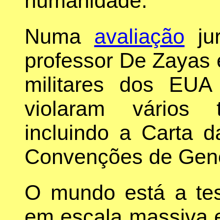
humanidade.
Numa
avaliação
jur
professor De Zayas
militares dos EUA
violaram vários 
incluindo a Carta 
Convenções de Gen
O mundo está a te
em escala massiva e 