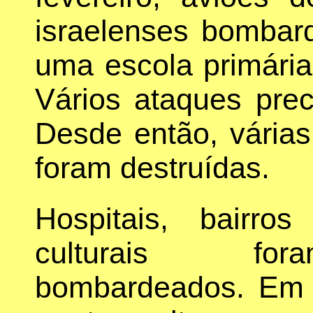
israelenses bombar
uma escola primária
Vários ataques prec
Desde então, vária
foram destruídas.
Hospitais, bairros
culturais for
bombardeados. Em 