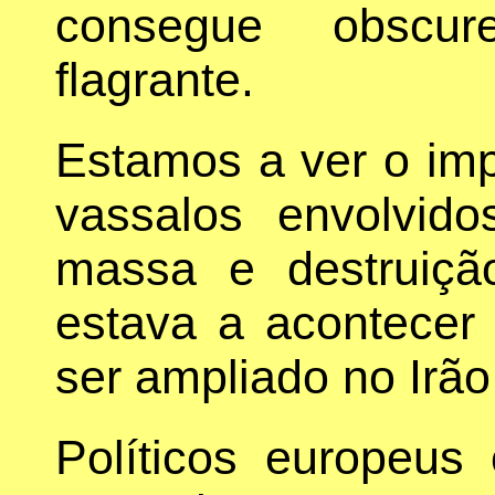
consegue obscure
flagrante.
Estamos a ver o im
vassalos envolvid
massa e destruição
estava a acontecer
ser ampliado no Irão
Políticos europeus