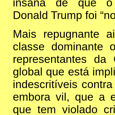
insana de que o 
Donald Trump foi “n
Mais repugnante 
classe dominante o
representantes da 
global que está imp
indescritíveis contra
embora vil, que a el
que tem violado c