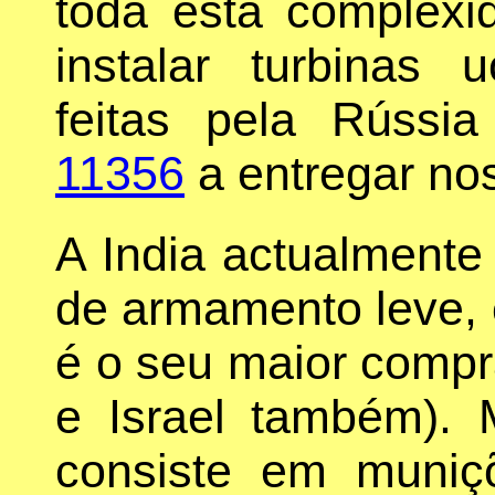
toda esta complexi
instalar turbinas 
feitas pela Rússi
11356
a entregar nos
A India actualmente
de armamento leve,
é o seu maior comp
e Israel também).
consiste em muni