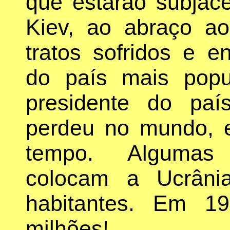
que estarão subjace
Kiev, ao abraço a
tratos sofridos e e
do país mais pop
presidente do pa
perdeu no mundo, 
tempo. Algumas 
colocam a Ucrâni
habitantes. Em 1
milhões!