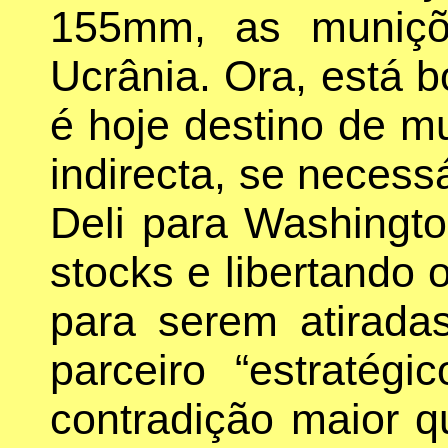
155mm, as muniçõ
Ucrânia. Ora, está 
é hoje destino de mu
indirecta, se necess
Deli para Washingto
stocks e libertando
para serem atirada
parceiro “estratég
contradição maior qu