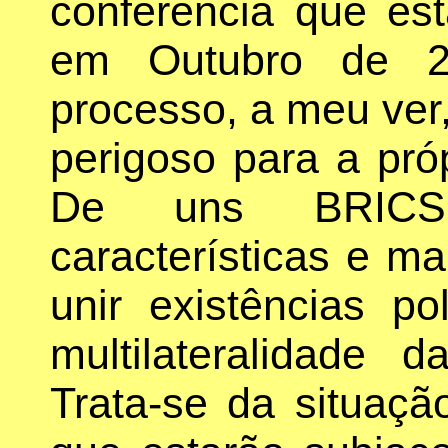
conferência que es
em Outubro de 20
processo, a meu ver,
perigoso para a próp
De uns BRICS
características e m
unir existências p
multilateralidade d
Trata-se da situaçã