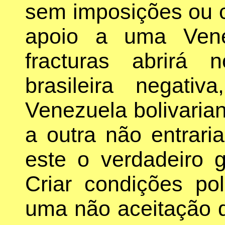
sem imposições ou 
apoio a uma Vene
fracturas abrirá
brasileira negati
Venezuela bolivaria
a outra não entrari
este o verdadeiro 
Criar condições polí
uma não aceitação 