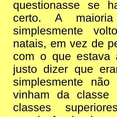
questionasse se h
certo. A maiori
simplesmente vol
natais, em vez de p
com o que estava 
justo dizer que er
simplesmente não 
vinham da classe 
classes superior