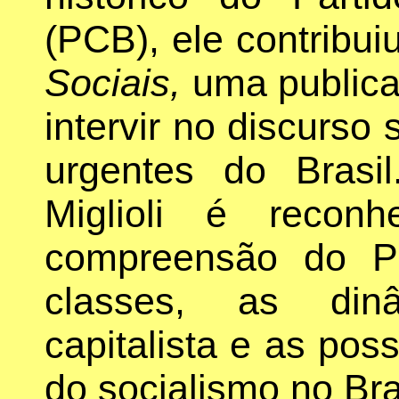
(PCB), ele contribui
Sociais,
uma publica
intervir no discurso
urgentes do Bras
Miglioli é recon
compreensão do Pa
classes, as din
capitalista e as pos
do socialismo no Bra