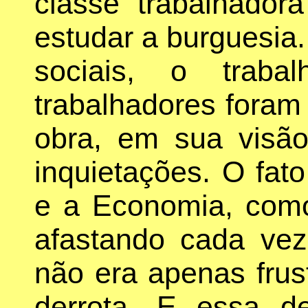
classe trabalhado
estudar a burguesia.
sociais, o trab
trabalhadores foram
obra, em sua vis
inquietações. O fat
e a Economia, como
afastando cada ve
não era apenas frus
derrota. E essa d