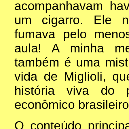
acompanhavam havi
um cigarro. Ele 
fumava pelo menos
aula! A minha me
também é uma mistu
vida de Miglioli, 
história viva do 
econômico brasileiro
O conteúdo principa