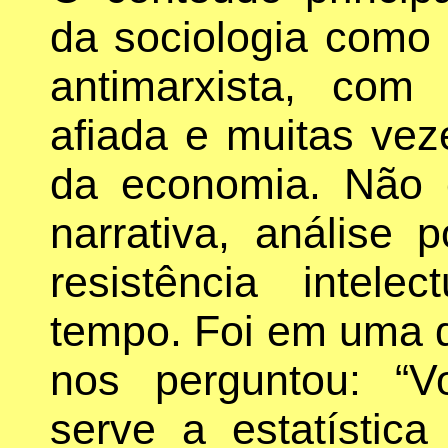
da sociologia como
antimarxista, com 
afiada e muitas vez
da economia. Não 
narrativa, análise 
resistência intel
tempo. Foi em uma d
nos perguntou: “
serve a estatístic