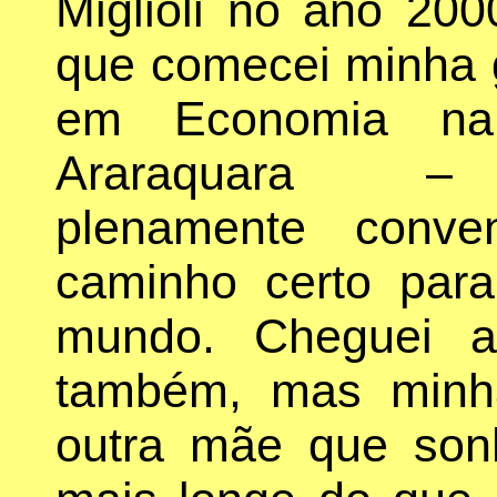
Miglioli no ano 20
que comecei minha
em Economia n
Araraquara – 
plenamente conv
caminho certo par
mundo. Cheguei a 
também, mas minh
outra mãe que son