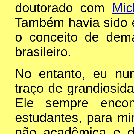
doutorado com
Mic
Também havia sido el
o conceito de dema
brasileiro.
No entanto, eu nun
traço de grandiosida
Ele sempre encon
estudantes, para mi
não acadêmica e d