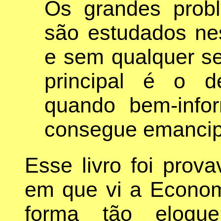
Os grandes prob
são estudados ne
e sem qualquer se
principal é o d
quando bem-inf
consegue emancip
Esse livro foi prov
em que vi a Econom
forma tão eloque