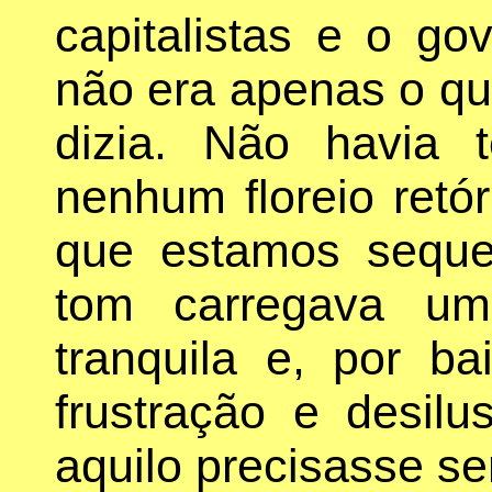
capitalistas e o g
não era apenas o que
dizia. Não havia t
nenhum floreio retó
que estamos seque
tom carregava um
tranquila e, por b
frustração e desil
aquilo precisasse se