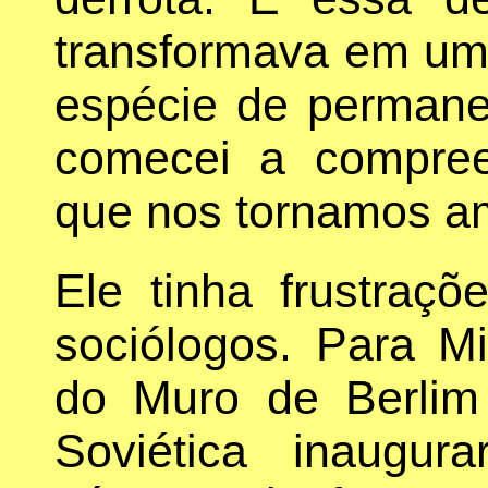
transformava em uma
espécie de permane
comecei a compre
que nos tornamos a
Ele tinha frustraç
sociólogos. Para Mi
do Muro de Berlim
Soviética inaugu