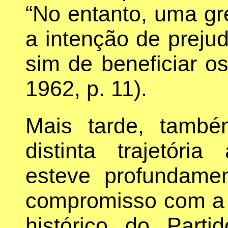
“No entanto, uma gr
a intenção de prejud
sim de beneficiar os 
1962, p. 11).
Mais tarde, tamb
distinta trajetóri
esteve profundame
compromisso com a 
histórico do Parti