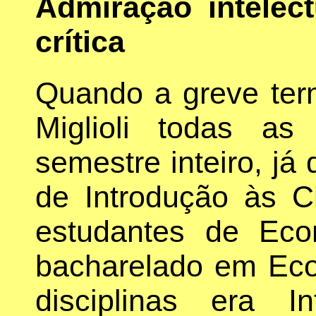
Admiração intelec
crítica
Quando a greve term
Miglioli todas a
semestre inteiro, já 
de Introdução às C
estudantes de Eco
bacharelado em Ec
disciplinas era I