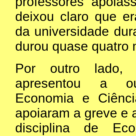
professores apoias
deixou claro que e
da universidade dur
durou quase quatro
Por outro lado,
apresentou a ou
Economia e Ciênci
apoiaram a greve e 
disciplina de Ec