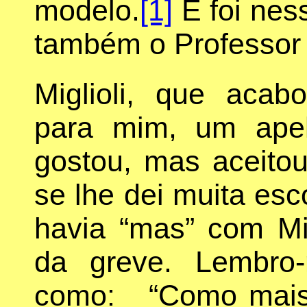
modelo.
[1]
E foi nes
também o Professor J
Miglioli, que acab
para mim, um ape
gostou, mas aceito
se lhe dei muita esco
havia “mas” com Mig
da greve. Lembro
como: “Como mais