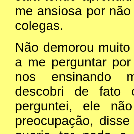
me ansiosa por não 
colegas.
Não demorou muito
a me perguntar por 
nos ensinando m
descobri de fato
perguntei, ele n
preocupação, disse