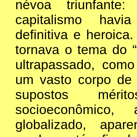
névoa triunfant
capitalismo havi
definitiva e heroic
tornava o tema do “
ultrapassado, com
um vasto corpo de l
supostos méri
socioeconômico, 
globalizado, apar