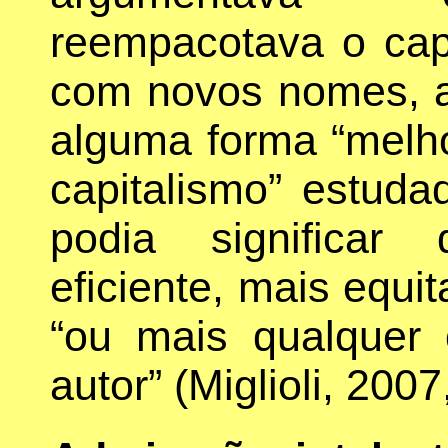
reempacotava o cap
com novos nomes, 
alguma forma “melho
capitalismo” estuda
podia significar
eficiente, mais equi
“ou mais qualquer 
autor” (Miglioli, 2007