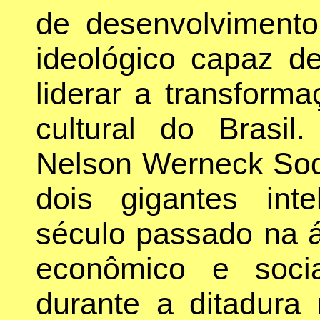
de desenvolvimento
ideológico capaz de
liderar a transform
cultural do Brasil
Nelson Werneck So
dois gigantes inte
século passado na 
econômico e socia
durante a ditadura m