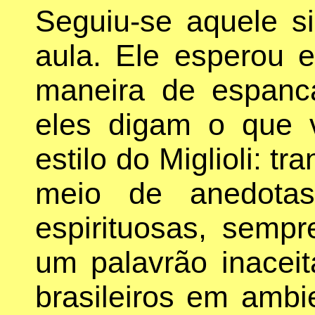
Seguiu-se aquele si
aula. Ele esperou
maneira de espanc
eles digam o que 
estilo do Miglioli: t
meio de anedotas
espirituosas, semp
um palavrão inaceit
brasileiros em ambi