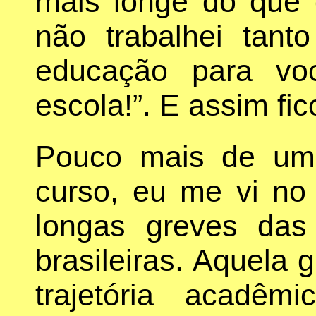
mais longe do que e
não trabalhei tan
educação para voc
escola!”. E assim fic
Pouco mais de um
curso, eu me vi n
longas greves das 
brasileiras. Aquela 
trajetória acadê