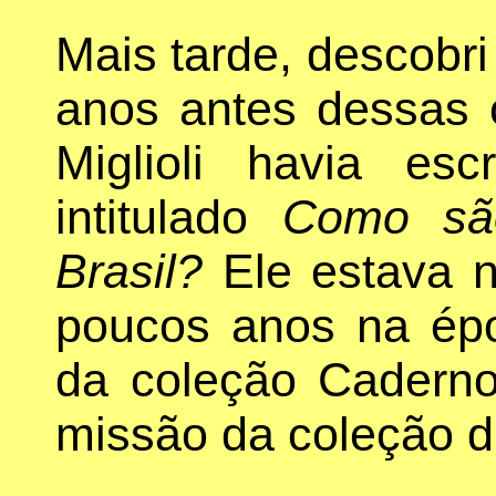
Mais tarde, descobr
anos antes dessas 
Miglioli havia es
intitulado
Como são
Brasil?
Ele estava n
poucos anos na époc
da coleção Caderno
missão da coleção di