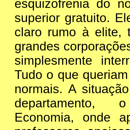
esquizofrenia do n
superior gratuito. 
claro rumo à elite,
grandes corporações 
simplesmente interr
Tudo o que queriam 
normais. A situaçã
departamento, 
Economia, onde ap