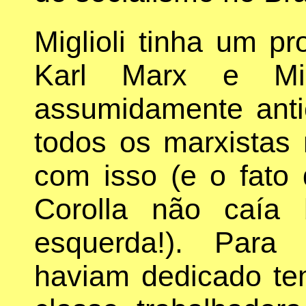
Miglioli tinha um p
Karl Marx e Mic
assumidamente anti
todos os marxistas
com isso (e o fato 
Corolla não caía
esquerda!). Para 
haviam dedicado te