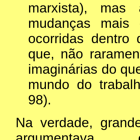
marxista), mas
mudanças mais 
ocorridas dentro
que, não raramen
imaginárias do que
mundo do trabalho
98).
Na verdade, grande 
argumentava e