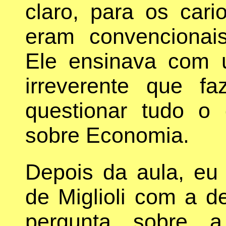
claro, para os car
eram convencionai
Ele ensinava com u
irreverente que fa
questionar tudo o
sobre Economia.
Depois da aula, eu 
de Miglioli com a d
pergunta sobre a