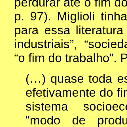
perdurar até o fim do
p. 97). Miglioli tin
para essa literatur
industriais”, “socie
“o fim do trabalho”. 
(…) quase toda ess
efetivamente do f
sistema socioe
"modo de produ