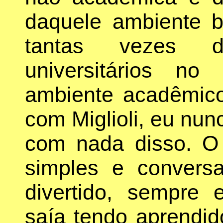
daquele ambiente 
tantas vezes 
universitários n
ambiente acadêmico
com Miglioli, eu nun
com nada disso. O 
simples e convers
divertido, sempre 
saía tendo aprendid