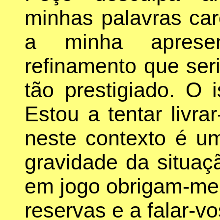
minhas palavras ca
a minha aprese
refinamento que ser
tão prestigiado. O i
Estou a tentar livra
neste contexto é um
gravidade da situaç
em jogo obrigam-me 
reservas e a falar-v