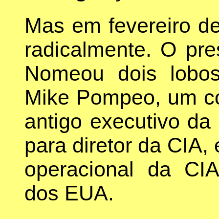
Mas em fevereiro d
radicalmente. O pres
Nomeou dois lobo
Mike Pompeo, um co
antigo executivo da
para diretor da CIA, 
operacional da CIA
dos EUA.