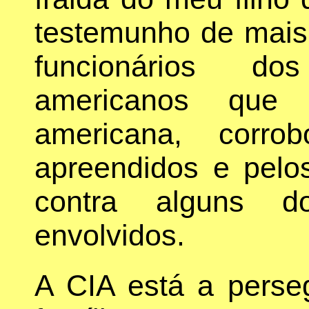
testemunho de mais 
funcionários do
americanos que 
americana, corrob
apreendidos e pelo
contra alguns 
envolvidos.
A CIA está a perse