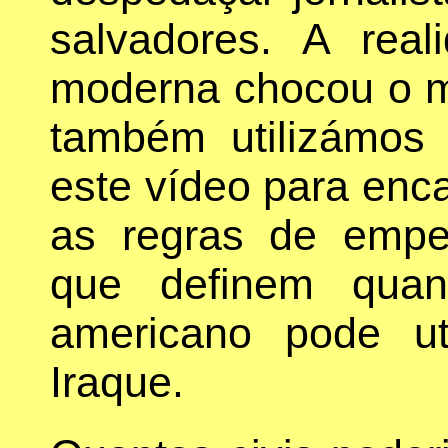
salvadores. A real
moderna chocou o mu
também utilizámos 
este vídeo para enc
as regras de empe
que definem quan
americano pode uti
Iraque.