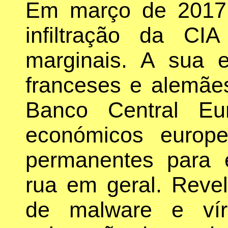
Em março de 2017,
infiltração da CIA
marginais. A sua 
franceses e alemãe
Banco Central Eur
económicos europ
permanentes para 
rua em geral. Reve
de malware e ví