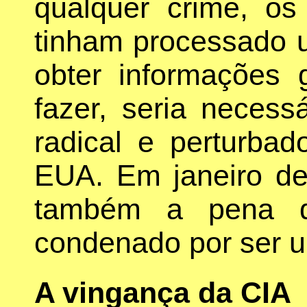
qualquer crime, o
tinham processado u
obter informações 
fazer, seria necess
radical e perturbad
EUA. Em janeiro d
também a pena d
condenado por ser u
A vingança da CIA