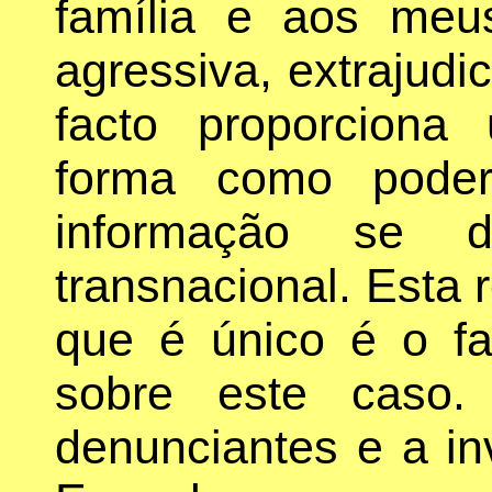
família e aos meu
agressiva, extrajudici
facto proporciona
forma como poder
informação se d
transnacional. Esta 
que é único é o f
sobre este caso.
denunciantes e a in