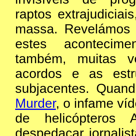
raptos extrajudiciais
massa. Revelámos
estes acontecime
também, muitas ve
acordos e as estr
subjacentes. Quan
Murder
, o infame v
de helicópteros 
despedaçar jornalis