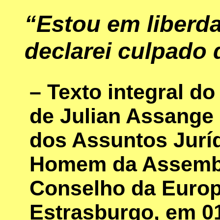
“Estou em liberd
declarei culpado 
– Texto integral do
de Julian Assange
dos Assuntos Juríd
Homem da Assembl
Conselho da Europ
Estrasburgo, em 0