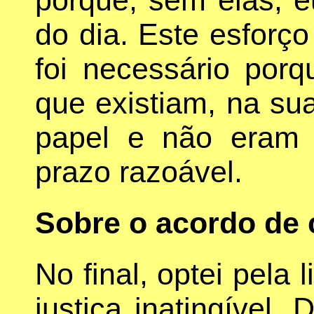
do dia. Este esforç
foi necessário porq
que existiam, na sua
papel e não eram 
prazo razoável.
Sobre o acordo de 
No final, optei pela
justiça inatingível. 