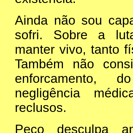
Ainda não sou capa
sofri. Sobre a lu
manter vivo, tanto 
Também não consi
enforcamento, 
negligência médi
reclusos.
Peço desculpa an