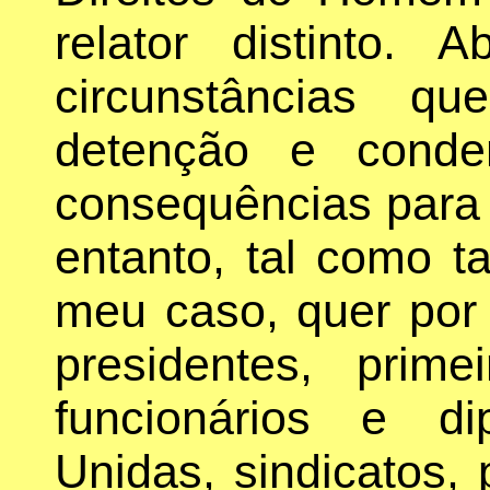
relator distinto.
circunstâncias q
detenção e cond
consequências para 
entanto, tal como t
meu caso, quer por 
presidentes, prime
funcionários e d
Unidas, sindicatos, p