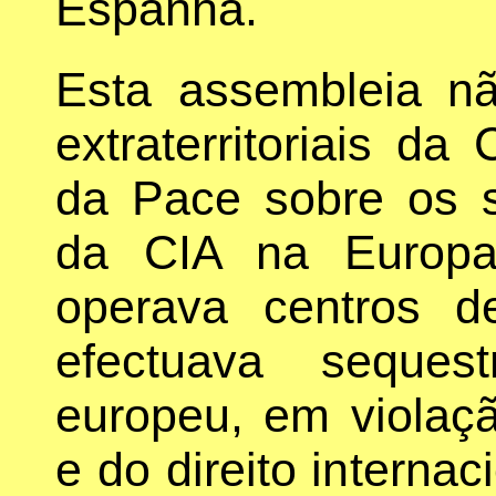
Espanha.
Esta assembleia n
extraterritoriais da 
da Pace sobre os se
da CIA na Europa
operava centros d
efectuava seques
europeu, em violaç
e do direito internac