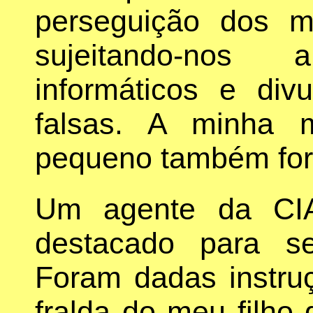
perseguição dos m
sujeitando-nos
informáticos e div
falsas. A minha 
pequeno também for
Um agente da CIA
destacado para s
Foram dadas instru
fralda do meu filho