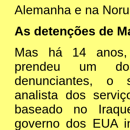
Alemanha e na Noru
As detenções de M
Mas há 14 anos, 
prendeu um dos
denunciantes, o 
analista dos servi
baseado no Iraqu
governo dos EUA in