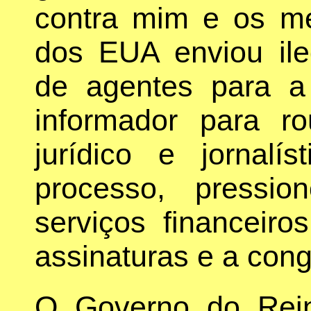
contra mim e os m
dos EUA enviou ile
de agentes para a
informador para r
jurídico e jornal
processo, pressi
serviços financeir
assinaturas e a cong
O Governo do Rein