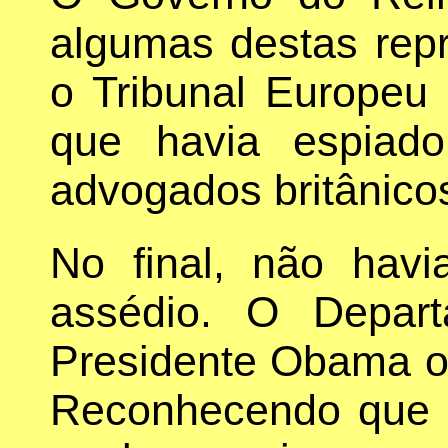
algumas destas repr
o Tribunal Europeu
que havia espiad
advogados britânicos
No final, não havi
assédio. O Depar
Presidente Obama o
Reconhecendo que n