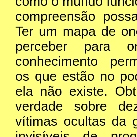
como o mundo funcio
compreensão possa
Ter um mapa de on
perceber para 
conhecimento permi
os que estão no pod
ela não existe. Ob
verdade sobre de
vítimas ocultas da 
invisíveis de pro