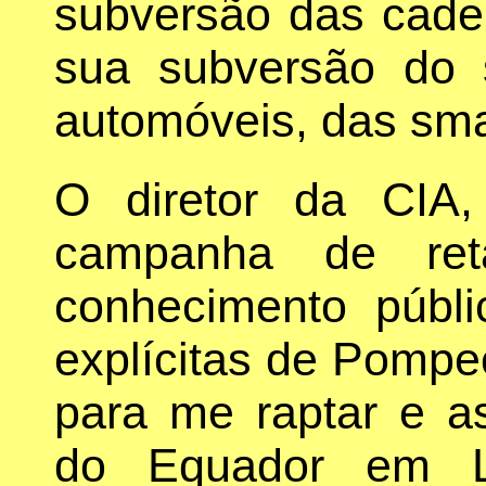
subversão das cade
sua subversão do s
automóveis, das sma
O diretor da CIA
campanha de ret
conhecimento públ
explícitas de Pompe
para me raptar e a
do Equador em Lo