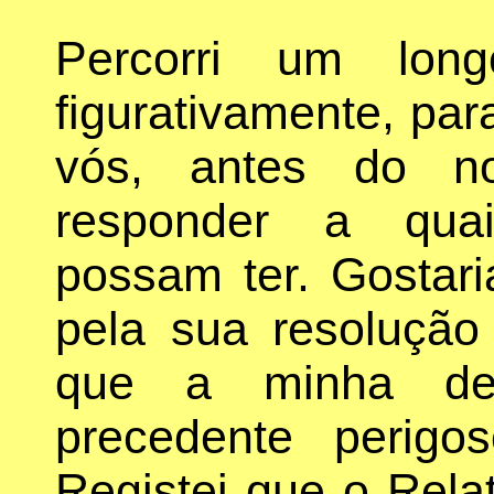
Percorri um long
figurativamente, par
vós, antes do n
responder a quai
possam ter. Gostar
pela sua resolução
que a minha det
precedente perigos
Registei que o Rela