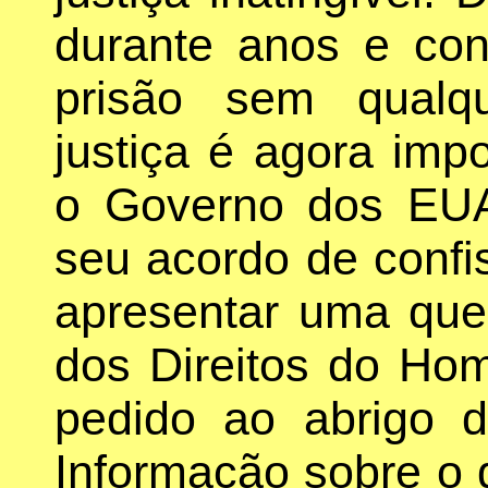
durante anos e co
prisão sem qualqu
justiça é agora imp
o Governo dos EUA 
seu acordo de confi
apresentar uma que
dos Direitos do Ho
pedido ao abrigo 
Informação sobre o 