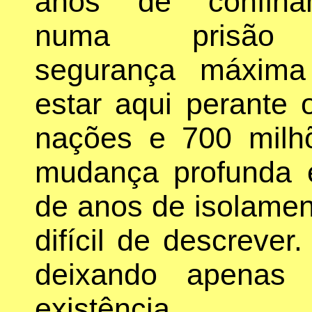
anos de confina
numa prisã
segurança máxima
estar aqui perante 
nações e 700 mil
mudança profunda e
de anos de isolame
difícil de descrever
deixando apenas 
existência.