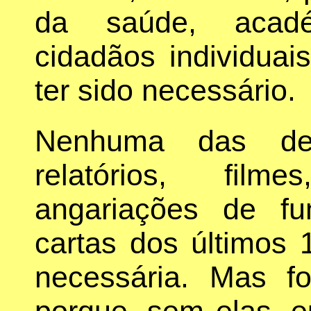
da saúde, académ
cidadãos individuai
ter sido necessário.
Nenhuma das decl
relatórios, film
angariações de fu
cartas dos últimos 
necessária. Mas f
porque, sem elas, eu