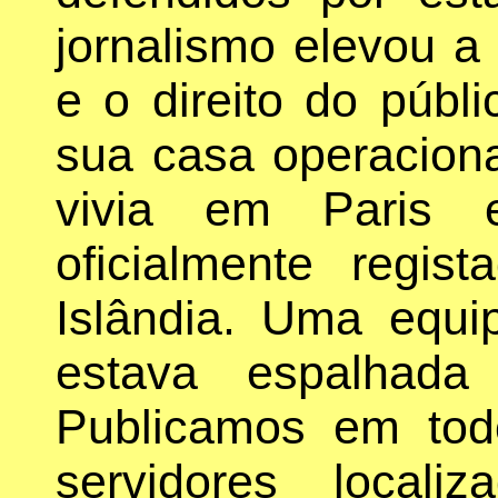
jornalismo elevou a
e o direito do públ
sua casa operaciona
vivia em Paris 
oficialmente regi
Islândia. Uma equip
estava espalhada
Publicamos em tod
servidores local