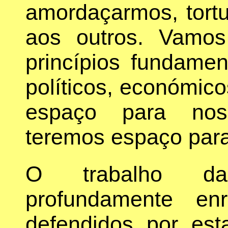
amordaçarmos, tort
aos outros. Vamos
princípios fundamen
políticos, económicos
espaço para nos
teremos espaço para 
O trabalho da
profundamente enr
defendidos por es