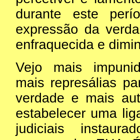
durante este per
expressão da verda
enfraquecida e dimi
Vejo mais impunid
mais represálias p
verdade e mais auto
estabelecer uma lig
judiciais instau