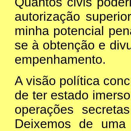
Quantos civis poder
autorização superio
minha potencial pe
se à obtenção e div
empenhamento.
A visão política con
de ter estado imerso
operações secreta
Deixemos de uma 