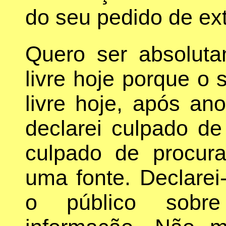
do seu pedido de ext
Quero ser absoluta
livre hoje porque o 
livre hoje, após an
declarei culpado de
culpado de procura
uma fonte. Declarei
o público sobr