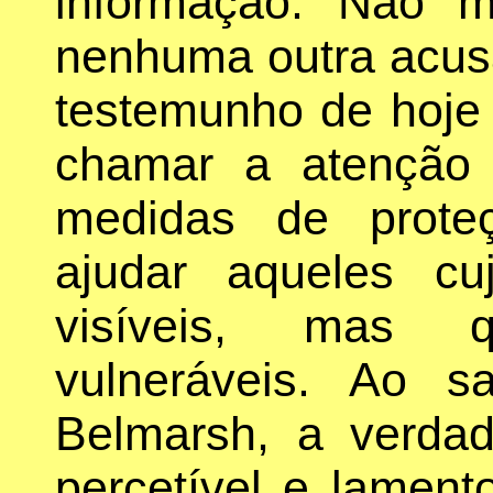
informação. Não m
nenhuma outra acus
testemunho de hoje 
chamar a atenção 
medidas de prote
ajudar aqueles c
visíveis, mas 
vulneráveis. Ao 
Belmarsh, a verda
percetível e lament