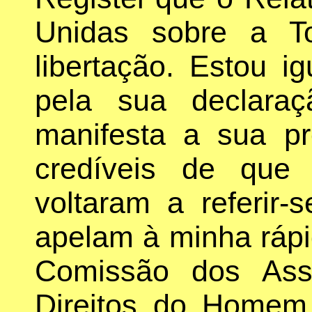
Unidas sobre a T
libertação. Estou 
pela sua declara
manifesta a sua p
credíveis de que
voltaram a referir
apelam à minha rápida
Comissão dos Ass
Direitos do Homem