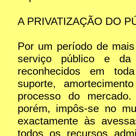
A PRIVATIZAÇÃO DO P
Por um período de mais
serviço público e da i
reconhecidos em tod
suporte, amorteciment
processo do mercado.
porém, impôs-se no mun
exactamente às avessas
todos os recursos admi