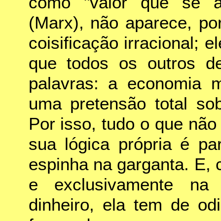
como "valor que se au
(Marx), não aparece, po
coisificação irracional; 
que todos os outros de
palavras: a economia mo
uma pretensão total sob
Por isso, tudo o que não
sua lógica própria é p
espinha na garganta. E, 
e exclusivamente na 
dinheiro, ela tem de o