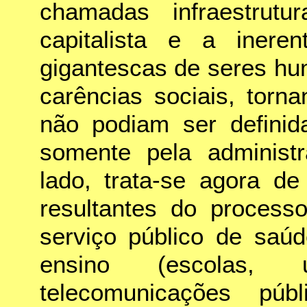
chamadas infraestrutu
capitalista e a iner
gigantescas de seres hu
carências sociais, torn
não podiam ser definid
somente pela administr
lado, trata-se agora de
resultantes do processo
serviço público de saúd
ensino (escolas, u
telecomunicações públ