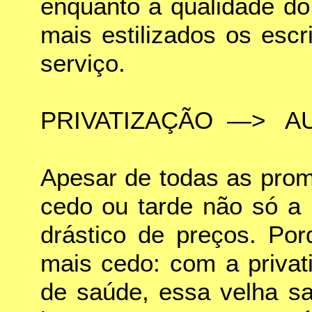
enquanto a qualidade do
mais estilizados os escr
serviço.
PRIVATIZAÇÃO —> A
Apesar de todas as prome
cedo ou tarde não só a
drástico de preços. Por
mais cedo: com a privat
de saúde, essa velha sa