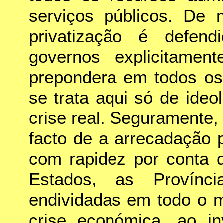
serviços públicos. De 
privatização é defen
governos explicitament
prepondera em todos os 
se trata aqui só de ide
crise real. Seguramente
facto de a arrecadação 
com rapidez por conta d
Estados, as Provín
endividadas em todo o m
crise económica, ao i