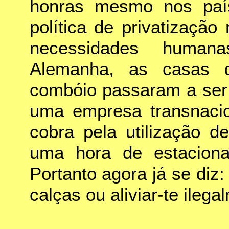
honras mesmo nos paíse
política de privatizaçã
necessidades human
Alemanha, as casas 
combóio passaram a ser 
uma empresa transnaci
cobra pela utilização d
uma hora de estaciona
Portanto agora já se diz:
calças ou aliviar-te ilega