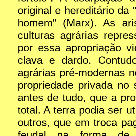
original e hereditário 
homem" (Marx). As aris
culturas agrárias repre
por essa apropriação vio
clava e dardo. Contudo
agrárias pré-modernas n
propriedade privada no s
antes de tudo, que a pr
total. A terra podia ser 
outros, que em troca pa
feudal na forma de 