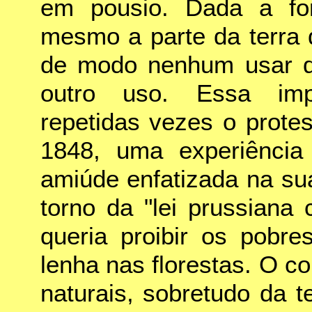
em pousio. Dada a for
mesmo a parte da terra 
de modo nenhum usar de
outro uso. Essa imp
repetidas vezes o protes
1848, uma experiência
amiúde enfatizada na sua
torno da "lei prussiana
queria proibir os pobre
lenha nas florestas. O co
naturais, sobretudo da 