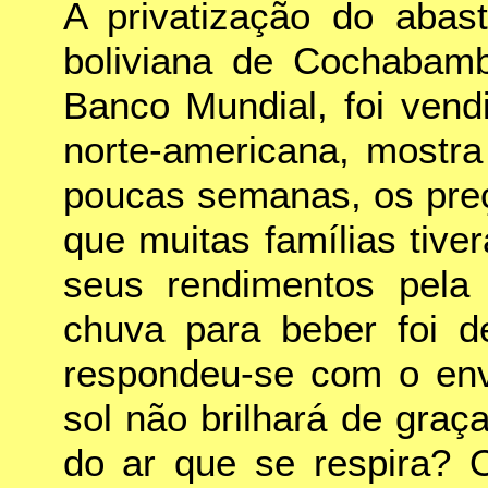
A privatização do abas
boliviana de Cochabamb
Banco Mundial, foi ven
norte-americana, mostr
poucas semanas, os preç
que muitas famílias tiv
seus rendimentos pela 
chuva para beber foi de
respondeu-se com o env
sol não brilhará de graç
do ar que se respira? O