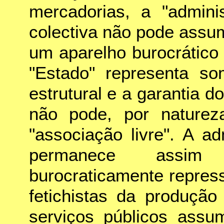
mercadorias, a "admini
colectiva não pode assum
um aparelho burocrático
"Estado" representa so
estrutural e a garantia do
não pode, por nature
"associação livre". A a
permanece assim n
burocraticamente repressi
fetichistas da produção
serviços públicos ass