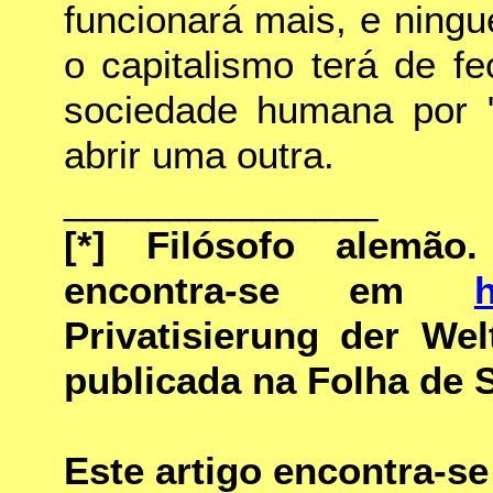
funcionará mais, e ning
o capitalismo terá de f
sociedade humana por "
abrir uma outra.
_______________
[*]
Filósofo alemão. 
encontra-se em
h
Privatisierung der We
publicada na Folha de S
Este artigo encontra-s