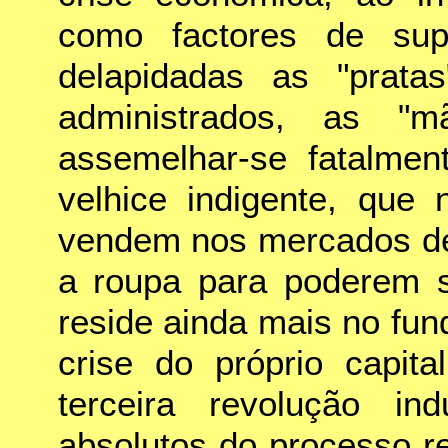
como factores de su
delapidadas as "prata
administrados, as "
assemelhar-se fatalme
velhice indigente, que 
vendem nos mercados de
a roupa para poderem s
reside ainda mais no fu
crise do próprio capit
terceira revolução ind
absolutos do processo r