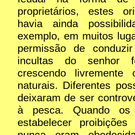
proprietários, estes or
havia ainda possibili
exemplo, em muitos lug
permissão de conduzir
incultas do senhor f
crescendo livremente 
naturais. Diferentes pos
deixaram de ser controv
à pesca. Quando os 
estabelecer proibições
nunca eram obedecid