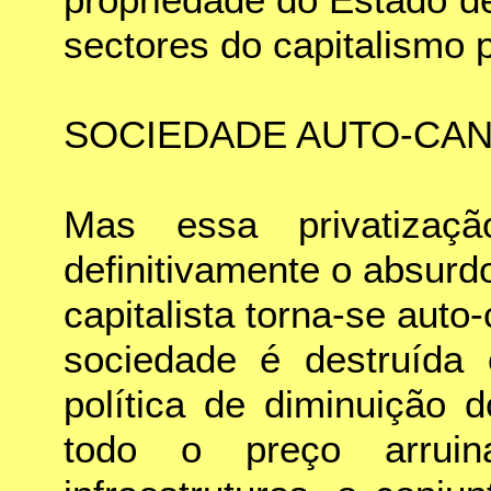
propriedade do Estado d
sectores do capitalismo 
SOCIEDADE AUTO-CAN
Mas essa privatizaç
definitivamente o absur
capitalista torna-se auto-
sociedade é destruída 
política de diminuição 
todo o preço arrui