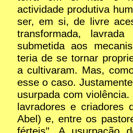
actividade produtiva hu
ser, em si, de livre ac
transformada, lavrada 
submetida aos mecanis
teria de se tornar propr
a cultivaram. Mas, com
esse o caso. Justamente 
usurpada com violência. 
lavradores e criadores 
Abel) e, entre os pasto
férteis". A usurpação 