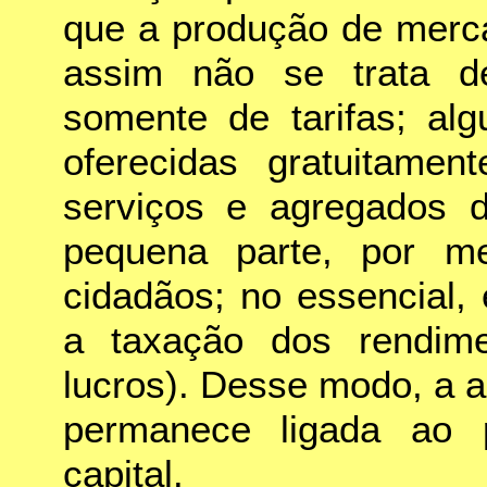
que a produção de merca
assim não se trata 
somente de tarifas; alg
oferecidas gratuitamen
serviços e agregados 
pequena parte, por me
cidadãos; no essencial,
a taxação dos rendimen
lucros). Desse modo, a a
permanece ligada ao 
capital.