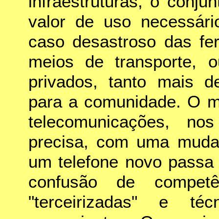
infraestruturas, o conju
valor de uso necessár
caso desastroso das fer
meios de transporte, o
privados, tanto mais d
para a comunidade. O m
telecomunicações, no
precisa, com uma mudan
um telefone novo passa 
confusão de competê
"terceirizadas" e té