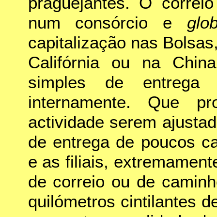
praguejantes. O correi
num consórcio e
glo
capitalização nas Bolsas,
Califórnia ou na Chin
simples de entrega 
internamente. Que pro
actividade serem ajustad
de entrega de poucos car
e as filiais, extremamen
de correio ou de caminh
quilómetros cintilantes d