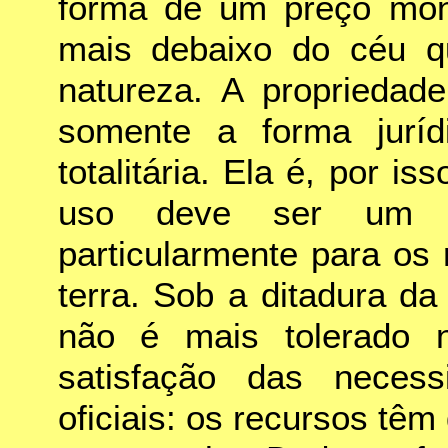
forma de um preço mon
mais debaixo do céu qu
natureza. A propriedad
somente a forma juríd
totalitária. Ela é, por iss
uso deve ser um us
particularmente para os 
terra. Sob a ditadura d
não é mais tolerado 
satisfação das neces
oficiais: os recursos têm 