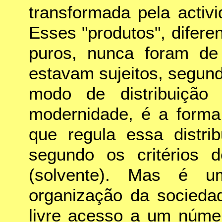
transformada pela activ
Esses "produtos", difere
puros, nunca foram de
estavam sujeitos, segund
modo de distribuição 
modernidade, é a forma
que regula essa distr
segundo os critérios d
(solvente). Mas é 
organização da socieda
livre acesso a um númer