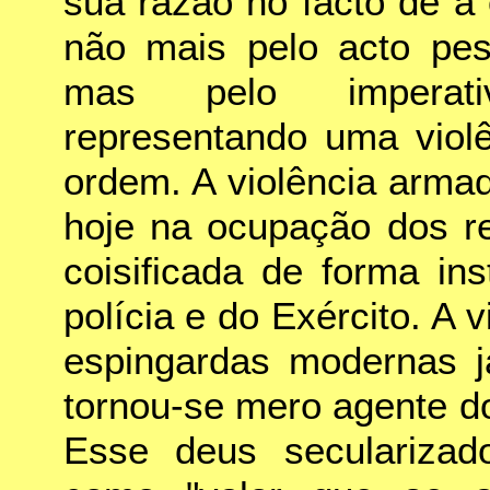
sua razão no facto de a
não mais pelo acto pess
mas pelo imperati
representando uma violê
ordem. A violência arma
hoje na ocupação dos re
coisificada de forma ins
polícia e do Exército. A 
espingardas modernas j
tornou-se mero agente d
Esse deus secularizad