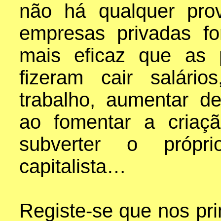
não há qualquer pro
empresas privadas f
mais eficaz que as p
fizeram cair salári
trabalho, aumentar de
ao fomentar a criaç
subverter o própri
capitalista…
Registe-se que nos pr