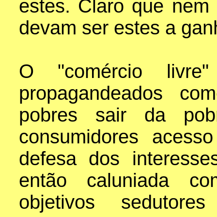
estes. Claro que nem 
devam ser estes a gan
O "comércio livre
propagandeados com
pobres sair da pob
consumidores acesso
defesa dos interesse
então caluniada co
objetivos sedutor