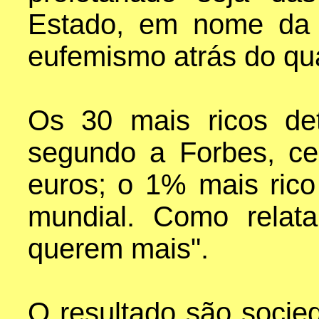
Estado, em nome da 
eufemismo atrás do qua
Os 30 mais ricos det
segundo a Forbes, ce
euros; o 1% mais ric
mundial. Como rela
querem mais".
O resultado são socie