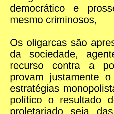
democrático e pross
mesmo criminosos,
Os oligarcas são apr
da sociedade, agent
recurso contra a po
provam justamente o 
estratégias monopolis
político o resultado 
proletariado seja d