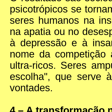
psicotrópicos se torn
seres humanos na ins
na apatia ou no deses
à depressão e à insa
nome da competição 
ultra-ricos. Seres amp
escolha", que serve 
vontades.
4 – A transformação 