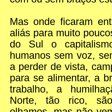
Mas onde ficaram ent
aliás para muito pouco
do Sul o capitalis
humanos sem voz, sem
a perder de vista, cam
para se alimentar, a b
trabalho, a humilha
Norte, tão rico, sã
olhamos, mas não vemo