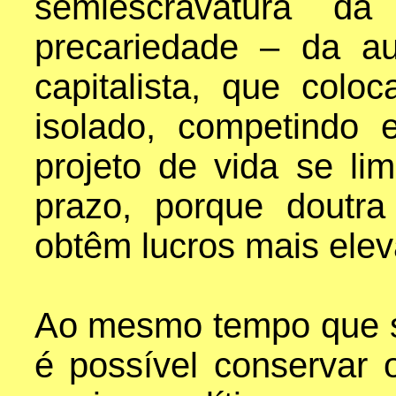
semiescravatura da 
precariedade – da au
capitalista, que coloc
isolado, competindo
projeto de vida se lim
prazo, porque doutr
obtêm lucros mais ele
Ao mesmo tempo que s
é possível conservar 