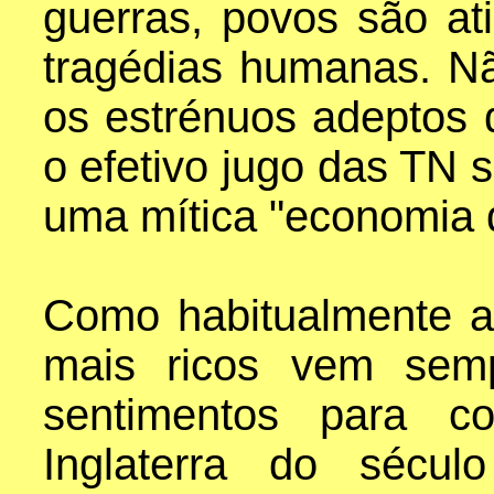
guerras, povos são at
tragédias humanas. Nã
os estrénuos adeptos d
o efetivo jugo das TN 
uma mítica "economia 
Como habitualmente a
mais ricos vem sem
sentimentos para 
Inglaterra do sécu