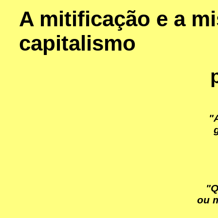
A mitificação e a mi
capitalismo
"
"Q
ou 