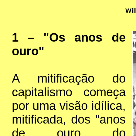
Wil
1 – "Os anos de
ouro"
A mitificação do
capitalismo começa
por uma visão idílica,
mitificada, dos "anos
de ouro do