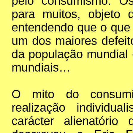
pelo consumismo. Os
para muitos, objeto 
entendendo que o que
um dos maiores defei
da população mundial
mundiais…
O mito do consumi
realização individu
carácter alienatório