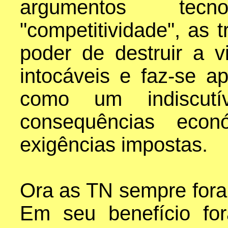
argumentos tecn
"competitividade", as 
poder de destruir a 
intocáveis e faz-se a
como um indiscutí
consequências eco
exigências impostas.
Ora as TN sempre fora
Em seu benefício fo