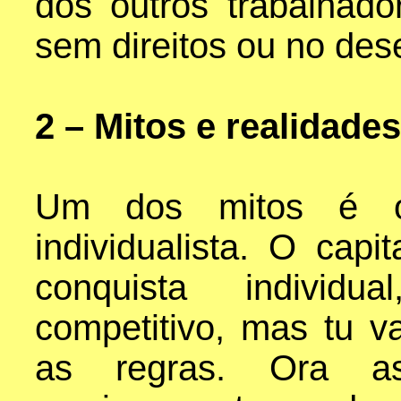
dos outros trabalhad
sem direitos ou no de
2 – Mitos e realidades
Um dos mitos é o
individualista. O capi
conquista indivi
competitivo, mas tu v
as regras. Ora a