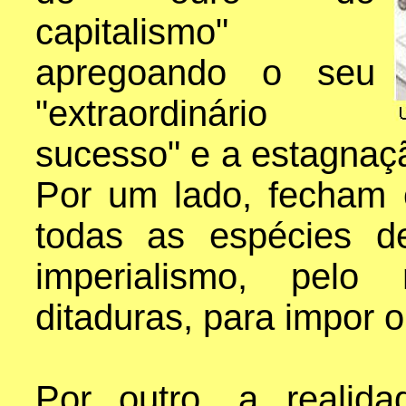
capitalismo"
apregoando o seu
"extraordinário
sucesso" e a estagnaçã
Por um lado, fecham 
todas as espécies d
imperialismo, pelo 
ditaduras, para impor o
Por outro, a realida