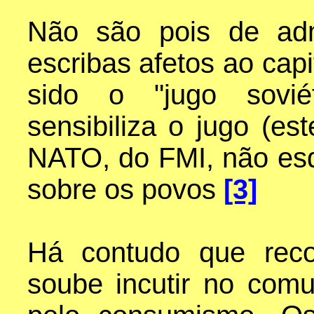
Não são pois de adm
escribas afetos ao capi
sido o "jugo sovié
sensibiliza o jugo (e
NATO, do FMI, não esq
sobre os povos
[3]
Há contudo que reco
soube incutir no co