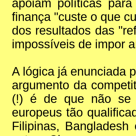
apoiam políticas para
finança "custe o que c
dos resultados das "ref
impossíveis de impor 
A lógica já enunciada 
argumento da competiti
(!) é de que não se j
europeus tão qualific
Filipinas, Banglades