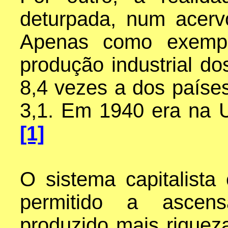
deturpada, num acerv
Apenas como exempl
produção industrial do
8,4 vezes a dos países
3,1. Em 1940 era na 
[1]
O sistema capitalist
permitido a ascens
produzido mais riqueza