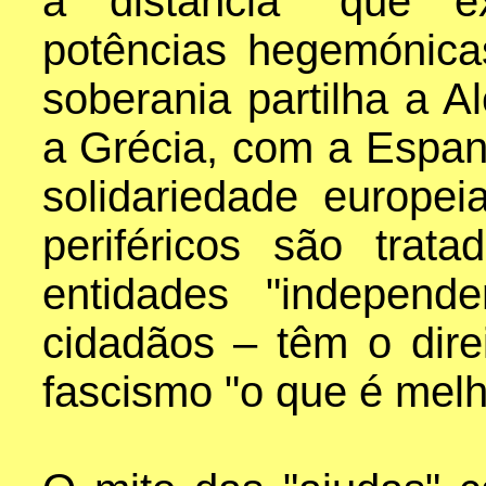
à distância" que 
potências hegemónic
soberania partilha a 
a Grécia, com a Espa
solidariedade europe
periféricos são tra
entidades "independ
cidadãos – têm o dire
fascismo "o que é melh