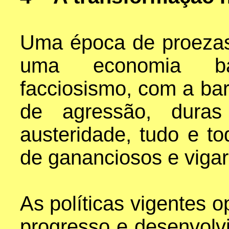
Uma época de proezas
uma economia ba
facciosismo, com a bar
de agressão, duras 
austeridade, tudo e t
de gananciosos e vigari
As políticas vigentes 
progresso e desenvolvi