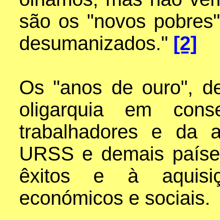
são os "novos pobres"
desumanizados."
[2]
Os "anos de ouro", d
oligarquia em cons
trabalhadores e da 
URSS e demais países
êxitos e à aquisi
económicos e sociais.