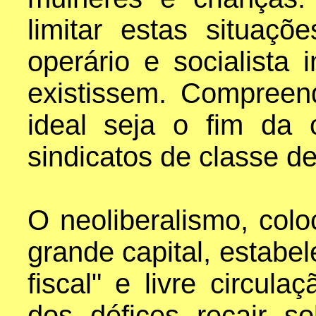
limitar estas situa
operário e socialista
existissem. Compreen
ideal seja o fim da 
sindicatos de classe de
O neoliberalismo, col
grande capital, estabe
fiscal" e livre circul
dos défices recair s