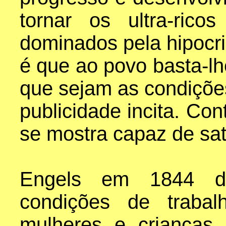
tornar os ultra-ric
dominados pela hipocri
é que ao povo basta-lh
que sejam as condições
publicidade incita. Con
se mostra capaz de sat
Engels em 1844 de
condições de trabal
mulheres e crianças.