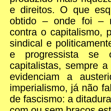
e direitos. O que es
obtido – onde foi – 
contra o capitalismo, 
sindical e politicamen
e progressista se 
capitalistas, sempre 
evidenciam a austeri
imperialismo, já não f
de fascismo: a ditadura 
com ou sem braços est