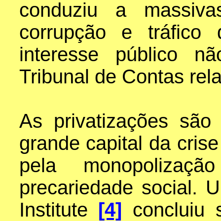
conduziu a massivas
corrupção e tráfico
interesse público n
Tribunal de Contas rela
As privatizações são
grande capital da crise
pela monopoliza
precariedade social. 
Institute
[4]
concluiu s