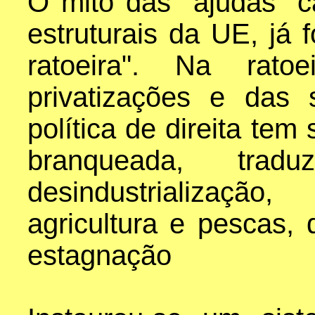
O mito das "ajudas" c
estruturais da UE, já 
ratoeira". Na rato
privatizações e das 
política de direita tem
branqueada, trad
desindustrializaç
agricultura e pescas,
estagnação