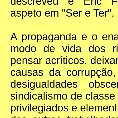
descreveu e Eric F
aspeto em "Ser e Ter".
A propaganda e o ena
modo de vida dos ri
pensar acríticos, deix
causas da corrupção,
desigualdades obsce
sindicalismo de classe
privilegiados e element