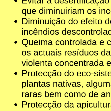
Evitar a desertificaçã
que diminuiriam os inc
Diminuição do efeito 
incêndios descontrola
Queima controlada e c
os actuais resíduos d
violenta concentrada 
Protecção do eco-sist
plantas nativas, algu
raras bem como de an
Protecção da apicultur