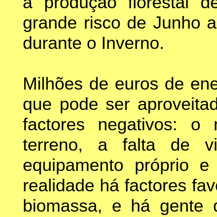
a produção florestal d
grande risco de Junho 
durante o Inverno.
Milhões de euros de en
que pode ser aproveit
factores negativos: o 
terreno, a falta de 
equipamento próprio e
realidade há factores fa
biomassa, e há gente d