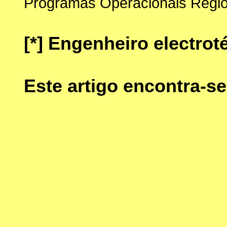
Programas Operacionais Regio
[*]
Engenheiro electrot
Este artigo encontra-s