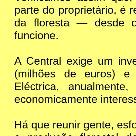
parte do proprietário, é 
da floresta — desde q
funcione.
A Central exige um inv
(milhões de euros) 
Eléctrica, anualment
economicamente interes
Há que reunir gente, esf