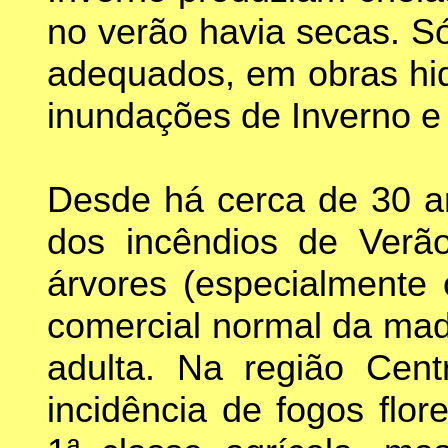
no verão havia secas. S
adequados, em obras hidr
inundações de Inverno e
Desde há cerca de 30 an
dos incêndios de Verã
árvores (especialmente 
comercial normal da mad
adulta. Na região Cent
incidência de fogos flor