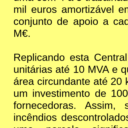
mil euros amortizável 
conjunto de apoio a cad
M€.
Replicando esta Centra
unitárias até 10 MVA e 
área circundante até 20 
um investimento de 10
fornecedoras. Assim, 
incêndios descontrolados