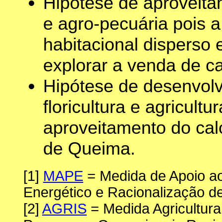
Hipótese de aproveita
e agro-pecuária pois 
habitacional disperso 
explorar a venda de ca
Hipótese de desenvolvi
floricultura e agricultu
aproveitamento do cal
de Queima.
[1]
MAPE
= Medida de Apoio ao
Energético e Racionalização 
[2]
AGRIS
= Medida Agricultur