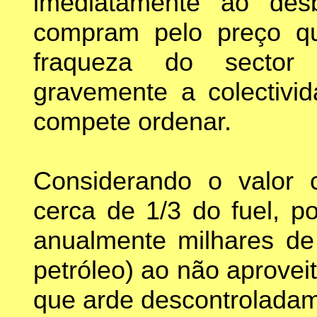
imediatamente ao des
compram pelo preço q
fraqueza do sector 
gravemente a colectivi
compete ordenar.
Considerando o valor 
cerca de 1/3 do fuel, 
anualmente milhares de 
petróleo) ao não aprovei
que arde descontroladam