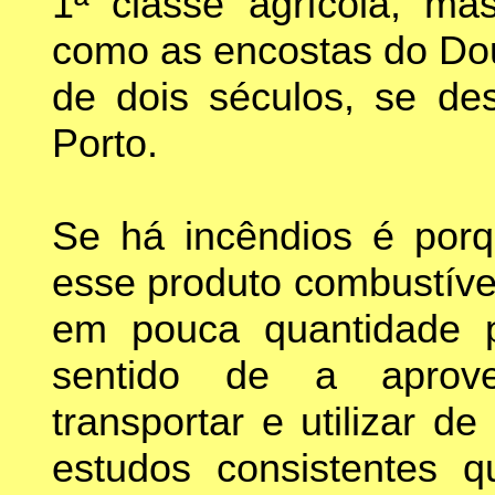
1ª classe agrícola, ma
como as encostas do Dou
de dois séculos, se de
Porto.
Se há incêndios é porq
esse produto combustíve
em pouca quantidade 
sentido de a aproveit
transportar e utilizar d
estudos consistentes q