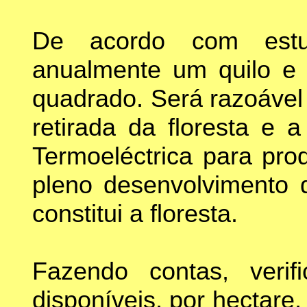
De acordo com estud
anualmente um quilo e
quadrado. Será razoável
retirada da floresta e 
Termoeléctrica para prod
pleno desenvolvimento d
constitui a floresta.
Fazendo contas, verif
disponíveis, por hectare