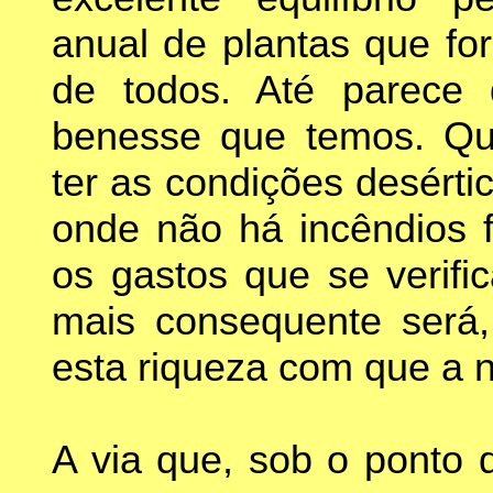
anual de plantas que f
de todos. Até parece
benesse que temos. Qu
ter as condições desérti
onde não há incêndios f
os gastos que se verifi
mais consequente será, 
esta riqueza com que a n
A via que, sob o ponto d