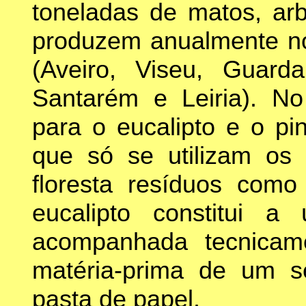
toneladas de matos, arb
produzem anualmente nos
(Aveiro, Viseu, Guard
Santarém e Leiria). No
para o eucalipto e o pin
que só se utilizam os 
floresta resíduos com
eucalipto constitui a 
acompanhada tecnicam
matéria-prima de um sec
pasta de papel.