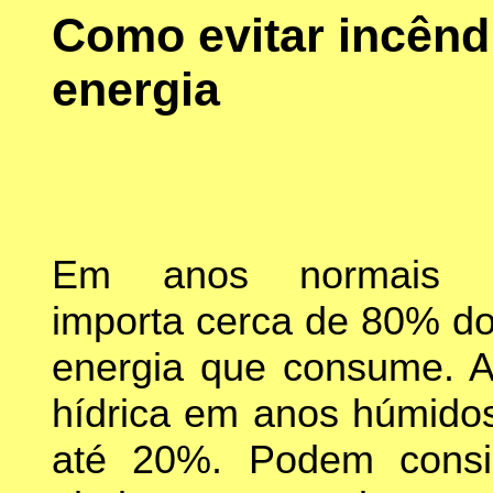
Como evitar incêndi
energia
Em anos normais Po
importa cerca de 80% do 
energia que consume. A
hídrica em anos húmidos
até 20%. Podem consid