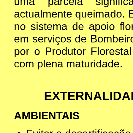
uma parcela signific
actualmente queimado. E
no sistema de apoio flo
em serviços de Bombeiro
por o Produtor Floresta
com plena maturidade.
EXTERNALIDA
AMBIENTAIS