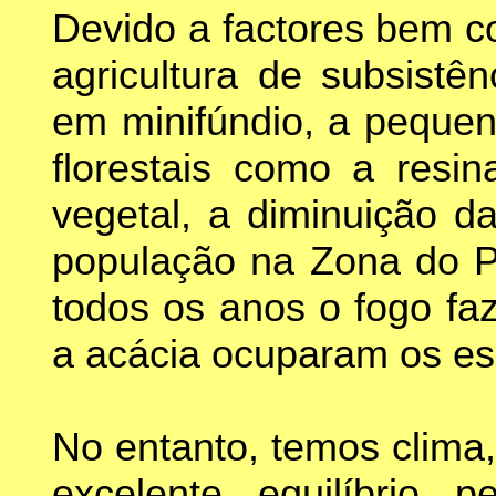
Devido a factores bem c
agricultura de subsistê
em minifúndio, a pequen
florestais como a resi
vegetal, a diminuição d
população na Zona do Pi
todos os anos o fogo fa
a acácia ocuparam os es
No entanto, temos clima
excelente equilíbrio p