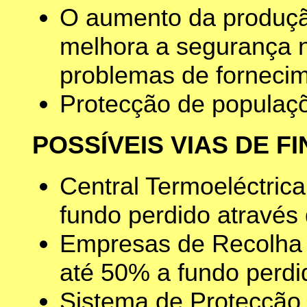
O aumento da produçã
melhora a segurança n
problemas de fornecim
Protecção de populaçõ
POSSÍVEIS VIAS DE 
Central Termoeléctric
fundo perdido atrav
Empresas de Recolha 
até 50% a fundo perd
Sistema de Protecção 