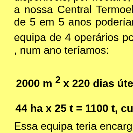
a nossa Central Termoelé
de 5 em 5 anos podería
equipa de 4 operários p
, num ano teríamos:
2
2000 m
x 220 dias út
44 ha x 25 t = 1100 t, 
Essa equipa teria encarg