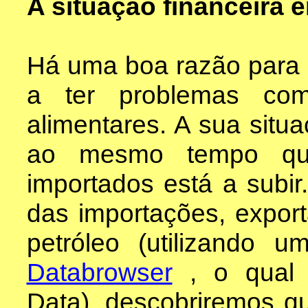
A situação financeira 
Há uma boa razão para 
a ter problemas com
alimentares. A sua situa
ao mesmo tempo que
importados está a subi
das importações, expor
petróleo (utilizando 
Databrowser
, o qual b
Data), descobriremos qu