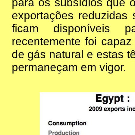
para os subsídios que 
exportações reduzidas 
ficam disponíveis p
recentemente foi capaz
de gás natural e estas t
permaneçam em vigor.