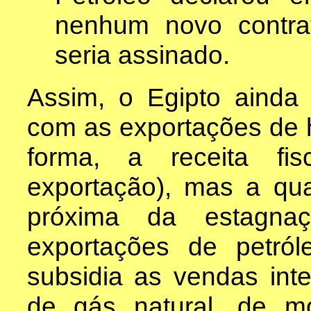
nenhum novo contra
seria assinado.
Assim, o Egipto ainda 
com as exportações de 
forma, a receita fis
exportação), mas a qua
próxima da estagna
exportações de petról
subsidia as vendas int
de gás natural, de 