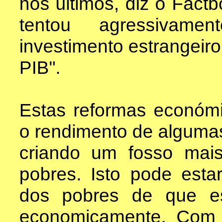
nos últimos, diz o Fact
tentou agressivamen
investimento estrangeir
PIB".
Estas reformas económ
o rendimento de alguma
criando um fosso mais
pobres. Isto pode esta
dos pobres de que es
economicamente. Com 