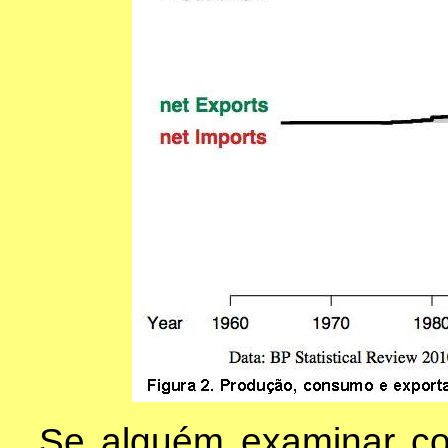
Se alguém examinar co