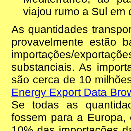
viajou rumo a Sul em 
As quantidades transpo
provavelmente estão b
importações/exportaçõ
substanciais. As impor
são cerca de 10 milhões
Energy Export Data Bro
Se todas as quantida
fossem para a Europa, 
10% das importações d