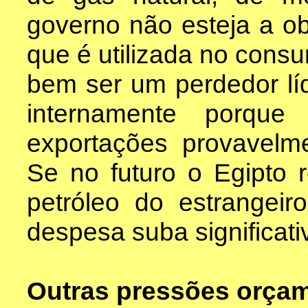
governo não esteja a ob
que é utilizada no consu
bem ser um perdedor líq
internamente porque 
exportações provavelme
Se no futuro o Egipto 
petróleo do estrangeir
despesa suba significat
Outras pressões orçam