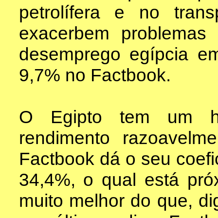
petrolífera e no tra
exacerbem problemas
desemprego egípcia em
9,7% no Factbook.
O Egipto tem um his
rendimento razoavelme
Factbook dá o seu coefi
34,4%, o qual está pr
muito melhor do que, d