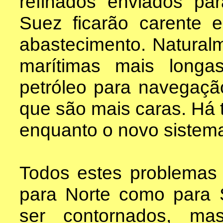
refinados enviados pa
Suez ficarão carente 
abastecimento. Naturalme
marítimas mais longa
petróleo para navegaç
que são mais caras. Há
enquanto o novo sistema
Todos estes problemas (
para Norte como para 
ser contornados, ma