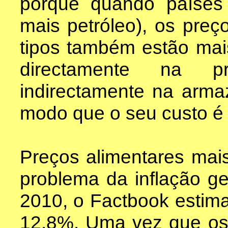
porque quando paíse
mais petróleo), os preç
tipos também estão mais 
directamente na 
indirectamente na arma
modo que o seu custo é 
Preços alimentares mai
problema da inflação ge
2010, o Factbook estima
12,8%. Uma vez que os