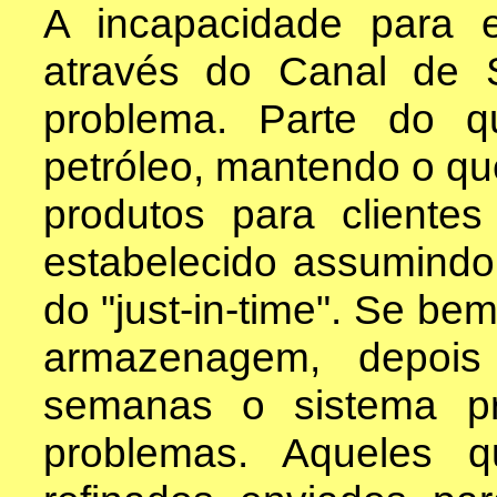
A incapacidade para 
através do Canal de
problema. Parte do q
petróleo, mantendo o qu
produtos para cliente
estabelecido assumindo
do "just-in-time". Se b
armazenagem, depoi
semanas o sistema p
problemas. Aqueles 