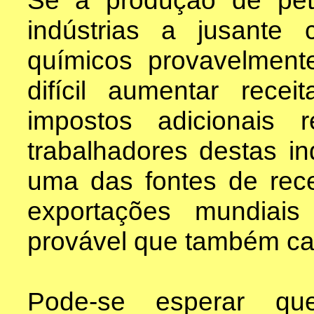
Se a produção de petr
indústrias a jusante
químicos provavelment
difícil aumentar rece
impostos adicionais 
trabalhadores destas i
uma das fontes de rec
exportações mundiai
provável que também ca
Pode-se esperar qu