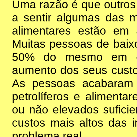
Uma razão é que outros
a sentir algumas das 
alimentares estão em 
Muitas pessoas de baix
50% do mesmo em c
aumento dos seus custo
As pessoas acabaram 
petrolíferos e alimenta
ou não elevados sufici
custos mais altos das i
problema real.