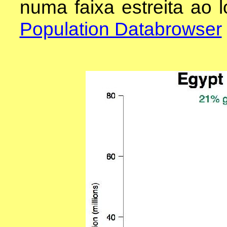
numa faixa estreita ao l
Population Databrowser