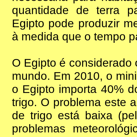
quantidade de terra pa
Egipto pode produzir me
à medida que o tempo p
O Egipto é considerado o
mundo. Em 2010, o minis
o Egipto importa 40% d
trigo. O problema este 
de trigo está baixa (p
problemas meteorológ