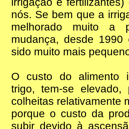
irrigação e fertilizante
nós. Se bem que a irriga
melhorado muito a 
mudança, desde 1990 
sido muito mais pequeno
O custo do alimento i
trigo, tem-se elevado,
colheitas relativamente
porque o custo da prod
subir devido à ascensã