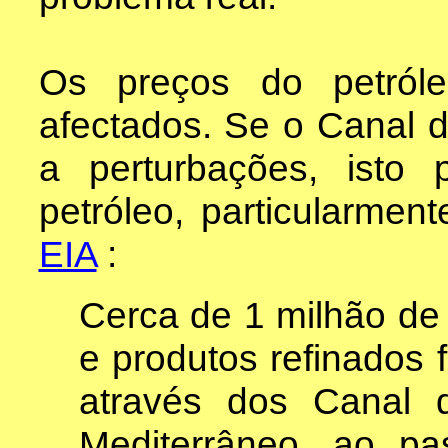
Os preços do petról
afectados. Se o Canal 
a perturbações, isto 
petróleo, particularme
EIA
:
Cerca de 1 milhão de 
e produtos refinados 
através dos Canal
Mediterrâneo, ao pa