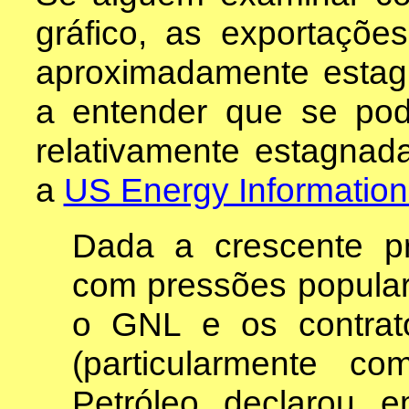
gráfico, as exportaçõe
aproximadamente estag
a entender que se po
relativamente estagna
a
US Energy Information
Dada a crescente pr
com pressões popular
o GNL e os contrat
(particularmente co
Petróleo declarou