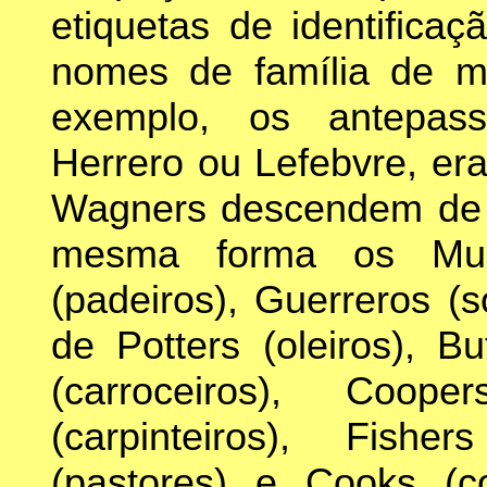
etiquetas de identificaç
nomes de família de mu
exemplo, os antepas
Herrero ou Lefebvre, er
Wagners descendem de f
mesma forma os Mulle
(padeiros), Guerreros (
de Potters (oleiros), B
(carroceiros), Coope
(carpinteiros), Fishe
(pastores) e Cooks (c