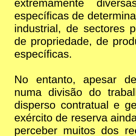
extremamente divers
específicas de determin
industrial, de sectores 
de propriedade, de pro
específicas.
No entanto, apesar des
numa divisão do traba
disperso contratual e g
exército de reserva aind
perceber muitos dos re