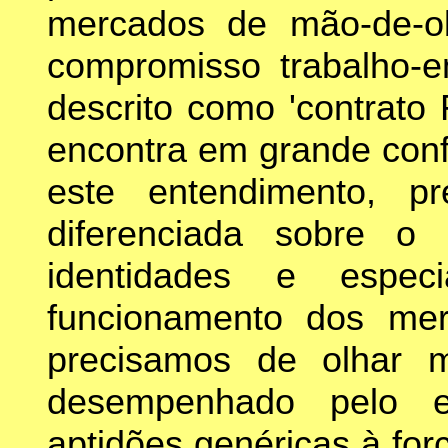
mercados de mão-de-o
compromisso trabalho-e
descrito como 'contrato
encontra em grande conf
este entendimento, p
diferenciada sobre o
identidades e especi
funcionamento dos me
precisamos de olhar 
desempenhado pelo e
aptidões genéricas à for