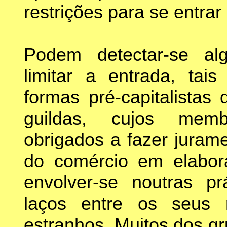
restrições para se entrar
Podem detectar-se a
limitar a entrada, ta
formas pré-capitalistas
guildas, cujos memb
obrigados a fazer juram
do comércio em elabora
envolver-se noutras p
laços entre os seus
estranhos. Muitos dos 