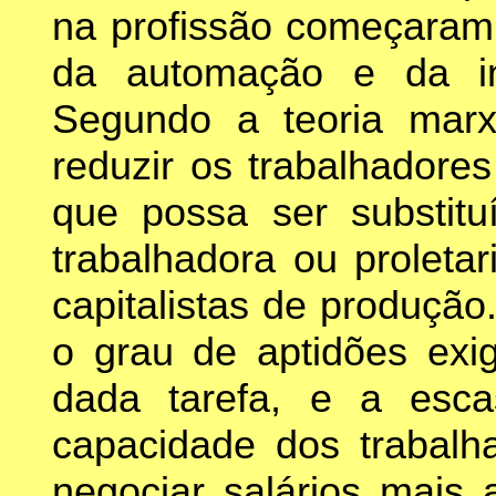
na profissão começaram
da automação e da int
Segundo a teoria marxi
reduzir os trabalhadore
que possa ser substitu
trabalhadora ou proleta
capitalistas de produção
o grau de aptidões ex
dada tarefa, e a esc
capacidade dos trabal
negociar salários mais 