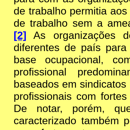
de trabalho permitia ao
de trabalho sem a amea
[2]
As organizações de
diferentes de país para
base ocupacional, co
profissional predomi
baseados em sindicatos m
profissionais com forte
De notar, porém, qu
caracterizado também p