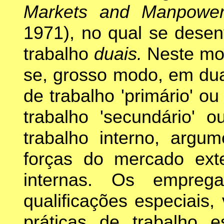
Markets and Manpowe
1971), no qual se desen
trabalho
duais.
Neste mod
se, grosso modo, em dua
de trabalho 'primário' o
trabalho 'secundário' 
trabalho interno, argu
forças do mercado ext
internas. Os empreg
qualificações especiais,
práticas de trabalho e