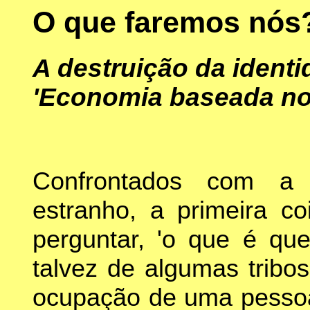
O que faremos nós
A destruição da ident
'Economia baseada no
Confrontados com a d
estranho, a primeira c
perguntar, 'o que é qu
talvez de algumas tribo
ocupação de uma pessoa