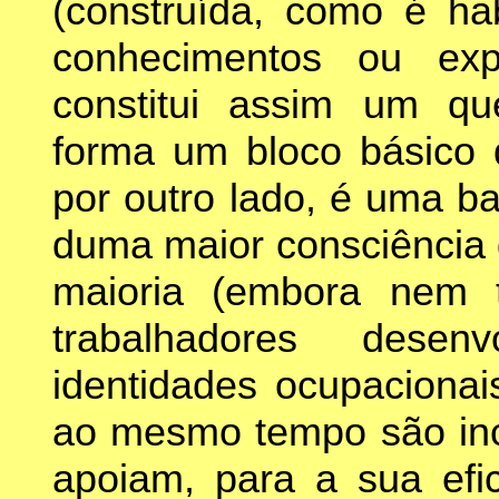
(construída, como é hab
conhecimentos ou expe
constitui assim um qu
forma um bloco básico d
por outro lado, é uma b
duma maior consciência 
maioria (embora nem 
trabalhadores desen
identidades ocupacionai
ao mesmo tempo são incl
apoiam, para a sua efic