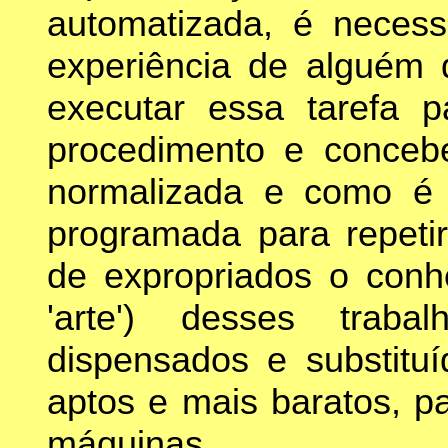
automatizada, é necess
experiência de alguém
executar essa tarefa 
procedimento e conceb
normalizada e como é
programada para repeti
de expropriados o conh
'arte') desses trab
dispensados e substitu
aptos e mais baratos, p
máquinas.