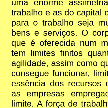
uma enorme assimetria 
trabalho e as do capita
para o trabalho seja mu
bens e serviços. O cor
que é oferecida num me
tem limites finitos qua
agilidade, assim como q
consegue funcionar, lim
essência dos recursos c
as empresas empregad
limite. A força de traba