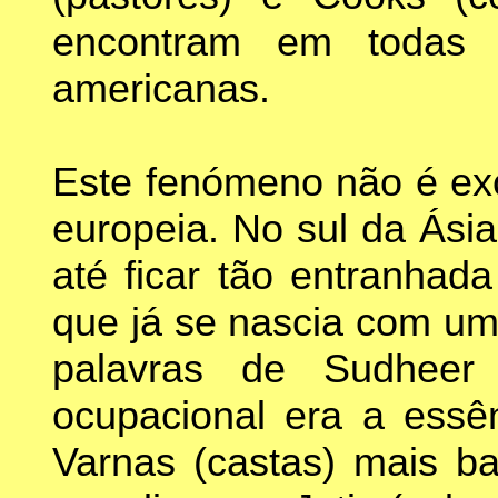
encontram em todas as
americanas.
Este fenómeno não é exc
europeia. No sul da Ásia
até ficar tão entranhada
que já se nascia com um
palavras de Sudheer B
ocupacional era a essê
Varnas (castas) mais b