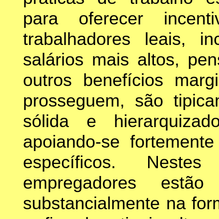
para oferecer incen
trabalhadores leais, i
salários mais altos, pe
outros benefícios marg
prosseguem, são tipica
sólida e hierarquizad
apoiando-se fortement
específicos. Neste
empregadores estão 
substancialmente na for