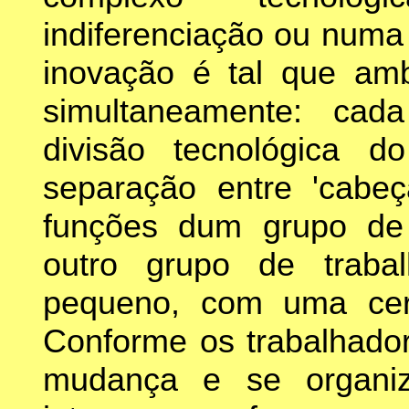
indiferenciação ou numa
inovação é tal que am
simultaneamente: cad
divisão tecnológica 
separação entre 'cabeç
funções dum grupo de 
outro grupo de traba
pequeno, com uma cert
Conforme os trabalhado
mudança e se organi