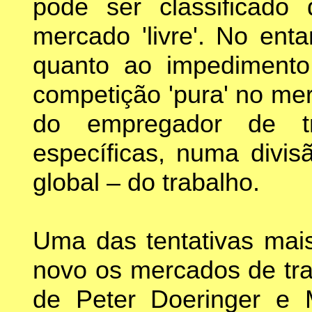
pode ser classificad
mercado 'livre'. No enta
quanto ao impedimento
competição 'pura' no me
do empregador de tr
específicas, numa divis
global – do trabalho.
Uma das tentativas mais
novo os mercados de trab
de Peter Doeringer e 