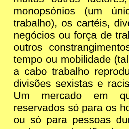
monopsónios (um úni
trabalho), os cartéis, d
negócios ou força de tra
outros constrangimento
tempo ou mobilidade (ta
a cabo trabalho reprod
divisões sexistas e rac
Um mercado em que 
reservados só para os h
ou só para pessoas dum