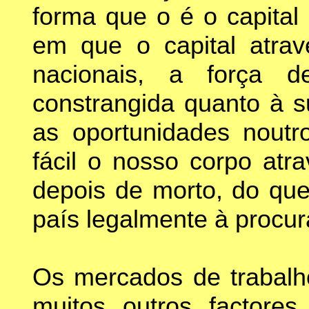
forma que o é o capital
em que o capital atrave
nacionais, a força d
constrangida quanto à s
as oportunidades noutr
fácil o nosso corpo atr
depois de morto, do qu
país legalmente à procur
Os mercados de trabalh
muitos outros factore