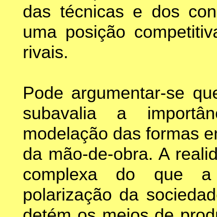
das técnicas e dos con
uma posição competitiv
rivais.
Pode argumentar-se que 
subavalia a importâ
modelação das formas e
da mão-de-obra. A reali
complexa do que a 
polarização da socieda
detém os meios de produ