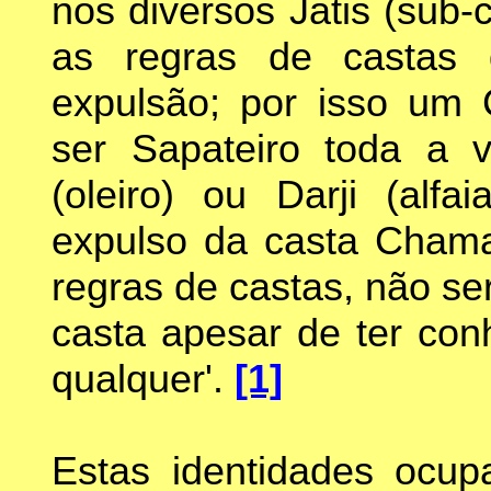
nos diversos Jatis (sub-c
as regras de castas 
expulsão; por isso um 
ser Sapateiro toda a 
(oleiro) ou Darji (alfa
expulso da casta Chama
regras de castas, não s
casta apesar de ter con
qualquer'.
[1]
Estas identidades ocupa