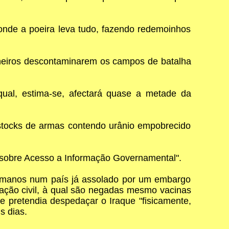
 onde a poeira leva tudo, fazendo redemoinhos
nheiros descontaminarem os campos de batalha
ual, estima-se, afectará quase a metade da
tocks de armas contendo urânio empobrecido
a sobre Acesso a Informação Governamental".
humanos num país já assolado por um embargo
ação civil, à qual são negadas mesmo vacinas
pretendia despedaçar o Iraque "fisicamente,
s dias.