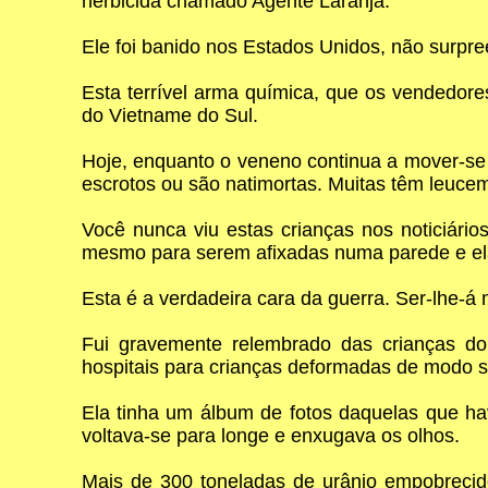
herbicida chamado Agente Laranja.
Ele foi banido nos Estados Unidos, não surpr
Esta terrível arma química, que os vendedo
do Vietname do Sul.
Hoje, enquanto o veneno continua a mover-se 
escrotos ou são natimortas. Muitas têm leucem
Você nunca viu estas crianças nos noticiári
mesmo para serem afixadas numa parede e ela
Esta é a verdadeira cara da guerra. Ser-lhe-á 
Fui gravemente relembrado das crianças do
hospitais para crianças deformadas de modo 
Ela tinha um álbum de fotos daquelas que ha
voltava-se para longe e enxugava os olhos.
Mais de 300 toneladas de urânio empobreci