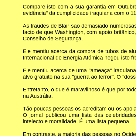
Compare isto com a sua garantia em Outubro
evidência" da cumplicidade iraquiana com o 1
As fraudes de Blair são demasiado numerosas 
facto de que Washington, com apoio britânico
Conselho de Segurança.
Ele mentiu acerca da compra de tubos de alu
Internacional de Energia Atómica negou isto fr
Ele mentiu acerca de uma "ameaça" iraquiana,
alvo gratuito na sua "guerra ao terror". O "dos
Entretanto, o que é maravilhoso é que por tod
na Austrália.
Tão poucas pessoas os acreditam ou os apoia
O jornal publicou uma lista das celebridad
intelecto e moralidade. É uma lista pequena.
Em contraste, a maioria das pessoas no Ocide