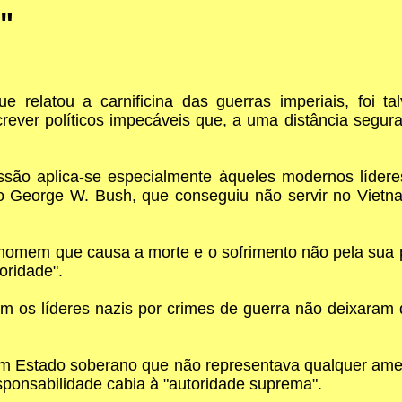
"
 relatou a carnificina das guerras imperiais, foi tal
ever políticos impecáveis que, a uma distância segur
são aplica-se especialmente àqueles modernos líderes
mo George W. Bush, que conseguiu não servir no Viet
 homem que causa a morte e o sofrimento não pela sua
oridade".
m os líderes nazis por crimes de guerra não deixaram
 Estado soberano que não representava qualquer ameaç
esponsabilidade cabia à "autoridade suprema".