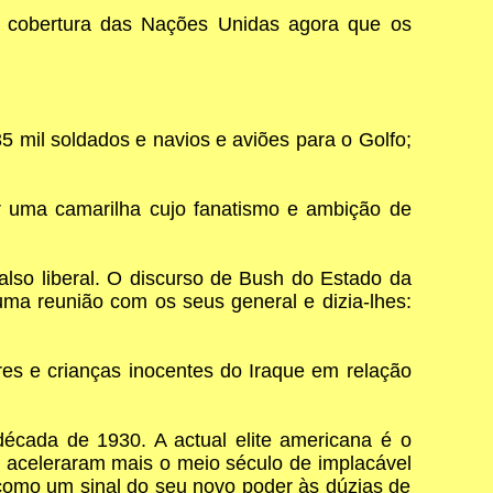
 cobertura das Nações Unidas agora que os
5 mil soldados e navios e aviões para o Golfo;
r uma camarilha cujo fanatismo e ambição de
lso liberal. O discurso de Bush do Estado da
a reunião com os seus general e dizia-lhes:
res e crianças inocentes do Iraque em relação
écada de 1930. A actual elite americana é o
s aceleraram mais o meio século de implacável
como um sinal do seu novo poder às dúzias de