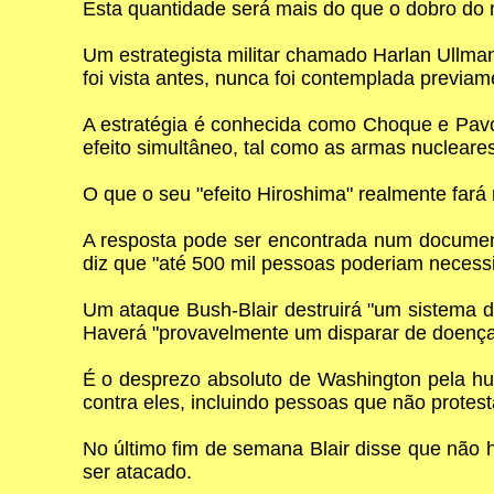
Esta quantidade será mais do que o dobro do 
Um estrategista militar chamado Harlan Ullma
foi vista antes, nunca foi contemplada previam
A estratégia é conhecida como Choque e Pavo
efeito simultâneo, tal como as armas nuclear
O que o seu "efeito Hiroshima" realmente far
A resposta pode ser encontrada num documen
diz que "até 500 mil pessoas poderiam necessit
Um ataque Bush-Blair destruirá "um sistema 
Haverá "provavelmente um disparar de doenç
É o desprezo absoluto de Washington pela hum
contra eles, incluindo pessoas que não protes
No último fim de semana Blair disse que não
ser atacado.