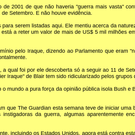
 de 2001 de que não haveria "guerra mais vasta" con
1 de Setembro. E não houve evidência.
para serem listadas aqui. Ele mentiu acerca da nature
, está a reter um valor de mais de US$ 5 mil milhões 
mínio pelo Iraque, dizendo ao Parlamento que eram "ne
ontalmente.
 a qual foi por ele descoberta só a seguir ao 11 de 
sier Iraque" de Blair tem sido ridicularizado pelos grupos
o o mundo a pura força da opinião pública isola Bush e 
m que The Guardian esta semana teve de iniciar uma 
es instigadoras da guerra, algumas aparentemente en
nte, incluindo os Estados Unidos, agora está contra es