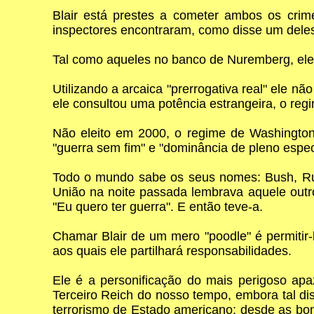
Blair está prestes a cometer ambos os cri
inspectores encontraram, como disse um dele
Tal como aqueles no banco de Nuremberg, ele
Utilizando a arcaica "prerrogativa real" ele 
ele consultou uma potência estrangeira, o re
Não eleito em 2000, o regime de Washington
"guerra sem fim" e "dominância de pleno espe
Todo o mundo sabe os seus nomes: Bush, Rums
União na noite passada lembrava aquele out
"Eu quero ter guerra". E então teve-a.
Chamar Blair de um mero "poodle" é permitir-
aos quais ele partilhará responsabilidades.
Ele é a personificação do mais perigoso ap
Terceiro Reich do nosso tempo, embora tal di
terrorismo de Estado americano: desde as bo