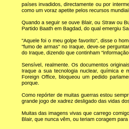
países invadidos, directamente ou por interme
como um voraz apetite pelos recursos mundiai
Quando a seguir se ouve Blair, ou Straw ou Bu
Partido Baath em Bagdad, do qual emergiu S
"Aquele foi o meu golpe favorito", disse o h
"fumo de armas" no Iraque, deve-se pergunta
do Iraque, dizendo que continham "informação
Sensível, realmente. Os documentos originai
Iraque a sua tecnologia nuclear, química e m
Foreign Office, bloqueou um pedido parlament
porque.
Como repórter de muitas guerras estou sempr
grande jogo de xadrez desligado das vidas do
Muitas das imagens vivas que carrego comigo 
Blair, que nunca vêm, ou teriam coragem para