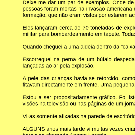
Deixe-me dar um par de exemplos. Onde de 
pessoas foram mortas na invasão americana 
formação, que não eram vistos por estarem a
Eles lançaram cerca de 70 toneladas de explo
militar para bombardeamento em tapete. Todas
Quando cheguei a uma aldeia dentro da "caixa",
Escorreguei na perna de um búfalo despeda
lançadas ao ar pela explosão.
A pele das crianças havia-se retorcido, com
fitavam directamente em frente. Uma pequena p
Estou a ser propositadamente gráfico. Foi is
visões na televisão ou nas páginas de um jorna
Vi-as somente afixadas na parede de escritór
ALGUNS anos mais tarde vi muitas vezes cria