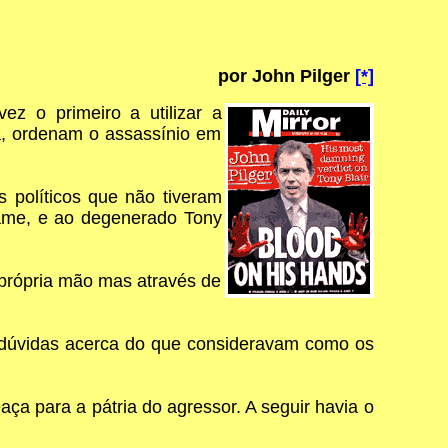
por John Pilger
[*]
vez o primeiro a utilizar a
a, ordenam o assassínio em
 políticos que não tiveram
name, e ao degenerado Tony
 própria mão mas através de
 dúvidas acerca do que consideravam como os
a para a pátria do agressor. A seguir havia o