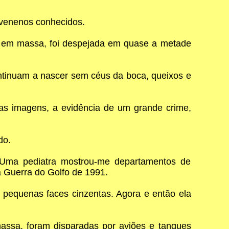
 venenos conhecidos.
o em massa, foi despejada em quase a metade
ontinuam a nascer sem céus da boca, queixos e
uas imagens, a evidência de um grande crime,
do.
. Uma pediatra mostrou-me departamentos de
 Guerra do Golfo de 1991.
 pequenas faces cinzentas. Agora e então ela
assa, foram disparadas por aviões e tanques