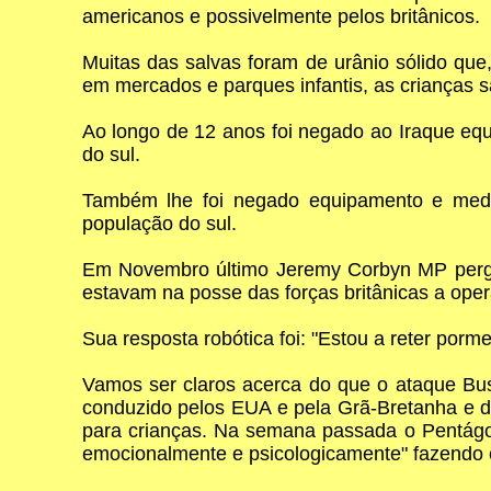
americanos e possivelmente pelos britânicos.
Muitas das salvas foram de urânio sólido que
em mercados e parques infantis, as crianças s
Ao longo de 12 anos foi negado ao Iraque eq
do sul.
Também lhe foi negado equipamento e medic
população do sul.
Em Novembro último Jeremy Corbyn MP pergu
estavam na posse das forças britânicas a ope
Sua resposta robótica foi: "Estou a reter po
Vamos ser claros acerca do que o ataque Bu
conduzido pelos EUA e pela Grã-Bretanha e d
para crianças. Na semana passada o Pentágo
emocionalmente e psicologicamente" fazendo c