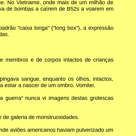
ue. No Vietname, onde mais de um milhão de
urva de bombas a caírem de B52s a voarem em
adrão "caixa longa" ("long box"), a expressão
das.
e membros e de corpos intactos de crianças
pingava sangue, enquanto os olhos, intactos,
a estar a nascer de um ombro. Vomitei.
 da guerra" nunca vi imagens destas grotescas
e de galeria de monstruosidades.
onde aviões americanos haviam pulverizado um