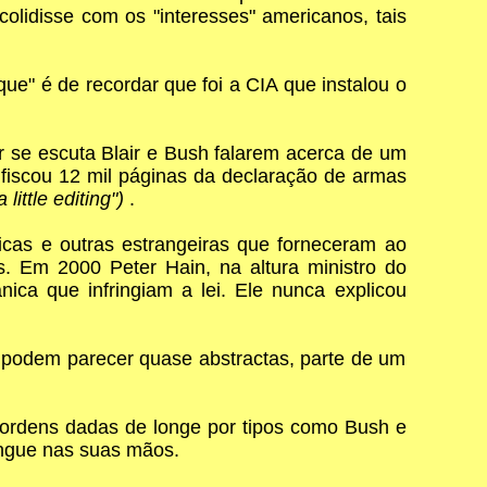
colidisse com os "interesses" americanos, tais
ue" é de recordar que foi a CIA que instalou o
r se escuta Blair e Bush falarem acerca de um
fiscou 12 mil páginas da declaração de armas
a little editing")
.
icas e outras estrangeiras que forneceram ao
is. Em 2000 Peter Hain, na altura ministro do
nica que infringiam a lei. Ele nunca explicou
 podem parecer quase abstractas, parte de um
e ordens dadas de longe por tipos como Bush e
angue nas suas mãos.