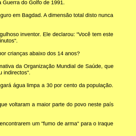
a Guerra do Golfo de 1991.
eguro em Bagdad. A dimensão total disto nunca
lhoso inventor. Ele declarou: "Você tem este
nutos".
por crianças abaixo dos 14 anos?
mativa da Organização Mundial de Saúde, que
 indirectos".
gará água limpa a 30 por cento da população.
que voltaram a maior parte do povo neste país
 encontrarem um "fumo de arma" para o Iraque