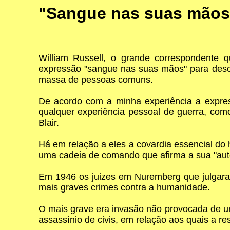
"Sangue nas suas mãos
William Russell, o grande correspondente que
expressão "sangue nas suas mãos" para descr
massa de pessoas comuns.
De acordo com a minha experiência a expres
qualquer experiência pessoal de guerra, co
Blair.
Há em relação a eles a covardia essencial do
uma cadeia de comando que afirma a sua "aut
Em 1946 os juizes em Nuremberg que julgara
mais graves crimes contra a humanidade.
O mais grave era invasão não provocada de um
assassínio de civis, em relação aos quais a r