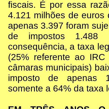
fiscais. É por essa raz
4.121 milhões de euros 
apenas 3.397 foram sujei
de impostos 1.488 
consequência, a taxa le
(25% referente ao IRC
câmaras municipais) bai
imposto de apenas 1
somente a 64% da taxa l