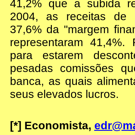
41,2% que a subida r
2004, as receitas de
37,6% da "margem finan
representaram 41,4%.
para estarem descon
pesadas comissões qu
banca, as quais alimen
seus elevados lucros.
[*]
Economista,
edr@mai