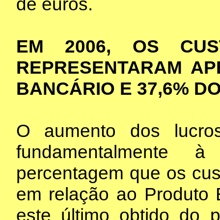
de euros.
EM 2006, OS CU
REPRESENTARAM AP
BANCÁRIO E 37,6% D
O aumento dos lucro
fundamentalmente 
percentagem que os cus
em relação ao Produto 
este último obtido do 