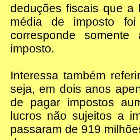
deduções fiscais que a 
média de imposto fo
corresponde somente
imposto.
Interessa também referi
seja, em dois anos apen
de pagar impostos au
lucros não sujeitos a 
passaram de 919 milhões