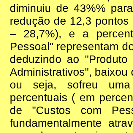
diminuiu de 43%% para
redução de 12,3 pontos
– 28,7%), e a perce
Pessoal" representam do
deduzindo ao "Produto 
Administrativos", baixo
ou seja, sofreu uma
percentuais ( em perce
de "Custos com Pess
fundamentalmente atra