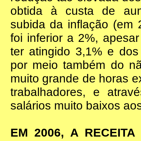
obtida à custa de aume
subida da inflação (em 
foi inferior a 2%, apesa
ter atingido 3,1% e dos
por meio também do n
muito grande de horas ex
trabalhadores, e atra
salários muito baixos aos
EM 2006, A RECEITA