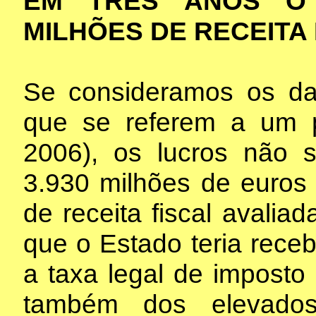
EM TRÊS ANOS O 
MILHÕES DE RECEITA
Se consideramos os da
que se referem a um p
2006), os lucros não s
3.930 milhões de euros
de receita fiscal avalia
que o Estado teria rece
a taxa legal de impost
também dos elevados