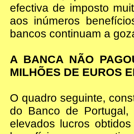
efectiva de imposto muit
aos inúmeros benefício
bancos continuam a goza
A BANCA NÃO PAGOU
MILHÕES DE EUROS E
O quadro seguinte, cons
do Banco de Portugal, 
elevados lucros obtido