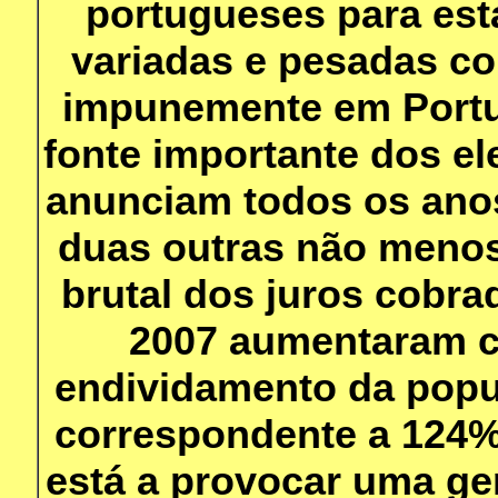
portugueses para es
variadas e pesadas c
impunemente em Portug
fonte importante dos e
anunciam todos os anos
duas outras não menos
brutal dos juros cobra
2007 aumentaram c
endividamento da popu
correspondente a 124%
está a provocar uma ge