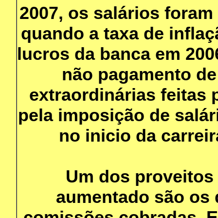
2007, os salários fora
quando a taxa de inflaç
lucros da banca em 200
não pagamento de 
extraordinárias feitas 
pela imposição de salár
no inicio da carrei
Um dos proveitos
aumentado são os 
comissões cobradas. En