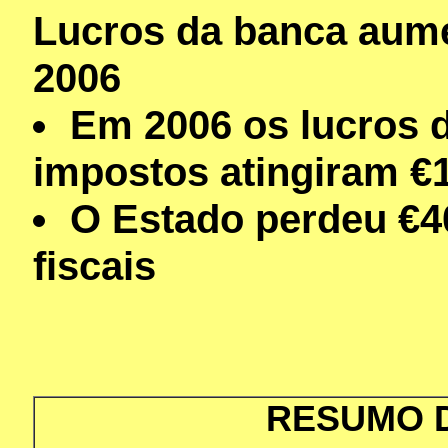
Lucros da banca aum
2006
Em 2006 os lucros d
impostos atingiram €
O Estado perdeu €40
fiscais
RESUMO 