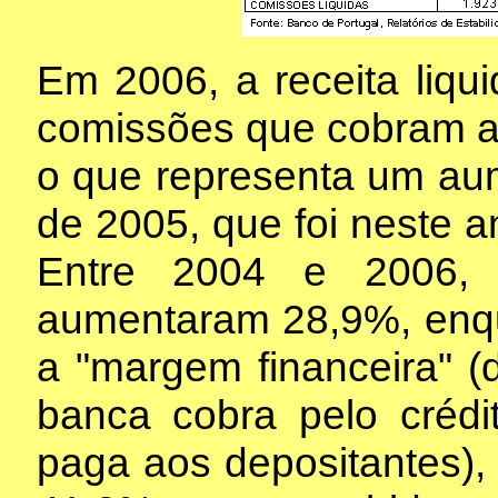
Em 2006, a receita liqu
comissões que cobram at
o que representa um au
de 2005, que foi neste a
Entre 2004 e 2006, 
aumentaram 28,9%, enq
a "margem financeira" (d
banca cobra pelo crédi
paga aos depositantes),