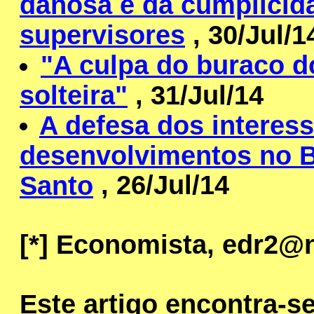
danosa e da cumplicid
supervisores
, 30/Jul/1
"A culpa do buraco 
solteira"
, 31/Jul/14
A defesa dos interess
desenvolvimentos no B
, 26/Jul/14
Santo
[*]
Economista, edr2@n
Este artigo encontra-