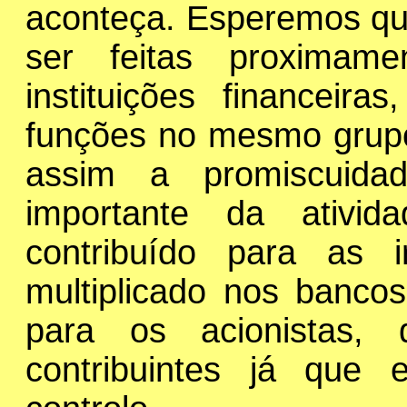
aconteça. Esperemos qu
ser feitas proximam
instituições financeir
funções no mesmo grupo 
assim a promiscuida
importante da ativi
contribuído para as 
multiplicado nos banco
para os acionistas, 
contribuintes já que 