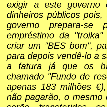
exigir a este governo é
dinheiros públicos poi
governo prepara-se 
empréstimo da "troika"
criar um "BES bom", pa
para depois vendê-lo a s
a fatura já que os b
chamado "Fundo de reso
apenas 183 milhões €), 
não pagarão, o mesmo 