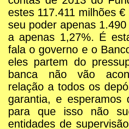
contas de 2013 do Fund
estes 117.411 milhões €
seu poder apenas 1.490 
a apenas 1,27%. É esta
fala o governo e o Banco
eles partem do pressup
banca não vão acont
relação a todos os depó
garantia, e esperamos
para que isso não su
entidades de supervis