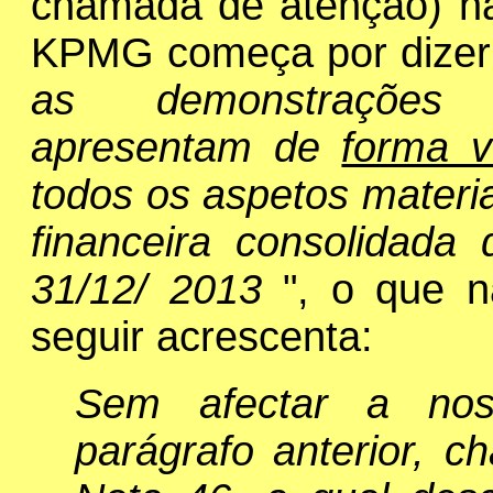
chamada de atenção) n
KPMG começa por dizer
as demonstrações f
apresentam de
forma v
todos os aspetos materia
financeira consolidada
31/12/ 2013
", o que 
seguir acrescenta:
Sem afectar a nos
parágrafo anterior, 