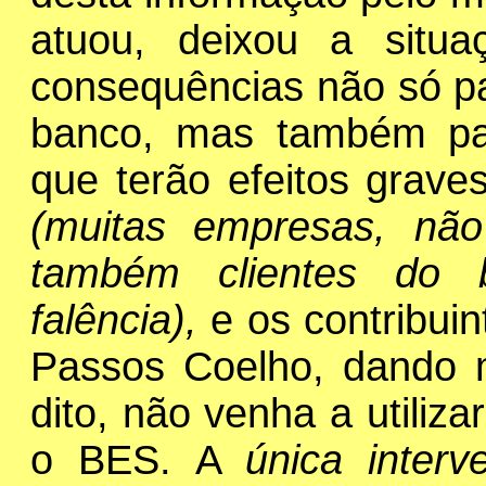
atuou, deixou a situ
consequências não só par
banco, mas também par
que terão efeitos grave
(muitas empresas, nã
também clientes do 
falência),
e os contribui
Passos Coelho, dando 
dito, não venha a utiliza
o BES. A
única inter