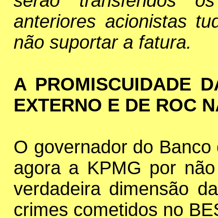
serão transferidos o
anteriores acionistas t
não suportar a fatura.
A PROMISCUIDADE D
EXTERNO E DE ROC 
O governador do Banco d
agora a KPMG por não t
verdadeira dimensão das
crimes cometidos no BE