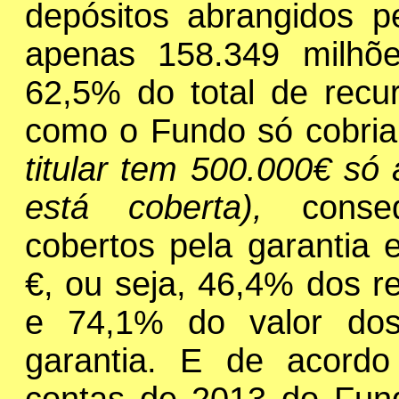
depósitos abrangidos 
apenas 158.349 milhõ
62,5% do total de recu
como o Fundo só cobria
titular tem 500.000€ só
está coberta),
conse
cobertos pela garantia
€, ou seja, 46,4% dos r
e 74,1% do valor dos
garantia. E de acordo