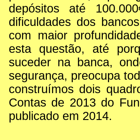
depósitos até 100.00
dificuldades dos bancos.
com maior profundidad
esta questão, até po
suceder na banca, on
segurança, preocupa tod
construímos dois quadr
Contas de 2013 do Fun
publicado em 2014.