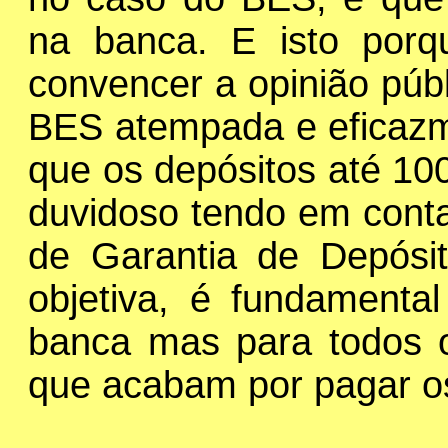
na banca. E isto por
convencer a opinião públ
BES atempada e eficazm
que os depósitos até 10
duvidoso tendo em conta
de Garantia de Depósi
objetiva, é fundamenta
banca mas para todos o
que acabam por pagar o