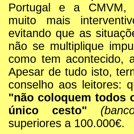
Portugal e a CMVM, 
muito mais intervent
evitando que as situaç
não se multiplique imp
como tem acontecido, a 
Apesar de tudo isto, t
conselho aos leitores: 
"não coloquem todos 
único cesto"
(ban
superiores a 100.000€.