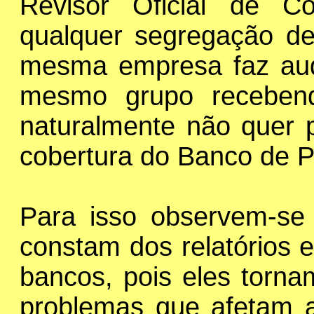
Revisor Oficial de C
qualquer segregação de
mesma empresa faz aud
mesmo grupo recebend
naturalmente não quer p
cobertura do Banco de P
Para isso observem-se
constam dos relatórios 
bancos, pois eles torna
problemas que afetam a