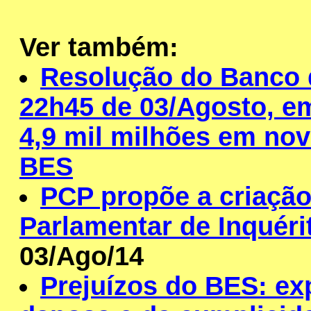
Ver também:
Resolução do Banco d
22h45 de 03/Agosto, em
4,9 mil milhões em no
BES
PCP propõe a criaçã
Parlamentar de Inquér
03/Ago/14
Prejuízos do BES: e