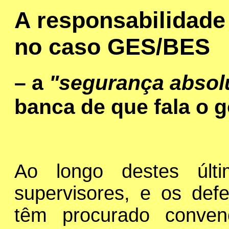
A responsabilidade
no caso GES/BES
– a
"segurança absol
banca de que fala o 
Ao longo destes últ
supervisores, e os de
têm procurado conven