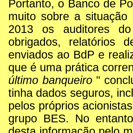
Portanto, o Banco de Por
muito sobre a situação
2013 os auditores do
obrigados, relatórios 
enviados ao BdP e reali
que é uma prática corren
último banqueiro
" concl
tinha dados seguros, inc
pelos próprios acionistas
grupo BES. No entanto
desta informação pelo 