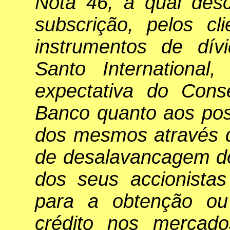
Nota 46, a qual desc
subscrição, pelos c
instrumentos de dívi
Santo International
expectativa do Cons
Banco quanto aos pos
dos mesmos através 
de desalavancagem do
dos seus accionista
para a obtenção ou
crédito nos mercado