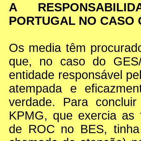
A RESPONSABIL
PORTUGAL NO CASO 
Os media têm procurado
que, no caso do GES/
entidade responsável pe
atempada e eficazmen
verdade. Para concluir
KPMG, que exercia as f
de ROC no BES, tinha