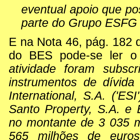
eventual apoio que pos
parte do Grupo ESFG
E na Nota 46, pág. 182 
do BES pode-se ler o
atividade foram subscr
instrumentos de dívida 
International, S.A. ('ESI
Santo Property, S.A. e E
no montante de 3 035 m
565 milhões de euro