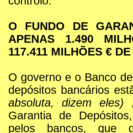
controlo.
O FUNDO DE GARAN
APENAS 1.490 MIL
117.411 MILHÕES € D
O governo e o Banco de 
depósitos bancários est
absoluta, dizem eles)
Garantia de Depósitos,
pelos bancos, que 