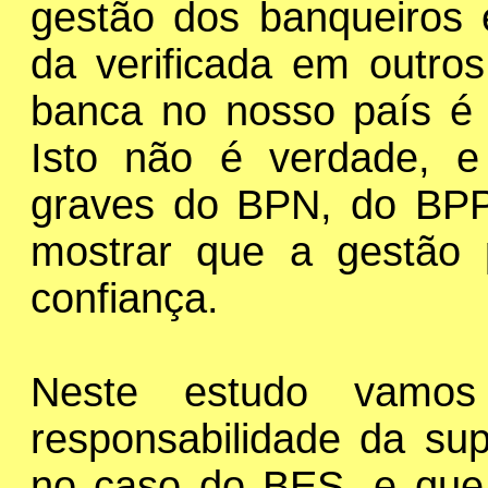
gestão dos banqueiros e
da verificada em outro
banca no nosso país é 
Isto não é verdade, e
graves do BPN, do BP
mostrar que a gestão
confiança.
Neste estudo vamos 
responsabilidade da sup
no caso do BES, e que