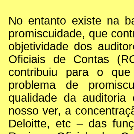
No entanto existe na 
promiscuidade, que contr
objetividade dos audito
Oficiais de Contas (R
contribuiu para o qu
problema de promiscu
qualidade da auditori
nosso ver, a concentr
Deloitte, etc – das fun