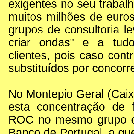
exigentes no seu trabal
muitos milhões de euro
grupos de consultoria l
criar ondas" e a tud
clientes, pois caso cont
substituídos por concorr
No Montepio Geral (Cai
esta concentração de 
ROC no mesmo grupo de
Banco de Portugal, a qu