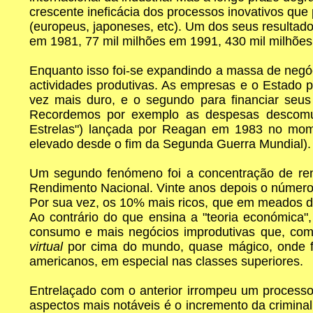
crescente ineficácia dos processos inovativos qu
(europeus, japoneses, etc). Um dos seus resultado
em 1981, 77 mil milhões em 1991, 430 mil milhões
Enquanto isso foi-se expandindo a massa de negóc
actividades produtivas. As empresas e o Estado 
vez mais duro, e o segundo para financiar seus 
Recordemos por exemplo as despesas descomuna
Estrelas") lançada por Reagan em 1983 no mo
elevado desde o fim da Segunda Guerra Mundial).
Um segundo fenómeno foi a concentração de ren
Rendimento Nacional. Vinte anos depois o número 
Por sua vez, os 10% mais ricos, que em meados 
Ao contrário do que ensina a "teoria económica"
consumo e mais negócios improdutivas que, co
virtual
por cima do mundo, quase mágico, onde fa
americanos, em especial nas classes superiores.
Entrelaçado com o anterior irrompeu um processo
aspectos mais notáveis é o incremento da crimina