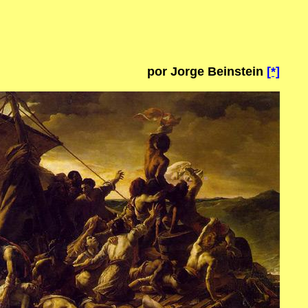
por Jorge Beinstein
[*]