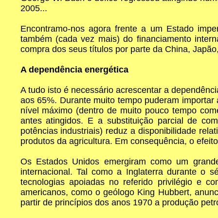
2005...
Encontramo-nos agora frente a um Estado imperi
também (cada vez mais) do financiamento internac
compra dos seus títulos por parte da China, Japão
A dependência energética
A tudo isto é necessário acrescentar a dependênc
aos 65%. Durante muito tempo puderam importar a
nível máximo (dentro de muito pouco tempo come
antes atingidos. E a substituição parcial de c
potências industriais) reduz a disponibilidade rel
produtos da agricultura. Em consequência, o efeito 
Os Estados Unidos emergiram como um grande pa
internacional. Tal como a Inglaterra durante o
tecnologias apoiadas no referido privilégio e
americanos, como o geólogo King Hubbert, anunci
partir de princípios dos anos 1970 a produção pet