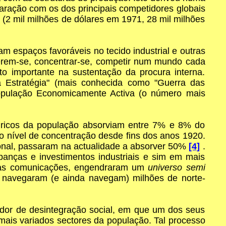
aração com os dos principais competidores globais
 (2 mil milhões de dólares em 1971, 28 mil milhões
 espaços favoráveis no tecido industrial e outras
verem-se, concentrar-se, competir num mundo cada
to importante na sustentação da procura interna.
 Estratégia" (mais conhecida como "Guerra das
pulação Economicamente Activa (o número mais
 ricos da população absorviam entre 7% e 8% do
o nível de concentração desde fins dos anos 1920.
nal, passaram na actualidade a absorver 50%
[4]
.
panças e investimentos industriais e sim em mais
 das comunicações, engendraram um
universo semi
i navegaram (e ainda navegam) milhões de norte-
ador de desintegração social, em que um dos seus
mais variados sectores da população. Tal processo