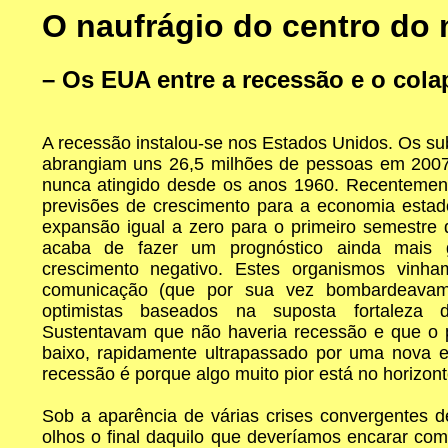
O naufrágio do centro do
– Os EUA entre a recessão e o cola
A recessão instalou-se nos Estados Unidos. Os su
abrangiam uns 26,5 milhões de pessoas em 2007 
nunca atingido desde os anos 1960. Recentemen
previsões de crescimento para a economia estad
expansão igual a zero para o primeiro semestre 
acaba de fazer um prognóstico ainda mais g
crescimento negativo. Estes organismos vin
comunicação (que por sua vez bombardeavam
optimistas baseados na suposta fortaleza 
Sustentavam que não haveria recessão e que o p
baixo, rapidamente ultrapassado por uma nova 
recessão é porque algo muito pior está no horizont
Sob a aparência de várias crises convergentes 
olhos o final daquilo que deveríamos encarar como