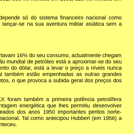
 depende só do sistema financeiro nacional como
 lançar-se na sua aventura militar asiática sem a
importavam 16% do seu consumo, actualmente chegam
o mundial de petróleo está a aproximar-se do seu
o do dólar, está a levar o preço a níveis nunca
 qual também estão empenhadas as outras grandes
mentos, o que provoca a subida geral dos preços dos
X foram também a primeira potência petrolífera
ntagem energética que lhes permitiu desenvolver
eados dos anos 1950 importantes peritos norte-
nacional. Tal como antecipou Hubbert (em 1956) a
nteceu.