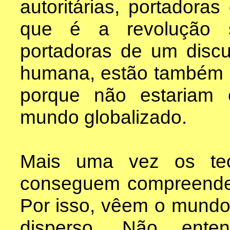
autoritárias, portadoras
que é a revolução soc
portadoras de um disc
humana, estão também 
porque não estariam 
mundo globalizado.
Mais uma vez os teó
conseguem compreender 
Por isso, vêem o mundo
disperso. Não ent