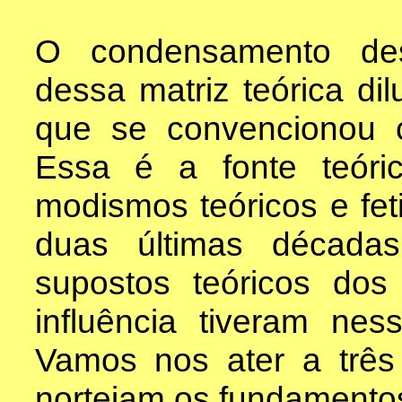
O condensamento des
dessa matriz teórica di
que se convencionou 
Essa é a fonte teóri
modismos teóricos e fe
duas últimas décadas
supostos teóricos dos
influência tiveram nes
Vamos nos ater a três
norteiam os fundamentos