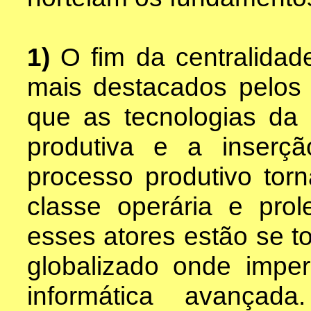
1)
O fim da centralida
mais destacados pelos 
que as tecnologias da 
produtiva e a inserç
processo produtivo tor
classe operária e pro
esses atores estão se 
globalizado onde imper
informática avançad