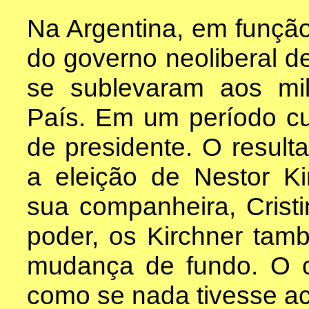
Na Argentina, em funçã
do governo neoliberal
se sublevaram aos mi
País. Em um período cu
de presidente. O result
a eleição de Nestor Ki
sua companheira, Crist
poder, os Kirchner ta
mudança de fundo. O c
como se nada tivesse ac