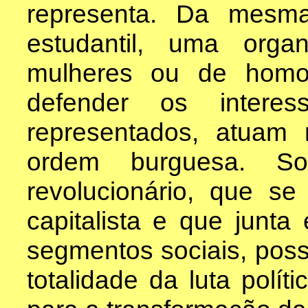
representa. Da mesm
estudantil, uma org
mulheres ou de homo
defender os interes
representados, atuam n
ordem burguesa. Som
revolucionário, que s
capitalista e que junta
segmentos sociais, poss
totalidade da luta polít