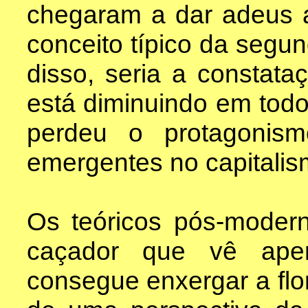
chegaram a dar adeus a
conceito típico da segun
disso, seria a constata
está diminuindo em tod
perdeu o protagonis
emergentes no capitalis
Os teóricos pós-moder
caçador que vê ape
consegue enxergar a flo