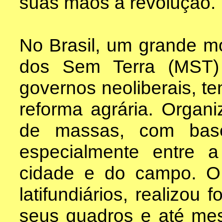
suas mãos a revolução.
No Brasil, um grande m
dos Sem Terra (MST)
governos neoliberais, t
reforma agrária. Organ
de massas, com base
especialmente entre 
cidade e do campo. 
latifundiários, realizou
seus quadros e até me