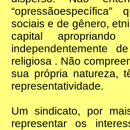
“opressãoespecífica”
sociais e de gênero, etn
capital apropriando
independentemente de
religiosa . Não compre
sua própria natureza, tê
representatividade.
Um sindicato, por mai
representar os intere