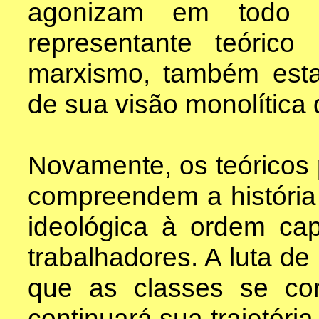
agonizam em todo 
representante teóric
marxismo, também esta
de sua visão monolítica
Novamente, os teóricos
compreendem a históri
ideológica à ordem cap
trabalhadores. A luta de
que as classes se co
continuará sua trajetóri