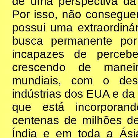
de uma perspectiva da
Por isso, não consegue
possui uma extraordiná
busca permanente por 
incapazes de percebe
crescendo de manei
mundiais, com o des
indústrias dos EUA e da
que está incorporan
centenas de milhões de
Índia e em toda a Ás