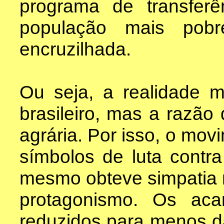
programa de transfer
população mais po
encruzilhada.
Ou seja, a realidade 
brasileiro, mas a razão
agrária. Por isso, o mov
símbolos de luta contra
mesmo obteve simpatia 
protagonismo. Os ac
reduzidos para menos d