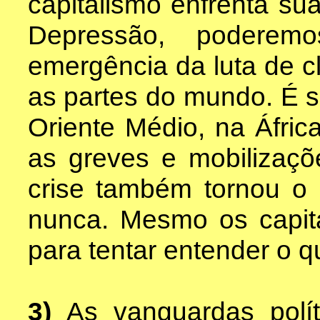
capitalismo enfrenta su
Depressão, poderemo
emergência da luta de c
as partes do mundo. É s
Oriente Médio, na África
as greves e mobilizaçõ
crise também tornou o
nunca. Mesmo os capita
para tentar entender o 
3)
As vanguardas pol