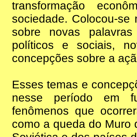
transformação econôm
sociedade. Colocou-se 
sobre novas palavra
políticos e sociais, 
concepções sobre a ação 
Esses temas e concepçõ
nesse período em f
fenômenos que ocorre
como a queda do Muro d
Soviética e dos países d