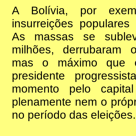
A Bolívia, por exem
insurreições populares 
As massas se sublev
milhões, derrubaram 
mas o máximo que co
presidente progressi
momento pelo capita
plenamente nem o própr
no período das eleições.