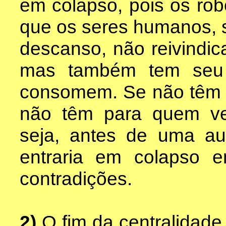
em colapso, pois os rob
que os seres humanos, 
descanso, não reivindic
mas também tem seu 
consomem. Se não têm c
não têm para quem ve
seja, antes de uma aut
entraria em colapso 
contradições.
2)
O fim da centralidade